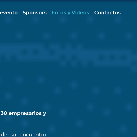
 evento
Sponsors
Fotos y Videos
Contactos
130 empresarios y
n de su encuentro