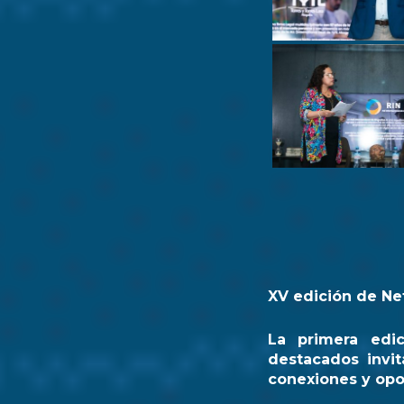
XV edición de Ne
La primera edi
destacados invit
conexiones y opo