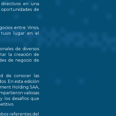
 directivos en una
s oportunidades de
gocios entre Vinos,
 tuvo lugar en el
ionales de diversos
tar la creación de
ades de negocio de
ad de conocer las
os. En esta edición
stment Holding SAA,
partieron valiosas
 y los desafíos que
titivo.
mbos referentes del