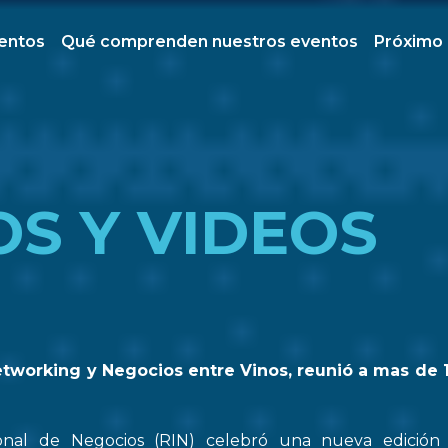
ventos
Qué comprenden nuestros eventos
Próximo
OS Y VIDEOS
etworking y Negocios entre Vinos, reunió a mas de 
onal de Negocios (RIN) celebró una nueva edició