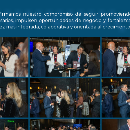
firmamos nuestro compromiso de seguir promovien
arios, impulsen oportunidades de negocio y fortale
z más integrada, colaborativa y orientada al crecimiento