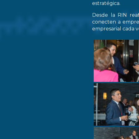
estratégica.
Desde la RIN rea
conecten a empres
empresarial cada ve