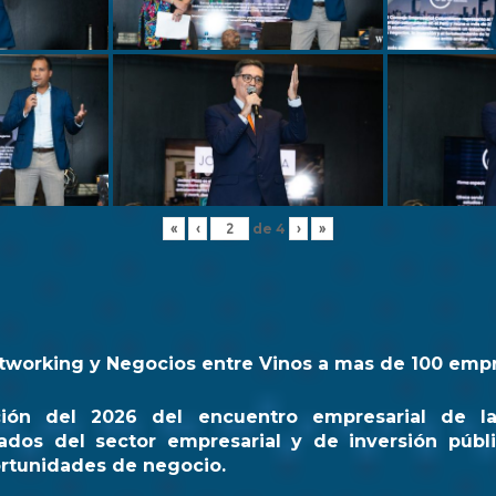
de
4
«
‹
›
»
tworking y Negocios entre Vinos a mas de 100 emp
ción del 2026 del encuentro empresarial de l
ados del sector empresarial y de inversión públi
rtunidades de negocio.