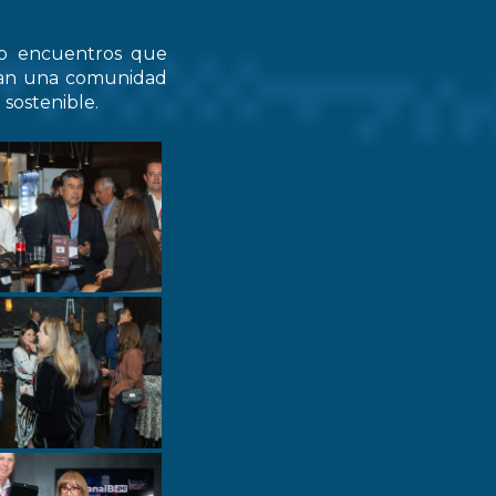
do encuentros que
zcan una comunidad
 sostenible.