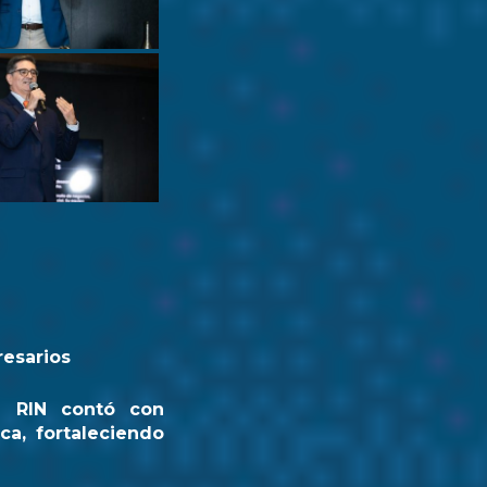
resarios
a RIN contó con
ca, fortaleciendo