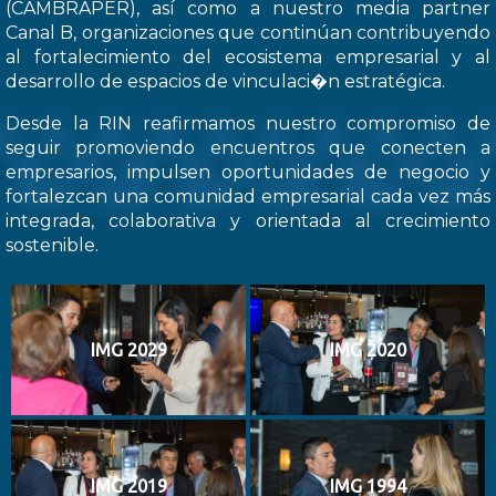
(CAMBRAPER), así como a nuestro media partner
Canal B, organizaciones que continúan contribuyendo
al fortalecimiento del ecosistema empresarial y al
desarrollo de espacios de vinculaci�n estratégica.
Desde la RIN reafirmamos nuestro compromiso de
seguir promoviendo encuentros que conecten a
empresarios, impulsen oportunidades de negocio y
fortalezcan una comunidad empresarial cada vez más
integrada, colaborativa y orientada al crecimiento
sostenible.
IMG 2029
IMG 2020
IMG 2019
IMG 1994