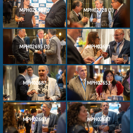
MPH02699 (1)
MPH02728 (1)
MPH02695 (1)
MPH02691
MPH02687
MPH02653
MPH02663
MPH02667