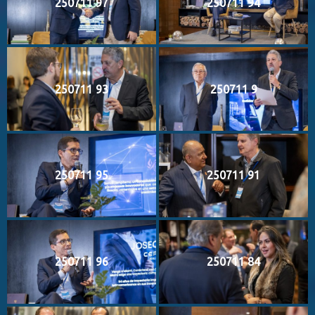
250711 97
250711 94
250711 93
250711 9
250711 95
250711 91
250711 96
250711 84