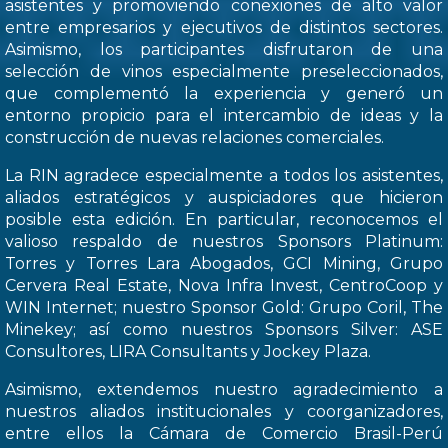
asistentes y promoviendo conexiones de alto valor
entre empresarios y ejecutivos de distintos sectores.
Asimismo, los participantes disfrutaron de una
selección de vinos especialmente preseleccionados,
que complementó la experiencia y generó un
entorno propicio para el intercambio de ideas y la
construcción de nuevas relaciones comerciales.
La RIN agradece especialmente a todos los asistentes,
aliados estratégicos y auspiciadores que hicieron
posible esta edición. En particular, reconocemos el
valioso respaldo de nuestros Sponsors Platinum:
Torres y Torres Lara Abogados, GCI Mining, Grupo
Cervera Real Estate, Nova Infra Invest, CentroCoop y
WIN Internet; nuestro Sponsor Gold: Grupo Coril, The
Minekey; así como nuestros Sponsors Silver: ASE
Consultores, LIRA Consultants y Jockey Plaza.
Asimismo, extendemos nuestro agradecimiento a
nuestros aliados institucionales y coorganizadores,
entre ellos la Cámara de Comercio Brasil-Perú