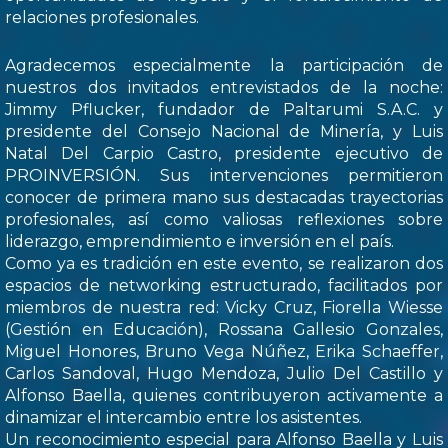
relaciones profesionales.
Agradecemos especialmente la participación de
nuestros dos invitados entrevistados de la noche:
Jimmy Pflucker, fundador de Paltarumi S.A.C. y
presidente del Consejo Nacional de Minería, y Luis
Natal Del Carpio Castro, presidente ejecutivo de
PROINVERSIÓN. Sus intervenciones permitieron
conocer de primera mano sus destacadas trayectorias
profesionales, así como valiosas reflexiones sobre
liderazgo, emprendimiento e inversión en el país.
Como ya es tradición en este evento, se realizaron dos
espacios de networking estructurado, facilitados por
miembros de nuestra red: Vicky Cruz, Fiorella Wiesse
(Gestión en Educación), Rossana Gallesio Gonzales,
Miguel Honores, Bruno Vega Núñez, Erika Schaeffer,
Carlos Sandoval, Hugo Mendoza, Julio Del Castillo y
Alfonso Baella, quienes contribuyeron activamente a
dinamizar el intercambio entre los asistentes.
Un reconocimiento especial para Alfonso Baella y Luis