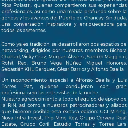
Ríos Polastri, quienes compartieron sus experiencias
profesionales, así como una mirada profunda sobre la
génesis y los avances del Puerto de Chancay. Sin duda,
una conversación inspiradora y enriquecedora para
todos los asistentes.
Como ya es tradición, se desarrollaron dos espacios de
networking, dirigidos por nuestros miembros Bichara
Chahud, Vicky Cruz, Morgan Álvarez, Sandro Maggiolo,
Rohit Rao, Bruno Vega Núñez, Miguel Honores,
Sebastián KHL Berquet, César Barrios y Alfonso Baella.
Un reconocimiento especial a Alfonso Baella y Luis
Torres Paz, quienes condujeron con gran
profesionalismo las entrevistas de la noche.
Nuestro agradecimiento a todo el equipo de apoyo de
la RIN, así como a nuestros patrocinadores y aliados
que hicieron posible esta exitosa edición: GCI Mining,
Nova Infra Invest, The Mine Key, Grupo Cervera Real
Estate, Grupo Coril, Estudio Torres y Torres Lara