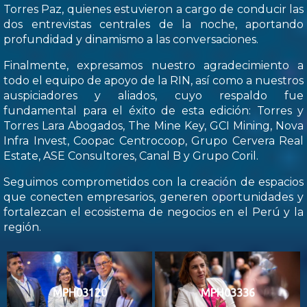
Torres Paz, quienes estuvieron a cargo de conducir las
dos entrevistas centrales de la noche, aportando
profundidad y dinamismo a las conversaciones.
Finalmente, expresamos nuestro agradecimiento a
todo el equipo de apoyo de la RIN, así como a nuestros
auspiciadores y aliados, cuyo respaldo fue
fundamental para el éxito de esta edición: Torres y
Torres Lara Abogados, The Mine Key, GCI Mining, Nova
Infra Invest, Coopac Centrocoop, Grupo Cervera Real
Estate, ASE Consultores, Canal B y Grupo Coril.
Seguimos comprometidos con la creación de espacios
que conecten empresarios, generen oportunidades y
fortalezcan el ecosistema de negocios en el Perú y la
región.
MPH03120
MPH03336