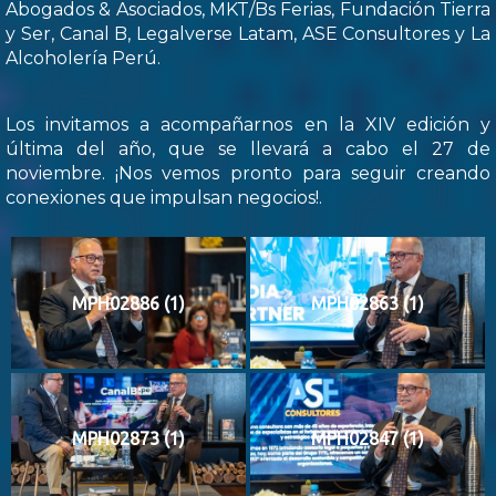
Abogados & Asociados, MKT/Bs Ferias, Fundación Tierra
y Ser, Canal B, Legalverse Latam, ASE Consultores y La
Alcoholería Perú.
Los invitamos a acompañarnos en la XIV edición y
última del año, que se llevará a cabo el 27 de
noviembre. ¡Nos vemos pronto para seguir creando
conexiones que impulsan negocios!.
MPH02886 (1)
MPH02863 (1)
MPH02873 (1)
MPH02847 (1)