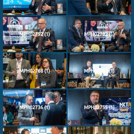
MPH02792 (1)
MPH02782 (1)
MPH02768 (1)
MPH02751 (1)
MPH02736 (1)
MPH02755 (1)