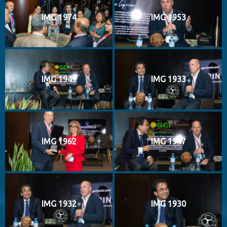
IMG 1974
IMG 1953
IMG 1949
IMG 1933
IMG 1962
IMG 1947
IMG 1932
IMG 1930