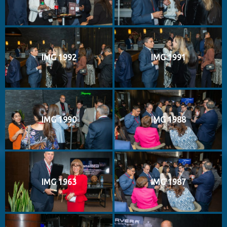
IMG 1992
IMG 1991
IMG 1990
IMG 1988
IMG 1963
IMG 1987