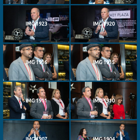
IMG 1923
IMG 1920
IMG 1916
IMG 1915
IMG 1911
IMG 1910
IMG 1907
IMG 1904