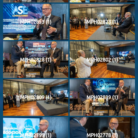
MPH02853 (1)
MPH02823 (1)
MPH02828 (1)
MPH02802 (1)
MPH02809 (1)
MPH02839 (1)
MPH02799 (1)
MPH02778 (1)