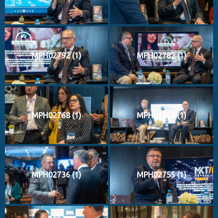
MPH02792 (1)
MPH02782 (1)
MPH02768 (1)
MPH02751 (1)
MPH02736 (1)
MPH02755 (1)