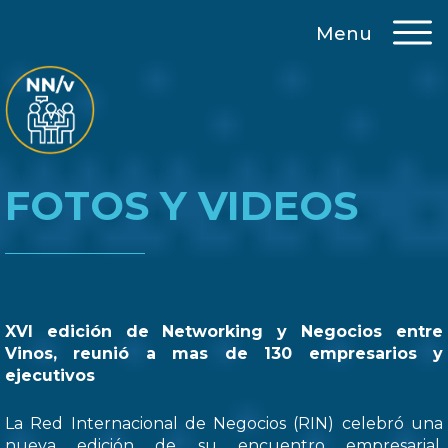
Menu
FOTOS Y VIDEOS
XVI edición de Networking y Negocios entre
Vinos, reunió a mas de 130 empresarios y
ejecutivos
La Red Internacional de Negocios (RIN) celebró una
nueva edición de su encuentro empresarial,