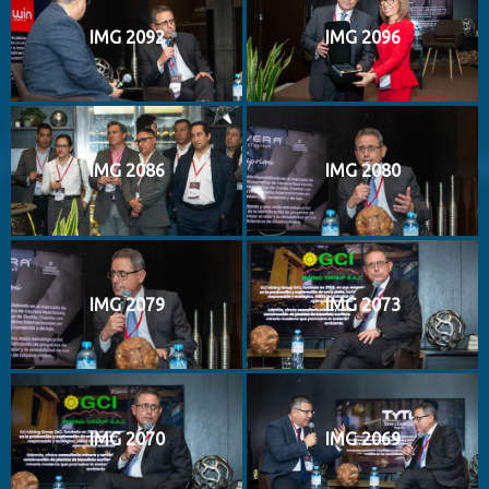
IMG 2092
IMG 2096
IMG 2086
IMG 2080
IMG 2079
IMG 2073
IMG 2070
IMG 2069