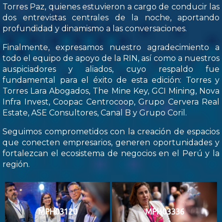
Torres Paz, quienes estuvieron a cargo de conducir las
dos entrevistas centrales de la noche, aportando
profundidad y dinamismo a las conversaciones.
Finalmente, expresamos nuestro agradecimiento a
todo el equipo de apoyo de la RIN, así como a nuestros
auspiciadores y aliados, cuyo respaldo fue
fundamental para el éxito de esta edición: Torres y
Torres Lara Abogados, The Mine Key, GCI Mining, Nova
Infra Invest, Coopac Centrocoop, Grupo Cervera Real
Estate, ASE Consultores, Canal B y Grupo Coril.
Seguimos comprometidos con la creación de espacios
que conecten empresarios, generen oportunidades y
fortalezcan el ecosistema de negocios en el Perú y la
región.
MPH03120
MPH03336