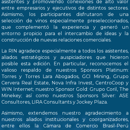
asistentes y promoviendo conexiones de alto valor
entre empresarios y ejecutivos de distintos sectores.
Asimismo, los participantes disfrutaron de una
selección de vinos especialmente preseleccionados,
que complementó la experiencia y generó un
entorno propicio para el intercambio de ideas y la
construcción de nuevas relaciones comerciales.
La RIN agradece especialmente a todos los asistentes,
aliados estratégicos y auspiciadores que hicieron
posible esta edición. En particular, reconocemos el
valioso respaldo de nuestros Sponsors Platinum:
Torres y Torres Lara Abogados, GCI Mining, Grupo
Cervera Real Estate, Nova Infra Invest, CentroCoop y
WIN Internet; nuestro Sponsor Gold: Grupo Coril, The
Minekey; así como nuestros Sponsors Silver: ASE
Consultores, LIRA Consultants y Jockey Plaza.
Asimismo, extendemos nuestro agradecimiento a
nuestros aliados institucionales y coorganizadores,
entre ellos la Cámara de Comercio Brasil-Perú