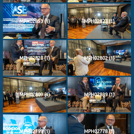
MPH02853 (1)
MPH02823 (1)
MPH02828 (1)
MPH02802 (1)
MPH02809 (1)
MPH02839 (1)
MPH02799 (1)
MPH02778 (1)