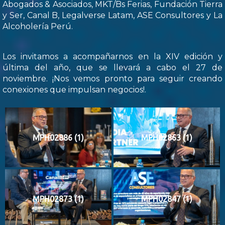
Abogados & Asociados, MKT/Bs Ferias, Fundación Tierra
y Ser, Canal B, Legalverse Latam, ASE Consultores y La
Alcoholería Perú.
Los invitamos a acompañarnos en la XIV edición y
última del año, que se llevará a cabo el 27 de
noviembre. ¡Nos vemos pronto para seguir creando
conexiones que impulsan negocios!.
MPH02886 (1)
MPH02863 (1)
MPH02873 (1)
MPH02847 (1)