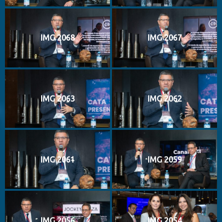
IMG 2068
IMG 2067
IMG 2063
IMG 2062
IMG 2061
IMG 2059
IMG 2056
IMG 2054