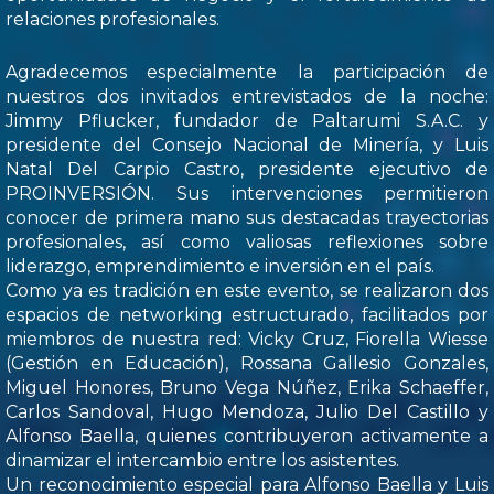
relaciones profesionales.
Agradecemos especialmente la participación de
nuestros dos invitados entrevistados de la noche:
Jimmy Pflucker, fundador de Paltarumi S.A.C. y
presidente del Consejo Nacional de Minería, y Luis
Natal Del Carpio Castro, presidente ejecutivo de
PROINVERSIÓN. Sus intervenciones permitieron
conocer de primera mano sus destacadas trayectorias
profesionales, así como valiosas reflexiones sobre
liderazgo, emprendimiento e inversión en el país.
Como ya es tradición en este evento, se realizaron dos
espacios de networking estructurado, facilitados por
miembros de nuestra red: Vicky Cruz, Fiorella Wiesse
(Gestión en Educación), Rossana Gallesio Gonzales,
Miguel Honores, Bruno Vega Núñez, Erika Schaeffer,
Carlos Sandoval, Hugo Mendoza, Julio Del Castillo y
Alfonso Baella, quienes contribuyeron activamente a
dinamizar el intercambio entre los asistentes.
Un reconocimiento especial para Alfonso Baella y Luis