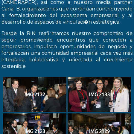
(CAMBRAPER), así como a nuestro media partner
Canal B, organizaciones que continúan contribuyendo
al fortalecimiento del ecosistema empresarial y al
desarrollo de espacios de vinculaci�n estratégica.
Desde la RIN reafirmamos nuestro compromiso de
seguir promoviendo encuentros que conecten a
empresarios, impulsen oportunidades de negocio y
fortalezcan una comunidad empresarial cada vez más
integrada, colaborativa y orientada al crecimiento
sostenible.
IMG 2132
IMG 2133
IMG 2123
IMG 2129