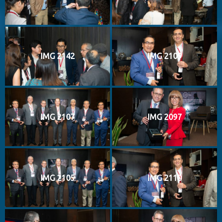
IMG 2142
IMG 2109
IMG 2107
IMG 2097
IMG 2105
IMG 2110