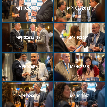
MPH02699 (1)
MPH02728 (1)
MPH02695 (1)
MPH02691
MPH02687
MPH02653
MPH02663
MPH02667