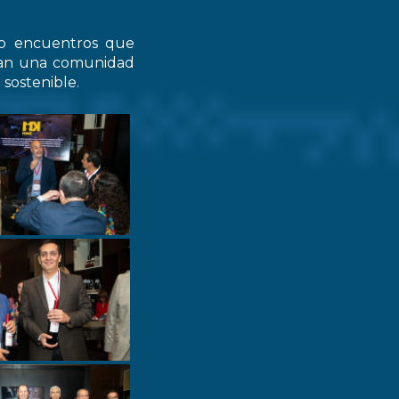
do encuentros que
zcan una comunidad
 sostenible.