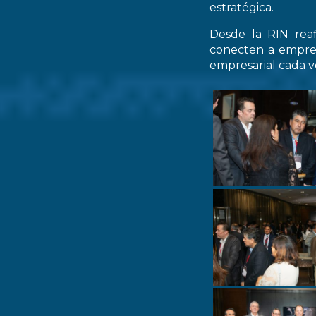
estratégica.
Desde la RIN rea
conecten a empres
empresarial cada ve