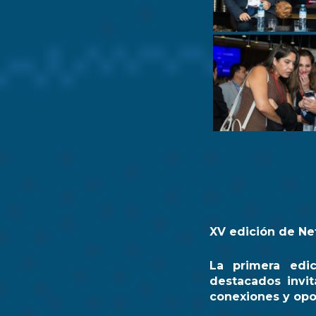
XV edición de Ne
La primera edi
destacados invit
conexiones y opo