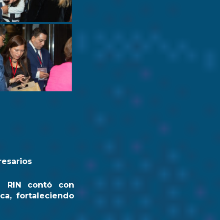
resarios
a RIN contó con
ca, fortaleciendo