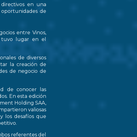
 directivos en una
s oportunidades de
gocios entre Vinos,
 tuvo lugar en el
ionales de diversos
tar la creación de
ades de negocio de
ad de conocer las
os. En esta edición
stment Holding SAA,
partieron valiosas
 y los desafíos que
titivo.
mbos referentes del