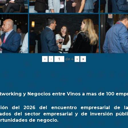
de
4
«
‹
›
»
tworking y Negocios entre Vinos a mas de 100 emp
ción del 2026 del encuentro empresarial de l
ados del sector empresarial y de inversión públi
rtunidades de negocio.