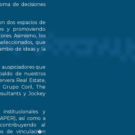
 toma de decisiones
on dos espacios de
ntes y promoviendo
ores. Asimismo, los
seleccionados, que
mbio de ideas y la
y auspiciadores que
spaldo de nuestros
rvera Real Estate,
 Grupo Coril, The
nsultants y Jockey
institucionales y
RAPER), así como a
contribuyendo al
ios de vinculaci�n