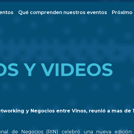
ventos
Qué comprenden nuestros eventos
Próximo
OS Y VIDEOS
etworking y Negocios entre Vinos, reunió a mas de 
onal de Negocios (RIN) celebró una nueva edició