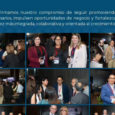
firmamos nuestro compromiso de seguir promovien
arios, impulsen oportunidades de negocio y fortale
z más integrada, colaborativa y orientada al crecimiento