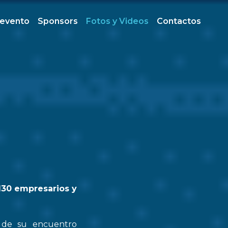
 evento
Sponsors
Fotos y Videos
Contactos
130 empresarios y
n de su encuentro