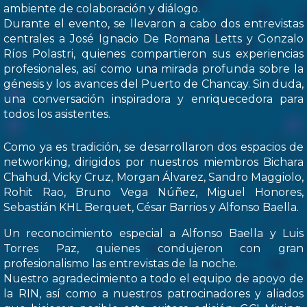
ambiente de colaboración y diálogo.
Durante el evento, se llevaron a cabo dos entrevistas
centrales a José Ignacio De Romana Letts y Gonzalo
Ríos Polastri, quienes compartieron sus experiencias
profesionales, así como una mirada profunda sobre la
génesis y los avances del Puerto de Chancay. Sin duda,
una conversación inspiradora y enriquecedora para
todos los asistentes.
Como ya es tradición, se desarrollaron dos espacios de
networking, dirigidos por nuestros miembros Bichara
Chahud, Vicky Cruz, Morgan Álvarez, Sandro Maggiolo,
Rohit Rao, Bruno Vega Núñez, Miguel Honores,
Sebastián KHL Berquet, César Barrios y Alfonso Baella.
Un reconocimiento especial a Alfonso Baella y Luis
Torres Paz, quienes condujeron con gran
profesionalismo las entrevistas de la noche.
Nuestro agradecimiento a todo el equipo de apoyo de
la RIN, así como a nuestros patrocinadores y aliados