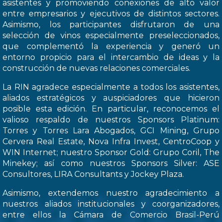
asistentes y promoviendo conexiones de alto valor
entre empresarios y ejecutivos de distintos sectores.
Asimismo, los participantes disfrutaron de una
selección de vinos especialmente preseleccionados,
que complementó la experiencia y generó un
entorno propicio para el intercambio de ideas y la
construcción de nuevas relaciones comerciales.
La RIN agradece especialmente a todos los asistentes,
aliados estratégicos y auspiciadores que hicieron
posible esta edición. En particular, reconocemos el
valioso respaldo de nuestros Sponsors Platinum:
Torres y Torres Lara Abogados, GCI Mining, Grupo
Cervera Real Estate, Nova Infra Invest, CentroCoop y
WIN Internet; nuestro Sponsor Gold: Grupo Coril, The
Minekey; así como nuestros Sponsors Silver: ASE
Consultores, LIRA Consultants y Jockey Plaza.
Asimismo, extendemos nuestro agradecimiento a
nuestros aliados institucionales y coorganizadores,
entre ellos la Cámara de Comercio Brasil-Perú