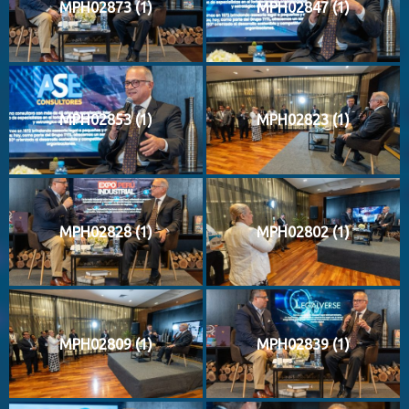
MPH02873 (1)
MPH02847 (1)
MPH02853 (1)
MPH02823 (1)
MPH02828 (1)
MPH02802 (1)
MPH02809 (1)
MPH02839 (1)