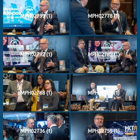
MPH02799 (1)
MPH02778 (1)
MPH02792 (1)
MPH02782 (1)
MPH02768 (1)
MPH02751 (1)
MPH02736 (1)
MPH02755 (1)