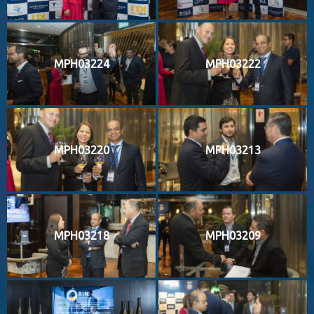
MPH03224
MPH03222
MPH03220
MPH03213
MPH03218
MPH03209