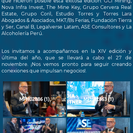
que hicieron posible esta exitosa edición: GCI Mining,
Nova Infra Invest, The Mine Key, Grupo Cervera Real
Estate, Grupo Coril, Estudio Torres y Torres Lara
Abogados & Asociados, MKT/Bs Ferias, Fundación Tierra
y Ser, Canal B, Legalverse Latam, ASE Consultores y La
Alcoholería Perú.
Los invitamos a acompañarnos en la XIV edición y
última del año, que se llevará a cabo el 27 de
noviembre. ¡Nos vemos pronto para seguir creando
conexiones que impulsan negocios!.
MPH02886 (1)
MPH02863 (1)