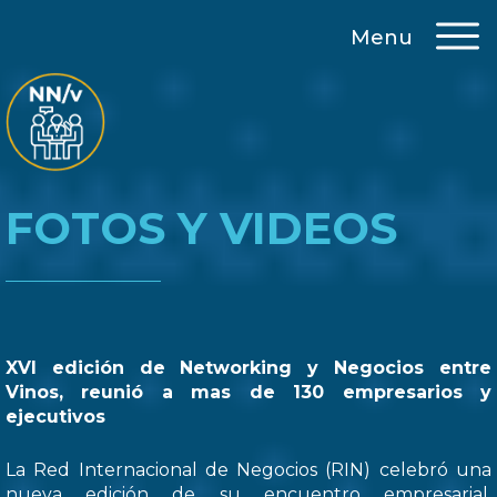
Menu
FOTOS Y VIDEOS
XVI edición de Networking y Negocios entre
Vinos, reunió a mas de 130 empresarios y
ejecutivos
La Red Internacional de Negocios (RIN) celebró una
nueva edición de su encuentro empresarial,