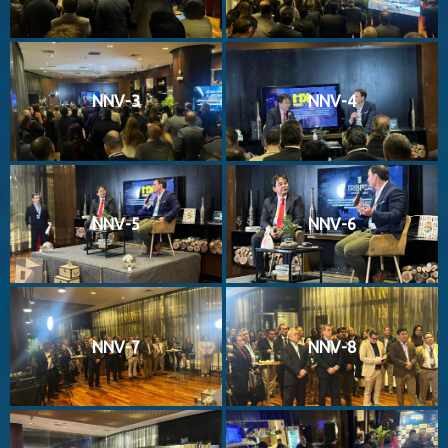
NNV-3
NNV-4
NNV-5
NNV-6
NNV-7
NNV-8