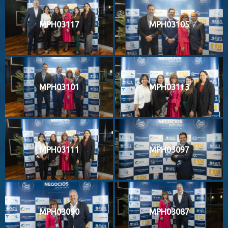
MPH03117
MPH03105
MPH03101
MPH03113
MPH03111
MPH03097
MPH03090
MPH03087