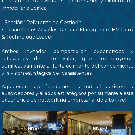
Juan Carlos Tassara, Socio fundador y Director de
Inmobiliaria Edifica
- Sección "Referente de Gestión":
Juan Carlos Zevallos, General Manager de IBM Perú
& Technology Leader
Ambos invitados compartieron experiencias y
reflexiones de alto valor, que contribuyeron
significativamente al fortalecimiento del conocimiento
y la visión estratégica de los asistentes.
Agradecemos profundamente a todos los asistentes,
auspiciadores y aliados estratégicos por sumarse a esta
experiencia de networking empresarial de alto nivel.
NNV-1
NNV-2