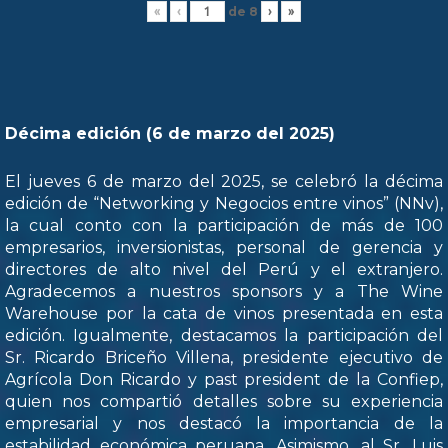
de
8
«
‹
›
»
Décima edición (6 de marzo del 2025)
El jueves 6 de marzo del 2025, se celebró la décima
edición de “Networking y Negocios entre vinos” (NNv),
la cual conto con la participación de más de 100
empresarios, inversionistas, personal de gerencia y
directores de alto nivel del Perú y el extranjero.
Agradecemos a nuestros sponsors y a The Wine
Warehouse por la cata de vinos presentada en esta
edición. Igualmente, destacamos la participación del
Sr. Ricardo Briceño Villena, presidente ejecutivo de
Agrícola Don Ricardo y past president de la Confiep,
quien nos compartió detalles sobre su experiencia
empresarial y nos destacó la importancia de la
estabilidad económica peruana. Asimismo, al Sr. Luis