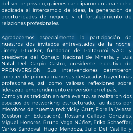
del sector privado, quienes participaron en una noche
dedicada al intercambio de ideas, la generación de
oportunidades de negocio y el fortalecimiento de
relaciones profesionales.
Agradecemos especialmente la participación de
nuestros dos invitados entrevistados de la noche:
Jimmy Pflucker, fundador de Paltarumi S.A.C. y
presidente del Consejo Nacional de Minería, y Luis
Natal Del Carpio Castro, presidente ejecutivo de
PROINVERSIÓN. Sus intervenciones permitieron
conocer de primera mano sus destacadas trayectorias
profesionales, así como valiosas reflexiones sobre
liderazgo, emprendimiento e inversión en el país.
Como ya es tradición en este evento, se realizaron dos
espacios de networking estructurado, facilitados por
miembros de nuestra red: Vicky Cruz, Fiorella Wiesse
(Gestión en Educación), Rossana Gallesio Gonzales,
Miguel Honores, Bruno Vega Núñez, Erika Schaeffer,
Carlos Sandoval, Hugo Mendoza, Julio Del Castillo y