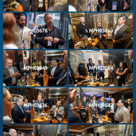
MPH03678
MPH03660
MPH03649
MPH03664
MPH03636
MPH03642