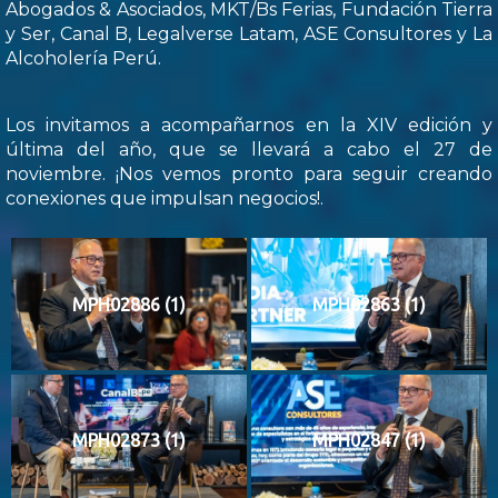
Abogados & Asociados, MKT/Bs Ferias, Fundación Tierra
y Ser, Canal B, Legalverse Latam, ASE Consultores y La
Alcoholería Perú.
Los invitamos a acompañarnos en la XIV edición y
última del año, que se llevará a cabo el 27 de
noviembre. ¡Nos vemos pronto para seguir creando
conexiones que impulsan negocios!.
MPH02886 (1)
MPH02863 (1)
MPH02873 (1)
MPH02847 (1)