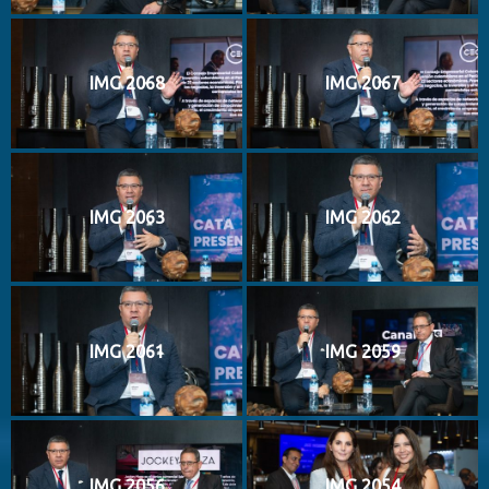
IMG 2068
IMG 2067
IMG 2063
IMG 2062
IMG 2061
IMG 2059
IMG 2056
IMG 2054