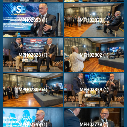
MPH02853 (1)
MPH02823 (1)
MPH02828 (1)
MPH02802 (1)
MPH02809 (1)
MPH02839 (1)
MPH02799 (1)
MPH02778 (1)