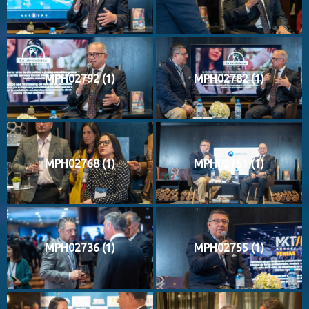
MPH02792 (1)
MPH02782 (1)
MPH02768 (1)
MPH02751 (1)
MPH02736 (1)
MPH02755 (1)