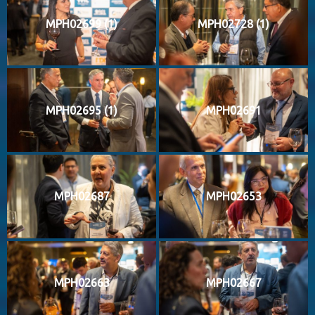
MPH02699 (1)
MPH02728 (1)
MPH02695 (1)
MPH02691
MPH02687
MPH02653
MPH02663
MPH02667