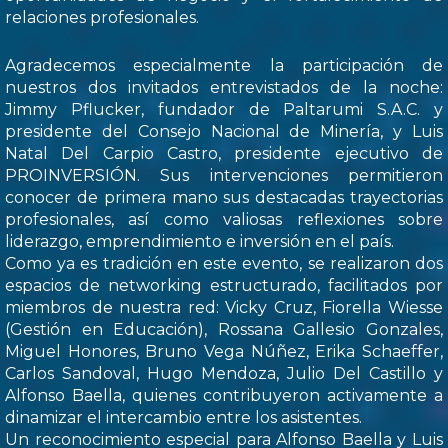
relaciones profesionales.
Agradecemos especialmente la participación de
nuestros dos invitados entrevistados de la noche:
Jimmy Pflucker, fundador de Paltarumi S.A.C. y
presidente del Consejo Nacional de Minería, y Luis
Natal Del Carpio Castro, presidente ejecutivo de
PROINVERSIÓN. Sus intervenciones permitieron
conocer de primera mano sus destacadas trayectorias
profesionales, así como valiosas reflexiones sobre
liderazgo, emprendimiento e inversión en el país.
Como ya es tradición en este evento, se realizaron dos
espacios de networking estructurado, facilitados por
miembros de nuestra red: Vicky Cruz, Fiorella Wiesse
(Gestión en Educación), Rossana Gallesio Gonzales,
Miguel Honores, Bruno Vega Núñez, Erika Schaeffer,
Carlos Sandoval, Hugo Mendoza, Julio Del Castillo y
Alfonso Baella, quienes contribuyeron activamente a
dinamizar el intercambio entre los asistentes.
Un reconocimiento especial para Alfonso Baella y Luis