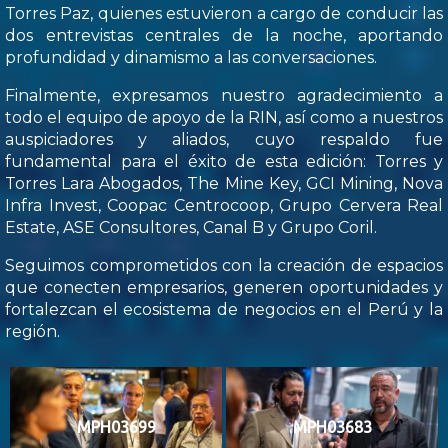
Torres Paz, quienes estuvieron a cargo de conducir las
dos entrevistas centrales de la noche, aportando
profundidad y dinamismo a las conversaciones.
Finalmente, expresamos nuestro agradecimiento a
todo el equipo de apoyo de la RIN, así como a nuestros
auspiciadores y aliados, cuyo respaldo fue
fundamental para el éxito de esta edición: Torres y
Torres Lara Abogados, The Mine Key, GCI Mining, Nova
Infra Invest, Coopac Centrocoop, Grupo Cervera Real
Estate, ASE Consultores, Canal B y Grupo Coril.
Seguimos comprometidos con la creación de espacios
que conecten empresarios, generen oportunidades y
fortalezcan el ecosistema de negocios en el Perú y la
región.
MPH03699
MPH03683