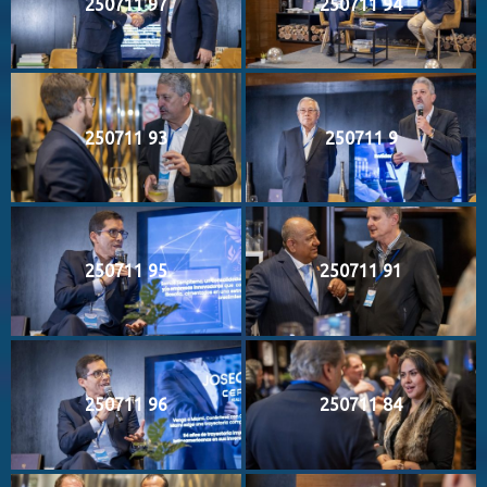
250711 97
250711 94
250711 93
250711 9
250711 95
250711 91
250711 96
250711 84