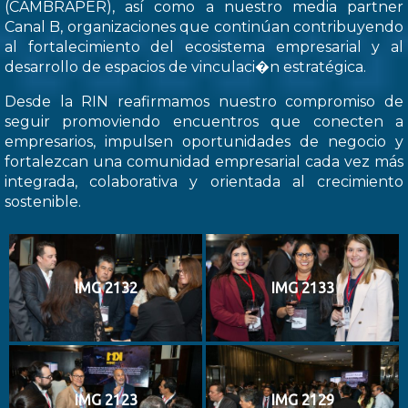
(CAMBRAPER), así como a nuestro media partner
Canal B, organizaciones que continúan contribuyendo
al fortalecimiento del ecosistema empresarial y al
desarrollo de espacios de vinculaci�n estratégica.
Desde la RIN reafirmamos nuestro compromiso de
seguir promoviendo encuentros que conecten a
empresarios, impulsen oportunidades de negocio y
fortalezcan una comunidad empresarial cada vez más
integrada, colaborativa y orientada al crecimiento
sostenible.
IMG 2132
IMG 2133
IMG 2123
IMG 2129