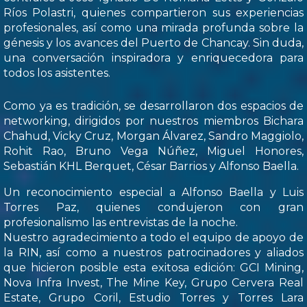
Ríos Polastri, quienes compartieron sus experiencias
profesionales, así como una mirada profunda sobre la
génesis y los avances del Puerto de Chancay. Sin duda,
una conversación inspiradora y enriquecedora para
todos los asistentes.
Como ya es tradición, se desarrollaron dos espacios de
networking, dirigidos por nuestros miembros Bichara
Chahud, Vicky Cruz, Morgan Álvarez, Sandro Maggiolo,
Rohit Rao, Bruno Vega Núñez, Miguel Honores,
Sebastián KHL Berquet, César Barrios y Alfonso Baella.
Un reconocimiento especial a Alfonso Baella y Luis
Torres Paz, quienes condujeron con gran
profesionalismo las entrevistas de la noche.
Nuestro agradecimiento a todo el equipo de apoyo de
la RIN, así como a nuestros patrocinadores y aliados
que hicieron posible esta exitosa edición: GCI Mining,
Nova Infra Invest, The Mine Key, Grupo Cervera Real
Estate, Grupo Coril, Estudio Torres y Torres Lara