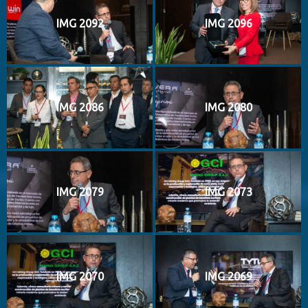
IMG 2092
IMG 2096
IMG 2086
IMG 2080
IMG 2079
IMG 2073
IMG 2070
IMG 2069