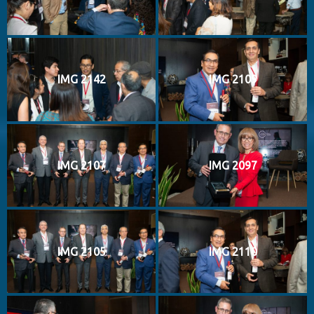
IMG 2142
IMG 2109
IMG 2107
IMG 2097
IMG 2105
IMG 2110