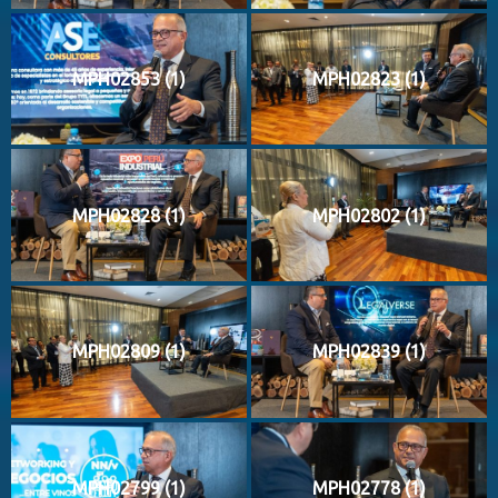
MPH02853 (1)
MPH02823 (1)
MPH02828 (1)
MPH02802 (1)
MPH02809 (1)
MPH02839 (1)
MPH02799 (1)
MPH02778 (1)