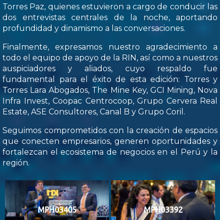
Torres Paz, quienes estuvieron a cargo de conducir las
dos entrevistas centrales de la noche, aportando
profundidad y dinamismo a las conversaciones.
Finalmente, expresamos nuestro agradecimiento a
todo el equipo de apoyo de la RIN, así como a nuestros
auspiciadores y aliados, cuyo respaldo fue
fundamental para el éxito de esta edición: Torres y
Torres Lara Abogados, The Mine Key, GCI Mining, Nova
Infra Invest, Coopac Centrocoop, Grupo Cervera Real
Estate, ASE Consultores, Canal B y Grupo Coril.
Seguimos comprometidos con la creación de espacios
que conecten empresarios, generen oportunidades y
fortalezcan el ecosistema de negocios en el Perú y la
región.
MPH03405
MPH03392