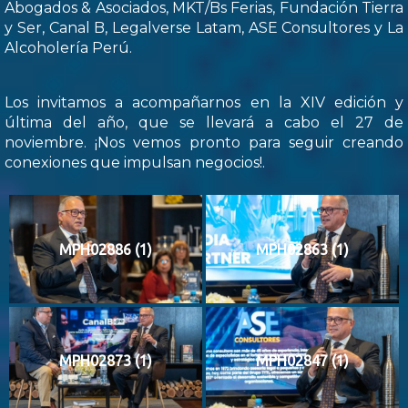
Abogados & Asociados, MKT/Bs Ferias, Fundación Tierra
y Ser, Canal B, Legalverse Latam, ASE Consultores y La
Alcoholería Perú.
Los invitamos a acompañarnos en la XIV edición y
última del año, que se llevará a cabo el 27 de
noviembre. ¡Nos vemos pronto para seguir creando
conexiones que impulsan negocios!.
MPH02886 (1)
MPH02863 (1)
MPH02873 (1)
MPH02847 (1)