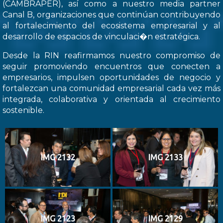
(CAMBRAPER), así como a nuestro media partner
Canal B, organizaciones que continúan contribuyendo
al fortalecimiento del ecosistema empresarial y al
desarrollo de espacios de vinculaci�n estratégica.
Desde la RIN reafirmamos nuestro compromiso de
seguir promoviendo encuentros que conecten a
empresarios, impulsen oportunidades de negocio y
fortalezcan una comunidad empresarial cada vez más
integrada, colaborativa y orientada al crecimiento
sostenible.
IMG 2132
IMG 2133
IMG 2123
IMG 2129