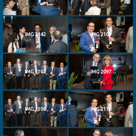
IMG 2142
IMG 2109
IMG 2107
IMG 2097
IMG 2105
IMG 2110