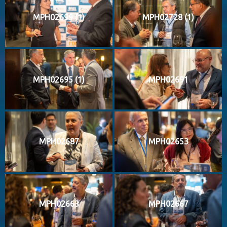
MPH02699 (1)
MPH02728 (1)
MPH02695 (1)
MPH02691
MPH02687
MPH02653
MPH02663
MPH02667