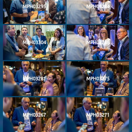
MPH03295
MPH03284
MPH03304
MPH03288
MPH03281
MPH03275
MPH03267
MPH03271