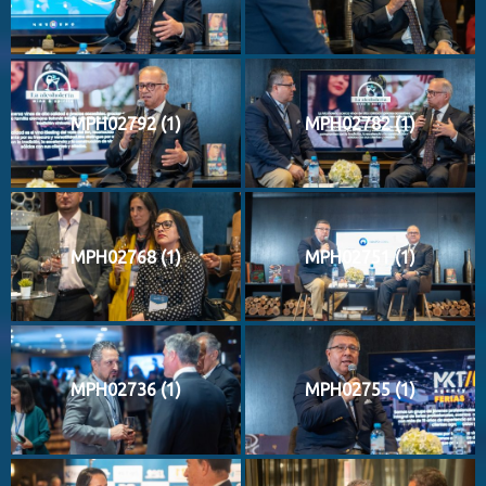
MPH02792 (1)
MPH02782 (1)
MPH02768 (1)
MPH02751 (1)
MPH02736 (1)
MPH02755 (1)