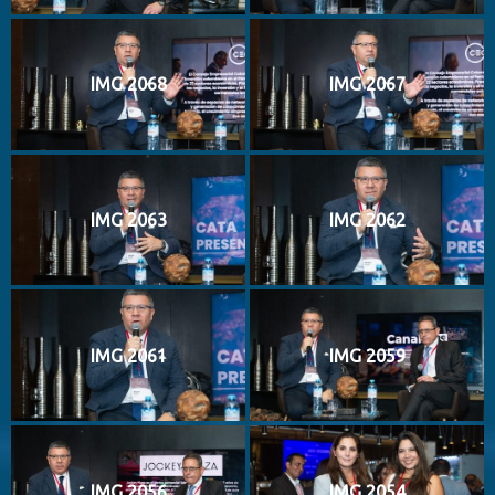
IMG 2068
IMG 2067
IMG 2063
IMG 2062
IMG 2061
IMG 2059
IMG 2056
IMG 2054