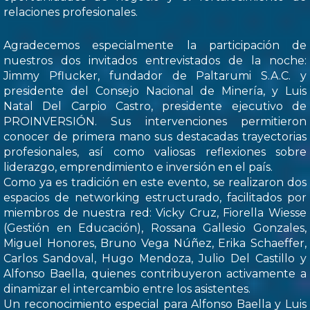
relaciones profesionales.
Agradecemos especialmente la participación de
nuestros dos invitados entrevistados de la noche:
Jimmy Pflucker, fundador de Paltarumi S.A.C. y
presidente del Consejo Nacional de Minería, y Luis
Natal Del Carpio Castro, presidente ejecutivo de
PROINVERSIÓN. Sus intervenciones permitieron
conocer de primera mano sus destacadas trayectorias
profesionales, así como valiosas reflexiones sobre
liderazgo, emprendimiento e inversión en el país.
Como ya es tradición en este evento, se realizaron dos
espacios de networking estructurado, facilitados por
miembros de nuestra red: Vicky Cruz, Fiorella Wiesse
(Gestión en Educación), Rossana Gallesio Gonzales,
Miguel Honores, Bruno Vega Núñez, Erika Schaeffer,
Carlos Sandoval, Hugo Mendoza, Julio Del Castillo y
Alfonso Baella, quienes contribuyeron activamente a
dinamizar el intercambio entre los asistentes.
Un reconocimiento especial para Alfonso Baella y Luis