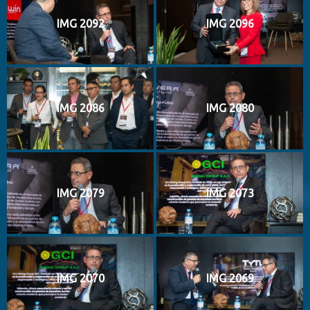
IMG 2092
IMG 2096
IMG 2086
IMG 2080
IMG 2079
IMG 2073
IMG 2070
IMG 2069