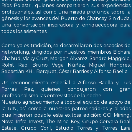
Ríos Polastri, quienes compartieron sus experiencias
profesionales, así como una mirada profunda sobre la
génesis y los avances del Puerto de Chancay. Sin duda,
una conversación inspiradora y enriquecedora para
todos los asistentes.
Como ya es tradición, se desarrollaron dos espacios de
networking, dirigidos por nuestros miembros Bichara
Chahud, Vicky Cruz, Morgan Álvarez, Sandro Maggiolo,
Rohit Rao, Bruno Vega Núñez, Miguel Honores,
Sebastián KHL Berquet, César Barrios y Alfonso Baella.
Un reconocimiento especial a Alfonso Baella y Luis
Torres Paz, quienes condujeron con gran
profesionalismo las entrevistas de la noche.
Nuestro agradecimiento a todo el equipo de apoyo de
la RIN, así como a nuestros patrocinadores y aliados
que hicieron posible esta exitosa edición: GCI Mining,
Nova Infra Invest, The Mine Key, Grupo Cervera Real
Estate, Grupo Coril, Estudio Torres y Torres Lara