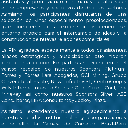
asistentes y promoviendo conexiones de alto valor
entre empresarios y ejecutivos de distintos sectores.
Asimismo, los participantes disfrutaron de una
selección de vinos especialmente preseleccionados,
que complementó la experiencia y generó un
entorno propicio para el intercambio de ideas y la
construcción de nuevas relaciones comerciales.
La RIN agradece especialmente a todos los asistentes,
aliados estratégicos y auspiciadores que hicieron
posible esta edición. En particular, reconocemos el
valioso respaldo de nuestros Sponsors Platinum:
Torres y Torres Lara Abogados, GCI Mining, Grupo
Cervera Real Estate, Nova Infra Invest, CentroCoop y
WIN Internet; nuestro Sponsor Gold: Grupo Coril, The
Minekey; así como nuestros Sponsors Silver: ASE
Consultores, LIRA Consultants y Jockey Plaza.
Asimismo, extendemos nuestro agradecimiento a
nuestros aliados institucionales y coorganizadores,
entre ellos la Cámara de Comercio Brasil-Perú