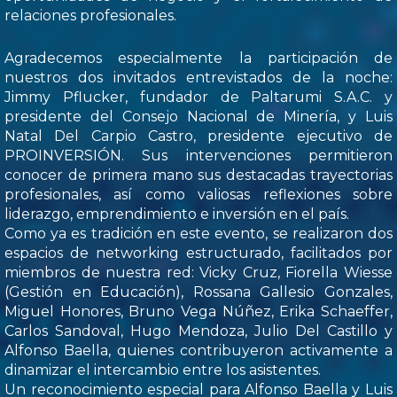
relaciones profesionales.
Agradecemos especialmente la participación de
nuestros dos invitados entrevistados de la noche:
Jimmy Pflucker, fundador de Paltarumi S.A.C. y
presidente del Consejo Nacional de Minería, y Luis
Natal Del Carpio Castro, presidente ejecutivo de
PROINVERSIÓN. Sus intervenciones permitieron
conocer de primera mano sus destacadas trayectorias
profesionales, así como valiosas reflexiones sobre
liderazgo, emprendimiento e inversión en el país.
Como ya es tradición en este evento, se realizaron dos
espacios de networking estructurado, facilitados por
miembros de nuestra red: Vicky Cruz, Fiorella Wiesse
(Gestión en Educación), Rossana Gallesio Gonzales,
Miguel Honores, Bruno Vega Núñez, Erika Schaeffer,
Carlos Sandoval, Hugo Mendoza, Julio Del Castillo y
Alfonso Baella, quienes contribuyeron activamente a
dinamizar el intercambio entre los asistentes.
Un reconocimiento especial para Alfonso Baella y Luis