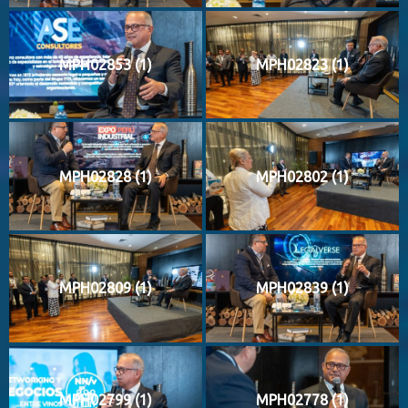
MPH02853 (1)
MPH02823 (1)
MPH02828 (1)
MPH02802 (1)
MPH02809 (1)
MPH02839 (1)
MPH02799 (1)
MPH02778 (1)