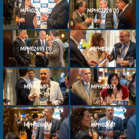
MPH02699 (1)
MPH02728 (1)
MPH02695 (1)
MPH02691
MPH02687
MPH02653
MPH02663
MPH02667