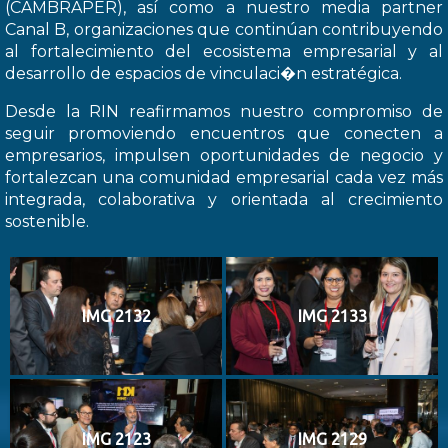
(CAMBRAPER), así como a nuestro media partner
Canal B, organizaciones que continúan contribuyendo
al fortalecimiento del ecosistema empresarial y al
desarrollo de espacios de vinculaci�n estratégica.
Desde la RIN reafirmamos nuestro compromiso de
seguir promoviendo encuentros que conecten a
empresarios, impulsen oportunidades de negocio y
fortalezcan una comunidad empresarial cada vez más
integrada, colaborativa y orientada al crecimiento
sostenible.
IMG 2132
IMG 2133
IMG 2123
IMG 2129