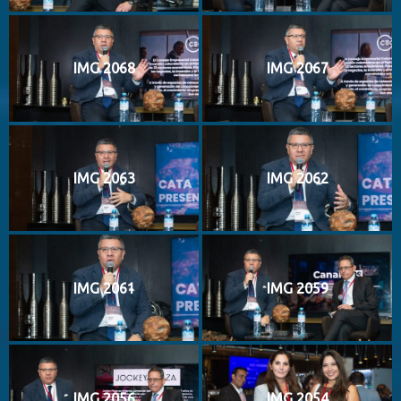
IMG 2068
IMG 2067
IMG 2063
IMG 2062
IMG 2061
IMG 2059
IMG 2056
IMG 2054