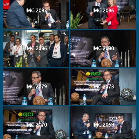
IMG 2092
IMG 2096
IMG 2086
IMG 2080
IMG 2079
IMG 2073
IMG 2070
IMG 2069