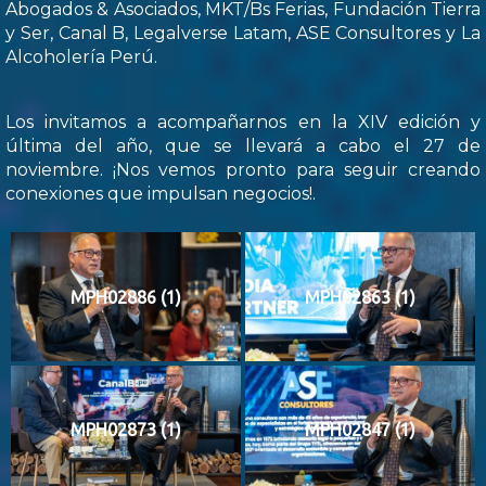
Abogados & Asociados, MKT/Bs Ferias, Fundación Tierra
y Ser, Canal B, Legalverse Latam, ASE Consultores y La
Alcoholería Perú.
Los invitamos a acompañarnos en la XIV edición y
última del año, que se llevará a cabo el 27 de
noviembre. ¡Nos vemos pronto para seguir creando
conexiones que impulsan negocios!.
MPH02886 (1)
MPH02863 (1)
MPH02873 (1)
MPH02847 (1)