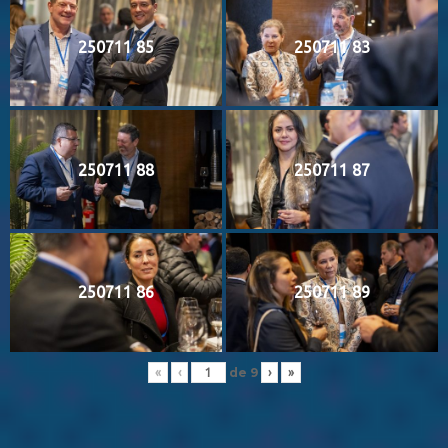
250711 85
250711 83
250711 88
250711 87
250711 86
250711 89
de
9
«
‹
›
»