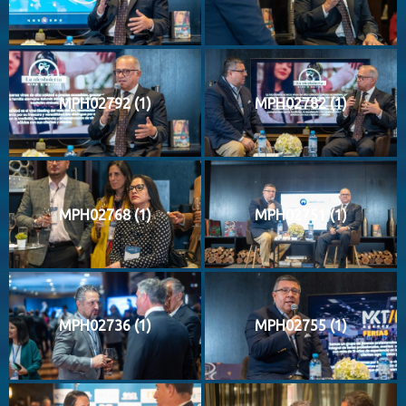
MPH02792 (1)
MPH02782 (1)
MPH02768 (1)
MPH02751 (1)
MPH02736 (1)
MPH02755 (1)