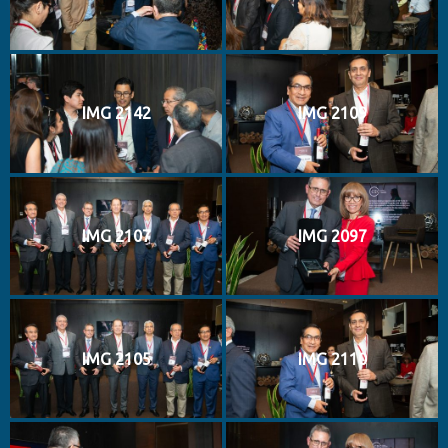
IMG 2142
IMG 2109
IMG 2107
IMG 2097
IMG 2105
IMG 2110