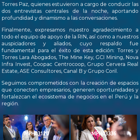
Torres Paz, quienes estuvieron a cargo de conducir las
dos entrevistas centrales de la noche, aportando
profundidad y dinamismo a las conversaciones.
Finalmente, expresamos nuestro agradecimiento a
todo el equipo de apoyo de la RIN, así como a nuestros
auspiciadores y aliados, cuyo respaldo fue
fundamental para el éxito de esta edición: Torres y
Torres Lara Abogados, The Mine Key, GCI Mining, Nova
Infra Invest, Coopac Centrocoop, Grupo Cervera Real
Estate, ASE Consultores, Canal B y Grupo Coril.
Seguimos comprometidos con la creación de espacios
que conecten empresarios, generen oportunidades y
fortalezcan el ecosistema de negocios en el Perú y la
región.
MPH03120
MPH03336