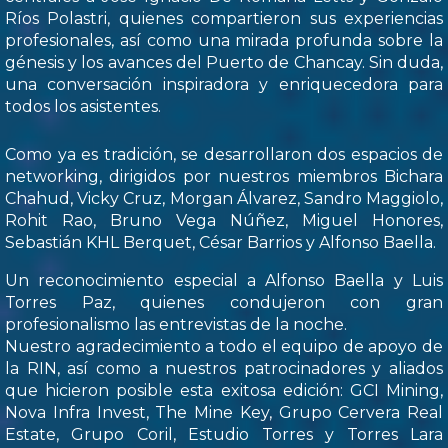
Ríos Polastri, quienes compartieron sus experiencias
profesionales, así como una mirada profunda sobre la
génesis y los avances del Puerto de Chancay. Sin duda,
una conversación inspiradora y enriquecedora para
todos los asistentes.
Como ya es tradición, se desarrollaron dos espacios de
networking, dirigidos por nuestros miembros Bichara
Chahud, Vicky Cruz, Morgan Álvarez, Sandro Maggiolo,
Rohit Rao, Bruno Vega Núñez, Miguel Honores,
Sebastián KHL Berquet, César Barrios y Alfonso Baella.
Un reconocimiento especial a Alfonso Baella y Luis
Torres Paz, quienes condujeron con gran
profesionalismo las entrevistas de la noche.
Nuestro agradecimiento a todo el equipo de apoyo de
la RIN, así como a nuestros patrocinadores y aliados
que hicieron posible esta exitosa edición: GCI Mining,
Nova Infra Invest, The Mine Key, Grupo Cervera Real
Estate, Grupo Coril, Estudio Torres y Torres Lara