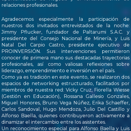
relaciones profesionales.
Agradecemos especialmente la participación de
nuestros dos invitados entrevistados de la noche:
Jimmy Pflucker, fundador de Paltarumi S.A.C. y
presidente del Consejo Nacional de Minería, y Luis
Natal Del Carpio Castro, presidente ejecutivo de
PROINVERSIÓN. Sus intervenciones permitieron
conocer de primera mano sus destacadas trayectorias
profesionales, así como valiosas reflexiones sobre
liderazgo, emprendimiento e inversión en el país.
Como ya es tradición en este evento, se realizaron dos
espacios de networking estructurado, facilitados por
miembros de nuestra red: Vicky Cruz, Fiorella Wiesse
(Gestión en Educación), Rossana Gallesio Gonzales,
Miguel Honores, Bruno Vega Núñez, Erika Schaeffer,
Carlos Sandoval, Hugo Mendoza, Julio Del Castillo y
Alfonso Baella, quienes contribuyeron activamente a
dinamizar el intercambio entre los asistentes.
Un reconocimiento especial para Alfonso Baella y Luis