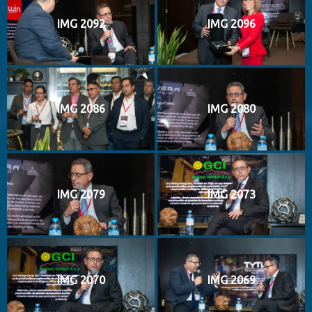
IMG 2092
IMG 2096
IMG 2086
IMG 2080
IMG 2079
IMG 2073
IMG 2070
IMG 2069