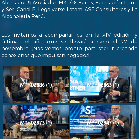
Abogados & Asociados, MKT/Bs Ferias, Fundación Tierra
y Ser, Canal B, Legalverse Latam, ASE Consultores y La
Alcoholería Perú.
Los invitamos a acompañarnos en la XIV edición y
última del año, que se llevará a cabo el 27 de
noviembre. ¡Nos vemos pronto para seguir creando
conexiones que impulsan negocios!.
MPH02886 (1)
MPH02863 (1)
MPH02873 (1)
MPH02847 (1)