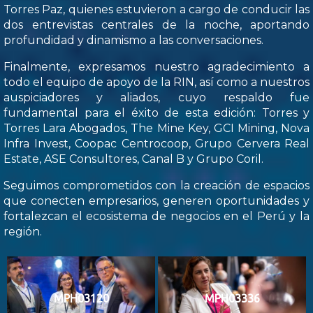
Torres Paz, quienes estuvieron a cargo de conducir las
dos entrevistas centrales de la noche, aportando
profundidad y dinamismo a las conversaciones.
Finalmente, expresamos nuestro agradecimiento a
todo el equipo de apoyo de la RIN, así como a nuestros
auspiciadores y aliados, cuyo respaldo fue
fundamental para el éxito de esta edición: Torres y
Torres Lara Abogados, The Mine Key, GCI Mining, Nova
Infra Invest, Coopac Centrocoop, Grupo Cervera Real
Estate, ASE Consultores, Canal B y Grupo Coril.
Seguimos comprometidos con la creación de espacios
que conecten empresarios, generen oportunidades y
fortalezcan el ecosistema de negocios en el Perú y la
región.
MPH03120
MPH03336