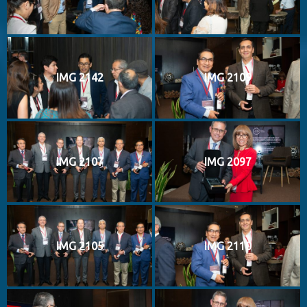
IMG 2142
IMG 2109
IMG 2107
IMG 2097
IMG 2105
IMG 2110