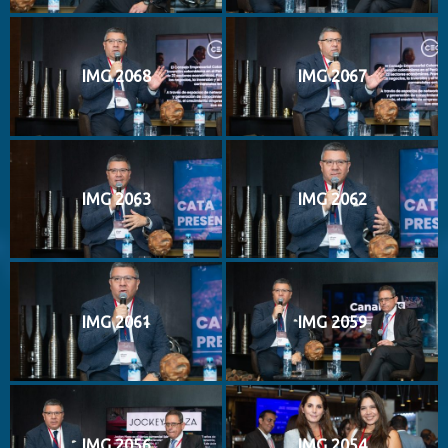
IMG 2068
IMG 2067
IMG 2063
IMG 2062
IMG 2061
IMG 2059
IMG 2056
IMG 2054