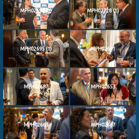
MPH02699 (1)
MPH02728 (1)
MPH02695 (1)
MPH02691
MPH02687
MPH02653
MPH02663
MPH02667