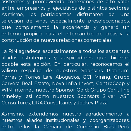
asistentes y promoviendo conexiones de alto valor
entre empresarios y ejecutivos de distintos sectores.
Asimismo, los participantes disfrutaron de una
selección de vinos especialmente preseleccionados,
que complementó la experiencia y generó un
entorno propicio para el intercambio de ideas y la
construcción de nuevas relaciones comerciales.
La RIN agradece especialmente a todos los asistentes,
aliados estratégicos y auspiciadores que hicieron
posible esta edición. En particular, reconocemos el
valioso respaldo de nuestros Sponsors Platinum:
Torres y Torres Lara Abogados, GCI Mining, Grupo
Cervera Real Estate, Nova Infra Invest, CentroCoop y
WIN Internet; nuestro Sponsor Gold: Grupo Coril, The
Minekey; así como nuestros Sponsors Silver: ASE
Consultores, LIRA Consultants y Jockey Plaza.
Asimismo, extendemos nuestro agradecimiento a
nuestros aliados institucionales y coorganizadores,
entre ellos la Cámara de Comercio Brasil-Perú