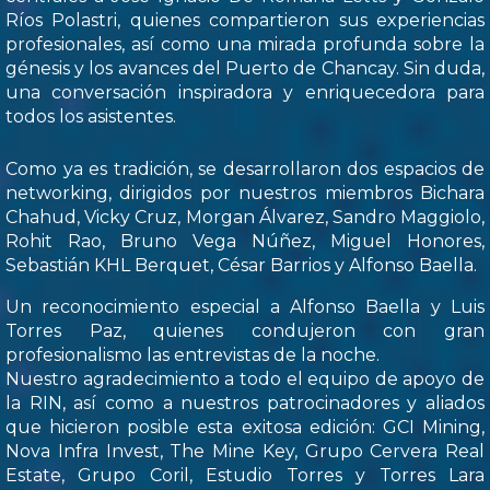
Ríos Polastri, quienes compartieron sus experiencias
profesionales, así como una mirada profunda sobre la
génesis y los avances del Puerto de Chancay. Sin duda,
una conversación inspiradora y enriquecedora para
todos los asistentes.
Como ya es tradición, se desarrollaron dos espacios de
networking, dirigidos por nuestros miembros Bichara
Chahud, Vicky Cruz, Morgan Álvarez, Sandro Maggiolo,
Rohit Rao, Bruno Vega Núñez, Miguel Honores,
Sebastián KHL Berquet, César Barrios y Alfonso Baella.
Un reconocimiento especial a Alfonso Baella y Luis
Torres Paz, quienes condujeron con gran
profesionalismo las entrevistas de la noche.
Nuestro agradecimiento a todo el equipo de apoyo de
la RIN, así como a nuestros patrocinadores y aliados
que hicieron posible esta exitosa edición: GCI Mining,
Nova Infra Invest, The Mine Key, Grupo Cervera Real
Estate, Grupo Coril, Estudio Torres y Torres Lara