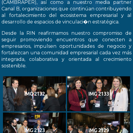
(CAMBRAPER), así como a nuestro media partner
Canal B, organizaciones que continúan contribuyendo
al fortalecimiento del ecosistema empresarial y al
desarrollo de espacios de vinculaci�n estratégica.
Desde la RIN reafirmamos nuestro compromiso de
seguir promoviendo encuentros que conecten a
empresarios, impulsen oportunidades de negocio y
fortalezcan una comunidad empresarial cada vez más
integrada, colaborativa y orientada al crecimiento
sostenible.
IMG 2132
IMG 2133
IMG 2123
IMG 2129