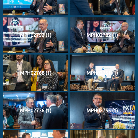
MPH02792 (1)
MPH02782 (1)
MPH02768 (1)
MPH02751 (1)
MPH02736 (1)
MPH02755 (1)