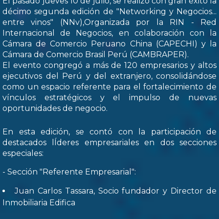
El pasado jueves 10 de julio, se realizó con gran éxito la
décimo segunda edición de "Networking y Negocios...
entre vinos" (NNv),Organizada por la RIN - Red
Internacional de Negocios, en colaboración con la
Cámara de Comercio Peruano China (CAPECHI) y la
Cámara de Comercio Brasil Perú (CAMBRAPER).
El evento congregó a más de 120 empresarios y altos
ejecutivos del Perú y del extranjero, consolidándose
como un espacio referente para el fortalecimiento de
vínculos estratégicos y el impulso de nuevas
oportunidades de negocio.
En esta edición, se contó con la participación de
destacados lÍderes empresariales en dos secciones
especiales:
- Sección "Referente Empresarial":
Juan Carlos Tassara, Socio fundador y Director de
Inmobiliaria Edifica