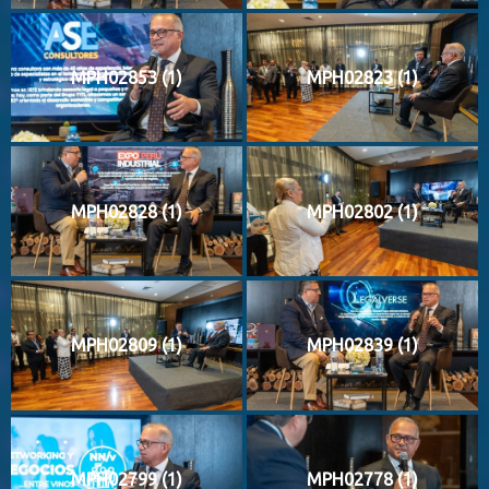
MPH02853 (1)
MPH02823 (1)
MPH02828 (1)
MPH02802 (1)
MPH02809 (1)
MPH02839 (1)
MPH02799 (1)
MPH02778 (1)