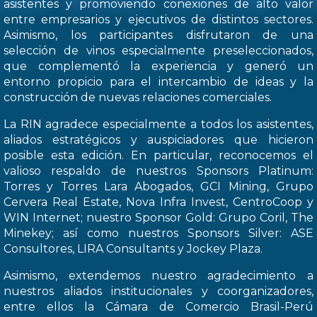
asistentes y promoviendo conexiones de alto valor
entre empresarios y ejecutivos de distintos sectores.
Asimismo, los participantes disfrutaron de una
selección de vinos especialmente preseleccionados,
que complementó la experiencia y generó un
entorno propicio para el intercambio de ideas y la
construcción de nuevas relaciones comerciales.
La RIN agradece especialmente a todos los asistentes,
aliados estratégicos y auspiciadores que hicieron
posible esta edición. En particular, reconocemos el
valioso respaldo de nuestros Sponsors Platinum:
Torres y Torres Lara Abogados, GCI Mining, Grupo
Cervera Real Estate, Nova Infra Invest, CentroCoop y
WIN Internet; nuestro Sponsor Gold: Grupo Coril, The
Minekey; así como nuestros Sponsors Silver: ASE
Consultores, LIRA Consultants y Jockey Plaza.
Asimismo, extendemos nuestro agradecimiento a
nuestros aliados institucionales y coorganizadores,
entre ellos la Cámara de Comercio Brasil-Perú