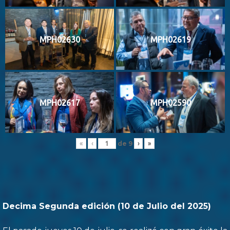
MPH02630
MPH02619
MPH02617
MPH02590
de
9
«
‹
›
»
Decima Segunda edición (10 de Julio del 2025)