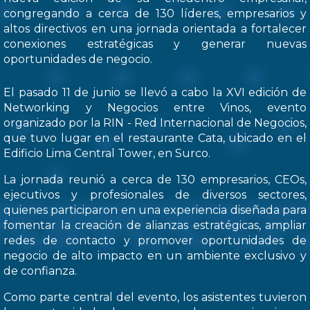
congregando a cerca de 130 líderes, empresarios y
altos directivos en una jornada orientada a fortalecer
conexiones estratégicas y generar nuevas
oportunidades de negocio.
El pasado 11 de junio se llevó a cabo la XVI edición de
Networking y Negocios entre Vinos, evento
organizado por la RIN - Red Internacional de Negocios,
que tuvo lugar en el restaurante Cata, ubicado en el
Edificio Lima Central Tower, en Surco.
La jornada reunió a cerca de 130 empresarios, CEOs,
ejecutivos y profesionales de diversos sectores,
quienes participaron en una experiencia diseñada para
fomentar la creación de alianzas estratégicas, ampliar
redes de contacto y promover oportunidades de
negocio de alto impacto en un ambiente exclusivo y
de confianza.
Como parte central del evento, los asistentes tuvieron