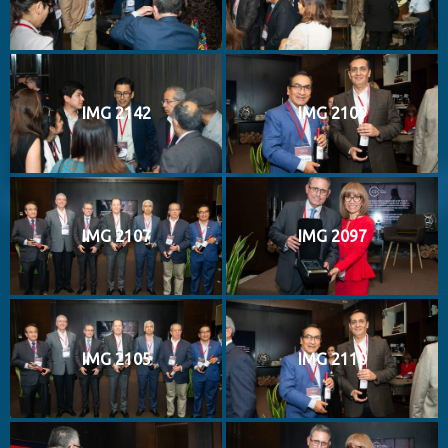
IMG 2142
IMG 2109
IMG 2107
IMG 2097
IMG 2105
IMG 2110