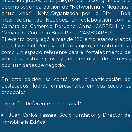
El pasado jueves 10 de julio, se realizó con gran éxito la
décimo segunda edición de "Networking y Negocios...
entre vinos" (NNv),Organizada por la RIN - Red
Internacional de Negocios, en colaboración con la
Cámara de Comercio Peruano China (CAPECHI) y la
Cámara de Comercio Brasil Perú (CAMBRAPER).
El evento congregó a más de 120 empresarios y altos
ejecutivos del Perú y del extranjero, consolidándose
como un espacio referente para el fortalecimiento de
vínculos estratégicos y el impulso de nuevas
oportunidades de negocio.
En esta edición, se contó con la participación de
destacados lÍderes empresariales en dos secciones
especiales:
- Sección "Referente Empresarial":
Juan Carlos Tassara, Socio fundador y Director de
Inmobiliaria Edifica