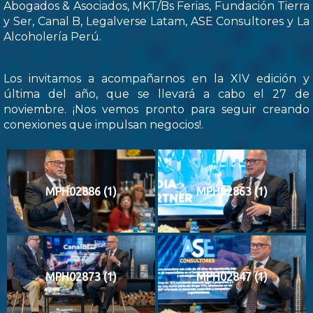
Abogados & Asociados, MKT/Bs Ferias, Fundación Tierra
y Ser, Canal B, Legalverse Latam, ASE Consultores y La
Alcoholería Perú.
Los invitamos a acompañarnos en la XIV edición y
última del año, que se llevará a cabo el 27 de
noviembre. ¡Nos vemos pronto para seguir creando
conexiones que impulsan negocios!.
MPH02886 (1)
MPH02863 (1)
MPH02873 (1)
MPH02847 (1)