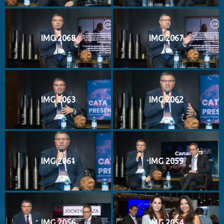
IMG 2068
IMG 2067
IMG 2063
IMG 2062
IMG 2061
IMG 2059
IMG 2056
IMG 2054