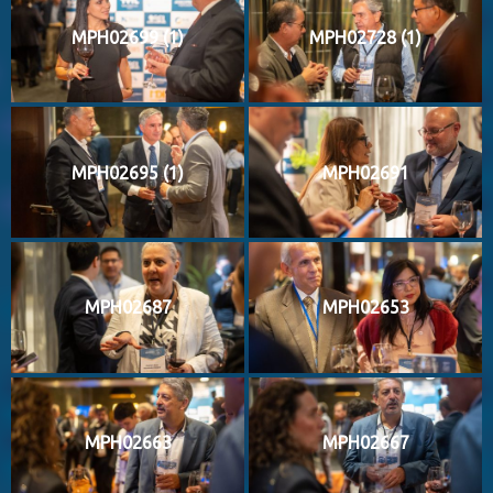
MPH02699 (1)
MPH02728 (1)
MPH02695 (1)
MPH02691
MPH02687
MPH02653
MPH02663
MPH02667