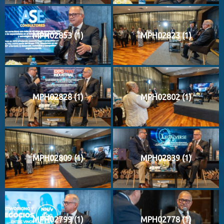
MPH02853 (1)
MPH02823 (1)
MPH02828 (1)
MPH02802 (1)
MPH02809 (1)
MPH02839 (1)
MPH02799 (1)
MPH02778 (1)