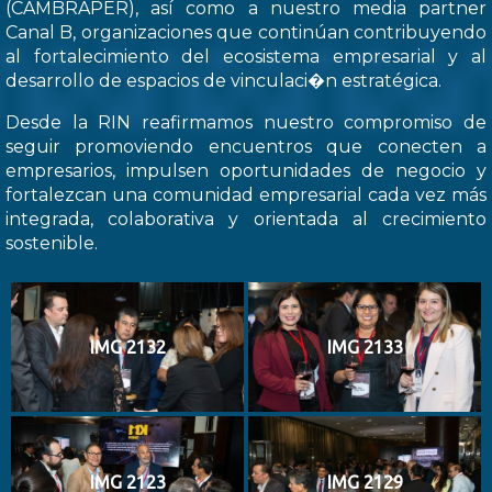
(CAMBRAPER), así como a nuestro media partner
Canal B, organizaciones que continúan contribuyendo
al fortalecimiento del ecosistema empresarial y al
desarrollo de espacios de vinculaci�n estratégica.
Desde la RIN reafirmamos nuestro compromiso de
seguir promoviendo encuentros que conecten a
empresarios, impulsen oportunidades de negocio y
fortalezcan una comunidad empresarial cada vez más
integrada, colaborativa y orientada al crecimiento
sostenible.
IMG 2132
IMG 2133
IMG 2123
IMG 2129