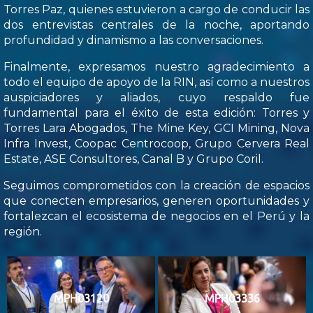
Torres Paz, quienes estuvieron a cargo de conducir las
dos entrevistas centrales de la noche, aportando
profundidad y dinamismo a las conversaciones.
Finalmente, expresamos nuestro agradecimiento a
todo el equipo de apoyo de la RIN, así como a nuestros
auspiciadores y aliados, cuyo respaldo fue
fundamental para el éxito de esta edición: Torres y
Torres Lara Abogados, The Mine Key, GCI Mining, Nova
Infra Invest, Coopac Centrocoop, Grupo Cervera Real
Estate, ASE Consultores, Canal B y Grupo Coril.
Seguimos comprometidos con la creación de espacios
que conecten empresarios, generen oportunidades y
fortalezcan el ecosistema de negocios en el Perú y la
región.
MPH03120
MPH03336