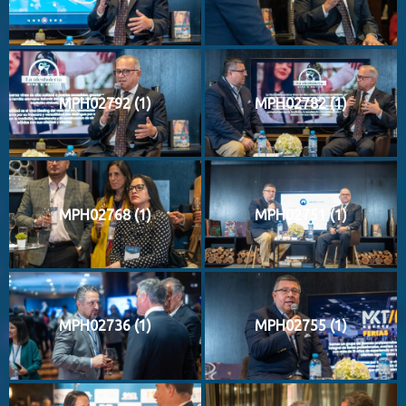
MPH02792 (1)
MPH02782 (1)
MPH02768 (1)
MPH02751 (1)
MPH02736 (1)
MPH02755 (1)