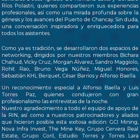
Ríos Polastri, quienes compartieron sus experiencias
profesionales, así como una mirada profunda sobre la
génesis y los avances del Puerto de Chancay. Sin duda,
una conversación inspiradora y enriquecedora para
todos los asistentes.
Como ya es tradición, se desarrollaron dos espacios de
networking, dirigidos por nuestros miembros Bichara
Chahud, Vicky Cruz, Morgan Álvarez, Sandro Maggiolo,
Rohit Rao, Bruno Vega Núñez, Miguel Honores,
Sebastián KHL Berquet, César Barrios y Alfonso Baella.
Un reconocimiento especial a Alfonso Baella y Luis
Torres Paz, quienes condujeron con gran
profesionalismo las entrevistas de la noche.
Nuestro agradecimiento a todo el equipo de apoyo de
la RIN, así como a nuestros patrocinadores y aliados
que hicieron posible esta exitosa edición: GCI Mining,
Nova Infra Invest, The Mine Key, Grupo Cervera Real
Estate, Grupo Coril, Estudio Torres y Torres Lara