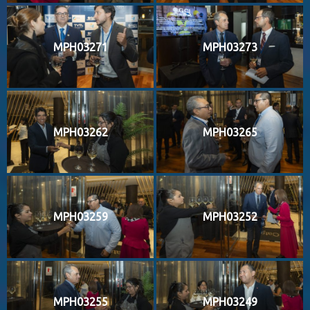
MPH03271
MPH03273
MPH03262
MPH03265
MPH03259
MPH03252
MPH03255
MPH03249