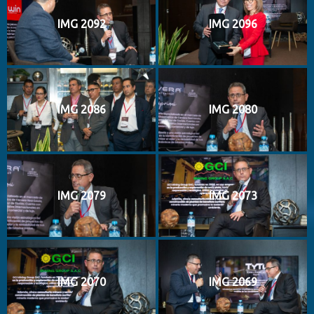
IMG 2092
IMG 2096
IMG 2086
IMG 2080
IMG 2079
IMG 2073
IMG 2070
IMG 2069