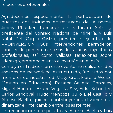
relaciones profesionales.
Agradecemos especialmente la participación de
nuestros dos invitados entrevistados de la noche:
Jimmy Pflucker, fundador de Paltarumi S.A.C. y
presidente del Consejo Nacional de Minería, y Luis
Natal Del Carpio Castro, presidente ejecutivo de
PROINVERSIÓN. Sus intervenciones permitieron
conocer de primera mano sus destacadas trayectorias
profesionales, así como valiosas reflexiones sobre
liderazgo, emprendimiento e inversión en el país.
Como ya es tradición en este evento, se realizaron dos
espacios de networking estructurado, facilitados por
miembros de nuestra red: Vicky Cruz, Fiorella Wiesse
(Gestión en Educación), Rossana Gallesio Gonzales,
Miguel Honores, Bruno Vega Núñez, Erika Schaeffer,
Carlos Sandoval, Hugo Mendoza, Julio Del Castillo y
Alfonso Baella, quienes contribuyeron activamente a
dinamizar el intercambio entre los asistentes.
Un reconocimiento especial para Alfonso Baella y Luis