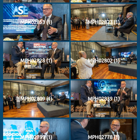
MPH02853 (1)
MPH02823 (1)
MPH02828 (1)
MPH02802 (1)
MPH02809 (1)
MPH02839 (1)
MPH02799 (1)
MPH02778 (1)