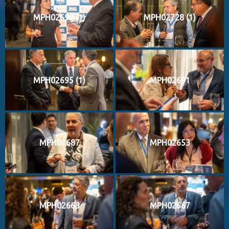
MPH02699 (1)
MPH02728 (1)
MPH02695 (1)
MPH02691
MPH02687
MPH02653
MPH02663
MPH02667