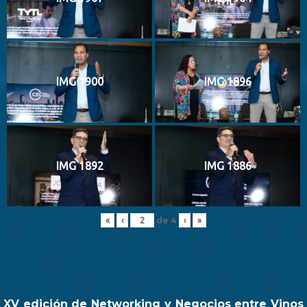
IMG 1900
IMG 1896
IMG 1892
IMG 1886
de
4
«
‹
›
»
XV edición de Networking y Negocios entre Vinos