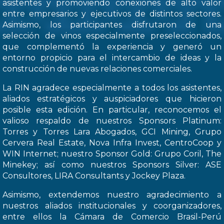
asistentes y promoviendo conexiones de alto valor
entre empresarios y ejecutivos de distintos sectores.
Asimismo, los participantes disfrutaron de una
selección de vinos especialmente preseleccionados,
que complementó la experiencia y generó un
entorno propicio para el intercambio de ideas y la
construcción de nuevas relaciones comerciales.
La RIN agradece especialmente a todos los asistentes,
aliados estratégicos y auspiciadores que hicieron
posible esta edición. En particular, reconocemos el
valioso respaldo de nuestros Sponsors Platinum:
Torres y Torres Lara Abogados, GCI Mining, Grupo
Cervera Real Estate, Nova Infra Invest, CentroCoop y
WIN Internet; nuestro Sponsor Gold: Grupo Coril, The
Minekey; así como nuestros Sponsors Silver: ASE
Consultores, LIRA Consultants y Jockey Plaza.
Asimismo, extendemos nuestro agradecimiento a
nuestros aliados institucionales y coorganizadores,
entre ellos la Cámara de Comercio Brasil-Perú