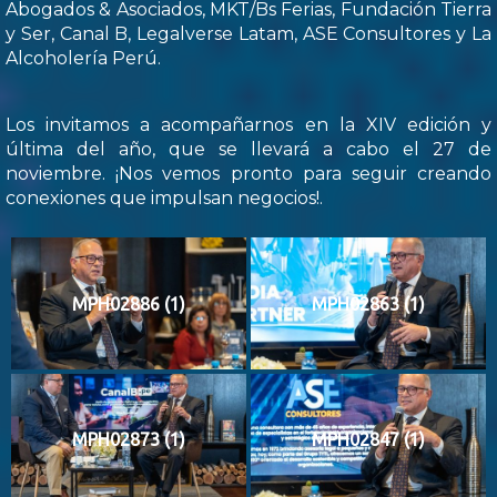
Abogados & Asociados, MKT/Bs Ferias, Fundación Tierra
y Ser, Canal B, Legalverse Latam, ASE Consultores y La
Alcoholería Perú.
Los invitamos a acompañarnos en la XIV edición y
última del año, que se llevará a cabo el 27 de
noviembre. ¡Nos vemos pronto para seguir creando
conexiones que impulsan negocios!.
MPH02886 (1)
MPH02863 (1)
MPH02873 (1)
MPH02847 (1)