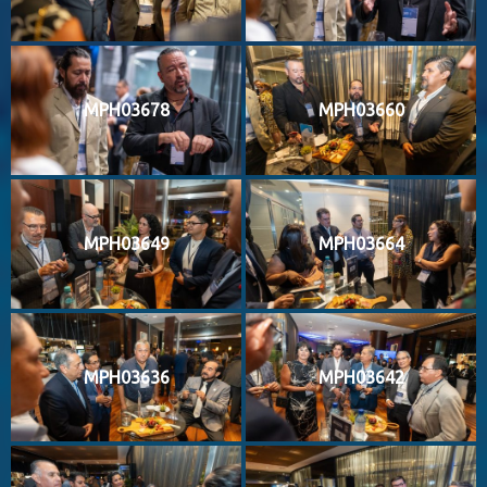
MPH03678
MPH03660
MPH03649
MPH03664
MPH03636
MPH03642