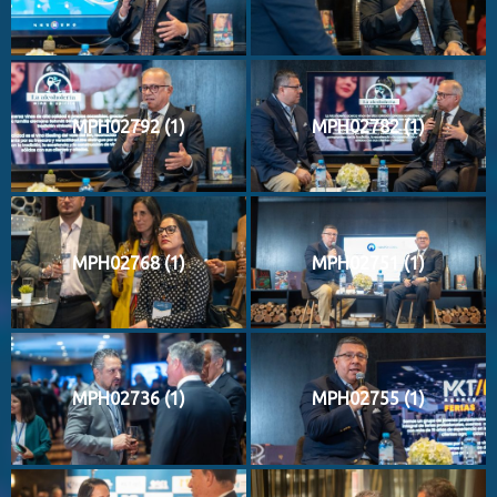
MPH02792 (1)
MPH02782 (1)
MPH02768 (1)
MPH02751 (1)
MPH02736 (1)
MPH02755 (1)