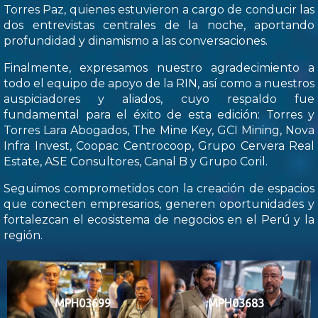
Torres Paz, quienes estuvieron a cargo de conducir las
dos entrevistas centrales de la noche, aportando
profundidad y dinamismo a las conversaciones.
Finalmente, expresamos nuestro agradecimiento a
todo el equipo de apoyo de la RIN, así como a nuestros
auspiciadores y aliados, cuyo respaldo fue
fundamental para el éxito de esta edición: Torres y
Torres Lara Abogados, The Mine Key, GCI Mining, Nova
Infra Invest, Coopac Centrocoop, Grupo Cervera Real
Estate, ASE Consultores, Canal B y Grupo Coril.
Seguimos comprometidos con la creación de espacios
que conecten empresarios, generen oportunidades y
fortalezcan el ecosistema de negocios en el Perú y la
región.
MPH03699
MPH03683