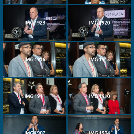
IMG 1923
IMG 1920
IMG 1916
IMG 1915
IMG 1911
IMG 1910
IMG 1907
IMG 1904