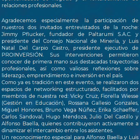
relaciones profesionales.
Agradecemos especialmente la participación de
nuestros dos invitados entrevistados de la noche:
Jimmy Pflucker, fundador de Paltarumi S.A.C. y
presidente del Consejo Nacional de Minería, y Luis
Natal Del Carpio Castro, presidente ejecutivo de
PROINVERSIÓN. Sus intervenciones permitieron
conocer de primera mano sus destacadas trayectorias
profesionales, así como valiosas reflexiones sobre
liderazgo, emprendimiento e inversión en el país.
Como ya es tradición en este evento, se realizaron dos
espacios de networking estructurado, facilitados por
miembros de nuestra red: Vicky Cruz, Fiorella Wiesse
(Gestión en Educación), Rossana Gallesio Gonzales,
Miguel Honores, Bruno Vega Núñez, Erika Schaeffer,
Carlos Sandoval, Hugo Mendoza, Julio Del Castillo y
Alfonso Baella, quienes contribuyeron activamente a
dinamizar el intercambio entre los asistentes.
Un reconocimiento especial para Alfonso Baella y Luis