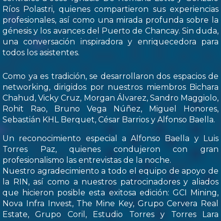
Ríos Polastri, quienes compartieron sus experiencias
profesionales, así como una mirada profunda sobre la
génesis y los avances del Puerto de Chancay. Sin duda,
una conversación inspiradora y enriquecedora para
todos los asistentes.
Como ya es tradición, se desarrollaron dos espacios de
networking, dirigidos por nuestros miembros Bichara
Chahud, Vicky Cruz, Morgan Álvarez, Sandro Maggiolo,
Rohit Rao, Bruno Vega Núñez, Miguel Honores,
Sebastián KHL Berquet, César Barrios y Alfonso Baella.
Un reconocimiento especial a Alfonso Baella y Luis
Torres Paz, quienes condujeron con gran
profesionalismo las entrevistas de la noche.
Nuestro agradecimiento a todo el equipo de apoyo de
la RIN, así como a nuestros patrocinadores y aliados
que hicieron posible esta exitosa edición: GCI Mining,
Nova Infra Invest, The Mine Key, Grupo Cervera Real
Estate, Grupo Coril, Estudio Torres y Torres Lara