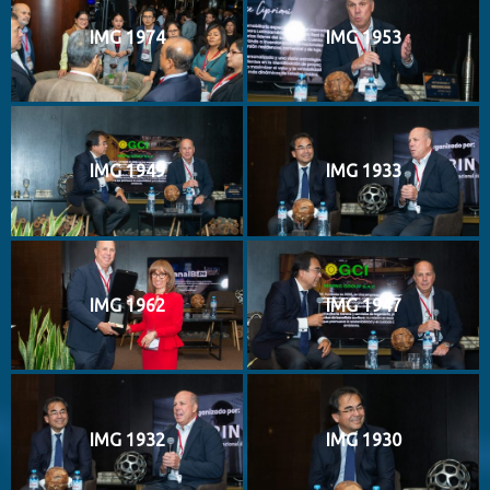
IMG 1974
IMG 1953
IMG 1949
IMG 1933
IMG 1962
IMG 1947
IMG 1932
IMG 1930