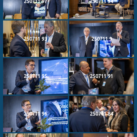
250711 97
250711 94
250711 93
250711 9
250711 95
250711 91
250711 96
250711 84