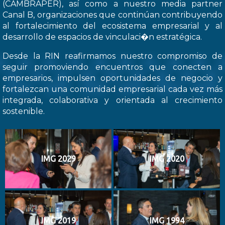
(CAMBRAPER), así como a nuestro media partner
Canal B, organizaciones que continúan contribuyendo
al fortalecimiento del ecosistema empresarial y al
desarrollo de espacios de vinculaci�n estratégica.
Desde la RIN reafirmamos nuestro compromiso de
seguir promoviendo encuentros que conecten a
empresarios, impulsen oportunidades de negocio y
fortalezcan una comunidad empresarial cada vez más
integrada, colaborativa y orientada al crecimiento
sostenible.
IMG 2029
IMG 2020
IMG 2019
IMG 1994