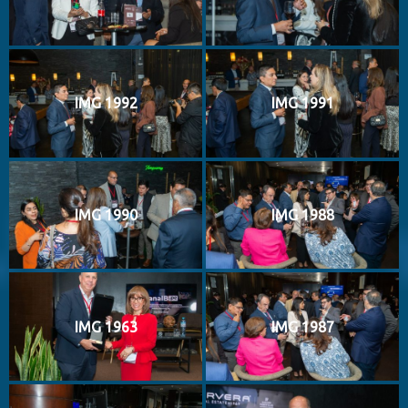
IMG 1992
IMG 1991
IMG 1990
IMG 1988
IMG 1963
IMG 1987