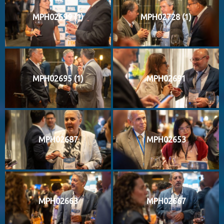
MPH02699 (1)
MPH02728 (1)
MPH02695 (1)
MPH02691
MPH02687
MPH02653
MPH02663
MPH02667