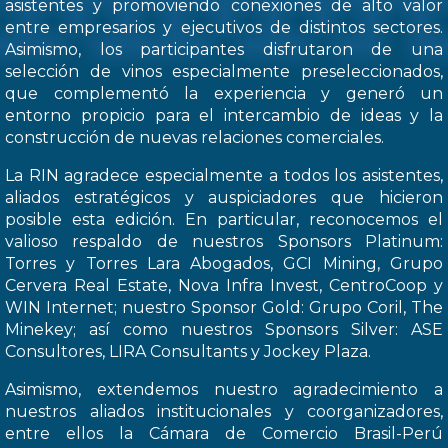
asistentes y promoviendo conexiones de alto valor
entre empresarios y ejecutivos de distintos sectores.
Asimismo, los participantes disfrutaron de una
selección de vinos especialmente preseleccionados,
que complementó la experiencia y generó un
entorno propicio para el intercambio de ideas y la
construcción de nuevas relaciones comerciales.
La RIN agradece especialmente a todos los asistentes,
aliados estratégicos y auspiciadores que hicieron
posible esta edición. En particular, reconocemos el
valioso respaldo de nuestros Sponsors Platinum:
Torres y Torres Lara Abogados, GCI Mining, Grupo
Cervera Real Estate, Nova Infra Invest, CentroCoop y
WIN Internet; nuestro Sponsor Gold: Grupo Coril, The
Minekey; así como nuestros Sponsors Silver: ASE
Consultores, LIRA Consultants y Jockey Plaza.
Asimismo, extendemos nuestro agradecimiento a
nuestros aliados institucionales y coorganizadores,
entre ellos la Cámara de Comercio Brasil-Perú