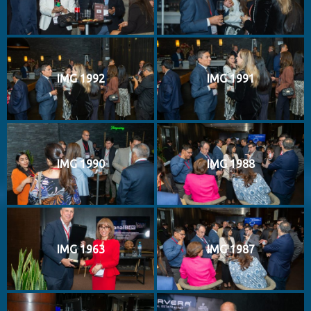
IMG 1992
IMG 1991
IMG 1990
IMG 1988
IMG 1963
IMG 1987