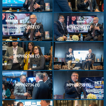
MPH02792 (1)
MPH02782 (1)
MPH02768 (1)
MPH02751 (1)
MPH02736 (1)
MPH02755 (1)