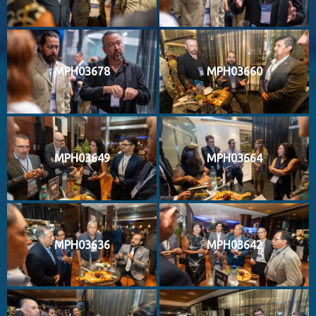
MPH03678
MPH03660
MPH03649
MPH03664
MPH03636
MPH03642