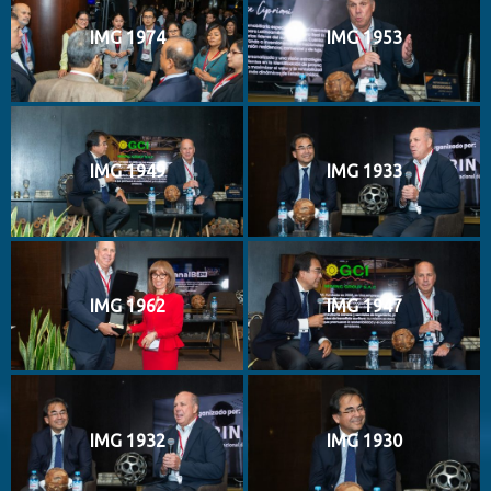
IMG 1974
IMG 1953
IMG 1949
IMG 1933
IMG 1962
IMG 1947
IMG 1932
IMG 1930