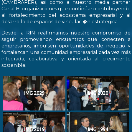
(CAMBRAPER), así como a nuestro media partner
Canal B, organizaciones que continúan contribuyendo
al fortalecimiento del ecosistema empresarial y al
desarrollo de espacios de vinculaci�n estratégica.
Desde la RIN reafirmamos nuestro compromiso de
seguir promoviendo encuentros que conecten a
empresarios, impulsen oportunidades de negocio y
fortalezcan una comunidad empresarial cada vez más
integrada, colaborativa y orientada al crecimiento
sostenible.
IMG 2029
IMG 2020
IMG 2019
IMG 1994