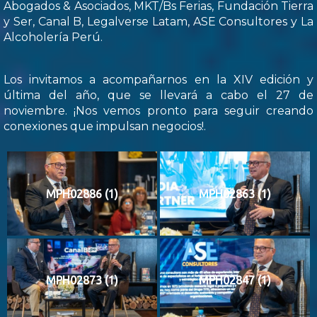
Abogados & Asociados, MKT/Bs Ferias, Fundación Tierra
y Ser, Canal B, Legalverse Latam, ASE Consultores y La
Alcoholería Perú.
Los invitamos a acompañarnos en la XIV edición y
última del año, que se llevará a cabo el 27 de
noviembre. ¡Nos vemos pronto para seguir creando
conexiones que impulsan negocios!.
MPH02886 (1)
MPH02863 (1)
MPH02873 (1)
MPH02847 (1)