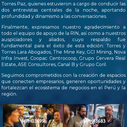
Torres Paz, quienes estuvieron a cargo de conducir las
dos entrevistas centrales de la noche, aportando
profundidad y dinamismo a las conversaciones.
Finalmente, expresamos nuestro agradecimiento a
todo el equipo de apoyo de la RIN, así como a nuestros
auspiciadores y aliados, cuyo respaldo fue
fundamental para el éxito de esta edición: Torres y
Torres Lara Abogados, The Mine Key, GCI Mining, Nova
Infra Invest, Coopac Centrocoop, Grupo Cervera Real
Estate, ASE Consultores, Canal B y Grupo Coril.
Seguimos comprometidos con la creación de espacios
que conecten empresarios, generen oportunidades y
fortalezcan el ecosistema de negocios en el Perú y la
región.
MPH03699
MPH03683