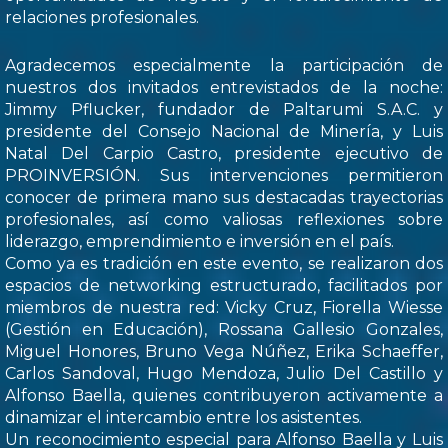
relaciones profesionales.
Agradecemos especialmente la participación de
nuestros dos invitados entrevistados de la noche:
Jimmy Pflucker, fundador de Paltarumi S.A.C. y
presidente del Consejo Nacional de Minería, y Luis
Natal Del Carpio Castro, presidente ejecutivo de
PROINVERSIÓN. Sus intervenciones permitieron
conocer de primera mano sus destacadas trayectorias
profesionales, así como valiosas reflexiones sobre
liderazgo, emprendimiento e inversión en el país.
Como ya es tradición en este evento, se realizaron dos
espacios de networking estructurado, facilitados por
miembros de nuestra red: Vicky Cruz, Fiorella Wiesse
(Gestión en Educación), Rossana Gallesio Gonzales,
Miguel Honores, Bruno Vega Núñez, Erika Schaeffer,
Carlos Sandoval, Hugo Mendoza, Julio Del Castillo y
Alfonso Baella, quienes contribuyeron activamente a
dinamizar el intercambio entre los asistentes.
Un reconocimiento especial para Alfonso Baella y Luis