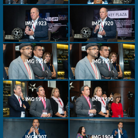
IMG 1923
IMG 1920
IMG 1916
IMG 1915
IMG 1911
IMG 1910
IMG 1907
IMG 1904