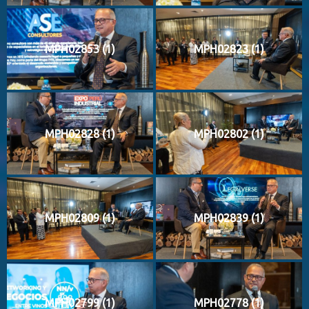
MPH02853 (1)
MPH02823 (1)
MPH02828 (1)
MPH02802 (1)
MPH02809 (1)
MPH02839 (1)
MPH02799 (1)
MPH02778 (1)