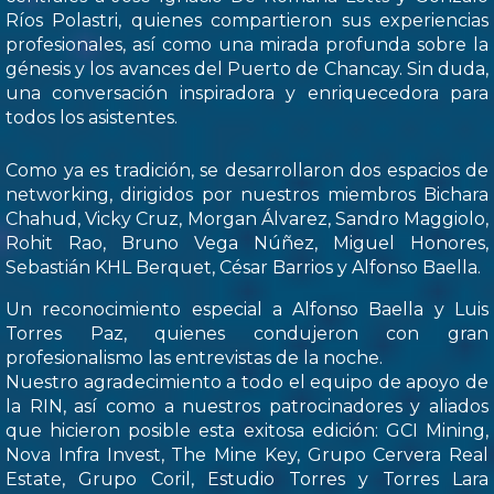
Ríos Polastri, quienes compartieron sus experiencias
profesionales, así como una mirada profunda sobre la
génesis y los avances del Puerto de Chancay. Sin duda,
una conversación inspiradora y enriquecedora para
todos los asistentes.
Como ya es tradición, se desarrollaron dos espacios de
networking, dirigidos por nuestros miembros Bichara
Chahud, Vicky Cruz, Morgan Álvarez, Sandro Maggiolo,
Rohit Rao, Bruno Vega Núñez, Miguel Honores,
Sebastián KHL Berquet, César Barrios y Alfonso Baella.
Un reconocimiento especial a Alfonso Baella y Luis
Torres Paz, quienes condujeron con gran
profesionalismo las entrevistas de la noche.
Nuestro agradecimiento a todo el equipo de apoyo de
la RIN, así como a nuestros patrocinadores y aliados
que hicieron posible esta exitosa edición: GCI Mining,
Nova Infra Invest, The Mine Key, Grupo Cervera Real
Estate, Grupo Coril, Estudio Torres y Torres Lara