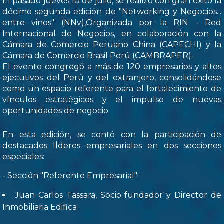
El pasado jueves 10 de julio, se realizó con gran éxito la
décimo segunda edición de "Networking y Negocios...
entre vinos" (NNv),Organizada por la RIN - Red
Internacional de Negocios, en colaboración con la
Cámara de Comercio Peruano China (CAPECHI) y la
Cámara de Comercio Brasil Perú (CAMBRAPER).
El evento congregó a más de 120 empresarios y altos
ejecutivos del Perú y del extranjero, consolidándose
como un espacio referente para el fortalecimiento de
vínculos estratégicos y el impulso de nuevas
oportunidades de negocio.
En esta edición, se contó con la participación de
destacados lÍderes empresariales en dos secciones
especiales:
- Sección "Referente Empresarial":
Juan Carlos Tassara, Socio fundador y Director de
Inmobiliaria Edifica