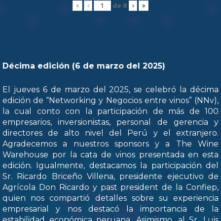
de
8
«
‹
›
»
Décima edición (6 de marzo del 2025)
El jueves 6 de marzo del 2025, se celebró la décima
edición de “Networking y Negocios entre vinos” (NNv),
la cual conto con la participación de más de 100
empresarios, inversionistas, personal de gerencia y
directores de alto nivel del Perú y el extranjero.
Agradecemos a nuestros sponsors y a The Wine
Warehouse por la cata de vinos presentada en esta
edición. Igualmente, destacamos la participación del
Sr. Ricardo Briceño Villena, presidente ejecutivo de
Agrícola Don Ricardo y past president de la Confiep,
quien nos compartió detalles sobre su experiencia
empresarial y nos destacó la importancia de la
estabilidad económica peruana. Asimismo, al Sr. Luis