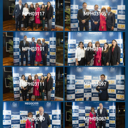
MPH03117
MPH03105
MPH03101
MPH03113
MPH03111
MPH03097
MPH03090
MPH03087