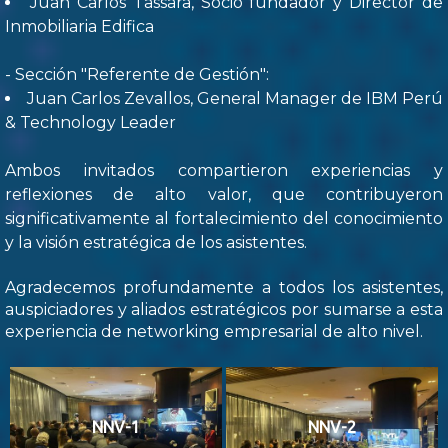
Juan Carlos Tassara, Socio fundador y Director de
Inmobiliaria Edifica
- Sección "Referente de Gestión":
Juan Carlos Zevallos, General Manager de IBM Perú
& Technology Leader
Ambos invitados compartieron experiencias y
reflexiones de alto valor, que contribuyeron
significativamente al fortalecimiento del conocimiento
y la visión estratégica de los asistentes.
Agradecemos profundamente a todos los asistentes,
auspiciadores y aliados estratégicos por sumarse a esta
experiencia de networking empresarial de alto nivel.
NNV-1
NNV-2