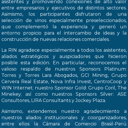
asistentes y promoviendo conexiones de alto valor
entre empresarios y ejecutivos de distintos sectores.
Asimismo, los participantes disfrutaron de una
selección de vinos especialmente preseleccionados,
que complementó la experiencia y generó un
entorno propicio para el intercambio de ideas y la
construcción de nuevas relaciones comerciales.
La RIN agradece especialmente a todos los asistentes,
aliados estratégicos y auspiciadores que hicieron
posible esta edición. En particular, reconocemos el
valioso respaldo de nuestros Sponsors Platinum:
Torres y Torres Lara Abogados, GCI Mining, Grupo
Cervera Real Estate, Nova Infra Invest, CentroCoop y
WIN Internet; nuestro Sponsor Gold: Grupo Coril, The
Minekey; así como nuestros Sponsors Silver: ASE
Consultores, LIRA Consultants y Jockey Plaza.
Asimismo, extendemos nuestro agradecimiento a
nuestros aliados institucionales y coorganizadores,
entre ellos la Cámara de Comercio Brasil-Perú