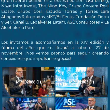
que hicieron posible esta exitosa edición: GCI Mining,
Nova Infra Invest, The Mine Key, Grupo Cervera Real
Estate, Grupo Coril, Estudio Torres y Torres Lara
Abogados & Asociados, MKT/Bs Ferias, Fundación Tierra
y Ser, Canal B, Legalverse Latam, ASE Consultores y La
Alcoholería Perú.
Los invitamos a acompañarnos en la XIV edición y
última del año, que se llevará a cabo el 27 de
noviembre. ¡Nos vemos pronto para seguir creando
conexiones que impulsan negocios!.
MPH02886 (1)
MPH02863 (1)