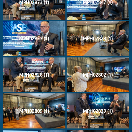
MPH02873 (1)
MPH02847 (1)
MPH02853 (1)
MPH02823 (1)
MPH02828 (1)
MPH02802 (1)
MPH02809 (1)
MPH02839 (1)