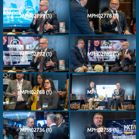
MPH02799 (1)
MPH02778 (1)
MPH02792 (1)
MPH02782 (1)
MPH02768 (1)
MPH02751 (1)
MPH02736 (1)
MPH02755 (1)