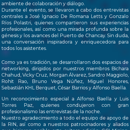
ambiente de colaboración y diálogo.
Durante el evento, se llevaron a cabo dos entrevistas
centrales a José Ignacio De Romana Letts y Gonzalo
Ríos Polastri, quienes compartieron sus experiencias
profesionales, así como una mirada profunda sobre la
génesis y los avances del Puerto de Chancay. Sin duda,
una conversación inspiradora y enriquecedora para
todos los asistentes.
Como ya es tradición, se desarrollaron dos espacios de
networking, dirigidos por nuestros miembros Bichara
Chahud, Vicky Cruz, Morgan Álvarez, Sandro Maggiolo,
Rohit Rao, Bruno Vega Núñez, Miguel Honores,
Sebastián KHL Berquet, César Barrios y Alfonso Baella.
Un reconocimiento especial a Alfonso Baella y Luis
Torres Paz, quienes condujeron con gran
profesionalismo las entrevistas de la noche.
Nuestro agradecimiento a todo el equipo de apoyo de
la RIN, así como a nuestros patrocinadores y aliados