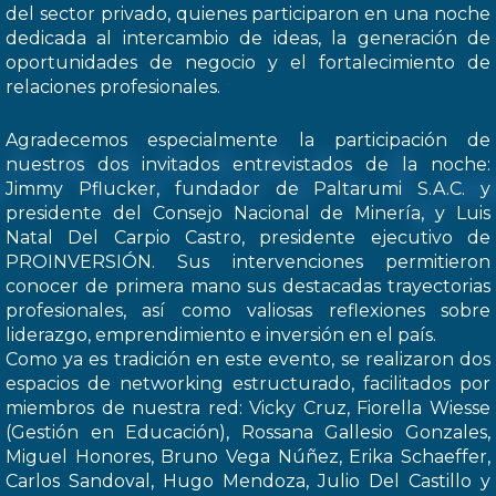
del sector privado, quienes participaron en una noche
dedicada al intercambio de ideas, la generación de
oportunidades de negocio y el fortalecimiento de
relaciones profesionales.
Agradecemos especialmente la participación de
nuestros dos invitados entrevistados de la noche:
Jimmy Pflucker, fundador de Paltarumi S.A.C. y
presidente del Consejo Nacional de Minería, y Luis
Natal Del Carpio Castro, presidente ejecutivo de
PROINVERSIÓN. Sus intervenciones permitieron
conocer de primera mano sus destacadas trayectorias
profesionales, así como valiosas reflexiones sobre
liderazgo, emprendimiento e inversión en el país.
Como ya es tradición en este evento, se realizaron dos
espacios de networking estructurado, facilitados por
miembros de nuestra red: Vicky Cruz, Fiorella Wiesse
(Gestión en Educación), Rossana Gallesio Gonzales,
Miguel Honores, Bruno Vega Núñez, Erika Schaeffer,
Carlos Sandoval, Hugo Mendoza, Julio Del Castillo y