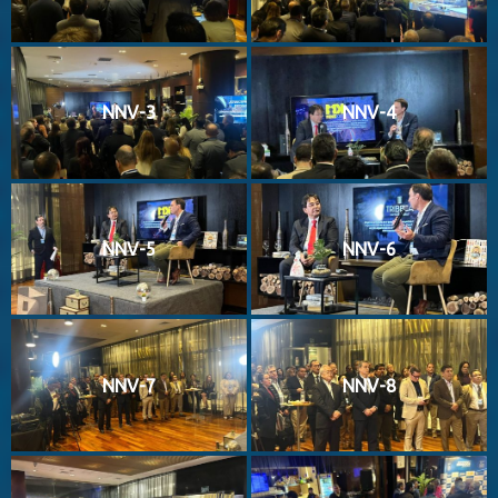
NNV-3
NNV-4
NNV-5
NNV-6
NNV-7
NNV-8