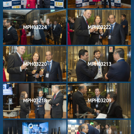
MPH03224
MPH03222
MPH03220
MPH03213
MPH03218
MPH03209