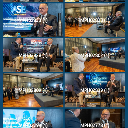
MPH02853 (1)
MPH02823 (1)
MPH02828 (1)
MPH02802 (1)
MPH02809 (1)
MPH02839 (1)
MPH02799 (1)
MPH02778 (1)