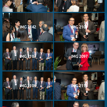
IMG 2142
IMG 2109
IMG 2107
IMG 2097
IMG 2105
IMG 2110