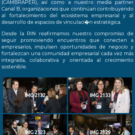
(CAMBRAPER), así como a nuestro media partner
Canal B, organizaciones que continúan contribuyendo
al fortalecimiento del ecosistema empresarial y al
desarrollo de espacios de vinculaci�n estratégica.
Desde la RIN reafirmamos nuestro compromiso de
seguir promoviendo encuentros que conecten a
empresarios, impulsen oportunidades de negocio y
fortalezcan una comunidad empresarial cada vez más
integrada, colaborativa y orientada al crecimiento
sostenible.
IMG 2132
IMG 2133
IMG 2123
IMG 2129