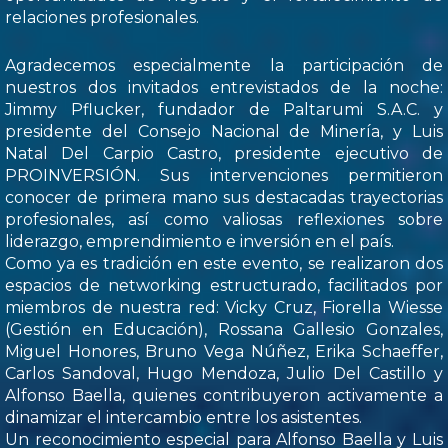
relaciones profesionales.
Agradecemos especialmente la participación de
nuestros dos invitados entrevistados de la noche:
Jimmy Pflucker, fundador de Paltarumi S.A.C. y
presidente del Consejo Nacional de Minería, y Luis
Natal Del Carpio Castro, presidente ejecutivo de
PROINVERSIÓN. Sus intervenciones permitieron
conocer de primera mano sus destacadas trayectorias
profesionales, así como valiosas reflexiones sobre
liderazgo, emprendimiento e inversión en el país.
Como ya es tradición en este evento, se realizaron dos
espacios de networking estructurado, facilitados por
miembros de nuestra red: Vicky Cruz, Fiorella Wiesse
(Gestión en Educación), Rossana Gallesio Gonzales,
Miguel Honores, Bruno Vega Núñez, Erika Schaeffer,
Carlos Sandoval, Hugo Mendoza, Julio Del Castillo y
Alfonso Baella, quienes contribuyeron activamente a
dinamizar el intercambio entre los asistentes.
Un reconocimiento especial para Alfonso Baella y Luis