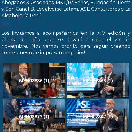
Abogados & Asociados, MKT/Bs Ferias, Fundación Tierra
y Ser, Canal B, Legalverse Latam, ASE Consultores y La
Alcoholería Perú.
Los invitamos a acompañarnos en la XIV edición y
última del año, que se llevará a cabo el 27 de
noviembre. ¡Nos vemos pronto para seguir creando
conexiones que impulsan negocios!.
MPH02886 (1)
MPH02863 (1)
MPH02873 (1)
MPH02847 (1)