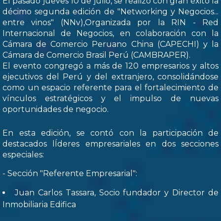
El pasado jueves 10 de julio, se realizó con gran éxito la
décimo segunda edición de "Networking y Negocios...
entre vinos" (NNv),Organizada por la RIN - Red
Internacional de Negocios, en colaboración con la
Cámara de Comercio Peruano China (CAPECHI) y la
Cámara de Comercio Brasil Perú (CAMBRAPER).
El evento congregó a más de 120 empresarios y altos
ejecutivos del Perú y del extranjero, consolidándose
como un espacio referente para el fortalecimiento de
vínculos estratégicos y el impulso de nuevas
oportunidades de negocio.
En esta edición, se contó con la participación de
destacados lÍderes empresariales en dos secciones
especiales:
- Sección "Referente Empresarial":
Juan Carlos Tassara, Socio fundador y Director de
Inmobiliaria Edifica