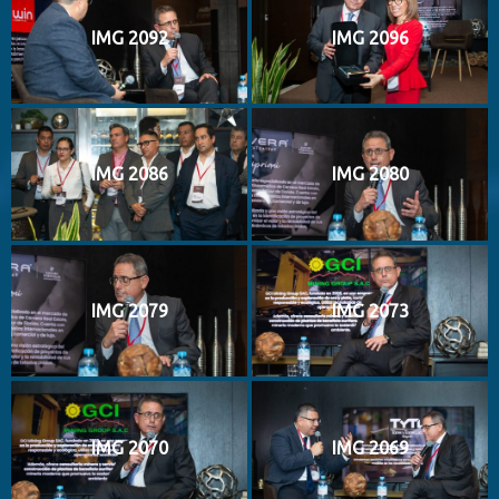
IMG 2092
IMG 2096
IMG 2086
IMG 2080
IMG 2079
IMG 2073
IMG 2070
IMG 2069