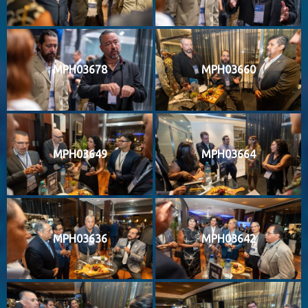
MPH03678
MPH03660
MPH03649
MPH03664
MPH03636
MPH03642