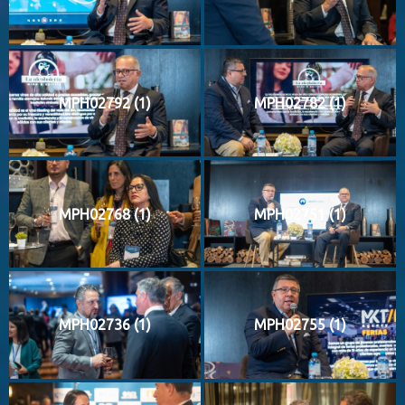
MPH02792 (1)
MPH02782 (1)
MPH02768 (1)
MPH02751 (1)
MPH02736 (1)
MPH02755 (1)