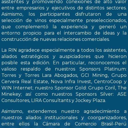
asistentes y promoviendo conexiones de alto valor
entre empresarios y ejecutivos de distintos sectores.
Asimismo, los participantes disfrutaron de una
selección de vinos especialmente preseleccionados,
que complementó la experiencia y generó un
entorno propicio para el intercambio de ideas y la
construcción de nuevas relaciones comerciales.
La RIN agradece especialmente a todos los asistentes,
aliados estratégicos y auspiciadores que hicieron
posible esta edición. En particular, reconocemos el
valioso respaldo de nuestros Sponsors Platinum:
Torres y Torres Lara Abogados, GCI Mining, Grupo
Cervera Real Estate, Nova Infra Invest, CentroCoop y
WIN Internet; nuestro Sponsor Gold: Grupo Coril, The
Minekey; así como nuestros Sponsors Silver: ASE
Consultores, LIRA Consultants y Jockey Plaza.
Asimismo, extendemos nuestro agradecimiento a
nuestros aliados institucionales y coorganizadores,
entre ellos la Cámara de Comercio Brasil-Perú