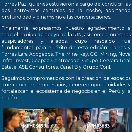
Torres Paz, quienes estuvieron a cargo de conducir las
dos entrevistas centrales de la noche, aportando
profundidad y dinamismo a las conversaciones.
Finalmente, expresamos nuestro agradecimiento a
todo el equipo de apoyo de la RIN, así como a nuestros
auspiciadores y aliados, cuyo respaldo fue
fundamental para el éxito de esta edición: Torres y
Torres Lara Abogados, The Mine Key, GCI Mining, Nova
Infra Invest, Coopac Centrocoop, Grupo Cervera Real
Estate, ASE Consultores, Canal B y Grupo Coril.
Seguimos comprometidos con la creación de espacios
que conecten empresarios, generen oportunidades y
fortalezcan el ecosistema de negocios en el Perú y la
región.
MPH03699
MPH03683