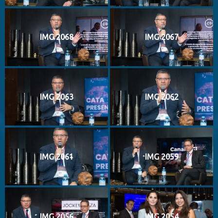
IMG 2068
IMG 2067
IMG 2063
IMG 2062
IMG 2061
IMG 2059
IMG 2056
IMG 2054