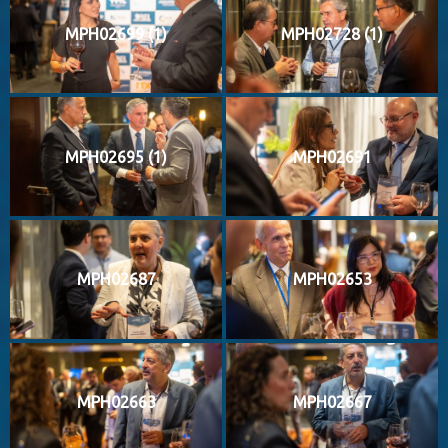
MPH02699 (1)
MPH02728 (1)
MPH02695 (1)
MPH02691
MPH02687
MPH02653
MPH02663
MPH02667