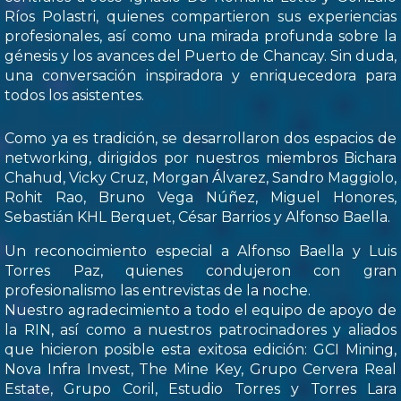
Ríos Polastri, quienes compartieron sus experiencias
profesionales, así como una mirada profunda sobre la
génesis y los avances del Puerto de Chancay. Sin duda,
una conversación inspiradora y enriquecedora para
todos los asistentes.
Como ya es tradición, se desarrollaron dos espacios de
networking, dirigidos por nuestros miembros Bichara
Chahud, Vicky Cruz, Morgan Álvarez, Sandro Maggiolo,
Rohit Rao, Bruno Vega Núñez, Miguel Honores,
Sebastián KHL Berquet, César Barrios y Alfonso Baella.
Un reconocimiento especial a Alfonso Baella y Luis
Torres Paz, quienes condujeron con gran
profesionalismo las entrevistas de la noche.
Nuestro agradecimiento a todo el equipo de apoyo de
la RIN, así como a nuestros patrocinadores y aliados
que hicieron posible esta exitosa edición: GCI Mining,
Nova Infra Invest, The Mine Key, Grupo Cervera Real
Estate, Grupo Coril, Estudio Torres y Torres Lara