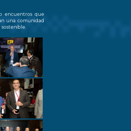
do encuentros que
zcan una comunidad
 sostenible.