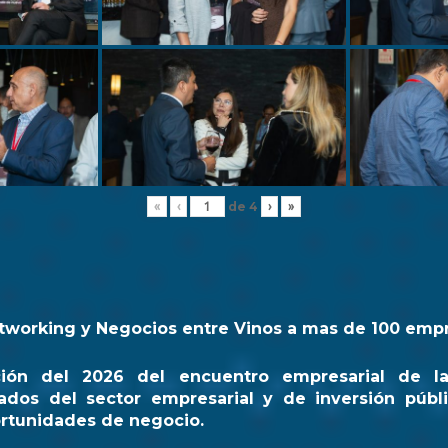
de
4
«
‹
›
»
tworking y Negocios entre Vinos a mas de 100 emp
ción del 2026 del encuentro empresarial de l
ados del sector empresarial y de inversión públi
rtunidades de negocio.