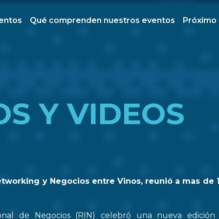
ventos
Qué comprenden nuestros eventos
Próximo
OS Y VIDEOS
etworking y Negocios entre Vinos, reunió a mas de 
onal de Negocios (RIN) celebró una nueva edició