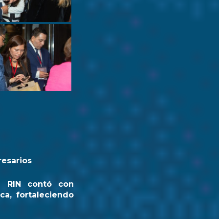
resarios
a RIN contó con
ca, fortaleciendo