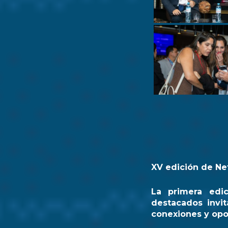
XV edición de Ne
La primera edi
destacados invit
conexiones y opo