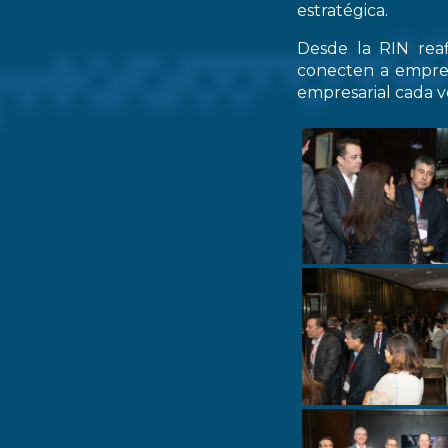
estratégica.
Desde la RIN rea
conecten a empres
empresarial cada ve