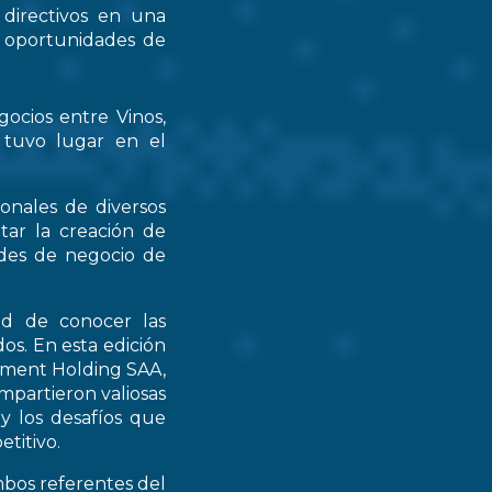
 directivos en una
s oportunidades de
gocios entre Vinos,
 tuvo lugar en el
ionales de diversos
tar la creación de
ades de negocio de
ad de conocer las
os. En esta edición
stment Holding SAA,
partieron valiosas
 y los desafíos que
titivo.
mbos referentes del