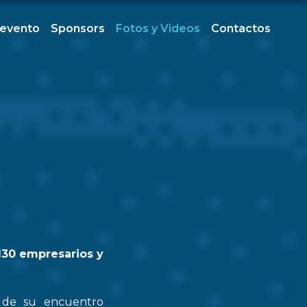
 evento
Sponsors
Fotos y Videos
Contactos
130 empresarios y
n de su encuentro