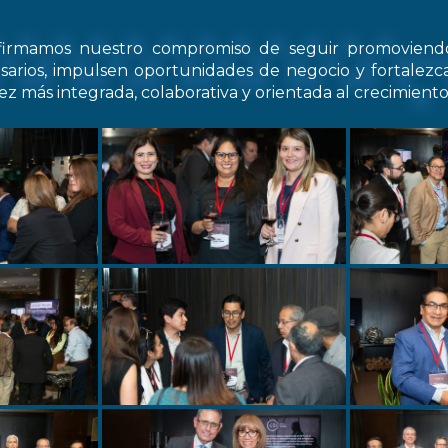
firmamos nuestro compromiso de seguir promovien
arios, impulsen oportunidades de negocio y fortale
z más integrada, colaborativa y orientada al crecimiento