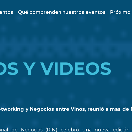
ventos
Qué comprenden nuestros eventos
Próximo
OS Y VIDEOS
etworking y Negocios entre Vinos, reunió a mas de 
onal de Negocios (RIN) celebró una nueva edició