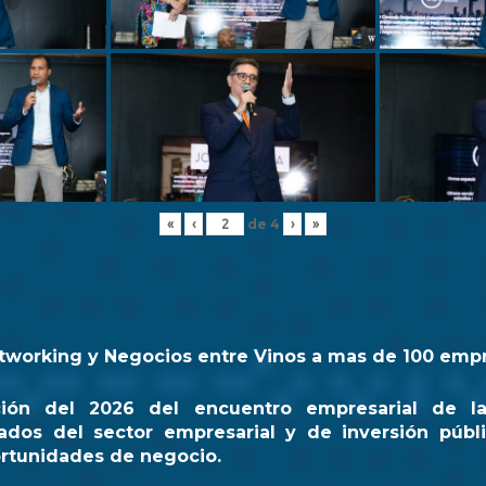
de
4
«
‹
›
»
tworking y Negocios entre Vinos a mas de 100 emp
ción del 2026 del encuentro empresarial de l
ados del sector empresarial y de inversión públi
rtunidades de negocio.