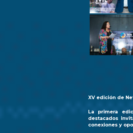
XV edición de Ne
La primera edi
destacados invit
conexiones y opo