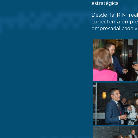
estratégica.
Desde la RIN rea
conecten a empres
empresarial cada ve