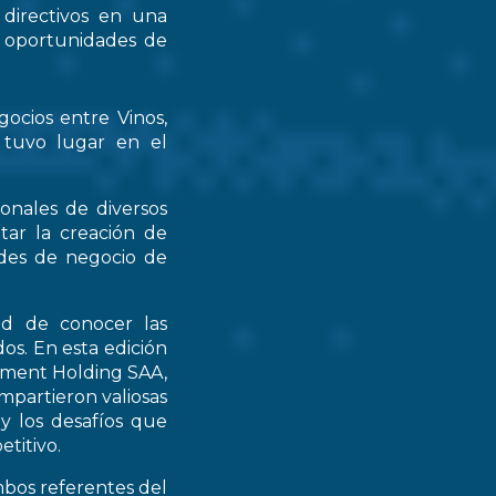
 directivos en una
s oportunidades de
gocios entre Vinos,
 tuvo lugar en el
ionales de diversos
tar la creación de
ades de negocio de
ad de conocer las
os. En esta edición
stment Holding SAA,
partieron valiosas
 y los desafíos que
titivo.
mbos referentes del