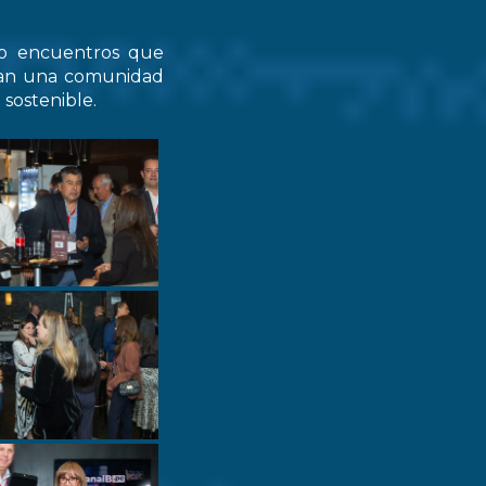
do encuentros que
zcan una comunidad
 sostenible.