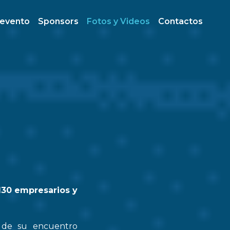
 evento
Sponsors
Fotos y Videos
Contactos
130 empresarios y
n de su encuentro