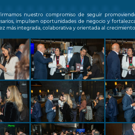
firmamos nuestro compromiso de seguir promovien
arios, impulsen oportunidades de negocio y fortale
z más integrada, colaborativa y orientada al crecimiento