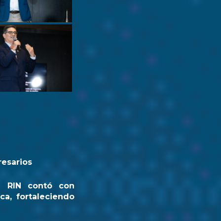
resarios
a RIN contó con
ca, fortaleciendo