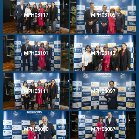
MPH03117
MPH03105
MPH03101
MPH03113
MPH03111
MPH03097
MPH03090
MPH03087