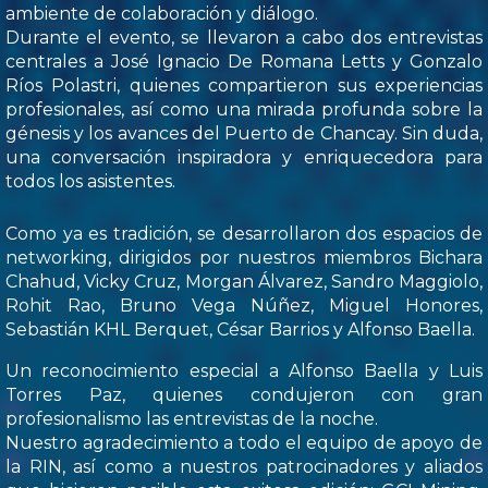
ambiente de colaboración y diálogo.
Durante el evento, se llevaron a cabo dos entrevistas
centrales a José Ignacio De Romana Letts y Gonzalo
Ríos Polastri, quienes compartieron sus experiencias
profesionales, así como una mirada profunda sobre la
génesis y los avances del Puerto de Chancay. Sin duda,
una conversación inspiradora y enriquecedora para
todos los asistentes.
Como ya es tradición, se desarrollaron dos espacios de
networking, dirigidos por nuestros miembros Bichara
Chahud, Vicky Cruz, Morgan Álvarez, Sandro Maggiolo,
Rohit Rao, Bruno Vega Núñez, Miguel Honores,
Sebastián KHL Berquet, César Barrios y Alfonso Baella.
Un reconocimiento especial a Alfonso Baella y Luis
Torres Paz, quienes condujeron con gran
profesionalismo las entrevistas de la noche.
Nuestro agradecimiento a todo el equipo de apoyo de
la RIN, así como a nuestros patrocinadores y aliados