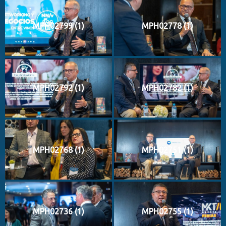
MPH02799 (1)
MPH02778 (1)
MPH02792 (1)
MPH02782 (1)
MPH02768 (1)
MPH02751 (1)
MPH02736 (1)
MPH02755 (1)