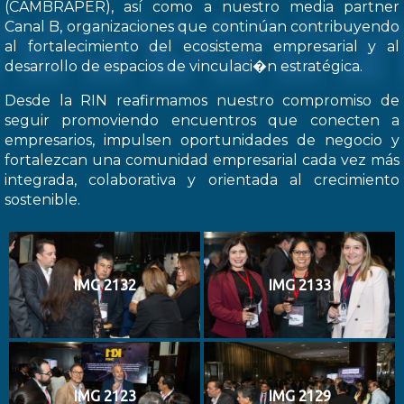
(CAMBRAPER), así como a nuestro media partner
Canal B, organizaciones que continúan contribuyendo
al fortalecimiento del ecosistema empresarial y al
desarrollo de espacios de vinculaci�n estratégica.
Desde la RIN reafirmamos nuestro compromiso de
seguir promoviendo encuentros que conecten a
empresarios, impulsen oportunidades de negocio y
fortalezcan una comunidad empresarial cada vez más
integrada, colaborativa y orientada al crecimiento
sostenible.
IMG 2132
IMG 2133
IMG 2123
IMG 2129