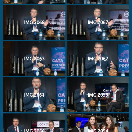
IMG 2068
IMG 2067
IMG 2063
IMG 2062
IMG 2061
IMG 2059
IMG 2056
IMG 2054