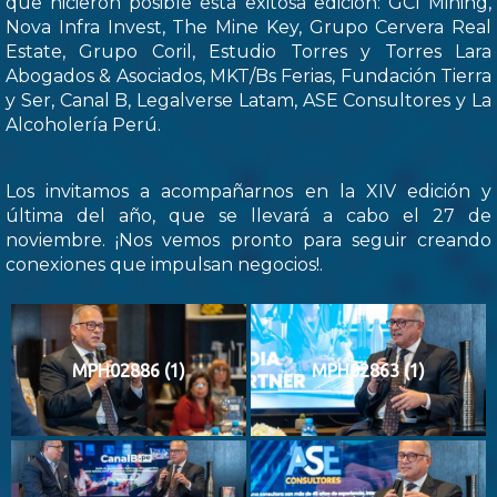
que hicieron posible esta exitosa edición: GCI Mining,
Nova Infra Invest, The Mine Key, Grupo Cervera Real
Estate, Grupo Coril, Estudio Torres y Torres Lara
Abogados & Asociados, MKT/Bs Ferias, Fundación Tierra
y Ser, Canal B, Legalverse Latam, ASE Consultores y La
Alcoholería Perú.
Los invitamos a acompañarnos en la XIV edición y
última del año, que se llevará a cabo el 27 de
noviembre. ¡Nos vemos pronto para seguir creando
conexiones que impulsan negocios!.
MPH02886 (1)
MPH02863 (1)