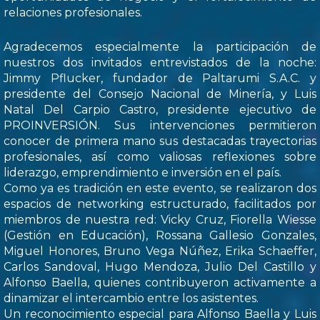
relaciones profesionales.
Agradecemos especialmente la participación de
nuestros dos invitados entrevistados de la noche:
Jimmy Pflucker, fundador de Paltarumi S.A.C. y
presidente del Consejo Nacional de Minería, y Luis
Natal Del Carpio Castro, presidente ejecutivo de
PROINVERSIÓN. Sus intervenciones permitieron
conocer de primera mano sus destacadas trayectorias
profesionales, así como valiosas reflexiones sobre
liderazgo, emprendimiento e inversión en el país.
Como ya es tradición en este evento, se realizaron dos
espacios de networking estructurado, facilitados por
miembros de nuestra red: Vicky Cruz, Fiorella Wiesse
(Gestión en Educación), Rossana Gallesio Gonzales,
Miguel Honores, Bruno Vega Núñez, Erika Schaeffer,
Carlos Sandoval, Hugo Mendoza, Julio Del Castillo y
Alfonso Baella, quienes contribuyeron activamente a
dinamizar el intercambio entre los asistentes.
Un reconocimiento especial para Alfonso Baella y Luis