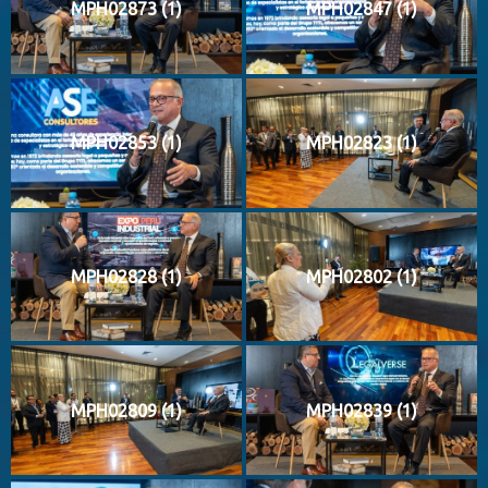
MPH02873 (1)
MPH02847 (1)
MPH02853 (1)
MPH02823 (1)
MPH02828 (1)
MPH02802 (1)
MPH02809 (1)
MPH02839 (1)