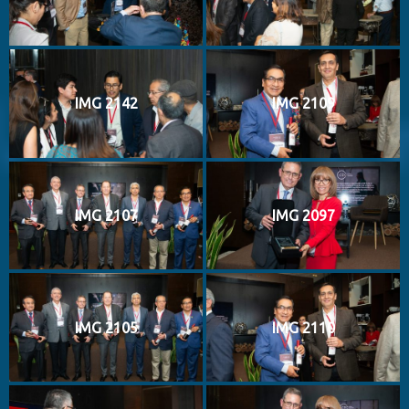
IMG 2142
IMG 2109
IMG 2107
IMG 2097
IMG 2105
IMG 2110