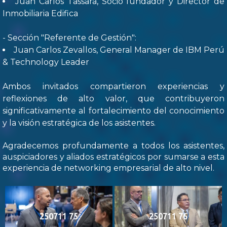
Juan Carlos Tassara, Socio fundador y Director de
Inmobiliaria Edifica
- Sección "Referente de Gestión":
Juan Carlos Zevallos, General Manager de IBM Perú
& Technology Leader
Ambos invitados compartieron experiencias y
reflexiones de alto valor, que contribuyeron
significativamente al fortalecimiento del conocimiento
y la visión estratégica de los asistentes.
Agradecemos profundamente a todos los asistentes,
auspiciadores y aliados estratégicos por sumarse a esta
experiencia de networking empresarial de alto nivel.
250711 75
250711 76