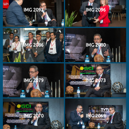
IMG 2092
IMG 2096
IMG 2086
IMG 2080
IMG 2079
IMG 2073
IMG 2070
IMG 2069