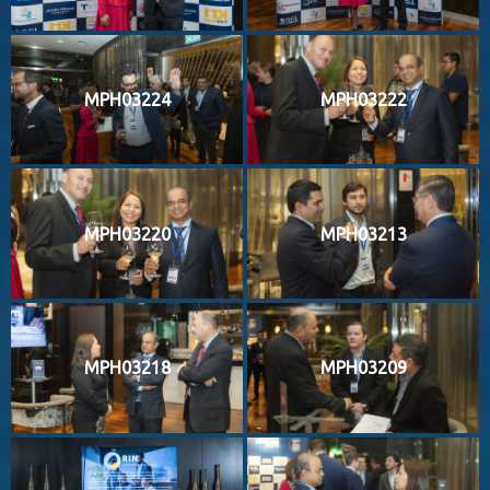
MPH03224
MPH03222
MPH03220
MPH03213
MPH03218
MPH03209