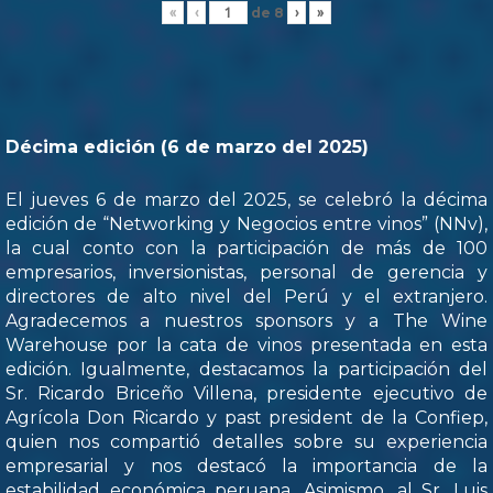
de
8
«
‹
›
»
Décima edición (6 de marzo del 2025)
El jueves 6 de marzo del 2025, se celebró la décima
edición de “Networking y Negocios entre vinos” (NNv),
la cual conto con la participación de más de 100
empresarios, inversionistas, personal de gerencia y
directores de alto nivel del Perú y el extranjero.
Agradecemos a nuestros sponsors y a The Wine
Warehouse por la cata de vinos presentada en esta
edición. Igualmente, destacamos la participación del
Sr. Ricardo Briceño Villena, presidente ejecutivo de
Agrícola Don Ricardo y past president de la Confiep,
quien nos compartió detalles sobre su experiencia
empresarial y nos destacó la importancia de la
estabilidad económica peruana. Asimismo, al Sr. Luis