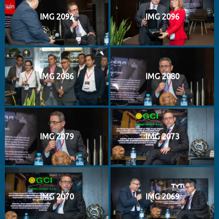
IMG 2092
IMG 2096
IMG 2086
IMG 2080
IMG 2079
IMG 2073
IMG 2070
IMG 2069