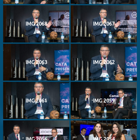
IMG 2068
IMG 2067
IMG 2063
IMG 2062
IMG 2061
IMG 2059
IMG 2056
IMG 2054