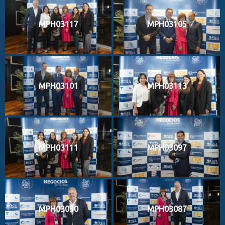
MPH03117
MPH03105
MPH03101
MPH03113
MPH03111
MPH03097
MPH03090
MPH03087