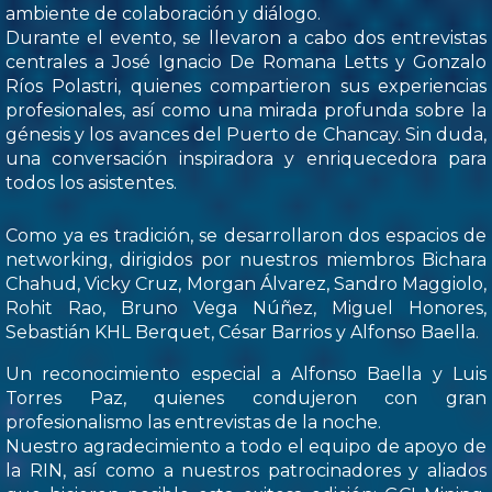
ambiente de colaboración y diálogo.
Durante el evento, se llevaron a cabo dos entrevistas
centrales a José Ignacio De Romana Letts y Gonzalo
Ríos Polastri, quienes compartieron sus experiencias
profesionales, así como una mirada profunda sobre la
génesis y los avances del Puerto de Chancay. Sin duda,
una conversación inspiradora y enriquecedora para
todos los asistentes.
Como ya es tradición, se desarrollaron dos espacios de
networking, dirigidos por nuestros miembros Bichara
Chahud, Vicky Cruz, Morgan Álvarez, Sandro Maggiolo,
Rohit Rao, Bruno Vega Núñez, Miguel Honores,
Sebastián KHL Berquet, César Barrios y Alfonso Baella.
Un reconocimiento especial a Alfonso Baella y Luis
Torres Paz, quienes condujeron con gran
profesionalismo las entrevistas de la noche.
Nuestro agradecimiento a todo el equipo de apoyo de
la RIN, así como a nuestros patrocinadores y aliados