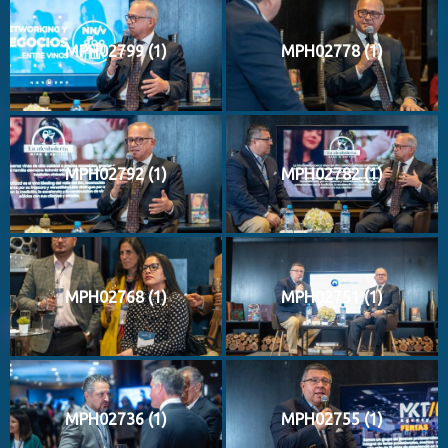
MPH02799 (1)
MPH02778 (1)
MPH02792 (1)
MPH02782 (1)
MPH02768 (1)
MPH02751 (1)
MPH02736 (1)
MPH02755 (1)