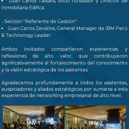
Juan Carlos Tassara, Socio fundador y Director de
Inmobiliaria Edifica
- Sección "Referente de Gestión":
Juan Carlos Zevallos, General Manager de IBM Perú
& Technology Leader
Ambos invitados compartieron experiencias y
reflexiones de alto valor, que contribuyeron
significativamente al fortalecimiento del conocimiento
y la visión estratégica de los asistentes.
Agradecemos profundamente a todos los asistentes,
auspiciadores y aliados estratégicos por sumarse a esta
experiencia de networking empresarial de alto nivel.
NNV-1
NNV-2