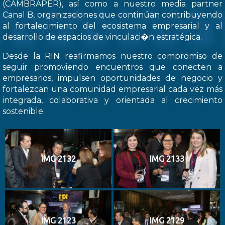
(CAMBRAPER), así como a nuestro media partner
Canal B, organizaciones que continúan contribuyendo
al fortalecimiento del ecosistema empresarial y al
desarrollo de espacios de vinculaci�n estratégica.
Desde la RIN reafirmamos nuestro compromiso de
seguir promoviendo encuentros que conecten a
empresarios, impulsen oportunidades de negocio y
fortalezcan una comunidad empresarial cada vez más
integrada, colaborativa y orientada al crecimiento
sostenible.
IMG 2132
IMG 2133
IMG 2123
IMG 2129