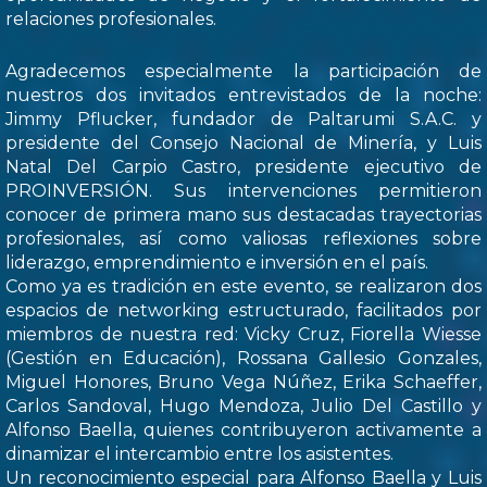
relaciones profesionales.
Agradecemos especialmente la participación de
nuestros dos invitados entrevistados de la noche:
Jimmy Pflucker, fundador de Paltarumi S.A.C. y
presidente del Consejo Nacional de Minería, y Luis
Natal Del Carpio Castro, presidente ejecutivo de
PROINVERSIÓN. Sus intervenciones permitieron
conocer de primera mano sus destacadas trayectorias
profesionales, así como valiosas reflexiones sobre
liderazgo, emprendimiento e inversión en el país.
Como ya es tradición en este evento, se realizaron dos
espacios de networking estructurado, facilitados por
miembros de nuestra red: Vicky Cruz, Fiorella Wiesse
(Gestión en Educación), Rossana Gallesio Gonzales,
Miguel Honores, Bruno Vega Núñez, Erika Schaeffer,
Carlos Sandoval, Hugo Mendoza, Julio Del Castillo y
Alfonso Baella, quienes contribuyeron activamente a
dinamizar el intercambio entre los asistentes.
Un reconocimiento especial para Alfonso Baella y Luis