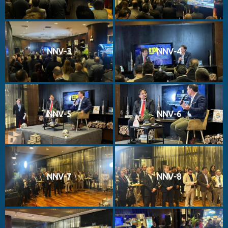
NNV-3
NNV-4
NNV-5
NNV-6
NNV-7
NNV-8