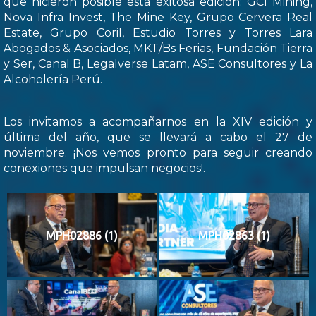
que hicieron posible esta exitosa edición: GCI Mining,
Nova Infra Invest, The Mine Key, Grupo Cervera Real
Estate, Grupo Coril, Estudio Torres y Torres Lara
Abogados & Asociados, MKT/Bs Ferias, Fundación Tierra
y Ser, Canal B, Legalverse Latam, ASE Consultores y La
Alcoholería Perú.
Los invitamos a acompañarnos en la XIV edición y
última del año, que se llevará a cabo el 27 de
noviembre. ¡Nos vemos pronto para seguir creando
conexiones que impulsan negocios!.
MPH02886 (1)
MPH02863 (1)