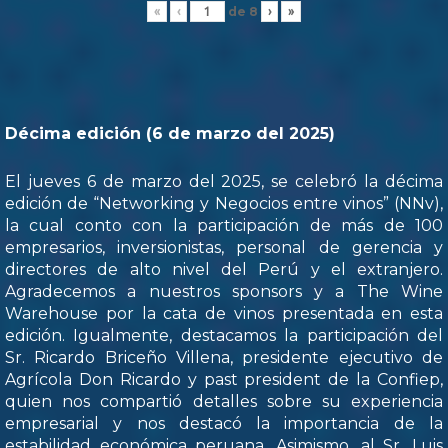
de
8
«
‹
›
»
Décima edición (6 de marzo del 2025)
El jueves 6 de marzo del 2025, se celebró la décima
edición de “Networking y Negocios entre vinos” (NNv),
la cual conto con la participación de más de 100
empresarios, inversionistas, personal de gerencia y
directores de alto nivel del Perú y el extranjero.
Agradecemos a nuestros sponsors y a The Wine
Warehouse por la cata de vinos presentada en esta
edición. Igualmente, destacamos la participación del
Sr. Ricardo Briceño Villena, presidente ejecutivo de
Agrícola Don Ricardo y past president de la Confiep,
quien nos compartió detalles sobre su experiencia
empresarial y nos destacó la importancia de la
estabilidad económica peruana. Asimismo, al Sr. Luis