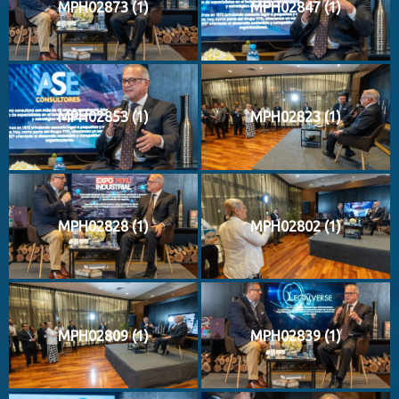
MPH02873 (1)
MPH02847 (1)
MPH02853 (1)
MPH02823 (1)
MPH02828 (1)
MPH02802 (1)
MPH02809 (1)
MPH02839 (1)