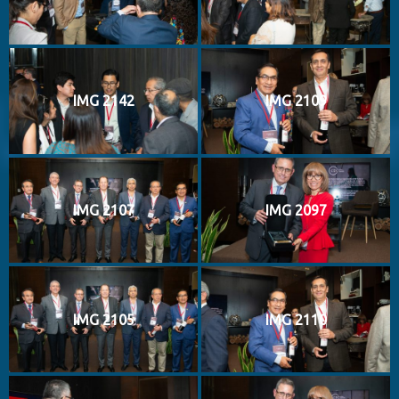
IMG 2142
IMG 2109
IMG 2107
IMG 2097
IMG 2105
IMG 2110