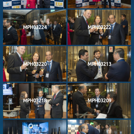
MPH03224
MPH03222
MPH03220
MPH03213
MPH03218
MPH03209