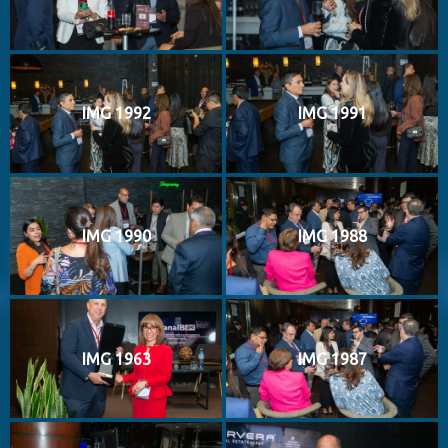
IMG 1992
IMG 1991
IMG 1990
IMG 1988
IMG 1963
IMG 1987