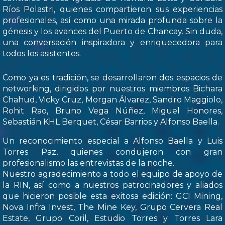
Ríos Polastri, quienes compartieron sus experiencias
profesionales, así como una mirada profunda sobre la
génesis y los avances del Puerto de Chancay. Sin duda,
una conversación inspiradora y enriquecedora para
todos los asistentes.
Como ya es tradición, se desarrollaron dos espacios de
networking, dirigidos por nuestros miembros Bichara
Chahud, Vicky Cruz, Morgan Álvarez, Sandro Maggiolo,
Rohit Rao, Bruno Vega Núñez, Miguel Honores,
Sebastián KHL Berquet, César Barrios y Alfonso Baella.
Un reconocimiento especial a Alfonso Baella y Luis
Torres Paz, quienes condujeron con gran
profesionalismo las entrevistas de la noche.
Nuestro agradecimiento a todo el equipo de apoyo de
la RIN, así como a nuestros patrocinadores y aliados
que hicieron posible esta exitosa edición: GCI Mining,
Nova Infra Invest, The Mine Key, Grupo Cervera Real
Estate, Grupo Coril, Estudio Torres y Torres Lara