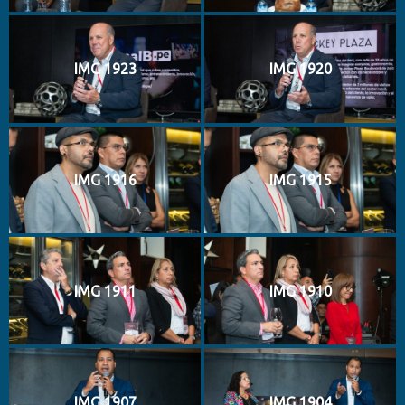
IMG 1923
IMG 1920
IMG 1916
IMG 1915
IMG 1911
IMG 1910
IMG 1907
IMG 1904