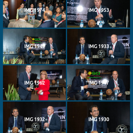
IMG 1974
IMG 1953
IMG 1949
IMG 1933
IMG 1962
IMG 1947
IMG 1932
IMG 1930