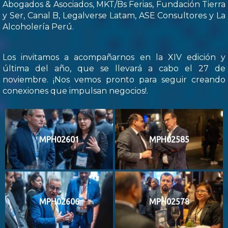
Abogados & Asociados, MKT/Bs Ferias, Fundación Tierra
y Ser, Canal B, Legalverse Latam, ASE Consultores y La
Alcoholería Perú.
Los invitamos a acompañarnos en la XIV edición y
última del año, que se llevará a cabo el 27 de
noviembre. ¡Nos vemos pronto para seguir creando
conexiones que impulsan negocios!.
MPH02601
MPH02585
MPH02606
MPH02578