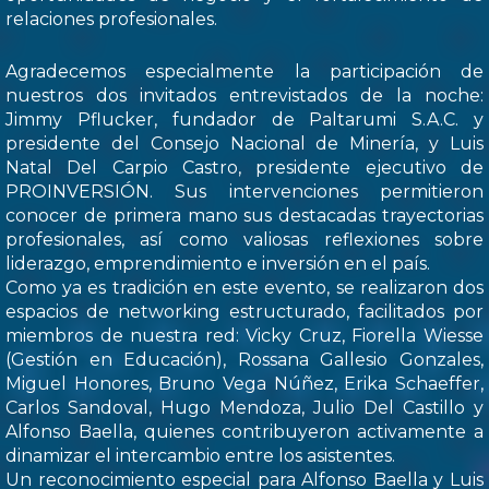
relaciones profesionales.
Agradecemos especialmente la participación de
nuestros dos invitados entrevistados de la noche:
Jimmy Pflucker, fundador de Paltarumi S.A.C. y
presidente del Consejo Nacional de Minería, y Luis
Natal Del Carpio Castro, presidente ejecutivo de
PROINVERSIÓN. Sus intervenciones permitieron
conocer de primera mano sus destacadas trayectorias
profesionales, así como valiosas reflexiones sobre
liderazgo, emprendimiento e inversión en el país.
Como ya es tradición en este evento, se realizaron dos
espacios de networking estructurado, facilitados por
miembros de nuestra red: Vicky Cruz, Fiorella Wiesse
(Gestión en Educación), Rossana Gallesio Gonzales,
Miguel Honores, Bruno Vega Núñez, Erika Schaeffer,
Carlos Sandoval, Hugo Mendoza, Julio Del Castillo y
Alfonso Baella, quienes contribuyeron activamente a
dinamizar el intercambio entre los asistentes.
Un reconocimiento especial para Alfonso Baella y Luis