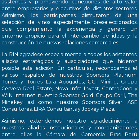
asistentes y promoviendo conexiones de alto valor
entre empresarios y ejecutivos de distintos sectores.
Asimismo, los participantes disfrutaron de una
selección de vinos especialmente preseleccionados,
que complementó la experiencia y generó un
entorno propicio para el intercambio de ideas y la
construcción de nuevas relaciones comerciales.
La RIN agradece especialmente a todos los asistentes,
aliados estratégicos y auspiciadores que hicieron
posible esta edición. En particular, reconocemos el
valioso respaldo de nuestros Sponsors Platinum:
Torres y Torres Lara Abogados, GCI Mining, Grupo
Cervera Real Estate, Nova Infra Invest, CentroCoop y
WIN Internet; nuestro Sponsor Gold: Grupo Coril, The
Minekey; así como nuestros Sponsors Silver: ASE
Consultores, LIRA Consultants y Jockey Plaza.
Asimismo, extendemos nuestro agradecimiento a
nuestros aliados institucionales y coorganizadores,
entre ellos la Cámara de Comercio Brasil-Perú