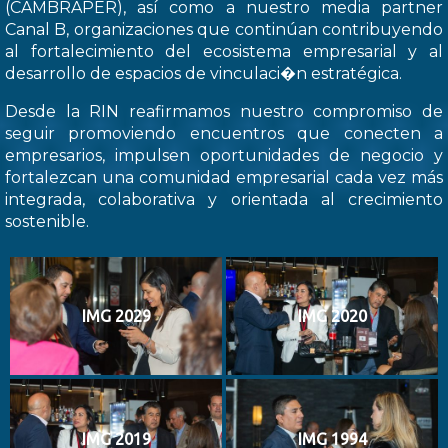
(CAMBRAPER), así como a nuestro media partner
Canal B, organizaciones que continúan contribuyendo
al fortalecimiento del ecosistema empresarial y al
desarrollo de espacios de vinculaci�n estratégica.
Desde la RIN reafirmamos nuestro compromiso de
seguir promoviendo encuentros que conecten a
empresarios, impulsen oportunidades de negocio y
fortalezcan una comunidad empresarial cada vez más
integrada, colaborativa y orientada al crecimiento
sostenible.
IMG 2029
IMG 2020
IMG 2019
IMG 1994