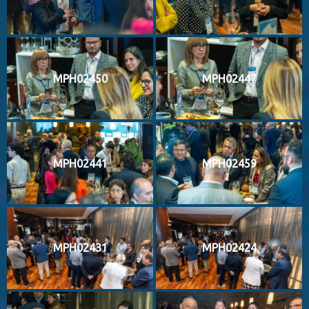
MPH02450
MPH02447
MPH02441
MPH02459
MPH02431
MPH02424