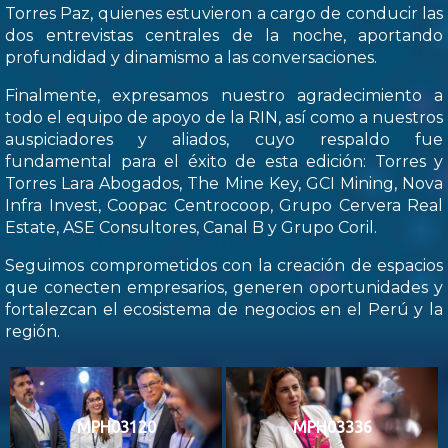
Torres Paz, quienes estuvieron a cargo de conducir las
dos entrevistas centrales de la noche, aportando
profundidad y dinamismo a las conversaciones.
Finalmente, expresamos nuestro agradecimiento a
todo el equipo de apoyo de la RIN, así como a nuestros
auspiciadores y aliados, cuyo respaldo fue
fundamental para el éxito de esta edición: Torres y
Torres Lara Abogados, The Mine Key, GCI Mining, Nova
Infra Invest, Coopac Centrocoop, Grupo Cervera Real
Estate, ASE Consultores, Canal B y Grupo Coril.
Seguimos comprometidos con la creación de espacios
que conecten empresarios, generen oportunidades y
fortalezcan el ecosistema de negocios en el Perú y la
región.
MPH03120
MPH03336