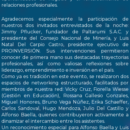
relaciones profesionales.
Agradecemos especialmente la participación de
nuestros dos invitados entrevistados de la noche:
Jimmy Pflucker, fundador de Paltarumi S.A.C. y
presidente del Consejo Nacional de Minería, y Luis
Natal Del Carpio Castro, presidente ejecutivo de
PROINVERSIÓN. Sus intervenciones permitieron
conocer de primera mano sus destacadas trayectorias
profesionales, así como valiosas reflexiones sobre
liderazgo, emprendimiento e inversión en el país.
Como ya es tradición en este evento, se realizaron dos
espacios de networking estructurado, facilitados por
miembros de nuestra red: Vicky Cruz, Fiorella Wiesse
(Gestión en Educación), Rossana Gallesio Gonzales,
Miguel Honores, Bruno Vega Núñez, Erika Schaeffer,
Carlos Sandoval, Hugo Mendoza, Julio Del Castillo y
Alfonso Baella, quienes contribuyeron activamente a
dinamizar el intercambio entre los asistentes.
Un reconocimiento especial para Alfonso Baella y Luis