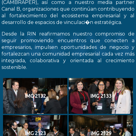
(CAMBRAPER), así como a nuestro media partner
Canal B, organizaciones que continúan contribuyendo
al fortalecimiento del ecosistema empresarial y al
desarrollo de espacios de vinculaci�n estratégica.
Desde la RIN reafirmamos nuestro compromiso de
seguir promoviendo encuentros que conecten a
empresarios, impulsen oportunidades de negocio y
fortalezcan una comunidad empresarial cada vez más
integrada, colaborativa y orientada al crecimiento
sostenible.
IMG 2132
IMG 2133
IMG 2123
IMG 2129