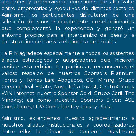
asistentes y promoviendo conexiones de alto valor
entre empresarios y ejecutivos de distintos sectores.
Asimismo, los participantes disfrutaron de una
selección de vinos especialmente preseleccionados,
que complementó la experiencia y generó un
entorno propicio para el intercambio de ideas y la
construcción de nuevas relaciones comerciales.
La RIN agradece especialmente a todos los asistentes,
aliados estratégicos y auspiciadores que hicieron
posible esta edición. En particular, reconocemos el
valioso respaldo de nuestros Sponsors Platinum:
Torres y Torres Lara Abogados, GCI Mining, Grupo
Cervera Real Estate, Nova Infra Invest, CentroCoop y
WIN Internet; nuestro Sponsor Gold: Grupo Coril, The
Minekey; así como nuestros Sponsors Silver: ASE
Consultores, LIRA Consultants y Jockey Plaza.
Asimismo, extendemos nuestro agradecimiento a
nuestros aliados institucionales y coorganizadores,
entre ellos la Cámara de Comercio Brasil-Perú