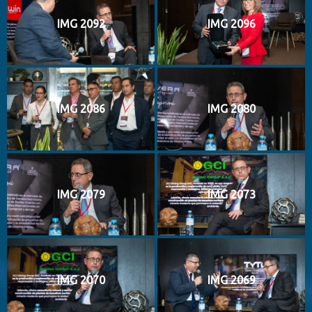
IMG 2092
IMG 2096
IMG 2086
IMG 2080
IMG 2079
IMG 2073
IMG 2070
IMG 2069