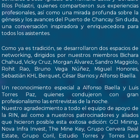
Ríos Polastri, quienes compartieron sus experiencias
profesionales, así como una mirada profunda sobre la
génesis y los avances del Puerto de Chancay. Sin duda,
una conversación inspiradora y enriquecedora para
todos los asistentes.
Como ya es tradición, se desarrollaron dos espacios de
networking, dirigidos por nuestros miembros Bichara
Chahud, Vicky Cruz, Morgan Álvarez, Sandro Maggiolo,
Rohit Rao, Bruno Vega Núñez, Miguel Honores,
Sebastián KHL Berquet, César Barrios y Alfonso Baella.
Un reconocimiento especial a Alfonso Baella y Luis
Torres Paz, quienes condujeron con gran
profesionalismo las entrevistas de la noche.
Nuestro agradecimiento a todo el equipo de apoyo de
la RIN, así como a nuestros patrocinadores y aliados
que hicieron posible esta exitosa edición: GCI Mining,
Nova Infra Invest, The Mine Key, Grupo Cervera Real
Estate, Grupo Coril, Estudio Torres y Torres Lara