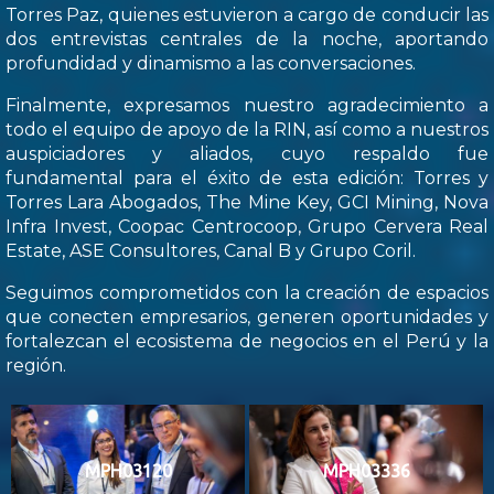
Torres Paz, quienes estuvieron a cargo de conducir las
dos entrevistas centrales de la noche, aportando
profundidad y dinamismo a las conversaciones.
Finalmente, expresamos nuestro agradecimiento a
todo el equipo de apoyo de la RIN, así como a nuestros
auspiciadores y aliados, cuyo respaldo fue
fundamental para el éxito de esta edición: Torres y
Torres Lara Abogados, The Mine Key, GCI Mining, Nova
Infra Invest, Coopac Centrocoop, Grupo Cervera Real
Estate, ASE Consultores, Canal B y Grupo Coril.
Seguimos comprometidos con la creación de espacios
que conecten empresarios, generen oportunidades y
fortalezcan el ecosistema de negocios en el Perú y la
región.
MPH03120
MPH03336