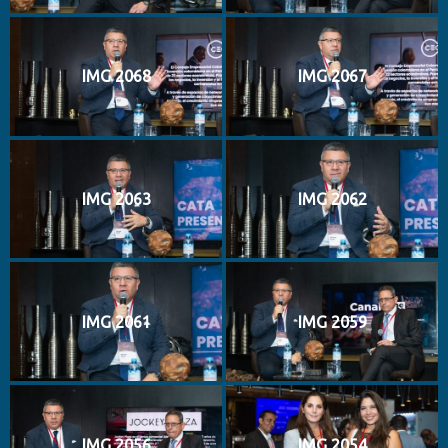
IMG 2068
IMG 2067
IMG 2063
IMG 2062
IMG 2061
IMG 2059
IMG 2056
IMG 2054