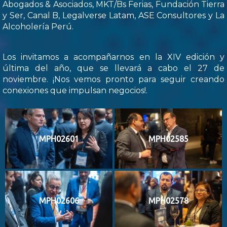
Abogados & Asociados, MKT/Bs Ferias, Fundación Tierra
y Ser, Canal B, Legalverse Latam, ASE Consultores y La
Alcoholería Perú.
Los invitamos a acompañarnos en la XIV edición y
última del año, que se llevará a cabo el 27 de
noviembre. ¡Nos vemos pronto para seguir creando
conexiones que impulsan negocios!.
MPH02601
MPH02585
MPH02606
MPH02578