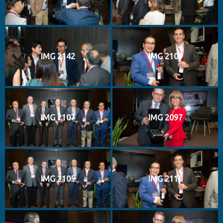
IMG 2142
IMG 2109
IMG 2107
IMG 2097
IMG 2105
IMG 2110