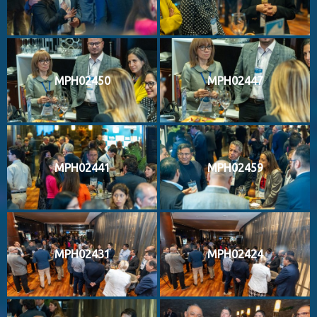
MPH02450
MPH02447
MPH02441
MPH02459
MPH02431
MPH02424