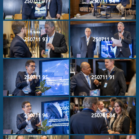
250711 97
250711 94
250711 93
250711 9
250711 95
250711 91
250711 96
250711 84