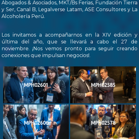
Abogados & Asociados, MKT/Bs Ferias, Fundación Tierra
y Ser, Canal B, Legalverse Latam, ASE Consultores y La
Alcoholería Perú.
Los invitamos a acompañarnos en la XIV edición y
última del año, que se llevará a cabo el 27 de
noviembre. ¡Nos vemos pronto para seguir creando
conexiones que impulsan negocios!.
MPH02601
MPH02585
MPH02606
MPH02578