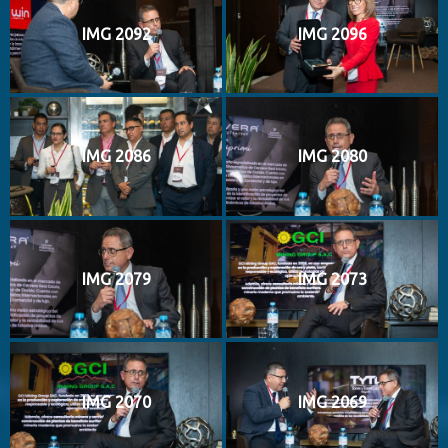
IMG 2092
IMG 2096
IMG 2086
IMG 2080
IMG 2079
IMG 2073
IMG 2070
IMG 2069