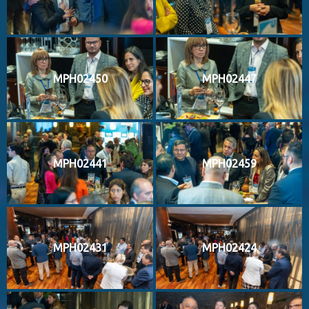
MPH02450
MPH02447
MPH02441
MPH02459
MPH02431
MPH02424