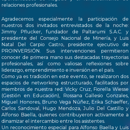
relaciones profesionales.
Agradecemos especialmente la participación de
nuestros dos invitados entrevistados de la noche:
Jimmy Pflucker, fundador de Paltarumi S.A.C. y
presidente del Consejo Nacional de Minería, y Luis
Natal Del Carpio Castro, presidente ejecutivo de
PROINVERSIÓN. Sus intervenciones permitieron
conocer de primera mano sus destacadas trayectorias
profesionales, así como valiosas reflexiones sobre
liderazgo, emprendimiento e inversión en el país.
Como ya es tradición en este evento, se realizaron dos
espacios de networking estructurado, facilitados por
miembros de nuestra red: Vicky Cruz, Fiorella Wiesse
(Gestión en Educación), Rossana Gallesio Gonzales,
Miguel Honores, Bruno Vega Núñez, Erika Schaeffer,
Carlos Sandoval, Hugo Mendoza, Julio Del Castillo y
Alfonso Baella, quienes contribuyeron activamente a
dinamizar el intercambio entre los asistentes.
Un reconocimiento especial para Alfonso Baella y Luis