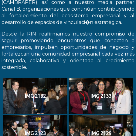
(CAMBRAPER), así como a nuestro media partner
Canal B, organizaciones que continúan contribuyendo
al fortalecimiento del ecosistema empresarial y al
desarrollo de espacios de vinculaci�n estratégica.
Desde la RIN reafirmamos nuestro compromiso de
seguir promoviendo encuentros que conecten a
empresarios, impulsen oportunidades de negocio y
fortalezcan una comunidad empresarial cada vez más
integrada, colaborativa y orientada al crecimiento
sostenible.
IMG 2132
IMG 2133
IMG 2123
IMG 2129