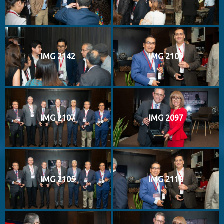
IMG 2142
IMG 2109
IMG 2107
IMG 2097
IMG 2105
IMG 2110