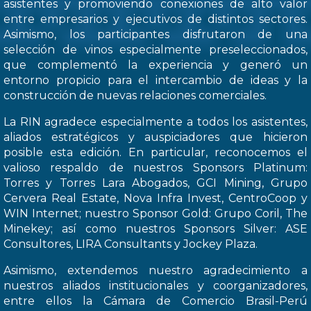
asistentes y promoviendo conexiones de alto valor
entre empresarios y ejecutivos de distintos sectores.
Asimismo, los participantes disfrutaron de una
selección de vinos especialmente preseleccionados,
que complementó la experiencia y generó un
entorno propicio para el intercambio de ideas y la
construcción de nuevas relaciones comerciales.
La RIN agradece especialmente a todos los asistentes,
aliados estratégicos y auspiciadores que hicieron
posible esta edición. En particular, reconocemos el
valioso respaldo de nuestros Sponsors Platinum:
Torres y Torres Lara Abogados, GCI Mining, Grupo
Cervera Real Estate, Nova Infra Invest, CentroCoop y
WIN Internet; nuestro Sponsor Gold: Grupo Coril, The
Minekey; así como nuestros Sponsors Silver: ASE
Consultores, LIRA Consultants y Jockey Plaza.
Asimismo, extendemos nuestro agradecimiento a
nuestros aliados institucionales y coorganizadores,
entre ellos la Cámara de Comercio Brasil-Perú