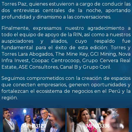
Torres Paz, quienes estuvieron a cargo de conducir las
dos entrevistas centrales de la noche, aportando
profundidad y dinamismo a las conversaciones.
Finalmente, expresamos nuestro agradecimiento a
todo el equipo de apoyo de la RIN, así como a nuestros
auspiciadores y aliados, cuyo respaldo fue
fundamental para el éxito de esta edición: Torres y
Torres Lara Abogados, The Mine Key, GCI Mining, Nova
Infra Invest, Coopac Centrocoop, Grupo Cervera Real
Estate, ASE Consultores, Canal B y Grupo Coril.
Seguimos comprometidos con la creación de espacios
que conecten empresarios, generen oportunidades y
fortalezcan el ecosistema de negocios en el Perú y la
región.
MPH03120
MPH03336