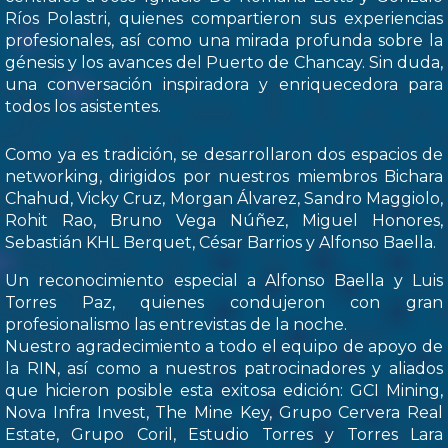
Ríos Polastri, quienes compartieron sus experiencias
profesionales, así como una mirada profunda sobre la
génesis y los avances del Puerto de Chancay. Sin duda,
una conversación inspiradora y enriquecedora para
todos los asistentes.
Como ya es tradición, se desarrollaron dos espacios de
networking, dirigidos por nuestros miembros Bichara
Chahud, Vicky Cruz, Morgan Álvarez, Sandro Maggiolo,
Rohit Rao, Bruno Vega Núñez, Miguel Honores,
Sebastián KHL Berquet, César Barrios y Alfonso Baella.
Un reconocimiento especial a Alfonso Baella y Luis
Torres Paz, quienes condujeron con gran
profesionalismo las entrevistas de la noche.
Nuestro agradecimiento a todo el equipo de apoyo de
la RIN, así como a nuestros patrocinadores y aliados
que hicieron posible esta exitosa edición: GCI Mining,
Nova Infra Invest, The Mine Key, Grupo Cervera Real
Estate, Grupo Coril, Estudio Torres y Torres Lara