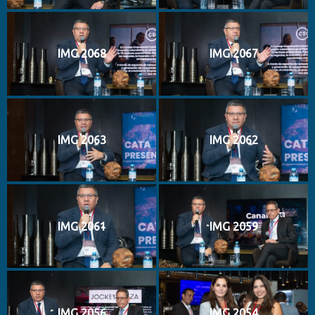
IMG 2068
IMG 2067
IMG 2063
IMG 2062
IMG 2061
IMG 2059
IMG 2056
IMG 2054