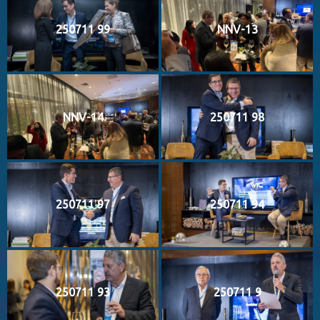
250711 99
NNV-13
NNV-14
250711 98
250711 97
250711 94
250711 93
250711 9