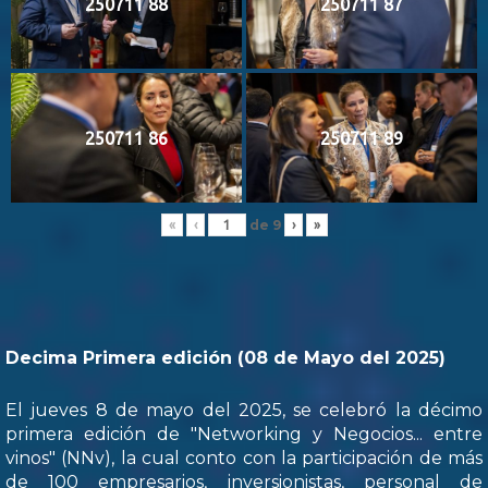
250711 88
250711 87
250711 86
250711 89
de
9
«
‹
›
»
Decima Primera edición (08 de Mayo del 2025)
El jueves 8 de mayo del 2025, se celebró la décimo
primera edición de "Networking y Negocios... entre
vinos" (NNv), la cual conto con la participación de más
de 100 empresarios, inversionistas, personal de