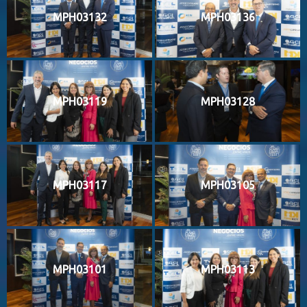
MPH03132
MPH03136
MPH03119
MPH03128
MPH03117
MPH03105
MPH03101
MPH03113