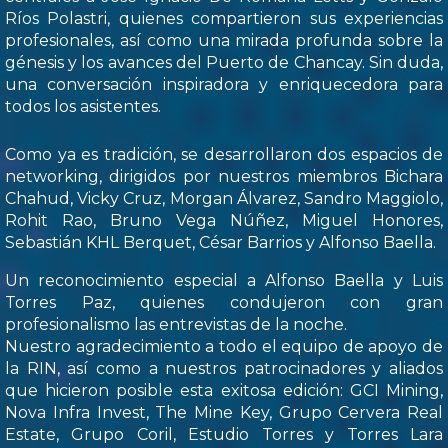
Ríos Polastri, quienes compartieron sus experiencias
profesionales, así como una mirada profunda sobre la
génesis y los avances del Puerto de Chancay. Sin duda,
una conversación inspiradora y enriquecedora para
todos los asistentes.
Como ya es tradición, se desarrollaron dos espacios de
networking, dirigidos por nuestros miembros Bichara
Chahud, Vicky Cruz, Morgan Álvarez, Sandro Maggiolo,
Rohit Rao, Bruno Vega Núñez, Miguel Honores,
Sebastián KHL Berquet, César Barrios y Alfonso Baella.
Un reconocimiento especial a Alfonso Baella y Luis
Torres Paz, quienes condujeron con gran
profesionalismo las entrevistas de la noche.
Nuestro agradecimiento a todo el equipo de apoyo de
la RIN, así como a nuestros patrocinadores y aliados
que hicieron posible esta exitosa edición: GCI Mining,
Nova Infra Invest, The Mine Key, Grupo Cervera Real
Estate, Grupo Coril, Estudio Torres y Torres Lara