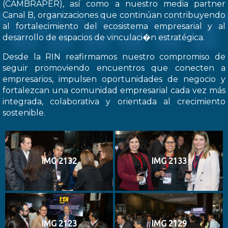
(CAMBRAPER), así como a nuestro media partner
Canal B, organizaciones que continúan contribuyendo
al fortalecimiento del ecosistema empresarial y al
desarrollo de espacios de vinculaci�n estratégica.
Desde la RIN reafirmamos nuestro compromiso de
seguir promoviendo encuentros que conecten a
empresarios, impulsen oportunidades de negocio y
fortalezcan una comunidad empresarial cada vez más
integrada, colaborativa y orientada al crecimiento
sostenible.
IMG 2132
IMG 2133
IMG 2123
IMG 2129