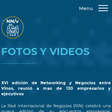
Menu
FOTOS Y VIDEOS
XVI edición de Networking y Negocios entre
Vinos, reunió a mas de 130 empresarios y
ejecutivos
La Red Internacional de Negocios (RIN) celebró una
nueva edición de su encuentro empresarial,