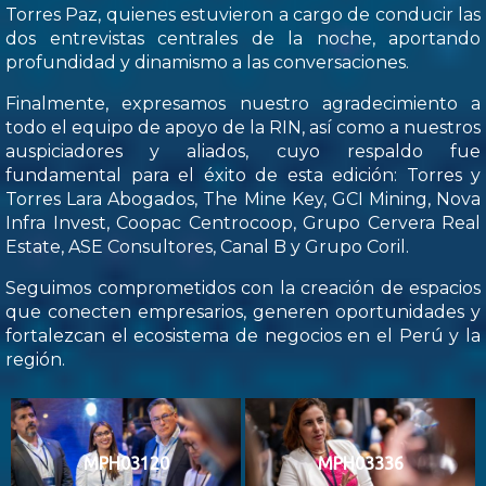
Torres Paz, quienes estuvieron a cargo de conducir las
dos entrevistas centrales de la noche, aportando
profundidad y dinamismo a las conversaciones.
Finalmente, expresamos nuestro agradecimiento a
todo el equipo de apoyo de la RIN, así como a nuestros
auspiciadores y aliados, cuyo respaldo fue
fundamental para el éxito de esta edición: Torres y
Torres Lara Abogados, The Mine Key, GCI Mining, Nova
Infra Invest, Coopac Centrocoop, Grupo Cervera Real
Estate, ASE Consultores, Canal B y Grupo Coril.
Seguimos comprometidos con la creación de espacios
que conecten empresarios, generen oportunidades y
fortalezcan el ecosistema de negocios en el Perú y la
región.
MPH03120
MPH03336