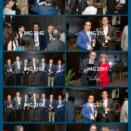
IMG 2142
IMG 2109
IMG 2107
IMG 2097
IMG 2105
IMG 2110