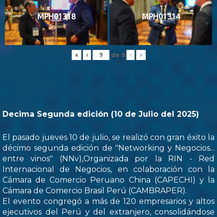
MPH01318
MPH01314
de
9
«
‹
›
»
Decima Segunda edición (10 de Julio del 2025)
El pasado jueves 10 de julio, se realizó con gran éxito la
décimo segunda edición de "Networking y Negocios...
entre vinos" (NNv),Organizada por la RIN - Red
Internacional de Negocios, en colaboración con la
Cámara de Comercio Peruano China (CAPECHI) y la
Cámara de Comercio Brasil Perú (CAMBRAPER).
El evento congregó a más de 120 empresarios y altos
ejecutivos del Perú y del extranjero, consolidándose