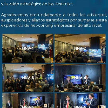
y la visión estratégica de los asistentes.
Agradecemos profundamente a todos los asistentes,
auspiciadores y aliados estratégicos por sumarse a esta
experiencia de networking empresarial de alto nivel.
NNV-1
NNV-2
NNV-3
NNV-4
NNV-5
NNV-6