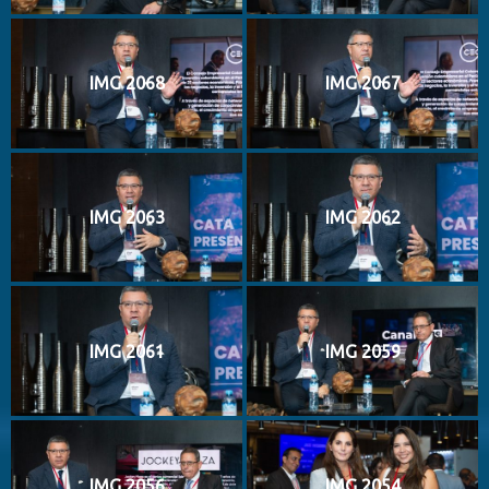
IMG 2068
IMG 2067
IMG 2063
IMG 2062
IMG 2061
IMG 2059
IMG 2056
IMG 2054