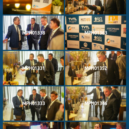
MPH01338
MPH01363
MPH01331
MPH01352
MPH01333
MPH01346