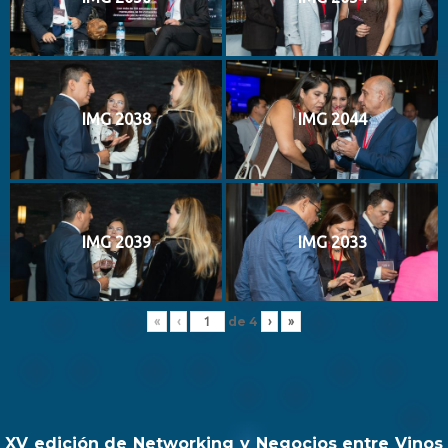
IMG 2038
IMG 2044
IMG 2039
IMG 2033
de
4
«
‹
›
»
XV edición de Networking y Negocios entre Vinos