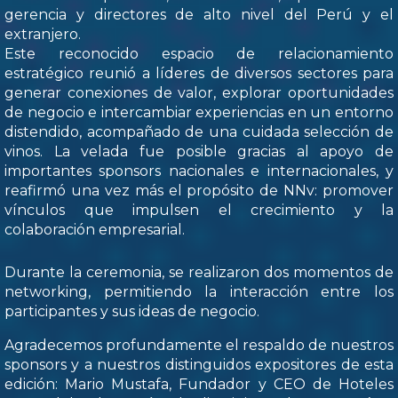
gerencia y directores de alto nivel del Perú y el
extranjero.
Este reconocido espacio de relacionamiento
estratégico reunió a líderes de diversos sectores para
generar conexiones de valor, explorar oportunidades
de negocio e intercambiar experiencias en un entorno
distendido, acompañado de una cuidada selección de
vinos. La velada fue posible gracias al apoyo de
importantes sponsors nacionales e internacionales, y
reafirmó una vez más el propósito de NNv: promover
vínculos que impulsen el crecimiento y la
colaboración empresarial.
Durante la ceremonia, se realizaron dos momentos de
networking, permitiendo la interacción entre los
participantes y sus ideas de negocio.
Agradecemos profundamente el respaldo de nuestros
sponsors y a nuestros distinguidos expositores de esta
edición: Mario Mustafa, Fundador y CEO de Hoteles