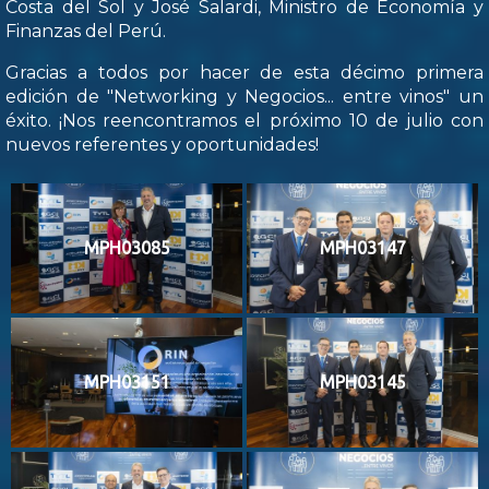
Costa del Sol y José Salardi, Ministro de Economía y
Finanzas del Perú.
Gracias a todos por hacer de esta décimo primera
edición de "Networking y Negocios... entre vinos" un
éxito. ¡Nos reencontramos el próximo 10 de julio con
nuevos referentes y oportunidades!
MPH03085
MPH03147
MPH03151
MPH03145