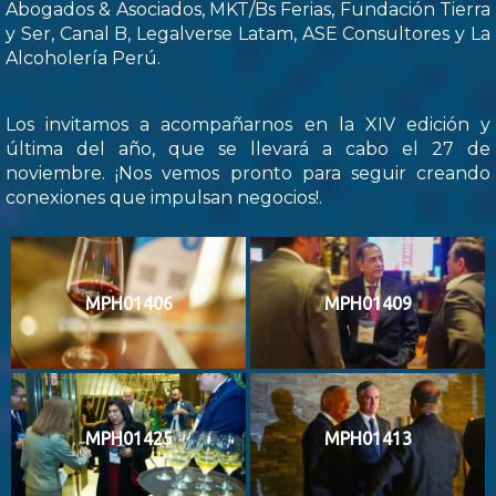
Abogados & Asociados, MKT/Bs Ferias, Fundación Tierra
y Ser, Canal B, Legalverse Latam, ASE Consultores y La
Alcoholería Perú.
Los invitamos a acompañarnos en la XIV edición y
última del año, que se llevará a cabo el 27 de
noviembre. ¡Nos vemos pronto para seguir creando
conexiones que impulsan negocios!.
MPH01406
MPH01409
MPH01425
MPH01413