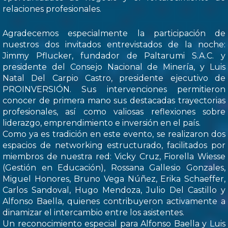
relaciones profesionales.
Agradecemos especialmente la participación de
nuestros dos invitados entrevistados de la noche:
Jimmy Pflucker, fundador de Paltarumi S.A.C. y
presidente del Consejo Nacional de Minería, y Luis
Natal Del Carpio Castro, presidente ejecutivo de
PROINVERSIÓN. Sus intervenciones permitieron
conocer de primera mano sus destacadas trayectorias
profesionales, así como valiosas reflexiones sobre
liderazgo, emprendimiento e inversión en el país.
Como ya es tradición en este evento, se realizaron dos
espacios de networking estructurado, facilitados por
miembros de nuestra red: Vicky Cruz, Fiorella Wiesse
(Gestión en Educación), Rossana Gallesio Gonzales,
Miguel Honores, Bruno Vega Núñez, Erika Schaeffer,
Carlos Sandoval, Hugo Mendoza, Julio Del Castillo y
Alfonso Baella, quienes contribuyeron activamente a
dinamizar el intercambio entre los asistentes.
Un reconocimiento especial para Alfonso Baella y Luis