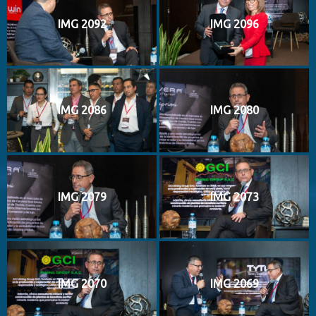
IMG 2092
IMG 2096
IMG 2086
IMG 2080
IMG 2079
IMG 2073
IMG 2070
IMG 2069