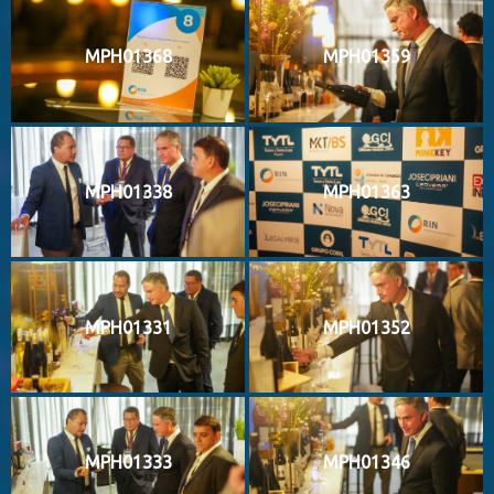
MPH01368
MPH01359
MPH01338
MPH01363
MPH01331
MPH01352
MPH01333
MPH01346