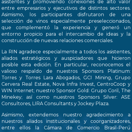
asistentes y promoviendo conexiones de alto valor
entre empresarios y ejecutivos de distintos sectores.
Asimismo, los participantes disfrutaron de una
selección de vinos especialmente preseleccionados,
que complementó la experiencia y generó un
entorno propicio para el intercambio de ideas y la
construcción de nuevas relaciones comerciales.
La RIN agradece especialmente a todos los asistentes,
aliados estratégicos y auspiciadores que hicieron
posible esta edición. En particular, reconocemos el
valioso respaldo de nuestros Sponsors Platinum:
Torres y Torres Lara Abogados, GCI Mining, Grupo
Cervera Real Estate, Nova Infra Invest, CentroCoop y
WIN Internet; nuestro Sponsor Gold: Grupo Coril, The
Minekey; así como nuestros Sponsors Silver: ASE
Consultores, LIRA Consultants y Jockey Plaza.
Asimismo, extendemos nuestro agradecimiento a
nuestros aliados institucionales y coorganizadores,
entre ellos la Cámara de Comercio Brasil-Perú