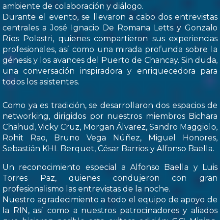
ambiente de colaboración y diálogo.
Durante el evento, se llevaron a cabo dos entrevistas
centrales a José Ignacio De Romana Letts y Gonzalo
Ríos Polastri, quienes compartieron sus experiencias
profesionales, así como una mirada profunda sobre la
génesis y los avances del Puerto de Chancay. Sin duda,
una conversación inspiradora y enriquecedora para
todos los asistentes.
Como ya es tradición, se desarrollaron dos espacios de
networking, dirigidos por nuestros miembros Bichara
Chahud, Vicky Cruz, Morgan Álvarez, Sandro Maggiolo,
Rohit Rao, Bruno Vega Núñez, Miguel Honores,
Sebastián KHL Berquet, César Barrios y Alfonso Baella.
Un reconocimiento especial a Alfonso Baella y Luis
Torres Paz, quienes condujeron con gran
profesionalismo las entrevistas de la noche.
Nuestro agradecimiento a todo el equipo de apoyo de
la RIN, así como a nuestros patrocinadores y aliados