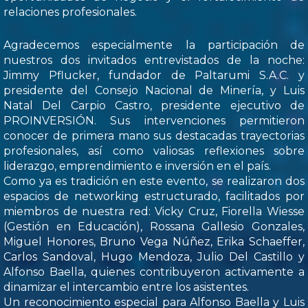
relaciones profesionales.
Agradecemos especialmente la participación de
nuestros dos invitados entrevistados de la noche:
Jimmy Pflucker, fundador de Paltarumi S.A.C. y
presidente del Consejo Nacional de Minería, y Luis
Natal Del Carpio Castro, presidente ejecutivo de
PROINVERSIÓN. Sus intervenciones permitieron
conocer de primera mano sus destacadas trayectorias
profesionales, así como valiosas reflexiones sobre
liderazgo, emprendimiento e inversión en el país.
Como ya es tradición en este evento, se realizaron dos
espacios de networking estructurado, facilitados por
miembros de nuestra red: Vicky Cruz, Fiorella Wiesse
(Gestión en Educación), Rossana Gallesio Gonzales,
Miguel Honores, Bruno Vega Núñez, Erika Schaeffer,
Carlos Sandoval, Hugo Mendoza, Julio Del Castillo y
Alfonso Baella, quienes contribuyeron activamente a
dinamizar el intercambio entre los asistentes.
Un reconocimiento especial para Alfonso Baella y Luis