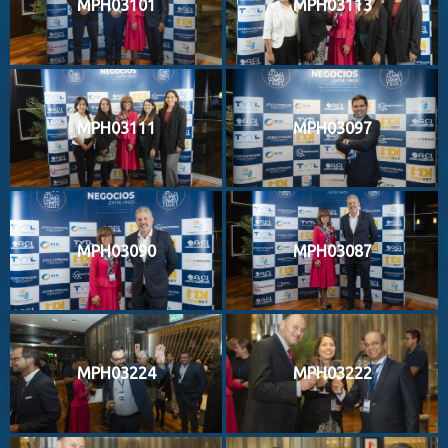
MPH03101
MPH03113
MPH03111
MPH03097
MPH03090
MPH03087
MPH03224
MPH03222