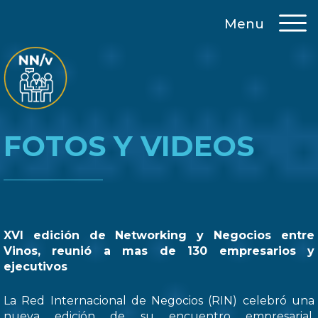
Menu
FOTOS Y VIDEOS
XVI edición de Networking y Negocios entre
Vinos, reunió a mas de 130 empresarios y
ejecutivos
La Red Internacional de Negocios (RIN) celebró una
nueva edición de su encuentro empresarial,