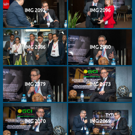
IMG 2092
IMG 2096
IMG 2086
IMG 2080
IMG 2079
IMG 2073
IMG 2070
IMG 2069