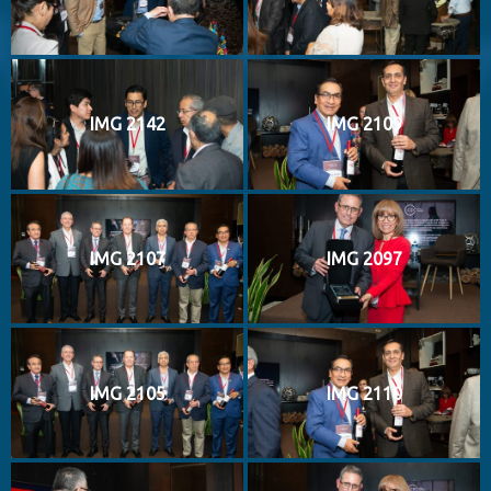
IMG 2142
IMG 2109
IMG 2107
IMG 2097
IMG 2105
IMG 2110