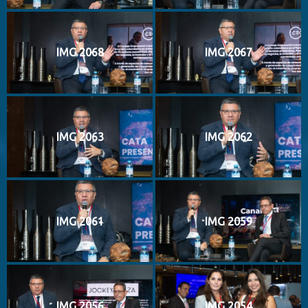
IMG 2068
IMG 2067
IMG 2063
IMG 2062
IMG 2061
IMG 2059
IMG 2056
IMG 2054