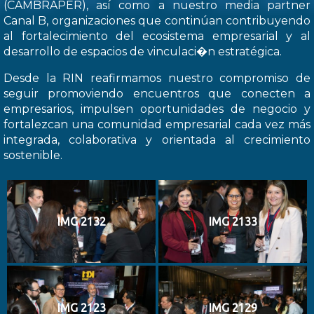
(CAMBRAPER), así como a nuestro media partner
Canal B, organizaciones que continúan contribuyendo
al fortalecimiento del ecosistema empresarial y al
desarrollo de espacios de vinculaci�n estratégica.
Desde la RIN reafirmamos nuestro compromiso de
seguir promoviendo encuentros que conecten a
empresarios, impulsen oportunidades de negocio y
fortalezcan una comunidad empresarial cada vez más
integrada, colaborativa y orientada al crecimiento
sostenible.
IMG 2132
IMG 2133
IMG 2123
IMG 2129