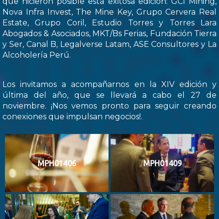
que hicieron posible esta exitosa edición: GCI Mining,
Nova Infra Invest, The Mine Key, Grupo Cervera Real
Estate, Grupo Coril, Estudio Torres y Torres Lara
Abogados & Asociados, MKT/Bs Ferias, Fundación Tierra
y Ser, Canal B, Legalverse Latam, ASE Consultores y La
Alcoholería Perú.
Los invitamos a acompañarnos en la XIV edición y
última del año, que se llevará a cabo el 27 de
noviembre. ¡Nos vemos pronto para seguir creando
conexiones que impulsan negocios!.
MPH01406
MPH01409