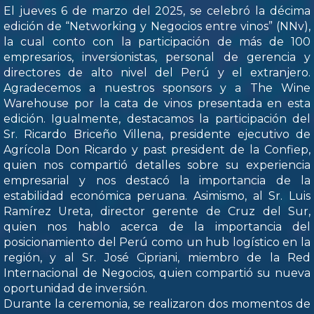
El jueves 6 de marzo del 2025, se celebró la décima
edición de “Networking y Negocios entre vinos” (NNv),
la cual conto con la participación de más de 100
empresarios, inversionistas, personal de gerencia y
directores de alto nivel del Perú y el extranjero.
Agradecemos a nuestros sponsors y a The Wine
Warehouse por la cata de vinos presentada en esta
edición. Igualmente, destacamos la participación del
Sr. Ricardo Briceño Villena, presidente ejecutivo de
Agrícola Don Ricardo y past president de la Confiep,
quien nos compartió detalles sobre su experiencia
empresarial y nos destacó la importancia de la
estabilidad económica peruana. Asimismo, al Sr. Luis
Ramírez Ureta, director gerente de Cruz del Sur,
quien nos hablo acerca de la importancia del
posicionamiento del Perú como un hub logístico en la
región, y al Sr. José Cipriani, miembro de la Red
Internacional de Negocios, quien compartió su nueva
oportunidad de inversión.
Durante la ceremonia, se realizaron dos momentos de