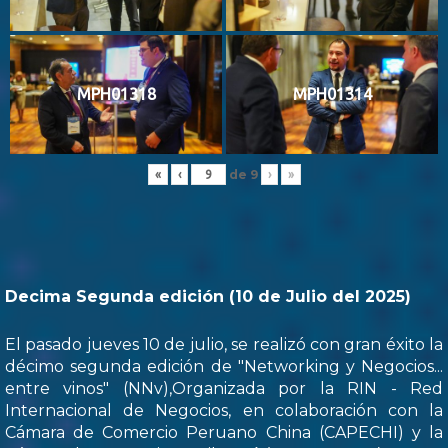
MPH01318
MPH01314
de
9
«
‹
›
»
Decima Segunda edición (10 de Julio del 2025)
El pasado jueves 10 de julio, se realizó con gran éxito la
décimo segunda edición de "Networking y Negocios...
entre vinos" (NNv),Organizada por la RIN - Red
Internacional de Negocios, en colaboración con la
Cámara de Comercio Peruano China (CAPECHI) y la