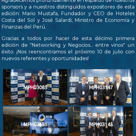
Agradecemos profundamente el respaldo de nuestros
sponsors y a nuestros distinguidos expositores de esta
edición: Mario Mustafa, Fundador y CEO de Hoteles
Costa del Sol y José Salardi, Ministro de Economía y
Finanzas del Perú.
Gracias a todos por hacer de esta décimo primera
edición de "Networking y Negocios... entre vinos" un
éxito. ¡Nos reencontramos el próximo 10 de julio con
nuevos referentes y oportunidades!
MPH03085
MPH03147
MPH03151
MPH03145