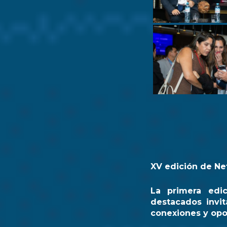
XV edición de Ne
La primera edi
destacados invit
conexiones y opo