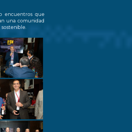
do encuentros que
zcan una comunidad
 sostenible.