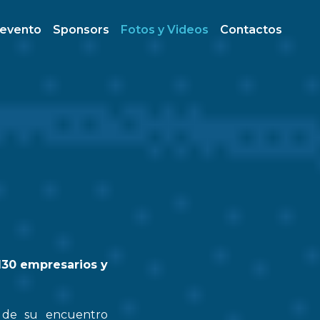
 evento
Sponsors
Fotos y Videos
Contactos
130 empresarios y
n de su encuentro