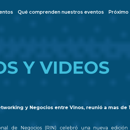
ventos
Qué comprenden nuestros eventos
Próximo
OS Y VIDEOS
etworking y Negocios entre Vinos, reunió a mas de 
onal de Negocios (RIN) celebró una nueva edició