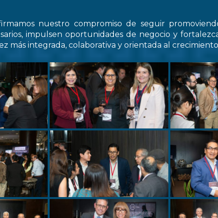
firmamos nuestro compromiso de seguir promovien
arios, impulsen oportunidades de negocio y fortale
z más integrada, colaborativa y orientada al crecimiento