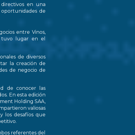
 directivos en una
s oportunidades de
gocios entre Vinos,
 tuvo lugar en el
ionales de diversos
tar la creación de
ades de negocio de
ad de conocer las
os. En esta edición
stment Holding SAA,
partieron valiosas
 y los desafíos que
titivo.
mbos referentes del