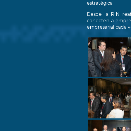
estratégica.
Desde la RIN rea
conecten a empres
empresarial cada ve