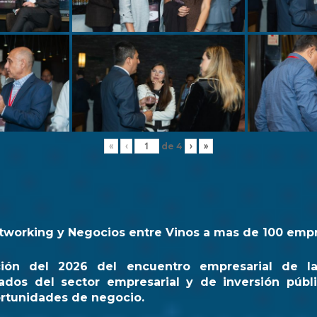
de
4
«
‹
›
»
tworking y Negocios entre Vinos a mas de 100 emp
ción del 2026 del encuentro empresarial de l
ados del sector empresarial y de inversión públi
rtunidades de negocio.