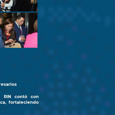
resarios
a RIN contó con
ca, fortaleciendo