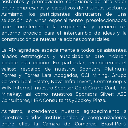
asistentes y promoviendo conexiones de alto valor
entre empresarios y ejecutivos de distintos sectores.
Asimismo, los participantes disfrutaron de una
selección de vinos especialmente preseleccionados,
que complementó la experiencia y generó un
entorno propicio para el intercambio de ideas y la
construcción de nuevas relaciones comerciales.
La RIN agradece especialmente a todos los asistentes,
aliados estratégicos y auspiciadores que hicieron
posible esta edición. En particular, reconocemos el
valioso respaldo de nuestros Sponsors Platinum:
Torres y Torres Lara Abogados, GCI Mining, Grupo
Cervera Real Estate, Nova Infra Invest, CentroCoop y
WIN Internet; nuestro Sponsor Gold: Grupo Coril, The
Minekey; así como nuestros Sponsors Silver: ASE
Consultores, LIRA Consultants y Jockey Plaza.
Asimismo, extendemos nuestro agradecimiento a
nuestros aliados institucionales y coorganizadores,
entre ellos la Cámara de Comercio Brasil-Perú