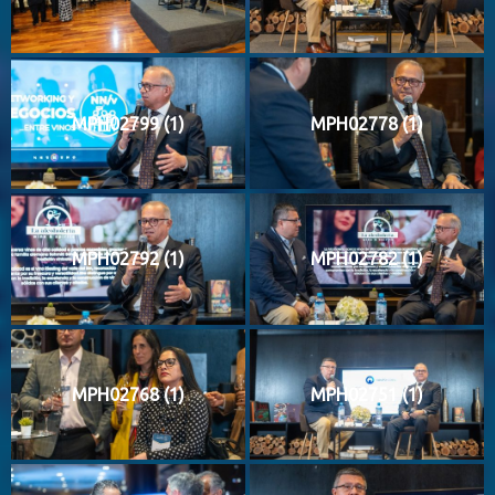
MPH02799 (1)
MPH02778 (1)
MPH02792 (1)
MPH02782 (1)
MPH02768 (1)
MPH02751 (1)