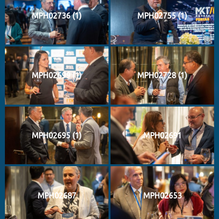
MPH02736 (1)
MPH02755 (1)
MPH02699 (1)
MPH02728 (1)
MPH02695 (1)
MPH02691
MPH02687
MPH02653