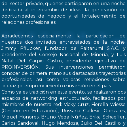
del sector privado, quienes participaron en una noche
dedicada al intercambio de ideas, la generación de
oportunidades de negocio y el fortalecimiento de
relaciones profesionales.
Agradecemos especialmente la participación de
nuestros dos invitados entrevistados de la noche:
Jimmy Pflucker, fundador de Paltarumi S.A.C. y
presidente del Consejo Nacional de Minería, y Luis
Natal Del Carpio Castro, presidente ejecutivo de
PROINVERSIÓN. Sus intervenciones permitieron
conocer de primera mano sus destacadas trayectorias
profesionales, así como valiosas reflexiones sobre
liderazgo, emprendimiento e inversión en el país.
Como ya es tradición en este evento, se realizaron dos
espacios de networking estructurado, facilitados por
miembros de nuestra red: Vicky Cruz, Fiorella Wiesse
(Gestión en Educación), Rossana Gallesio Gonzales,
Miguel Honores, Bruno Vega Núñez, Erika Schaeffer,
Carlos Sandoval, Hugo Mendoza, Julio Del Castillo y