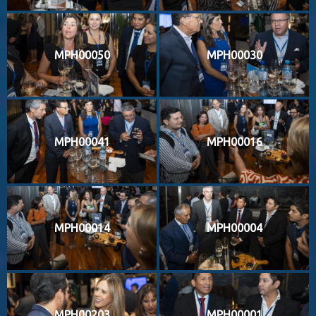
MPH00050
MPH00030
MPH00041
MPH00016
MPH00014
MPH00004
MPH00203
MPH00001