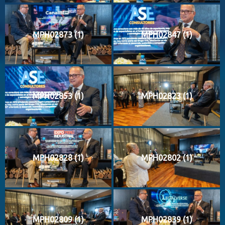
MPH02873 (1)
MPH02847 (1)
MPH02853 (1)
MPH02823 (1)
MPH02828 (1)
MPH02802 (1)
MPH02809 (1)
MPH02839 (1)