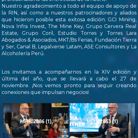
Nuestro agradecimiento a todo el equipo de apoyo de
la RIN, así como a nuestros patrocinadores y aliados
que hicieron posible esta exitosa edición: GCI Mining,
Nova Infra Invest, The Mine Key, Grupo Cervera Real
Estate, Grupo Coril, Estudio Torres y Torres Lara
Abogados & Asociados, MKT/Bs Ferias, Fundación Tierra
y Ser, Canal B, Legalverse Latam, ASE Consultores y La
Alcoholería Perú.
Los invitamos a acompañarnos en la XIV edición y
última del año, que se llevará a cabo el 27 de
noviembre. ¡Nos vemos pronto para seguir creando
conexiones que impulsan negocios!.
MPH02886 (1)
MPH02863 (1)