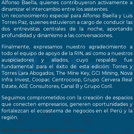
Alfonso Baella, quienes contribuyeron activamente a
dinamizar el intercambio entre los asistentes.
Un reconocimiento especial para Alfonso Baella y Luis
Torres Paz, quienes estuvieron a cargo de conducir las
dos entrevistas centrales de la noche, aportando
profundidad y dinamismo a las conversaciones.
Finalmente, expresamos nuestro agradecimiento a
todo el equipo de apoyo de la RIN, así como a nuestros
auspiciadores y aliados, cuyo respaldo fue
fundamental para el éxito de esta edición: Torres y
Torres Lara Abogados, The Mine Key, GCI Mining, Nova
Infra Invest, Coopac Centrocoop, Grupo Cervera Real
Estate, ASE Consultores, Canal B y Grupo Coril.
Seguimos comprometidos con la creación de espacios
que conecten empresarios, generen oportunidades y
fortalezcan el ecosistema de negocios en el Perú y la
región.
No se han encontrado imágenes.