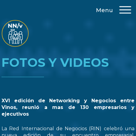
Menu
FOTOS Y VIDEOS
XVI edición de Networking y Negocios entre
Vinos, reunió a mas de 130 empresarios y
ejecutivos
La Red Internacional de Negocios (RIN) celebró una
nueva edición de su encuentro empresarial,