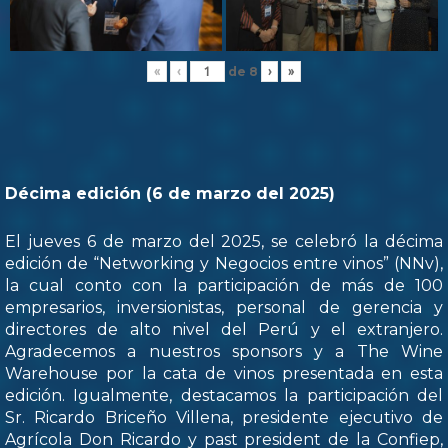
de
8
«
‹
›
»
Décima edición (6 de marzo del 2025)
El jueves 6 de marzo del 2025, se celebró la décima
edición de “Networking y Negocios entre vinos” (NNv),
la cual conto con la participación de más de 100
empresarios, inversionistas, personal de gerencia y
directores de alto nivel del Perú y el extranjero.
Agradecemos a nuestros sponsors y a The Wine
Warehouse por la cata de vinos presentada en esta
edición. Igualmente, destacamos la participación del
Sr. Ricardo Briceño Villena, presidente ejecutivo de
Agrícola Don Ricardo y past president de la Confiep,