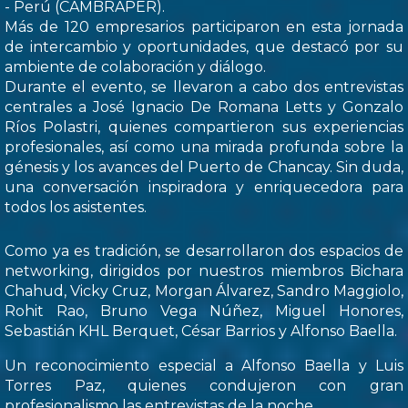
- Perú (CAMBRAPER).
Más de 120 empresarios participaron en esta jornada
de intercambio y oportunidades, que destacó por su
ambiente de colaboración y diálogo.
Durante el evento, se llevaron a cabo dos entrevistas
centrales a José Ignacio De Romana Letts y Gonzalo
Ríos Polastri, quienes compartieron sus experiencias
profesionales, así como una mirada profunda sobre la
génesis y los avances del Puerto de Chancay. Sin duda,
una conversación inspiradora y enriquecedora para
todos los asistentes.
Como ya es tradición, se desarrollaron dos espacios de
networking, dirigidos por nuestros miembros Bichara
Chahud, Vicky Cruz, Morgan Álvarez, Sandro Maggiolo,
Rohit Rao, Bruno Vega Núñez, Miguel Honores,
Sebastián KHL Berquet, César Barrios y Alfonso Baella.
Un reconocimiento especial a Alfonso Baella y Luis
Torres Paz, quienes condujeron con gran
profesionalismo las entrevistas de la noche.