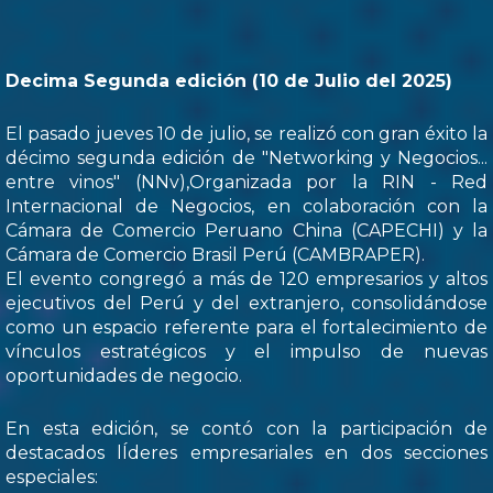
Decima Segunda edición (10 de Julio del 2025)
El pasado jueves 10 de julio, se realizó con gran éxito la
décimo segunda edición de "Networking y Negocios...
entre vinos" (NNv),Organizada por la RIN - Red
Internacional de Negocios, en colaboración con la
Cámara de Comercio Peruano China (CAPECHI) y la
Cámara de Comercio Brasil Perú (CAMBRAPER).
El evento congregó a más de 120 empresarios y altos
ejecutivos del Perú y del extranjero, consolidándose
como un espacio referente para el fortalecimiento de
vínculos estratégicos y el impulso de nuevas
oportunidades de negocio.
En esta edición, se contó con la participación de
destacados lÍderes empresariales en dos secciones
especiales: