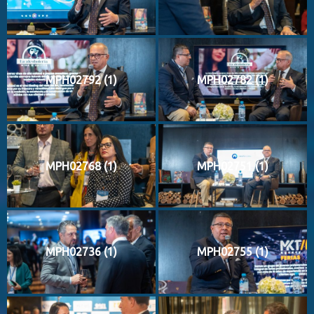
MPH02792 (1)
MPH02782 (1)
MPH02768 (1)
MPH02751 (1)
MPH02736 (1)
MPH02755 (1)