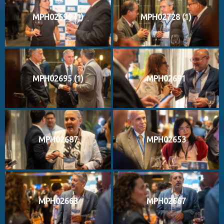
MPH02699 (1)
MPH02728 (1)
MPH02695 (1)
MPH02691
MPH02687
MPH02653
MPH02663
MPH02667