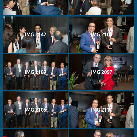
IMG 2142
IMG 2109
IMG 2107
IMG 2097
IMG 2105
IMG 2110