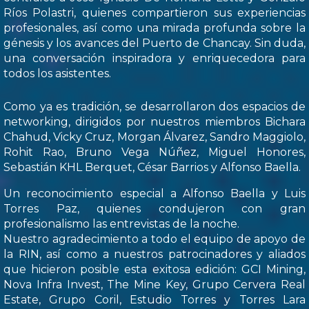
Ríos Polastri, quienes compartieron sus experiencias
profesionales, así como una mirada profunda sobre la
génesis y los avances del Puerto de Chancay. Sin duda,
una conversación inspiradora y enriquecedora para
todos los asistentes.
Como ya es tradición, se desarrollaron dos espacios de
networking, dirigidos por nuestros miembros Bichara
Chahud, Vicky Cruz, Morgan Álvarez, Sandro Maggiolo,
Rohit Rao, Bruno Vega Núñez, Miguel Honores,
Sebastián KHL Berquet, César Barrios y Alfonso Baella.
Un reconocimiento especial a Alfonso Baella y Luis
Torres Paz, quienes condujeron con gran
profesionalismo las entrevistas de la noche.
Nuestro agradecimiento a todo el equipo de apoyo de
la RIN, así como a nuestros patrocinadores y aliados
que hicieron posible esta exitosa edición: GCI Mining,
Nova Infra Invest, The Mine Key, Grupo Cervera Real
Estate, Grupo Coril, Estudio Torres y Torres Lara