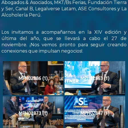
Abogados & Asociados, MKT/Bs Ferias, Fundación Tierra
y Ser, Canal B, Legalverse Latam, ASE Consultores y La
Alcoholería Perú.
Los invitamos a acompañarnos en la XIV edición y
última del año, que se llevará a cabo el 27 de
noviembre. ¡Nos vemos pronto para seguir creando
conexiones que impulsan negocios!.
MPH02886 (1)
MPH02863 (1)
MPH02873 (1)
MPH02847 (1)