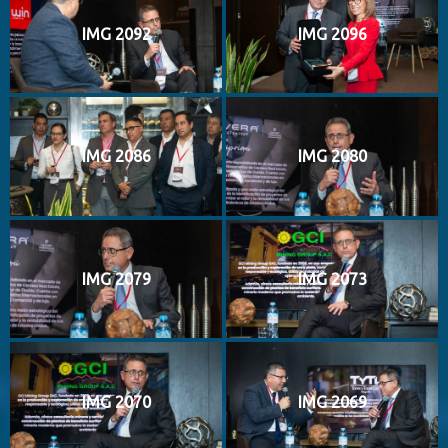
IMG 2092
IMG 2096
IMG 2086
IMG 2080
IMG 2079
IMG 2073
IMG 2070
IMG 2069