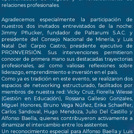
relaciones profesionales.
Agradecemos especialmente la participación de
nuestros dos invitados entrevistados de la noche:
Jimmy Pflucker, fundador de Paltarumi S.A.C. y
presidente del Consejo Nacional de Minería, y Luis
Natal Del Carpio Castro, presidente ejecutivo de
PROINVERSIÓN. Sus intervenciones permitieron
conocer de primera mano sus destacadas trayectorias
profesionales, así como valiosas reflexiones sobre
liderazgo, emprendimiento e inversión en el país.
Como ya es tradición en este evento, se realizaron dos
espacios de networking estructurado, facilitados por
miembros de nuestra red: Vicky Cruz, Fiorella Wiesse
(Gestión en Educación), Rossana Gallesio Gonzales,
Miguel Honores, Bruno Vega Núñez, Erika Schaeffer,
Carlos Sandoval, Hugo Mendoza, Julio Del Castillo y
Alfonso Baella, quienes contribuyeron activamente a
dinamizar el intercambio entre los asistentes.
Un reconocimiento especial para Alfonso Baella y Luis