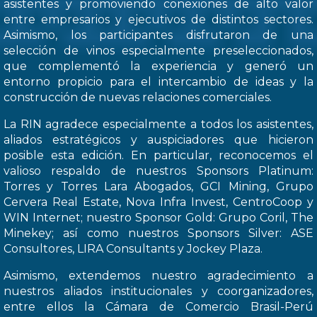
asistentes y promoviendo conexiones de alto valor
entre empresarios y ejecutivos de distintos sectores.
Asimismo, los participantes disfrutaron de una
selección de vinos especialmente preseleccionados,
que complementó la experiencia y generó un
entorno propicio para el intercambio de ideas y la
construcción de nuevas relaciones comerciales.
La RIN agradece especialmente a todos los asistentes,
aliados estratégicos y auspiciadores que hicieron
posible esta edición. En particular, reconocemos el
valioso respaldo de nuestros Sponsors Platinum:
Torres y Torres Lara Abogados, GCI Mining, Grupo
Cervera Real Estate, Nova Infra Invest, CentroCoop y
WIN Internet; nuestro Sponsor Gold: Grupo Coril, The
Minekey; así como nuestros Sponsors Silver: ASE
Consultores, LIRA Consultants y Jockey Plaza.
Asimismo, extendemos nuestro agradecimiento a
nuestros aliados institucionales y coorganizadores,
entre ellos la Cámara de Comercio Brasil-Perú