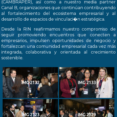
(CAMBRAPER), así como a nuestro media partner
Canal B, organizaciones que continúan contribuyendo
al fortalecimiento del ecosistema empresarial y al
desarrollo de espacios de vinculaci�n estratégica.
Desde la RIN reafirmamos nuestro compromiso de
seguir promoviendo encuentros que conecten a
empresarios, impulsen oportunidades de negocio y
fortalezcan una comunidad empresarial cada vez más
integrada, colaborativa y orientada al crecimiento
sostenible.
IMG 2132
IMG 2133
IMG 2123
IMG 2129