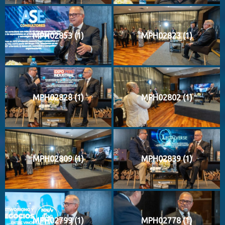
MPH02853 (1)
MPH02823 (1)
MPH02828 (1)
MPH02802 (1)
MPH02809 (1)
MPH02839 (1)
MPH02799 (1)
MPH02778 (1)