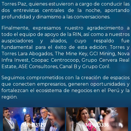
Torres Paz, quienes estuvieron a cargo de conducir las
dos entrevistas centrales de la noche, aportando
profundidad y dinamismo a las conversaciones.
Finalmente, expresamos nuestro agradecimiento a
todo el equipo de apoyo de la RIN, así como a nuestros
auspiciadores y aliados, cuyo respaldo fue
fundamental para el éxito de esta edición: Torres y
Torres Lara Abogados, The Mine Key, GCI Mining, Nova
Infra Invest, Coopac Centrocoop, Grupo Cervera Real
Estate, ASE Consultores, Canal B y Grupo Coril.
Seguimos comprometidos con la creación de espacios
que conecten empresarios, generen oportunidades y
fortalezcan el ecosistema de negocios en el Perú y la
región.
MPH03120
MPH03336