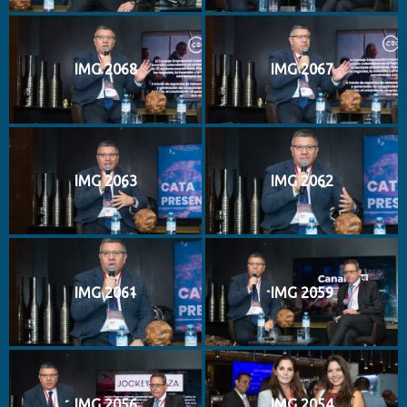
IMG 2068
IMG 2067
IMG 2063
IMG 2062
IMG 2061
IMG 2059
IMG 2056
IMG 2054