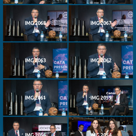
IMG 2068
IMG 2067
IMG 2063
IMG 2062
IMG 2061
IMG 2059
IMG 2056
IMG 2054