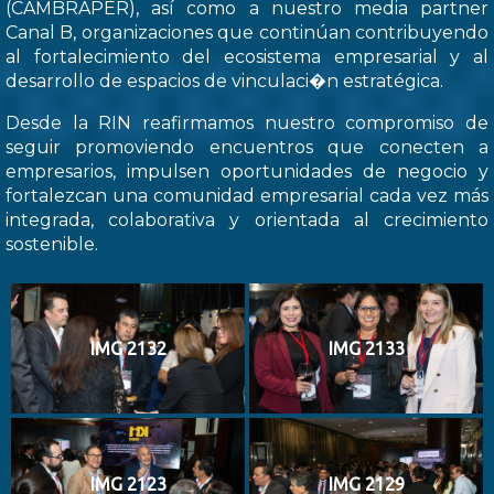
(CAMBRAPER), así como a nuestro media partner
Canal B, organizaciones que continúan contribuyendo
al fortalecimiento del ecosistema empresarial y al
desarrollo de espacios de vinculaci�n estratégica.
Desde la RIN reafirmamos nuestro compromiso de
seguir promoviendo encuentros que conecten a
empresarios, impulsen oportunidades de negocio y
fortalezcan una comunidad empresarial cada vez más
integrada, colaborativa y orientada al crecimiento
sostenible.
IMG 2132
IMG 2133
IMG 2123
IMG 2129