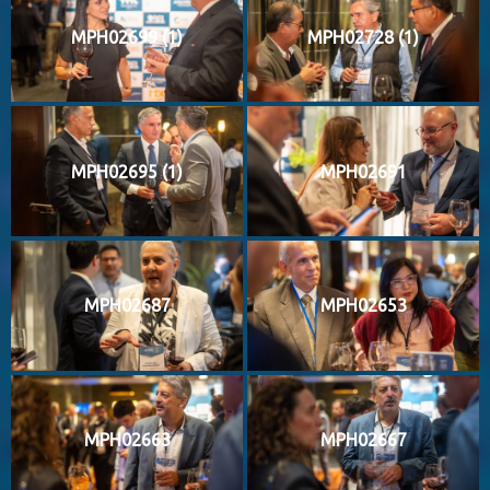
MPH02699 (1)
MPH02728 (1)
MPH02695 (1)
MPH02691
MPH02687
MPH02653
MPH02663
MPH02667