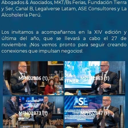
Abogados & Asociados, MKT/Bs Ferias, Fundación Tierra
y Ser, Canal B, Legalverse Latam, ASE Consultores y La
Alcoholería Perú.
Los invitamos a acompañarnos en la XIV edición y
última del año, que se llevará a cabo el 27 de
noviembre. ¡Nos vemos pronto para seguir creando
conexiones que impulsan negocios!.
MPH02886 (1)
MPH02863 (1)
MPH02873 (1)
MPH02847 (1)