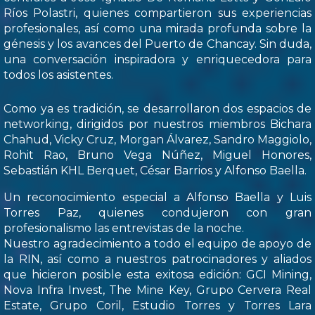
Ríos Polastri, quienes compartieron sus experiencias
profesionales, así como una mirada profunda sobre la
génesis y los avances del Puerto de Chancay. Sin duda,
una conversación inspiradora y enriquecedora para
todos los asistentes.
Como ya es tradición, se desarrollaron dos espacios de
networking, dirigidos por nuestros miembros Bichara
Chahud, Vicky Cruz, Morgan Álvarez, Sandro Maggiolo,
Rohit Rao, Bruno Vega Núñez, Miguel Honores,
Sebastián KHL Berquet, César Barrios y Alfonso Baella.
Un reconocimiento especial a Alfonso Baella y Luis
Torres Paz, quienes condujeron con gran
profesionalismo las entrevistas de la noche.
Nuestro agradecimiento a todo el equipo de apoyo de
la RIN, así como a nuestros patrocinadores y aliados
que hicieron posible esta exitosa edición: GCI Mining,
Nova Infra Invest, The Mine Key, Grupo Cervera Real
Estate, Grupo Coril, Estudio Torres y Torres Lara