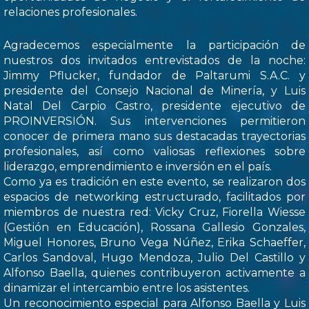
relaciones profesionales.
Agradecemos especialmente la participación de
nuestros dos invitados entrevistados de la noche:
Jimmy Pflucker, fundador de Paltarumi S.A.C. y
presidente del Consejo Nacional de Minería, y Luis
Natal Del Carpio Castro, presidente ejecutivo de
PROINVERSIÓN. Sus intervenciones permitieron
conocer de primera mano sus destacadas trayectorias
profesionales, así como valiosas reflexiones sobre
liderazgo, emprendimiento e inversión en el país.
Como ya es tradición en este evento, se realizaron dos
espacios de networking estructurado, facilitados por
miembros de nuestra red: Vicky Cruz, Fiorella Wiesse
(Gestión en Educación), Rossana Gallesio Gonzales,
Miguel Honores, Bruno Vega Núñez, Erika Schaeffer,
Carlos Sandoval, Hugo Mendoza, Julio Del Castillo y
Alfonso Baella, quienes contribuyeron activamente a
dinamizar el intercambio entre los asistentes.
Un reconocimiento especial para Alfonso Baella y Luis