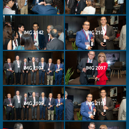
IMG 2142
IMG 2109
IMG 2107
IMG 2097
IMG 2105
IMG 2110