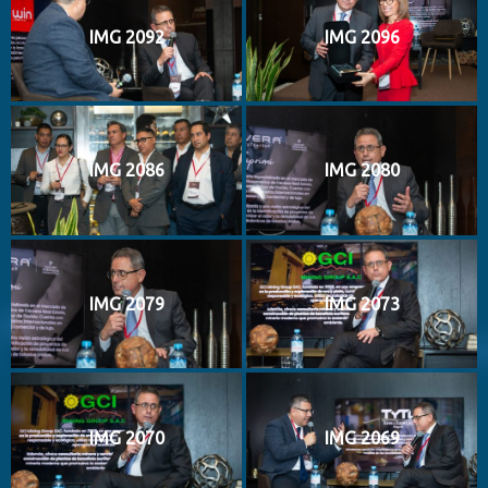
IMG 2092
IMG 2096
IMG 2086
IMG 2080
IMG 2079
IMG 2073
IMG 2070
IMG 2069