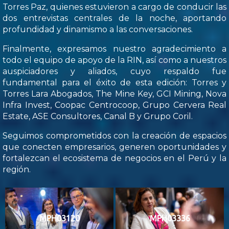
Torres Paz, quienes estuvieron a cargo de conducir las
dos entrevistas centrales de la noche, aportando
profundidad y dinamismo a las conversaciones.
Finalmente, expresamos nuestro agradecimiento a
todo el equipo de apoyo de la RIN, así como a nuestros
auspiciadores y aliados, cuyo respaldo fue
fundamental para el éxito de esta edición: Torres y
Torres Lara Abogados, The Mine Key, GCI Mining, Nova
Infra Invest, Coopac Centrocoop, Grupo Cervera Real
Estate, ASE Consultores, Canal B y Grupo Coril.
Seguimos comprometidos con la creación de espacios
que conecten empresarios, generen oportunidades y
fortalezcan el ecosistema de negocios en el Perú y la
región.
MPH03120
MPH03336