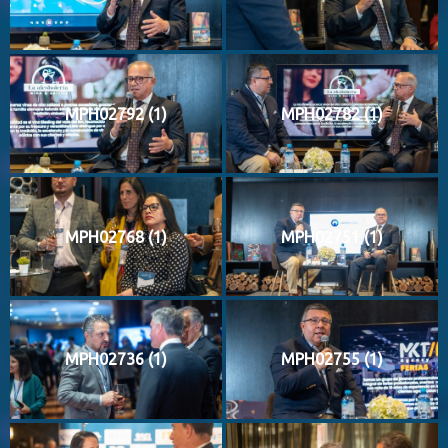
MPH02792 (1)
MPH02782 (1)
MPH02768 (1)
MPH02751 (1)
MPH02736 (1)
MPH02755 (1)