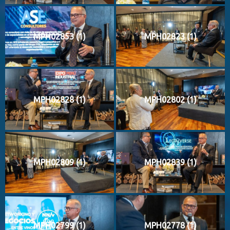
MPH02853 (1)
MPH02823 (1)
MPH02828 (1)
MPH02802 (1)
MPH02809 (1)
MPH02839 (1)
MPH02799 (1)
MPH02778 (1)