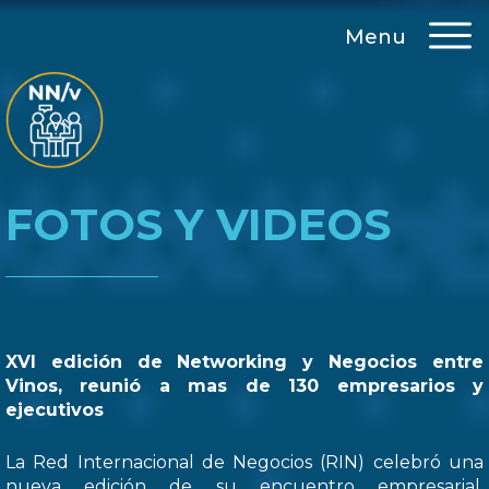
Menu
FOTOS Y VIDEOS
XVI edición de Networking y Negocios entre
Vinos, reunió a mas de 130 empresarios y
ejecutivos
La Red Internacional de Negocios (RIN) celebró una
nueva edición de su encuentro empresarial,