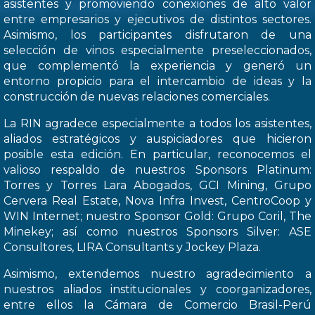
asistentes y promoviendo conexiones de alto valor
entre empresarios y ejecutivos de distintos sectores.
Asimismo, los participantes disfrutaron de una
selección de vinos especialmente preseleccionados,
que complementó la experiencia y generó un
entorno propicio para el intercambio de ideas y la
construcción de nuevas relaciones comerciales.
La RIN agradece especialmente a todos los asistentes,
aliados estratégicos y auspiciadores que hicieron
posible esta edición. En particular, reconocemos el
valioso respaldo de nuestros Sponsors Platinum:
Torres y Torres Lara Abogados, GCI Mining, Grupo
Cervera Real Estate, Nova Infra Invest, CentroCoop y
WIN Internet; nuestro Sponsor Gold: Grupo Coril, The
Minekey; así como nuestros Sponsors Silver: ASE
Consultores, LIRA Consultants y Jockey Plaza.
Asimismo, extendemos nuestro agradecimiento a
nuestros aliados institucionales y coorganizadores,
entre ellos la Cámara de Comercio Brasil-Perú