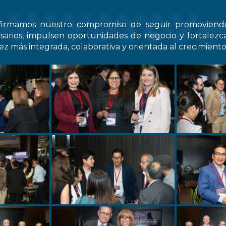
firmamos nuestro compromiso de seguir promovien
arios, impulsen oportunidades de negocio y fortale
z más integrada, colaborativa y orientada al crecimiento