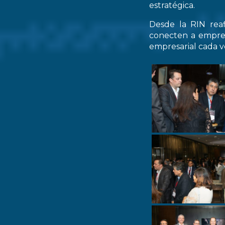
estratégica.
Desde la RIN rea
conecten a empres
empresarial cada ve