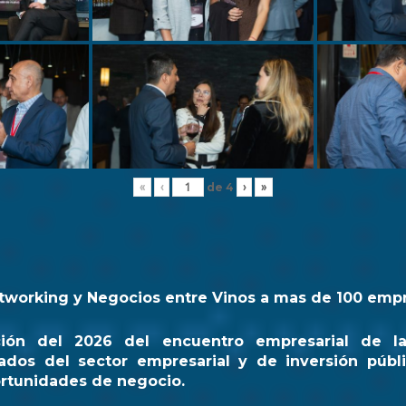
de
4
«
‹
›
»
tworking y Negocios entre Vinos a mas de 100 emp
ción del 2026 del encuentro empresarial de l
ados del sector empresarial y de inversión públi
rtunidades de negocio.