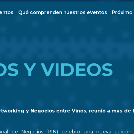
ventos
Qué comprenden nuestros eventos
Próximo
OS Y VIDEOS
etworking y Negocios entre Vinos, reunió a mas de 
onal de Negocios (RIN) celebró una nueva edició