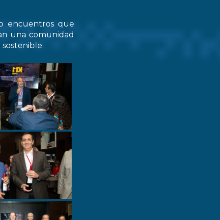
do encuentros que
zcan una comunidad
 sostenible.