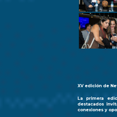
XV edición de Ne
La primera edi
destacados invit
conexiones y opo