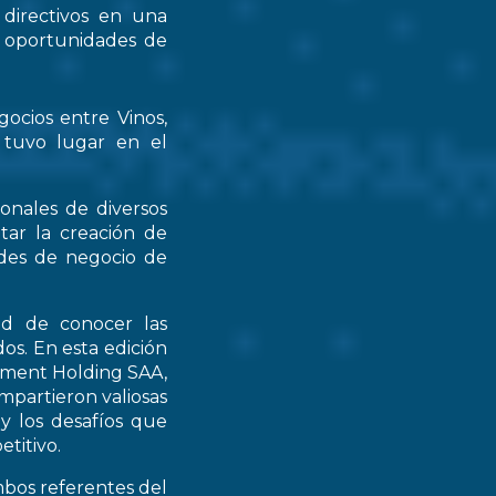
 directivos en una
s oportunidades de
gocios entre Vinos,
 tuvo lugar en el
ionales de diversos
tar la creación de
ades de negocio de
ad de conocer las
os. En esta edición
stment Holding SAA,
partieron valiosas
 y los desafíos que
titivo.
mbos referentes del