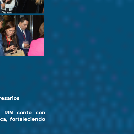
resarios
a RIN contó con
ca, fortaleciendo