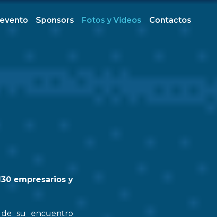
 evento
Sponsors
Fotos y Videos
Contactos
130 empresarios y
n de su encuentro