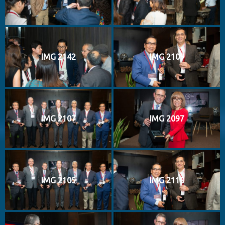
IMG 2142
IMG 2109
IMG 2107
IMG 2097
IMG 2105
IMG 2110