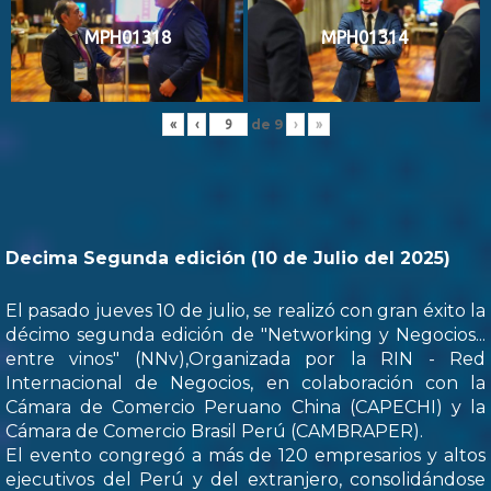
MPH01318
MPH01314
de
9
«
‹
›
»
Decima Segunda edición (10 de Julio del 2025)
El pasado jueves 10 de julio, se realizó con gran éxito la
décimo segunda edición de "Networking y Negocios...
entre vinos" (NNv),Organizada por la RIN - Red
Internacional de Negocios, en colaboración con la
Cámara de Comercio Peruano China (CAPECHI) y la
Cámara de Comercio Brasil Perú (CAMBRAPER).
El evento congregó a más de 120 empresarios y altos
ejecutivos del Perú y del extranjero, consolidándose