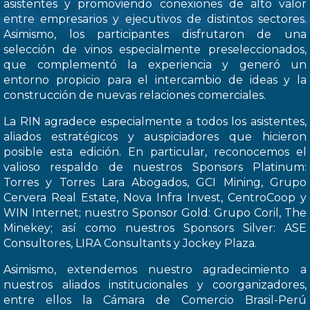
asistentes y promoviendo conexiones de alto valor
entre empresarios y ejecutivos de distintos sectores.
Asimismo, los participantes disfrutaron de una
selección de vinos especialmente preseleccionados,
que complementó la experiencia y generó un
entorno propicio para el intercambio de ideas y la
construcción de nuevas relaciones comerciales.
La RIN agradece especialmente a todos los asistentes,
aliados estratégicos y auspiciadores que hicieron
posible esta edición. En particular, reconocemos el
valioso respaldo de nuestros Sponsors Platinum:
Torres y Torres Lara Abogados, GCI Mining, Grupo
Cervera Real Estate, Nova Infra Invest, CentroCoop y
WIN Internet; nuestro Sponsor Gold: Grupo Coril, The
Minekey; así como nuestros Sponsors Silver: ASE
Consultores, LIRA Consultants y Jockey Plaza.
Asimismo, extendemos nuestro agradecimiento a
nuestros aliados institucionales y coorganizadores,
entre ellos la Cámara de Comercio Brasil-Perú