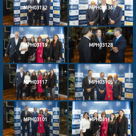
MPH03132
MPH03136
MPH03119
MPH03128
MPH03117
MPH03105
MPH03101
MPH03113