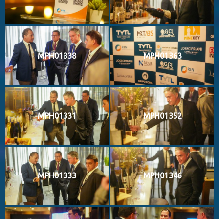
MPH01338
MPH01363
MPH01331
MPH01352
MPH01333
MPH01346