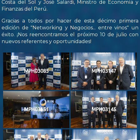
Costa del Sol y José Salardi, Ministro de Economía y
Finanzas del Perú.
Gracias a todos por hacer de esta décimo primera
edición de "Networking y Negocios... entre vinos" un
éxito. ¡Nos reencontramos el próximo 10 de julio con
nuevos referentes y oportunidades!
MPH03085
MPH03147
MPH03151
MPH03145