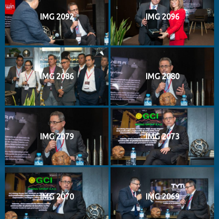
IMG 2092
IMG 2096
IMG 2086
IMG 2080
IMG 2079
IMG 2073
IMG 2070
IMG 2069