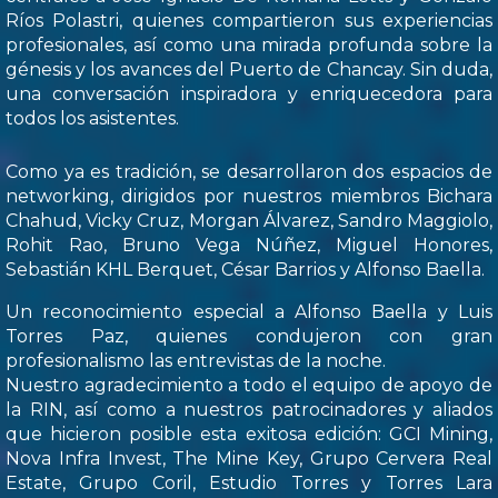
Ríos Polastri, quienes compartieron sus experiencias
profesionales, así como una mirada profunda sobre la
génesis y los avances del Puerto de Chancay. Sin duda,
una conversación inspiradora y enriquecedora para
todos los asistentes.
Como ya es tradición, se desarrollaron dos espacios de
networking, dirigidos por nuestros miembros Bichara
Chahud, Vicky Cruz, Morgan Álvarez, Sandro Maggiolo,
Rohit Rao, Bruno Vega Núñez, Miguel Honores,
Sebastián KHL Berquet, César Barrios y Alfonso Baella.
Un reconocimiento especial a Alfonso Baella y Luis
Torres Paz, quienes condujeron con gran
profesionalismo las entrevistas de la noche.
Nuestro agradecimiento a todo el equipo de apoyo de
la RIN, así como a nuestros patrocinadores y aliados
que hicieron posible esta exitosa edición: GCI Mining,
Nova Infra Invest, The Mine Key, Grupo Cervera Real
Estate, Grupo Coril, Estudio Torres y Torres Lara