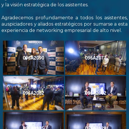
y la visión estratégica de los asistentes.
Agradecemos profundamente a todos los asistentes,
auspiciadores y aliados estratégicos por sumarse a esta
experiencia de networking empresarial de alto nivel.
096A2090
096A2077
096A2082
096A2102
096A2125
096A2128