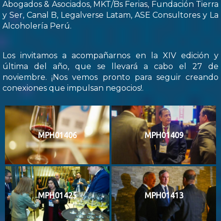
Abogados & Asociados, MKT/Bs Ferias, Fundación Tierra
y Ser, Canal B, Legalverse Latam, ASE Consultores y La
Alcoholería Perú.
Los invitamos a acompañarnos en la XIV edición y
última del año, que se llevará a cabo el 27 de
noviembre. ¡Nos vemos pronto para seguir creando
conexiones que impulsan negocios!.
MPH01406
MPH01409
MPH01425
MPH01413