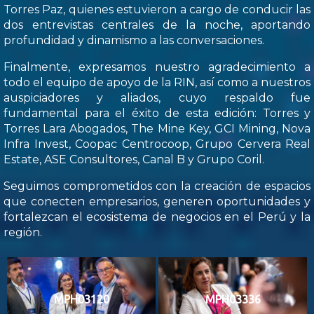
Torres Paz, quienes estuvieron a cargo de conducir las
dos entrevistas centrales de la noche, aportando
profundidad y dinamismo a las conversaciones.
Finalmente, expresamos nuestro agradecimiento a
todo el equipo de apoyo de la RIN, así como a nuestros
auspiciadores y aliados, cuyo respaldo fue
fundamental para el éxito de esta edición: Torres y
Torres Lara Abogados, The Mine Key, GCI Mining, Nova
Infra Invest, Coopac Centrocoop, Grupo Cervera Real
Estate, ASE Consultores, Canal B y Grupo Coril.
Seguimos comprometidos con la creación de espacios
que conecten empresarios, generen oportunidades y
fortalezcan el ecosistema de negocios en el Perú y la
región.
MPH03120
MPH03336