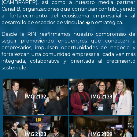
(CAMBRAPER), así como a nuestro media partner
Canal B, organizaciones que continúan contribuyendo
al fortalecimiento del ecosistema empresarial y al
desarrollo de espacios de vinculaci�n estratégica.
Desde la RIN reafirmamos nuestro compromiso de
seguir promoviendo encuentros que conecten a
empresarios, impulsen oportunidades de negocio y
fortalezcan una comunidad empresarial cada vez más
integrada, colaborativa y orientada al crecimiento
sostenible.
IMG 2132
IMG 2133
IMG 2123
IMG 2129