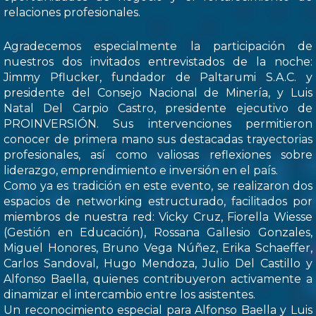
relaciones profesionales.
Agradecemos especialmente la participación de
nuestros dos invitados entrevistados de la noche:
Jimmy Pflucker, fundador de Paltarumi S.A.C. y
presidente del Consejo Nacional de Minería, y Luis
Natal Del Carpio Castro, presidente ejecutivo de
PROINVERSIÓN. Sus intervenciones permitieron
conocer de primera mano sus destacadas trayectorias
profesionales, así como valiosas reflexiones sobre
liderazgo, emprendimiento e inversión en el país.
Como ya es tradición en este evento, se realizaron dos
espacios de networking estructurado, facilitados por
miembros de nuestra red: Vicky Cruz, Fiorella Wiesse
(Gestión en Educación), Rossana Gallesio Gonzales,
Miguel Honores, Bruno Vega Núñez, Erika Schaeffer,
Carlos Sandoval, Hugo Mendoza, Julio Del Castillo y
Alfonso Baella, quienes contribuyeron activamente a
dinamizar el intercambio entre los asistentes.
Un reconocimiento especial para Alfonso Baella y Luis