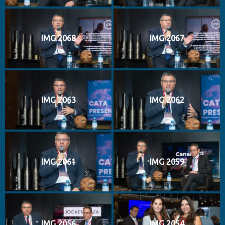
IMG 2068
IMG 2067
IMG 2063
IMG 2062
IMG 2061
IMG 2059
IMG 2056
IMG 2054