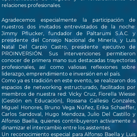
relaciones profesionales.
Agradecemos especialmente la participación de
nuestros dos invitados entrevistados de la noche:
Jimmy Pflucker, fundador de Paltarumi S.A.C. y
presidente del Consejo Nacional de Minería, y Luis
Natal Del Carpio Castro, presidente ejecutivo de
PROINVERSIÓN. Sus intervenciones permitieron
conocer de primera mano sus destacadas trayectorias
profesionales, así como valiosas reflexiones sobre
liderazgo, emprendimiento e inversión en el país.
Como ya es tradición en este evento, se realizaron dos
espacios de networking estructurado, facilitados por
miembros de nuestra red: Vicky Cruz, Fiorella Wiesse
(Gestión en Educación), Rossana Gallesio Gonzales,
Miguel Honores, Bruno Vega Núñez, Erika Schaeffer,
Carlos Sandoval, Hugo Mendoza, Julio Del Castillo y
Alfonso Baella, quienes contribuyeron activamente a
dinamizar el intercambio entre los asistentes.
Un reconocimiento especial para Alfonso Baella y Luis