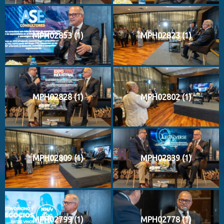
MPH02853 (1)
MPH02823 (1)
MPH02828 (1)
MPH02802 (1)
MPH02809 (1)
MPH02839 (1)
MPH02799 (1)
MPH02778 (1)