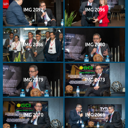
IMG 2092
IMG 2096
IMG 2086
IMG 2080
IMG 2079
IMG 2073
IMG 2070
IMG 2069