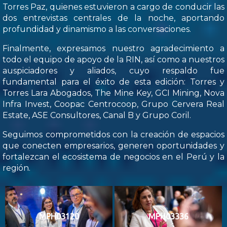
Torres Paz, quienes estuvieron a cargo de conducir las
dos entrevistas centrales de la noche, aportando
profundidad y dinamismo a las conversaciones.
Finalmente, expresamos nuestro agradecimiento a
todo el equipo de apoyo de la RIN, así como a nuestros
auspiciadores y aliados, cuyo respaldo fue
fundamental para el éxito de esta edición: Torres y
Torres Lara Abogados, The Mine Key, GCI Mining, Nova
Infra Invest, Coopac Centrocoop, Grupo Cervera Real
Estate, ASE Consultores, Canal B y Grupo Coril.
Seguimos comprometidos con la creación de espacios
que conecten empresarios, generen oportunidades y
fortalezcan el ecosistema de negocios en el Perú y la
región.
MPH03120
MPH03336