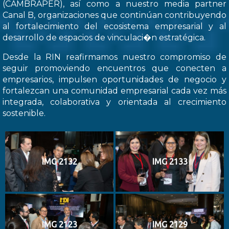
(CAMBRAPER), así como a nuestro media partner
Canal B, organizaciones que continúan contribuyendo
al fortalecimiento del ecosistema empresarial y al
desarrollo de espacios de vinculaci�n estratégica.
Desde la RIN reafirmamos nuestro compromiso de
seguir promoviendo encuentros que conecten a
empresarios, impulsen oportunidades de negocio y
fortalezcan una comunidad empresarial cada vez más
integrada, colaborativa y orientada al crecimiento
sostenible.
IMG 2132
IMG 2133
IMG 2123
IMG 2129