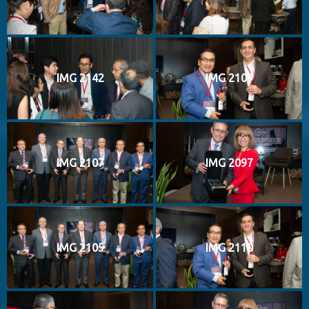
IMG 2142
IMG 2109
IMG 2107
IMG 2097
IMG 2105
IMG 2110