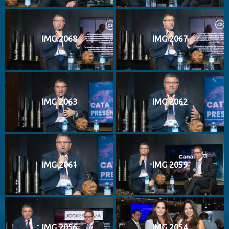
IMG 2068
IMG 2067
IMG 2063
IMG 2062
IMG 2061
IMG 2059
IMG 2056
IMG 2054