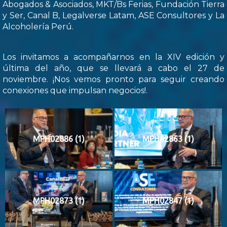
Abogados & Asociados, MKT/Bs Ferias, Fundación Tierra
y Ser, Canal B, Legalverse Latam, ASE Consultores y La
Alcoholería Perú.
Los invitamos a acompañarnos en la XIV edición y
última del año, que se llevará a cabo el 27 de
noviembre. ¡Nos vemos pronto para seguir creando
conexiones que impulsan negocios!.
MPH02886 (1)
MPH02863 (1)
MPH02873 (1)
MPH02847 (1)