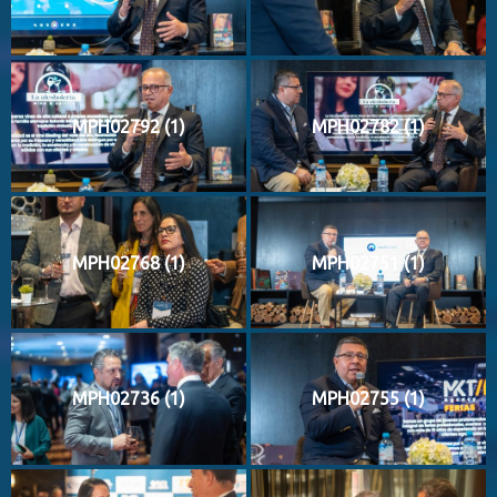
MPH02792 (1)
MPH02782 (1)
MPH02768 (1)
MPH02751 (1)
MPH02736 (1)
MPH02755 (1)