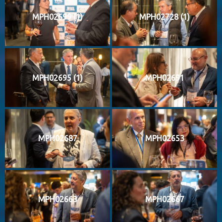
MPH02699 (1)
MPH02728 (1)
MPH02695 (1)
MPH02691
MPH02687
MPH02653
MPH02663
MPH02667