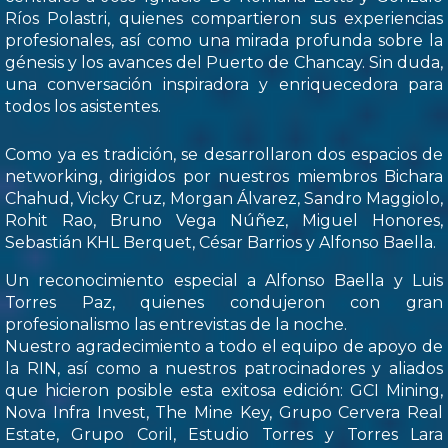
Ríos Polastri, quienes compartieron sus experiencias
profesionales, así como una mirada profunda sobre la
génesis y los avances del Puerto de Chancay. Sin duda,
una conversación inspiradora y enriquecedora para
todos los asistentes.
Como ya es tradición, se desarrollaron dos espacios de
networking, dirigidos por nuestros miembros Bichara
Chahud, Vicky Cruz, Morgan Álvarez, Sandro Maggiolo,
Rohit Rao, Bruno Vega Núñez, Miguel Honores,
Sebastián KHL Berquet, César Barrios y Alfonso Baella.
Un reconocimiento especial a Alfonso Baella y Luis
Torres Paz, quienes condujeron con gran
profesionalismo las entrevistas de la noche.
Nuestro agradecimiento a todo el equipo de apoyo de
la RIN, así como a nuestros patrocinadores y aliados
que hicieron posible esta exitosa edición: GCI Mining,
Nova Infra Invest, The Mine Key, Grupo Cervera Real
Estate, Grupo Coril, Estudio Torres y Torres Lara