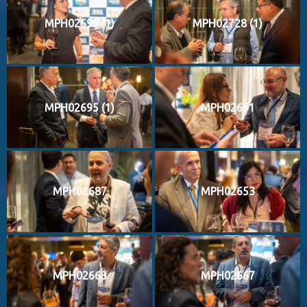
MPH02699 (1)
MPH02728 (1)
MPH02695 (1)
MPH02691
MPH02687
MPH02653
MPH02663
MPH02667