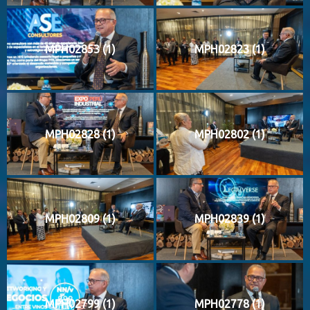
MPH02853 (1)
MPH02823 (1)
MPH02828 (1)
MPH02802 (1)
MPH02809 (1)
MPH02839 (1)
MPH02799 (1)
MPH02778 (1)