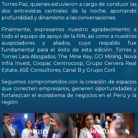
Torres Paz, quienes estuvieron a cargo de conducir las
dos entrevistas centrales de la noche, aportando
profundidad y dinamismo a las conversaciones.
Finalmente, expresamos nuestro agradecimiento a
todo el equipo de apoyo de la RIN, así como a nuestros
auspiciadores y aliados, cuyo respaldo fue
fundamental para el éxito de esta edición: Torres y
Torres Lara Abogados, The Mine Key, GCI Mining, Nova
Infra Invest, Coopac Centrocoop, Grupo Cervera Real
Estate, ASE Consultores, Canal B y Grupo Coril.
Seguimos comprometidos con la creación de espacios
que conecten empresarios, generen oportunidades y
fortalezcan el ecosistema de negocios en el Perú y la
región.
MPH03120
MPH03336