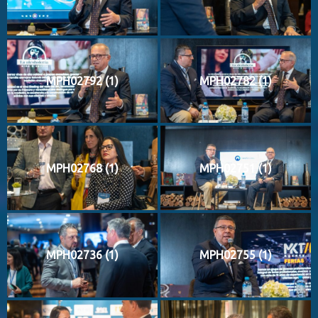
MPH02792 (1)
MPH02782 (1)
MPH02768 (1)
MPH02751 (1)
MPH02736 (1)
MPH02755 (1)