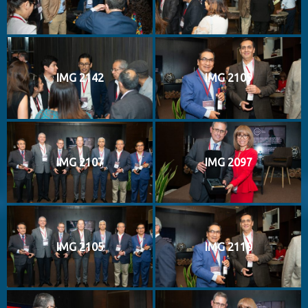
IMG 2142
IMG 2109
IMG 2107
IMG 2097
IMG 2105
IMG 2110