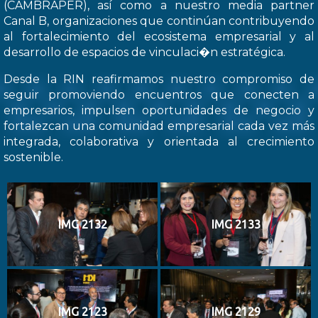
(CAMBRAPER), así como a nuestro media partner
Canal B, organizaciones que continúan contribuyendo
al fortalecimiento del ecosistema empresarial y al
desarrollo de espacios de vinculaci�n estratégica.
Desde la RIN reafirmamos nuestro compromiso de
seguir promoviendo encuentros que conecten a
empresarios, impulsen oportunidades de negocio y
fortalezcan una comunidad empresarial cada vez más
integrada, colaborativa y orientada al crecimiento
sostenible.
IMG 2132
IMG 2133
IMG 2123
IMG 2129