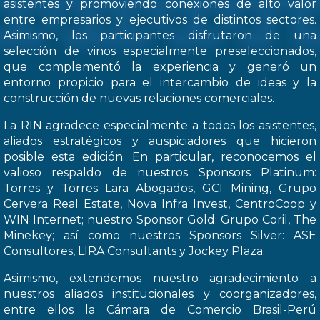
asistentes y promoviendo conexiones de alto valor
entre empresarios y ejecutivos de distintos sectores.
Asimismo, los participantes disfrutaron de una
selección de vinos especialmente preseleccionados,
que complementó la experiencia y generó un
entorno propicio para el intercambio de ideas y la
construcción de nuevas relaciones comerciales.
La RIN agradece especialmente a todos los asistentes,
aliados estratégicos y auspiciadores que hicieron
posible esta edición. En particular, reconocemos el
valioso respaldo de nuestros Sponsors Platinum:
Torres y Torres Lara Abogados, GCI Mining, Grupo
Cervera Real Estate, Nova Infra Invest, CentroCoop y
WIN Internet; nuestro Sponsor Gold: Grupo Coril, The
Minekey; así como nuestros Sponsors Silver: ASE
Consultores, LIRA Consultants y Jockey Plaza.
Asimismo, extendemos nuestro agradecimiento a
nuestros aliados institucionales y coorganizadores,
entre ellos la Cámara de Comercio Brasil-Perú