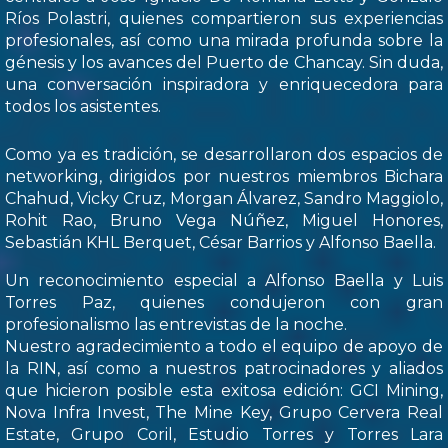
Ríos Polastri, quienes compartieron sus experiencias
profesionales, así como una mirada profunda sobre la
génesis y los avances del Puerto de Chancay. Sin duda,
una conversación inspiradora y enriquecedora para
todos los asistentes.
Como ya es tradición, se desarrollaron dos espacios de
networking, dirigidos por nuestros miembros Bichara
Chahud, Vicky Cruz, Morgan Álvarez, Sandro Maggiolo,
Rohit Rao, Bruno Vega Núñez, Miguel Honores,
Sebastián KHL Berquet, César Barrios y Alfonso Baella.
Un reconocimiento especial a Alfonso Baella y Luis
Torres Paz, quienes condujeron con gran
profesionalismo las entrevistas de la noche.
Nuestro agradecimiento a todo el equipo de apoyo de
la RIN, así como a nuestros patrocinadores y aliados
que hicieron posible esta exitosa edición: GCI Mining,
Nova Infra Invest, The Mine Key, Grupo Cervera Real
Estate, Grupo Coril, Estudio Torres y Torres Lara