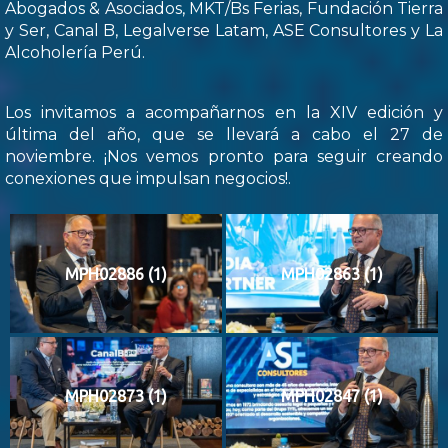
Abogados & Asociados, MKT/Bs Ferias, Fundación Tierra
y Ser, Canal B, Legalverse Latam, ASE Consultores y La
Alcoholería Perú.
Los invitamos a acompañarnos en la XIV edición y
última del año, que se llevará a cabo el 27 de
noviembre. ¡Nos vemos pronto para seguir creando
conexiones que impulsan negocios!.
MPH02886 (1)
MPH02863 (1)
MPH02873 (1)
MPH02847 (1)