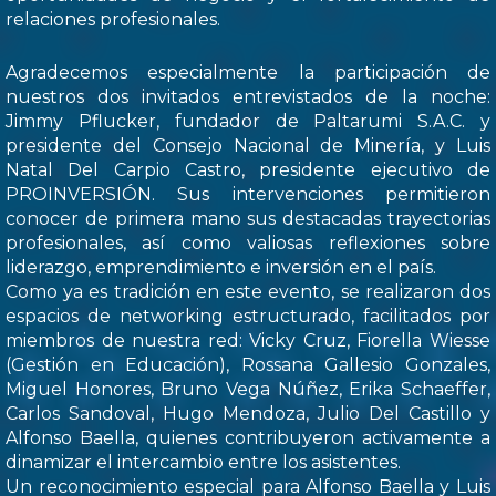
relaciones profesionales.
Agradecemos especialmente la participación de
nuestros dos invitados entrevistados de la noche:
Jimmy Pflucker, fundador de Paltarumi S.A.C. y
presidente del Consejo Nacional de Minería, y Luis
Natal Del Carpio Castro, presidente ejecutivo de
PROINVERSIÓN. Sus intervenciones permitieron
conocer de primera mano sus destacadas trayectorias
profesionales, así como valiosas reflexiones sobre
liderazgo, emprendimiento e inversión en el país.
Como ya es tradición en este evento, se realizaron dos
espacios de networking estructurado, facilitados por
miembros de nuestra red: Vicky Cruz, Fiorella Wiesse
(Gestión en Educación), Rossana Gallesio Gonzales,
Miguel Honores, Bruno Vega Núñez, Erika Schaeffer,
Carlos Sandoval, Hugo Mendoza, Julio Del Castillo y
Alfonso Baella, quienes contribuyeron activamente a
dinamizar el intercambio entre los asistentes.
Un reconocimiento especial para Alfonso Baella y Luis