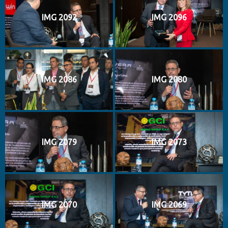
IMG 2092
IMG 2096
IMG 2086
IMG 2080
IMG 2079
IMG 2073
IMG 2070
IMG 2069