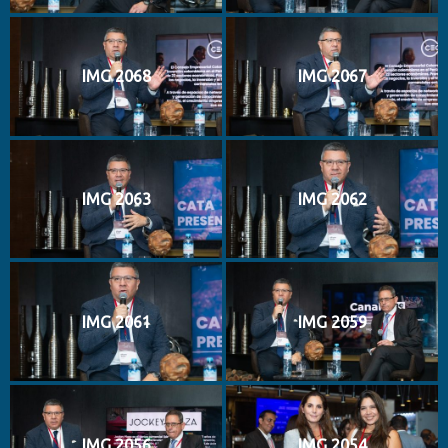
IMG 2068
IMG 2067
IMG 2063
IMG 2062
IMG 2061
IMG 2059
IMG 2056
IMG 2054