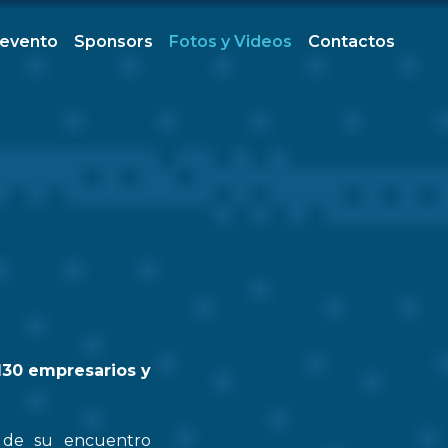
 evento
Sponsors
Fotos y Videos
Contactos
130 empresarios y
n de su encuentro