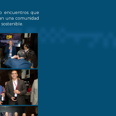
do encuentros que
zcan una comunidad
 sostenible.