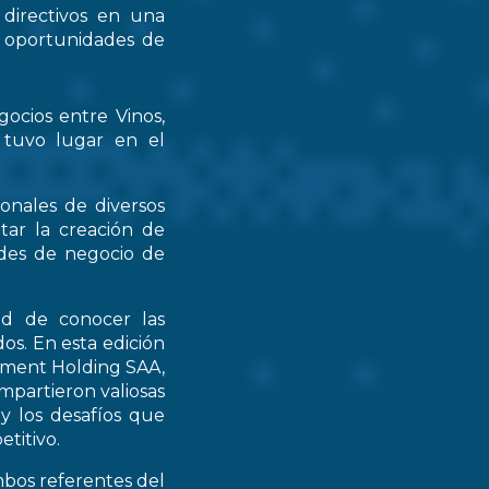
 directivos en una
s oportunidades de
gocios entre Vinos,
 tuvo lugar en el
ionales de diversos
tar la creación de
ades de negocio de
ad de conocer las
os. En esta edición
stment Holding SAA,
partieron valiosas
 y los desafíos que
titivo.
mbos referentes del