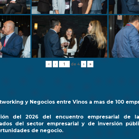
de
4
«
‹
›
»
tworking y Negocios entre Vinos a mas de 100 emp
ción del 2026 del encuentro empresarial de l
ados del sector empresarial y de inversión públi
rtunidades de negocio.