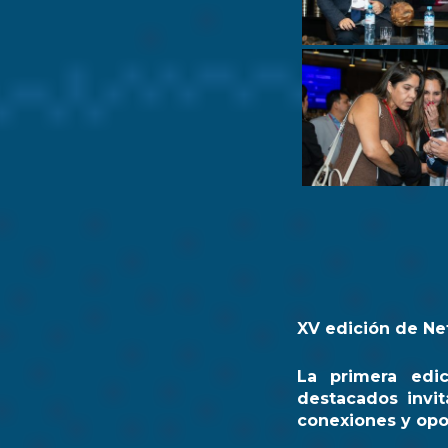
XV edición de Ne
La primera edi
destacados invit
conexiones y opo