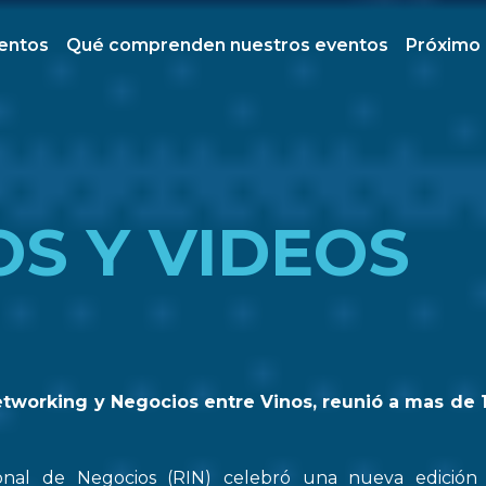
ventos
Qué comprenden nuestros eventos
Próximo
OS Y VIDEOS
etworking y Negocios entre Vinos, reunió a mas de 
onal de Negocios (RIN) celebró una nueva edició