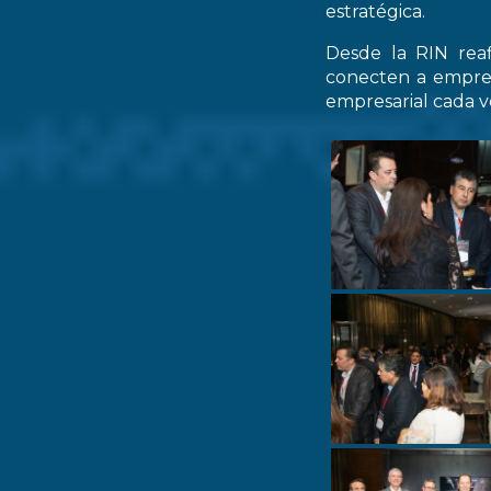
estratégica.
Desde la RIN rea
conecten a empres
empresarial cada ve