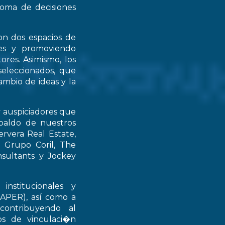
 toma de decisiones
on dos espacios de
ntes y promoviendo
ores. Asimismo, los
seleccionados, que
mbio de ideas y la
y auspiciadores que
spaldo de nuestros
rvera Real Estate,
 Grupo Coril, The
nsultants y Jockey
institucionales y
RAPER), así como a
contribuyendo al
ios de vinculaci�n