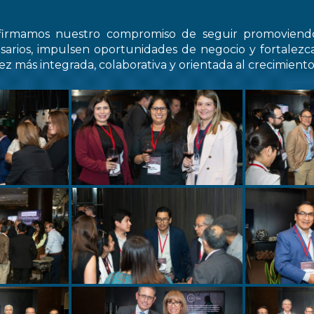
firmamos nuestro compromiso de seguir promovien
arios, impulsen oportunidades de negocio y fortale
z más integrada, colaborativa y orientada al crecimiento