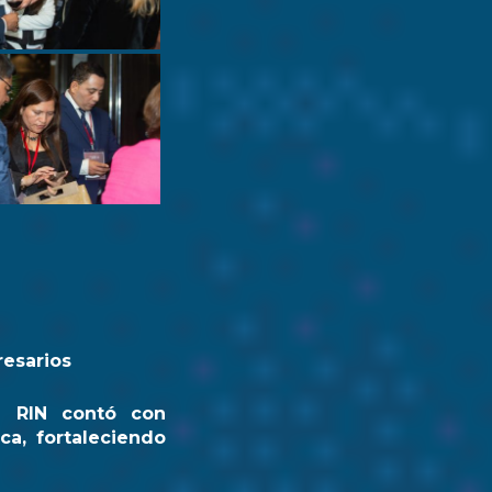
resarios
a RIN contó con
ca, fortaleciendo