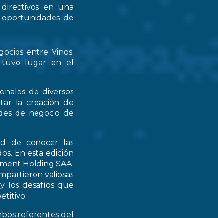
 directivos en una
s oportunidades de
gocios entre Vinos,
 tuvo lugar en el
ionales de diversos
tar la creación de
ades de negocio de
ad de conocer las
os. En esta edición
stment Holding SAA,
partieron valiosas
 y los desafíos que
titivo.
mbos referentes del