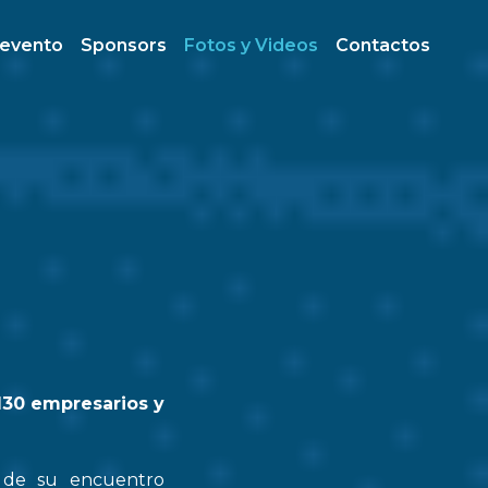
 evento
Sponsors
Fotos y Videos
Contactos
130 empresarios y
n de su encuentro