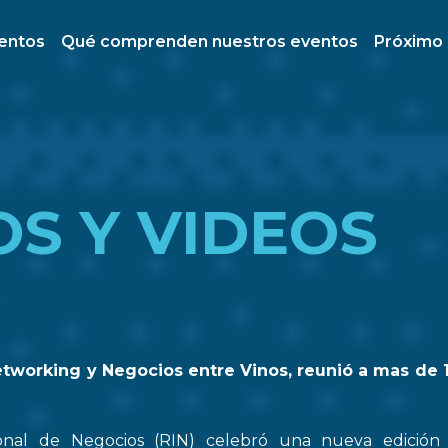
ventos
Qué comprenden nuestros eventos
Próximo
OS Y VIDEOS
etworking y Negocios entre Vinos, reunió a mas de 
onal de Negocios (RIN) celebró una nueva edició