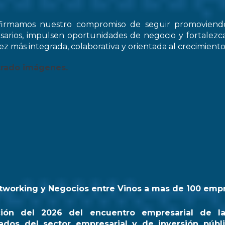
firmamos nuestro compromiso de seguir promovien
arios, impulsen oportunidades de negocio y fortale
z más integrada, colaborativa y orientada al crecimiento
trado imágenes.
tworking y Negocios entre Vinos a mas de 100 emp
ción del 2026 del encuentro empresarial de l
ados del sector empresarial y de inversión públi