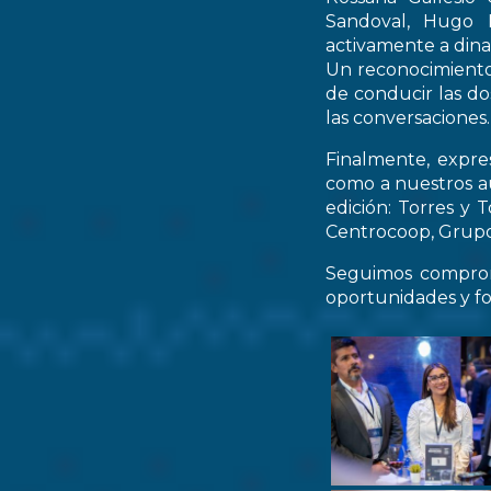
Sandoval, Hugo M
activamente a dinam
Un reconocimiento 
de conducir las do
las conversaciones.
Finalmente, expre
como a nuestros au
edición: Torres y 
Centrocoop, Grupo 
Seguimos comprom
oportunidades y fo