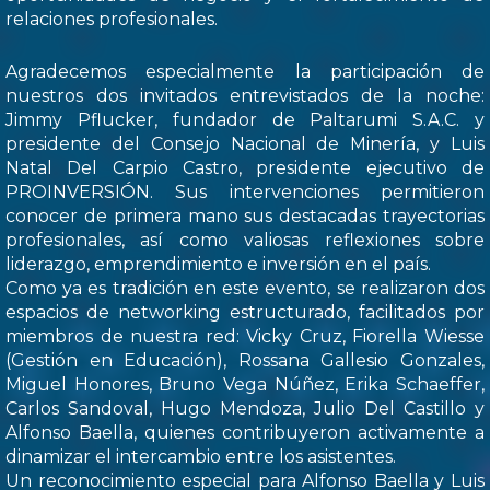
relaciones profesionales.
Agradecemos especialmente la participación de
nuestros dos invitados entrevistados de la noche:
Jimmy Pflucker, fundador de Paltarumi S.A.C. y
presidente del Consejo Nacional de Minería, y Luis
Natal Del Carpio Castro, presidente ejecutivo de
PROINVERSIÓN. Sus intervenciones permitieron
conocer de primera mano sus destacadas trayectorias
profesionales, así como valiosas reflexiones sobre
liderazgo, emprendimiento e inversión en el país.
Como ya es tradición en este evento, se realizaron dos
espacios de networking estructurado, facilitados por
miembros de nuestra red: Vicky Cruz, Fiorella Wiesse
(Gestión en Educación), Rossana Gallesio Gonzales,
Miguel Honores, Bruno Vega Núñez, Erika Schaeffer,
Carlos Sandoval, Hugo Mendoza, Julio Del Castillo y
Alfonso Baella, quienes contribuyeron activamente a
dinamizar el intercambio entre los asistentes.
Un reconocimiento especial para Alfonso Baella y Luis