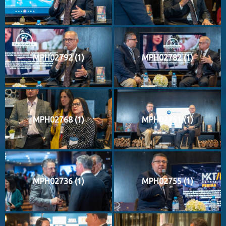
MPH02792 (1)
MPH02782 (1)
MPH02768 (1)
MPH02751 (1)
MPH02736 (1)
MPH02755 (1)