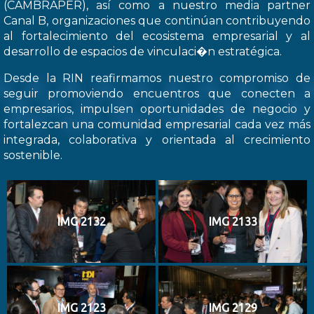
(CAMBRAPER), así como a nuestro media partner
Canal B, organizaciones que continúan contribuyendo
al fortalecimiento del ecosistema empresarial y al
desarrollo de espacios de vinculaci�n estratégica.
Desde la RIN reafirmamos nuestro compromiso de
seguir promoviendo encuentros que conecten a
empresarios, impulsen oportunidades de negocio y
fortalezcan una comunidad empresarial cada vez más
integrada, colaborativa y orientada al crecimiento
sostenible.
IMG 2132
IMG 2133
IMG 2123
IMG 2129