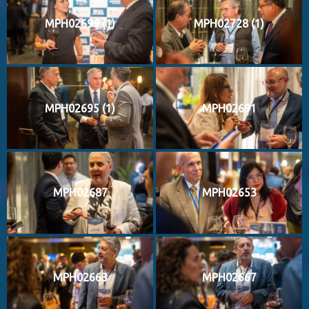
MPH02699 (1)
MPH02728 (1)
MPH02695 (1)
MPH02691
MPH02687
MPH02653
MPH02663
MPH02667