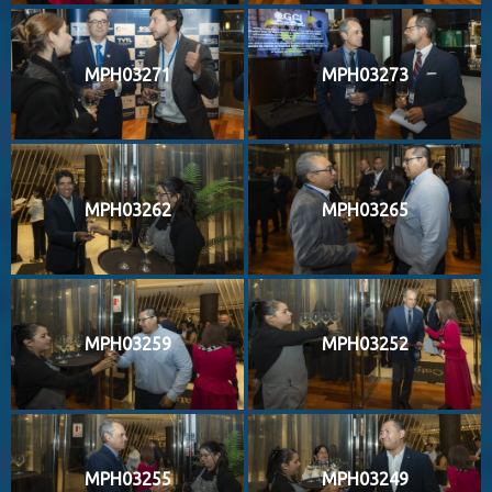
MPH03271
MPH03273
MPH03262
MPH03265
MPH03259
MPH03252
MPH03255
MPH03249