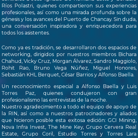
Ríos Polastri, quienes compartieron sus experiencias
profesionales, así como una mirada profunda sobre la
génesis y los avances del Puerto de Chancay. Sin duda,
una conversación inspiradora y enriquecedora para
todos los asistentes.
Como ya es tradición, se desarrollaron dos espacios de
networking, dirigidos por nuestros miembros Bichara
Chahud, Vicky Cruz, Morgan Álvarez, Sandro Maggiolo,
Rohit Rao, Bruno Vega Núñez, Miguel Honores,
Sebastián KHL Berquet, César Barrios y Alfonso Baella.
Un reconocimiento especial a Alfonso Baella y Luis
Torres Paz, quienes condujeron con gran
profesionalismo las entrevistas de la noche.
Nuestro agradecimiento a todo el equipo de apoyo de
la RIN, así como a nuestros patrocinadores y aliados
que hicieron posible esta exitosa edición: GCI Mining,
Nova Infra Invest, The Mine Key, Grupo Cervera Real
Estate, Grupo Coril, Estudio Torres y Torres Lara