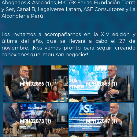
Abogados & Asociados, MKT/Bs Ferias, Fundación Tierra
y Ser, Canal B, Legalverse Latam, ASE Consultores y La
Alcoholería Perú.
Los invitamos a acompañarnos en la XIV edición y
última del año, que se llevará a cabo el 27 de
noviembre. ¡Nos vemos pronto para seguir creando
conexiones que impulsan negocios!.
MPH02886 (1)
MPH02863 (1)
MPH02873 (1)
MPH02847 (1)