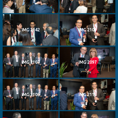
IMG 2142
IMG 2109
IMG 2107
IMG 2097
IMG 2105
IMG 2110