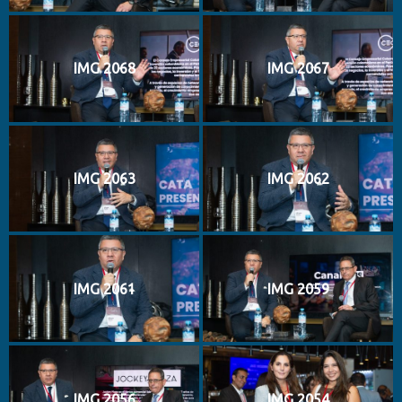
IMG 2068
IMG 2067
IMG 2063
IMG 2062
IMG 2061
IMG 2059
IMG 2056
IMG 2054