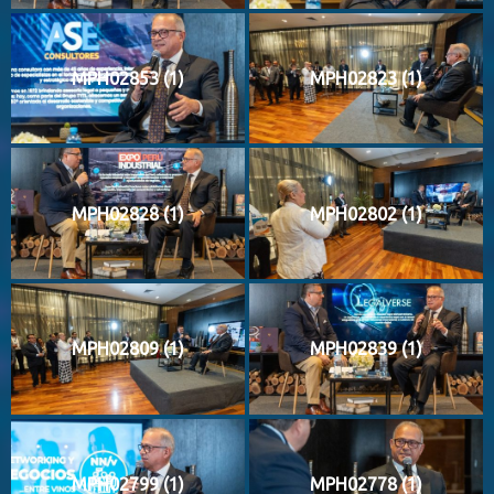
MPH02853 (1)
MPH02823 (1)
MPH02828 (1)
MPH02802 (1)
MPH02809 (1)
MPH02839 (1)
MPH02799 (1)
MPH02778 (1)