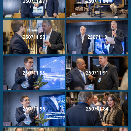
250711 97
250711 94
250711 93
250711 9
250711 95
250711 91
250711 96
250711 84