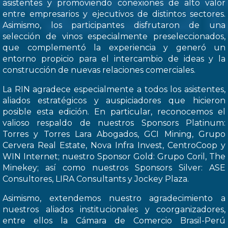
asistentes y promoviendo conexiones de alto valor
entre empresarios y ejecutivos de distintos sectores.
Asimismo, los participantes disfrutaron de una
selección de vinos especialmente preseleccionados,
que complementó la experiencia y generó un
entorno propicio para el intercambio de ideas y la
construcción de nuevas relaciones comerciales.
La RIN agradece especialmente a todos los asistentes,
aliados estratégicos y auspiciadores que hicieron
posible esta edición. En particular, reconocemos el
valioso respaldo de nuestros Sponsors Platinum:
Torres y Torres Lara Abogados, GCI Mining, Grupo
Cervera Real Estate, Nova Infra Invest, CentroCoop y
WIN Internet; nuestro Sponsor Gold: Grupo Coril, The
Minekey; así como nuestros Sponsors Silver: ASE
Consultores, LIRA Consultants y Jockey Plaza.
Asimismo, extendemos nuestro agradecimiento a
nuestros aliados institucionales y coorganizadores,
entre ellos la Cámara de Comercio Brasil-Perú