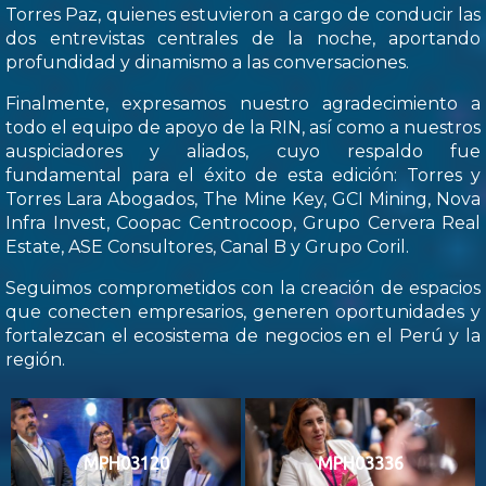
Torres Paz, quienes estuvieron a cargo de conducir las
dos entrevistas centrales de la noche, aportando
profundidad y dinamismo a las conversaciones.
Finalmente, expresamos nuestro agradecimiento a
todo el equipo de apoyo de la RIN, así como a nuestros
auspiciadores y aliados, cuyo respaldo fue
fundamental para el éxito de esta edición: Torres y
Torres Lara Abogados, The Mine Key, GCI Mining, Nova
Infra Invest, Coopac Centrocoop, Grupo Cervera Real
Estate, ASE Consultores, Canal B y Grupo Coril.
Seguimos comprometidos con la creación de espacios
que conecten empresarios, generen oportunidades y
fortalezcan el ecosistema de negocios en el Perú y la
región.
MPH03120
MPH03336