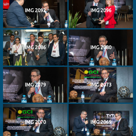
IMG 2092
IMG 2096
IMG 2086
IMG 2080
IMG 2079
IMG 2073
IMG 2070
IMG 2069