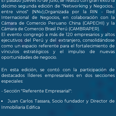
El pasado jueves 10 de julio, se realizó con gran éxito la
décimo segunda edición de "Networking y Negocios...
entre vinos" (NNv),Organizada por la RIN - Red
Internacional de Negocios, en colaboración con la
Cámara de Comercio Peruano China (CAPECHI) y la
Cámara de Comercio Brasil Perú (CAMBRAPER).
El evento congregó a más de 120 empresarios y altos
ejecutivos del Perú y del extranjero, consolidándose
como un espacio referente para el fortalecimiento de
vínculos estratégicos y el impulso de nuevas
oportunidades de negocio.
En esta edición, se contó con la participación de
destacados lÍderes empresariales en dos secciones
especiales:
- Sección "Referente Empresarial":
Juan Carlos Tassara, Socio fundador y Director de
Inmobiliaria Edifica