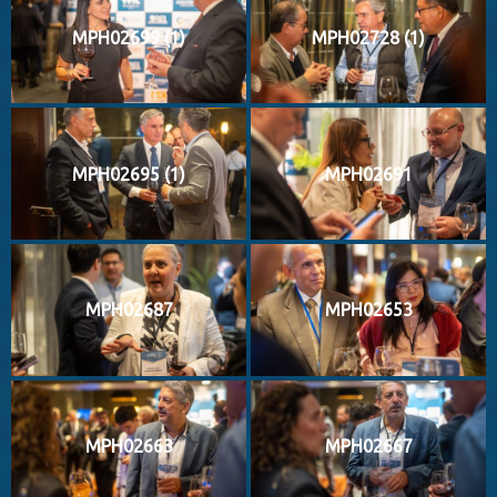
MPH02699 (1)
MPH02728 (1)
MPH02695 (1)
MPH02691
MPH02687
MPH02653
MPH02663
MPH02667