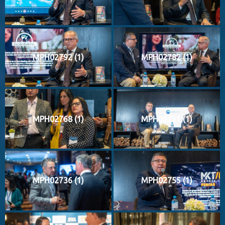
MPH02792 (1)
MPH02782 (1)
MPH02768 (1)
MPH02751 (1)
MPH02736 (1)
MPH02755 (1)