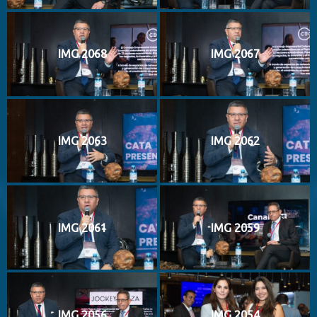
IMG 2068
IMG 2067
IMG 2063
IMG 2062
IMG 2061
IMG 2059
IMG 2056
IMG 2054