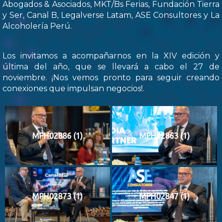
Abogados & Asociados, MKT/Bs Ferias, Fundación Tierra
y Ser, Canal B, Legalverse Latam, ASE Consultores y La
Alcoholería Perú.
Los invitamos a acompañarnos en la XIV edición y
última del año, que se llevará a cabo el 27 de
noviembre. ¡Nos vemos pronto para seguir creando
conexiones que impulsan negocios!.
MPH02886 (1)
MPH02863 (1)
MPH02873 (1)
MPH02847 (1)