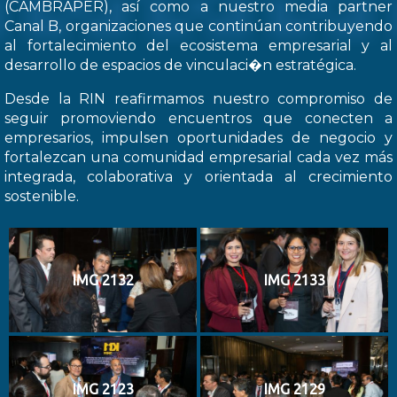
(CAMBRAPER), así como a nuestro media partner
Canal B, organizaciones que continúan contribuyendo
al fortalecimiento del ecosistema empresarial y al
desarrollo de espacios de vinculaci�n estratégica.
Desde la RIN reafirmamos nuestro compromiso de
seguir promoviendo encuentros que conecten a
empresarios, impulsen oportunidades de negocio y
fortalezcan una comunidad empresarial cada vez más
integrada, colaborativa y orientada al crecimiento
sostenible.
IMG 2132
IMG 2133
IMG 2123
IMG 2129