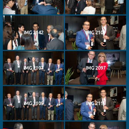
IMG 2142
IMG 2109
IMG 2107
IMG 2097
IMG 2105
IMG 2110