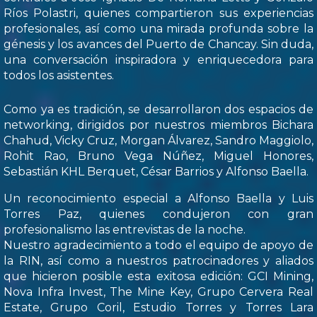
Ríos Polastri, quienes compartieron sus experiencias
profesionales, así como una mirada profunda sobre la
génesis y los avances del Puerto de Chancay. Sin duda,
una conversación inspiradora y enriquecedora para
todos los asistentes.
Como ya es tradición, se desarrollaron dos espacios de
networking, dirigidos por nuestros miembros Bichara
Chahud, Vicky Cruz, Morgan Álvarez, Sandro Maggiolo,
Rohit Rao, Bruno Vega Núñez, Miguel Honores,
Sebastián KHL Berquet, César Barrios y Alfonso Baella.
Un reconocimiento especial a Alfonso Baella y Luis
Torres Paz, quienes condujeron con gran
profesionalismo las entrevistas de la noche.
Nuestro agradecimiento a todo el equipo de apoyo de
la RIN, así como a nuestros patrocinadores y aliados
que hicieron posible esta exitosa edición: GCI Mining,
Nova Infra Invest, The Mine Key, Grupo Cervera Real
Estate, Grupo Coril, Estudio Torres y Torres Lara