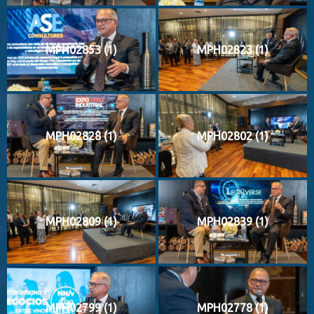
MPH02853 (1)
MPH02823 (1)
MPH02828 (1)
MPH02802 (1)
MPH02809 (1)
MPH02839 (1)
MPH02799 (1)
MPH02778 (1)