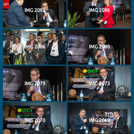
IMG 2092
IMG 2096
IMG 2086
IMG 2080
IMG 2079
IMG 2073
IMG 2070
IMG 2069