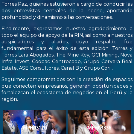
Torres Paz, quienes estuvieron a cargo de conducir las
dos entrevistas centrales de la noche, aportando
profundidad y dinamismo a las conversaciones.
Finalmente, expresamos nuestro agradecimiento a
todo el equipo de apoyo de la RIN, así como a nuestros
auspiciadores y aliados, cuyo respaldo fue
fundamental para el éxito de esta edición: Torres y
Torres Lara Abogados, The Mine Key, GCI Mining, Nova
Infra Invest, Coopac Centrocoop, Grupo Cervera Real
Estate, ASE Consultores, Canal B y Grupo Coril.
Seguimos comprometidos con la creación de espacios
que conecten empresarios, generen oportunidades y
fortalezcan el ecosistema de negocios en el Perú y la
región.
MPH03120
MPH03336