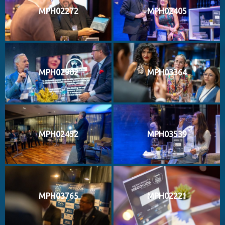
MPH02272
MPH02405
MPH02902
MPH03364
MPH02452
MPH03539
MPH03765
MPH02221