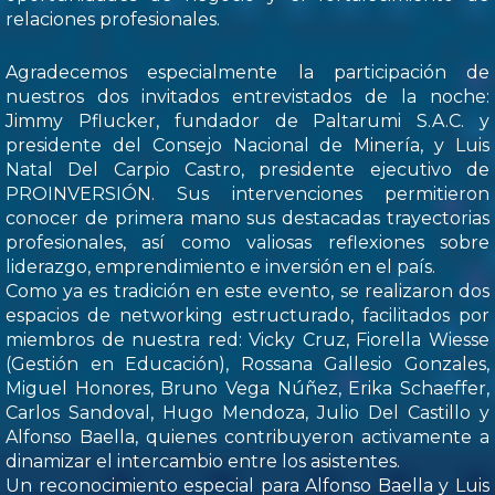
relaciones profesionales.
Agradecemos especialmente la participación de
nuestros dos invitados entrevistados de la noche:
Jimmy Pflucker, fundador de Paltarumi S.A.C. y
presidente del Consejo Nacional de Minería, y Luis
Natal Del Carpio Castro, presidente ejecutivo de
PROINVERSIÓN. Sus intervenciones permitieron
conocer de primera mano sus destacadas trayectorias
profesionales, así como valiosas reflexiones sobre
liderazgo, emprendimiento e inversión en el país.
Como ya es tradición en este evento, se realizaron dos
espacios de networking estructurado, facilitados por
miembros de nuestra red: Vicky Cruz, Fiorella Wiesse
(Gestión en Educación), Rossana Gallesio Gonzales,
Miguel Honores, Bruno Vega Núñez, Erika Schaeffer,
Carlos Sandoval, Hugo Mendoza, Julio Del Castillo y
Alfonso Baella, quienes contribuyeron activamente a
dinamizar el intercambio entre los asistentes.
Un reconocimiento especial para Alfonso Baella y Luis