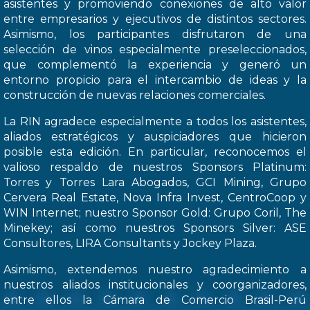
asistentes y promoviendo conexiones de alto valor
entre empresarios y ejecutivos de distintos sectores.
Asimismo, los participantes disfrutaron de una
selección de vinos especialmente preseleccionados,
que complementó la experiencia y generó un
entorno propicio para el intercambio de ideas y la
construcción de nuevas relaciones comerciales.
La RIN agradece especialmente a todos los asistentes,
aliados estratégicos y auspiciadores que hicieron
posible esta edición. En particular, reconocemos el
valioso respaldo de nuestros Sponsors Platinum:
Torres y Torres Lara Abogados, GCI Mining, Grupo
Cervera Real Estate, Nova Infra Invest, CentroCoop y
WIN Internet; nuestro Sponsor Gold: Grupo Coril, The
Minekey; así como nuestros Sponsors Silver: ASE
Consultores, LIRA Consultants y Jockey Plaza.
Asimismo, extendemos nuestro agradecimiento a
nuestros aliados institucionales y coorganizadores,
entre ellos la Cámara de Comercio Brasil-Perú