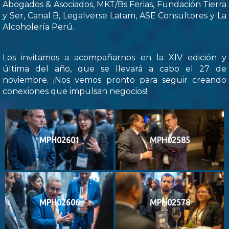
Abogados & Asociados, MKT/Bs Ferias, Fundación Tierra
y Ser, Canal B, Legalverse Latam, ASE Consultores y La
Alcoholería Perú.
Los invitamos a acompañarnos en la XIV edición y
última del año, que se llevará a cabo el 27 de
noviembre. ¡Nos vemos pronto para seguir creando
conexiones que impulsan negocios!.
MPH02601
MPH02585
MPH02606
MPH02578