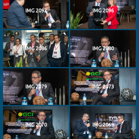
IMG 2092
IMG 2096
IMG 2086
IMG 2080
IMG 2079
IMG 2073
IMG 2070
IMG 2069