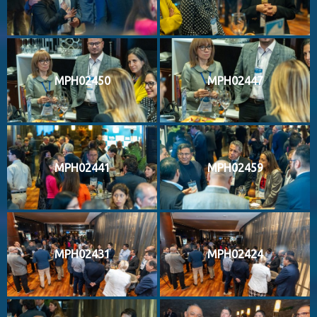
MPH02450
MPH02447
MPH02441
MPH02459
MPH02431
MPH02424