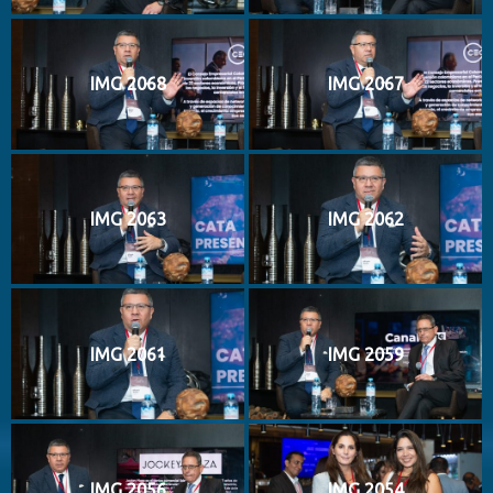
IMG 2068
IMG 2067
IMG 2063
IMG 2062
IMG 2061
IMG 2059
IMG 2056
IMG 2054