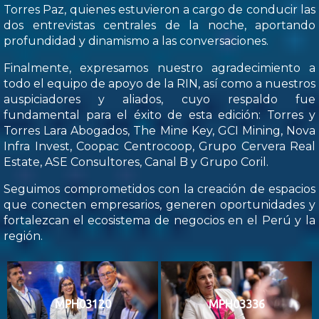
Torres Paz, quienes estuvieron a cargo de conducir las
dos entrevistas centrales de la noche, aportando
profundidad y dinamismo a las conversaciones.
Finalmente, expresamos nuestro agradecimiento a
todo el equipo de apoyo de la RIN, así como a nuestros
auspiciadores y aliados, cuyo respaldo fue
fundamental para el éxito de esta edición: Torres y
Torres Lara Abogados, The Mine Key, GCI Mining, Nova
Infra Invest, Coopac Centrocoop, Grupo Cervera Real
Estate, ASE Consultores, Canal B y Grupo Coril.
Seguimos comprometidos con la creación de espacios
que conecten empresarios, generen oportunidades y
fortalezcan el ecosistema de negocios en el Perú y la
región.
MPH03120
MPH03336