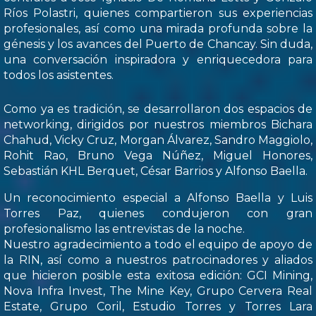
Ríos Polastri, quienes compartieron sus experiencias
profesionales, así como una mirada profunda sobre la
génesis y los avances del Puerto de Chancay. Sin duda,
una conversación inspiradora y enriquecedora para
todos los asistentes.
Como ya es tradición, se desarrollaron dos espacios de
networking, dirigidos por nuestros miembros Bichara
Chahud, Vicky Cruz, Morgan Álvarez, Sandro Maggiolo,
Rohit Rao, Bruno Vega Núñez, Miguel Honores,
Sebastián KHL Berquet, César Barrios y Alfonso Baella.
Un reconocimiento especial a Alfonso Baella y Luis
Torres Paz, quienes condujeron con gran
profesionalismo las entrevistas de la noche.
Nuestro agradecimiento a todo el equipo de apoyo de
la RIN, así como a nuestros patrocinadores y aliados
que hicieron posible esta exitosa edición: GCI Mining,
Nova Infra Invest, The Mine Key, Grupo Cervera Real
Estate, Grupo Coril, Estudio Torres y Torres Lara