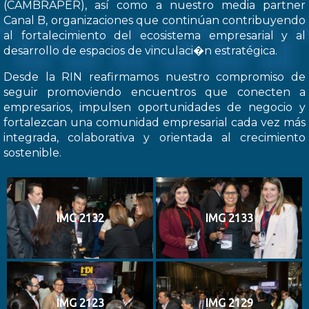
(CAMBRAPER), así como a nuestro media partner
Canal B, organizaciones que continúan contribuyendo
al fortalecimiento del ecosistema empresarial y al
desarrollo de espacios de vinculaci�n estratégica.
Desde la RIN reafirmamos nuestro compromiso de
seguir promoviendo encuentros que conecten a
empresarios, impulsen oportunidades de negocio y
fortalezcan una comunidad empresarial cada vez más
integrada, colaborativa y orientada al crecimiento
sostenible.
IMG 2132
IMG 2133
IMG 2123
IMG 2129