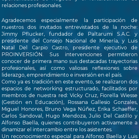
relaciones profesionales.
Agradecemos especialmente la participación de
nuestros dos invitados entrevistados de la noche:
Jimmy Pflucker, fundador de Paltarumi S.A.C. y
presidente del Consejo Nacional de Minería, y Luis
Natal Del Carpio Castro, presidente ejecutivo de
PROINVERSIÓN. Sus intervenciones permitieron
conocer de primera mano sus destacadas trayectorias
profesionales, así como valiosas reflexiones sobre
liderazgo, emprendimiento e inversión en el país.
Como ya es tradición en este evento, se realizaron dos
espacios de networking estructurado, facilitados por
miembros de nuestra red: Vicky Cruz, Fiorella Wiesse
(Gestión en Educación), Rossana Gallesio Gonzales,
Miguel Honores, Bruno Vega Núñez, Erika Schaeffer,
Carlos Sandoval, Hugo Mendoza, Julio Del Castillo y
Alfonso Baella, quienes contribuyeron activamente a
dinamizar el intercambio entre los asistentes.
Un reconocimiento especial para Alfonso Baella y Luis