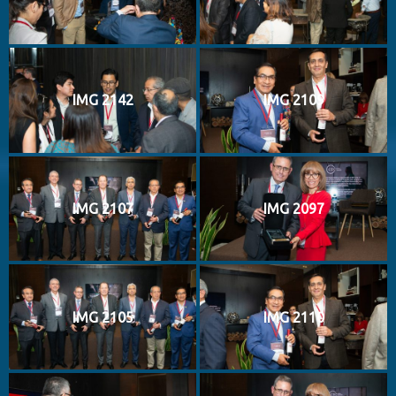
IMG 2142
IMG 2109
IMG 2107
IMG 2097
IMG 2105
IMG 2110