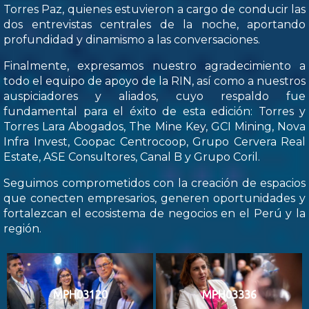
Torres Paz, quienes estuvieron a cargo de conducir las
dos entrevistas centrales de la noche, aportando
profundidad y dinamismo a las conversaciones.
Finalmente, expresamos nuestro agradecimiento a
todo el equipo de apoyo de la RIN, así como a nuestros
auspiciadores y aliados, cuyo respaldo fue
fundamental para el éxito de esta edición: Torres y
Torres Lara Abogados, The Mine Key, GCI Mining, Nova
Infra Invest, Coopac Centrocoop, Grupo Cervera Real
Estate, ASE Consultores, Canal B y Grupo Coril.
Seguimos comprometidos con la creación de espacios
que conecten empresarios, generen oportunidades y
fortalezcan el ecosistema de negocios en el Perú y la
región.
MPH03120
MPH03336