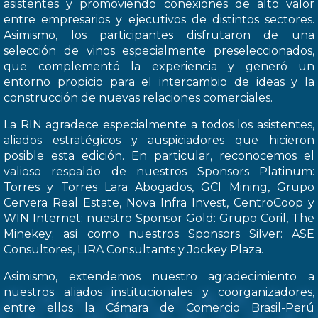
asistentes y promoviendo conexiones de alto valor
entre empresarios y ejecutivos de distintos sectores.
Asimismo, los participantes disfrutaron de una
selección de vinos especialmente preseleccionados,
que complementó la experiencia y generó un
entorno propicio para el intercambio de ideas y la
construcción de nuevas relaciones comerciales.
La RIN agradece especialmente a todos los asistentes,
aliados estratégicos y auspiciadores que hicieron
posible esta edición. En particular, reconocemos el
valioso respaldo de nuestros Sponsors Platinum:
Torres y Torres Lara Abogados, GCI Mining, Grupo
Cervera Real Estate, Nova Infra Invest, CentroCoop y
WIN Internet; nuestro Sponsor Gold: Grupo Coril, The
Minekey; así como nuestros Sponsors Silver: ASE
Consultores, LIRA Consultants y Jockey Plaza.
Asimismo, extendemos nuestro agradecimiento a
nuestros aliados institucionales y coorganizadores,
entre ellos la Cámara de Comercio Brasil-Perú