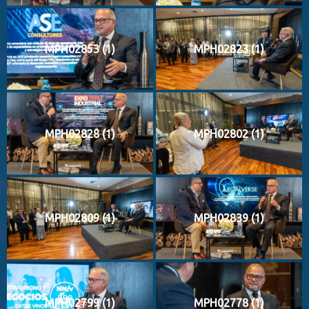
MPH02853 (1)
MPH02823 (1)
MPH02828 (1)
MPH02802 (1)
MPH02809 (1)
MPH02839 (1)
MPH02799 (1)
MPH02778 (1)