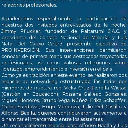
relaciones profesionales.
Agradecemos especialmente la participación de
nuestros dos invitados entrevistados de la noche:
Jimmy Pflucker, fundador de Paltarumi S.A.C. y
presidente del Consejo Nacional de Minería, y Luis
Natal Del Carpio Castro, presidente ejecutivo de
PROINVERSIÓN. Sus intervenciones permitieron
conocer de primera mano sus destacadas trayectorias
profesionales, así como valiosas reflexiones sobre
liderazgo, emprendimiento e inversión en el país.
Como ya es tradición en este evento, se realizaron dos
espacios de networking estructurado, facilitados por
miembros de nuestra red: Vicky Cruz, Fiorella Wiesse
(Gestión en Educación), Rossana Gallesio Gonzales,
Miguel Honores, Bruno Vega Núñez, Erika Schaeffer,
Carlos Sandoval, Hugo Mendoza, Julio Del Castillo y
Alfonso Baella, quienes contribuyeron activamente a
dinamizar el intercambio entre los asistentes.
Un reconocimiento especial para Alfonso Baella y Luis