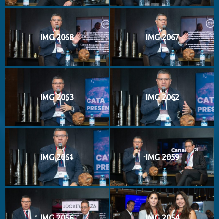
IMG 2068
IMG 2067
IMG 2063
IMG 2062
IMG 2061
IMG 2059
IMG 2056
IMG 2054