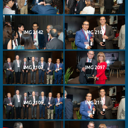
IMG 2142
IMG 2109
IMG 2107
IMG 2097
IMG 2105
IMG 2110