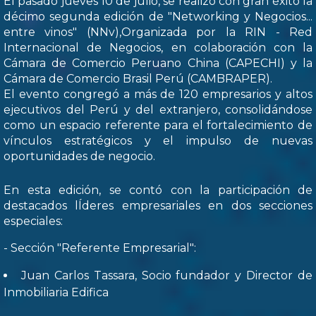
El pasado jueves 10 de julio, se realizó con gran éxito la
décimo segunda edición de "Networking y Negocios...
entre vinos" (NNv),Organizada por la RIN - Red
Internacional de Negocios, en colaboración con la
Cámara de Comercio Peruano China (CAPECHI) y la
Cámara de Comercio Brasil Perú (CAMBRAPER).
El evento congregó a más de 120 empresarios y altos
ejecutivos del Perú y del extranjero, consolidándose
como un espacio referente para el fortalecimiento de
vínculos estratégicos y el impulso de nuevas
oportunidades de negocio.
En esta edición, se contó con la participación de
destacados lÍderes empresariales en dos secciones
especiales:
- Sección "Referente Empresarial":
Juan Carlos Tassara, Socio fundador y Director de
Inmobiliaria Edifica