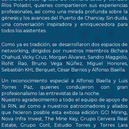
Ríos Polastri, quienes compartieron sus experiencias
profesionales, así como una mirada profunda sobre la
génesis y los avances del Puerto de Chancay. Sin duda,
una conversación inspiradora y enriquecedora para
todos los asistentes.
Como ya es tradición, se desarrollaron dos espacios de
networking, dirigidos por nuestros miembros Bichara
Chahud, Vicky Cruz, Morgan Álvarez, Sandro Maggiolo,
Rohit Rao, Bruno Vega Núñez, Miguel Honores,
Sebastián KHL Berquet, César Barrios y Alfonso Baella.
Un reconocimiento especial a Alfonso Baella y Luis
Torres Paz, quienes condujeron con gran
profesionalismo las entrevistas de la noche.
Nuestro agradecimiento a todo el equipo de apoyo de
la RIN, así como a nuestros patrocinadores y aliados
que hicieron posible esta exitosa edición: GCI Mining,
Nova Infra Invest, The Mine Key, Grupo Cervera Real
Estate, Grupo Coril, Estudio Torres y Torres Lara