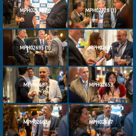
MPH02699 (1)
MPH02728 (1)
MPH02695 (1)
MPH02691
MPH02687
MPH02653
MPH02663
MPH02667