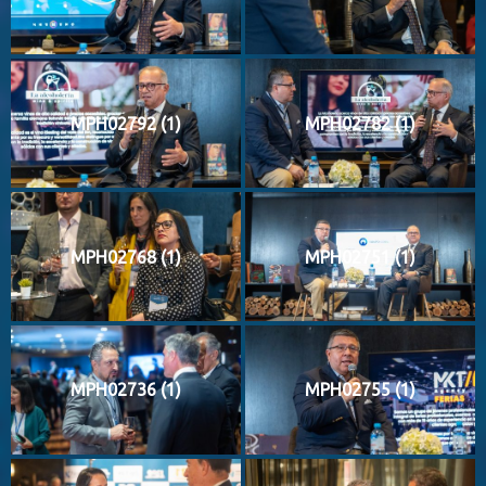
MPH02792 (1)
MPH02782 (1)
MPH02768 (1)
MPH02751 (1)
MPH02736 (1)
MPH02755 (1)