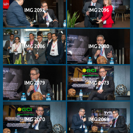
IMG 2092
IMG 2096
IMG 2086
IMG 2080
IMG 2079
IMG 2073
IMG 2070
IMG 2069