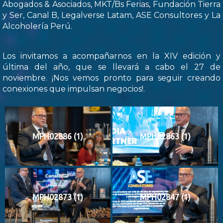
Abogados & Asociados, MKT/Bs Ferias, Fundación Tierra
y Ser, Canal B, Legalverse Latam, ASE Consultores y La
Alcoholería Perú.
Los invitamos a acompañarnos en la XIV edición y
última del año, que se llevará a cabo el 27 de
noviembre. ¡Nos vemos pronto para seguir creando
conexiones que impulsan negocios!.
MPH02886 (1)
MPH02863 (1)
MPH02873 (1)
MPH02847 (1)