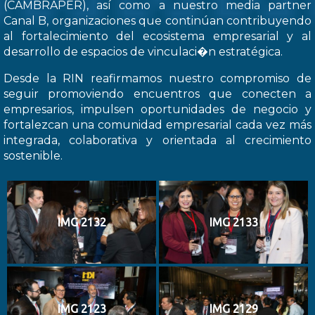
(CAMBRAPER), así como a nuestro media partner
Canal B, organizaciones que continúan contribuyendo
al fortalecimiento del ecosistema empresarial y al
desarrollo de espacios de vinculaci�n estratégica.
Desde la RIN reafirmamos nuestro compromiso de
seguir promoviendo encuentros que conecten a
empresarios, impulsen oportunidades de negocio y
fortalezcan una comunidad empresarial cada vez más
integrada, colaborativa y orientada al crecimiento
sostenible.
IMG 2132
IMG 2133
IMG 2123
IMG 2129