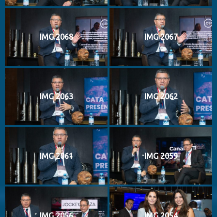
IMG 2068
IMG 2067
IMG 2063
IMG 2062
IMG 2061
IMG 2059
IMG 2056
IMG 2054