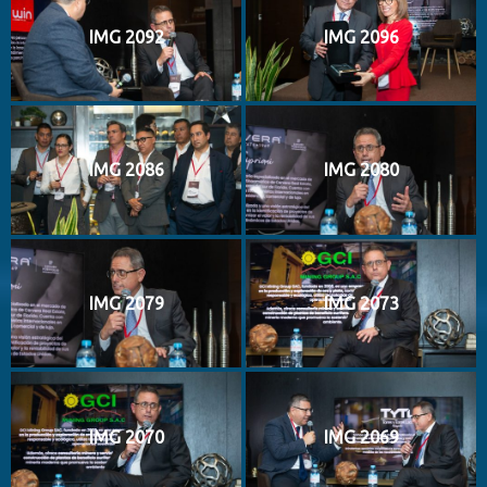
IMG 2092
IMG 2096
IMG 2086
IMG 2080
IMG 2079
IMG 2073
IMG 2070
IMG 2069