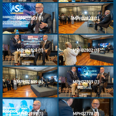
MPH02853 (1)
MPH02823 (1)
MPH02828 (1)
MPH02802 (1)
MPH02809 (1)
MPH02839 (1)
MPH02799 (1)
MPH02778 (1)