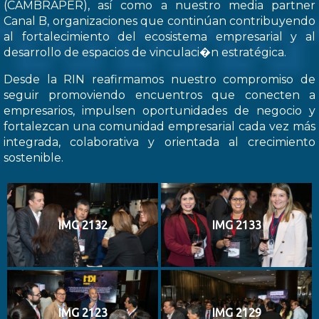
(CAMBRAPER), así como a nuestro media partner
Canal B, organizaciones que continúan contribuyendo
al fortalecimiento del ecosistema empresarial y al
desarrollo de espacios de vinculaci�n estratégica.
Desde la RIN reafirmamos nuestro compromiso de
seguir promoviendo encuentros que conecten a
empresarios, impulsen oportunidades de negocio y
fortalezcan una comunidad empresarial cada vez más
integrada, colaborativa y orientada al crecimiento
sostenible.
IMG 2132
IMG 2133
IMG 2123
IMG 2129