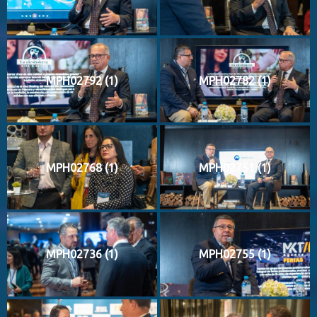
MPH02792 (1)
MPH02782 (1)
MPH02768 (1)
MPH02751 (1)
MPH02736 (1)
MPH02755 (1)