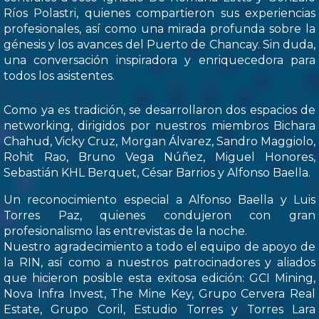
Ríos Polastri, quienes compartieron sus experiencias
profesionales, así como una mirada profunda sobre la
génesis y los avances del Puerto de Chancay. Sin duda,
una conversación inspiradora y enriquecedora para
todos los asistentes.
Como ya es tradición, se desarrollaron dos espacios de
networking, dirigidos por nuestros miembros Bichara
Chahud, Vicky Cruz, Morgan Álvarez, Sandro Maggiolo,
Rohit Rao, Bruno Vega Núñez, Miguel Honores,
Sebastián KHL Berquet, César Barrios y Alfonso Baella.
Un reconocimiento especial a Alfonso Baella y Luis
Torres Paz, quienes condujeron con gran
profesionalismo las entrevistas de la noche.
Nuestro agradecimiento a todo el equipo de apoyo de
la RIN, así como a nuestros patrocinadores y aliados
que hicieron posible esta exitosa edición: GCI Mining,
Nova Infra Invest, The Mine Key, Grupo Cervera Real
Estate, Grupo Coril, Estudio Torres y Torres Lara