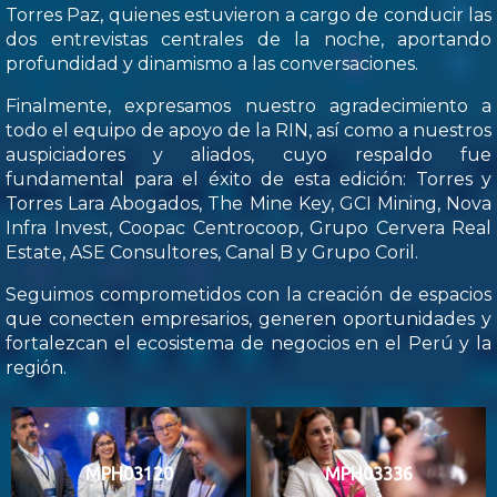
Torres Paz, quienes estuvieron a cargo de conducir las
dos entrevistas centrales de la noche, aportando
profundidad y dinamismo a las conversaciones.
Finalmente, expresamos nuestro agradecimiento a
todo el equipo de apoyo de la RIN, así como a nuestros
auspiciadores y aliados, cuyo respaldo fue
fundamental para el éxito de esta edición: Torres y
Torres Lara Abogados, The Mine Key, GCI Mining, Nova
Infra Invest, Coopac Centrocoop, Grupo Cervera Real
Estate, ASE Consultores, Canal B y Grupo Coril.
Seguimos comprometidos con la creación de espacios
que conecten empresarios, generen oportunidades y
fortalezcan el ecosistema de negocios en el Perú y la
región.
MPH03120
MPH03336