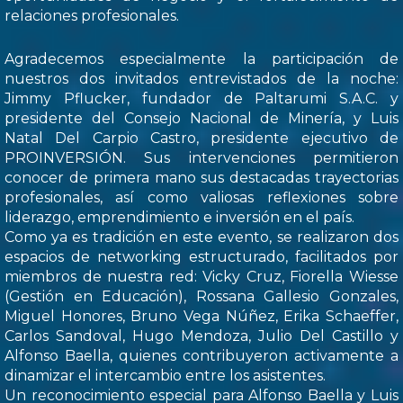
relaciones profesionales.
Agradecemos especialmente la participación de
nuestros dos invitados entrevistados de la noche:
Jimmy Pflucker, fundador de Paltarumi S.A.C. y
presidente del Consejo Nacional de Minería, y Luis
Natal Del Carpio Castro, presidente ejecutivo de
PROINVERSIÓN. Sus intervenciones permitieron
conocer de primera mano sus destacadas trayectorias
profesionales, así como valiosas reflexiones sobre
liderazgo, emprendimiento e inversión en el país.
Como ya es tradición en este evento, se realizaron dos
espacios de networking estructurado, facilitados por
miembros de nuestra red: Vicky Cruz, Fiorella Wiesse
(Gestión en Educación), Rossana Gallesio Gonzales,
Miguel Honores, Bruno Vega Núñez, Erika Schaeffer,
Carlos Sandoval, Hugo Mendoza, Julio Del Castillo y
Alfonso Baella, quienes contribuyeron activamente a
dinamizar el intercambio entre los asistentes.
Un reconocimiento especial para Alfonso Baella y Luis