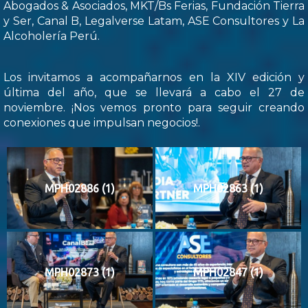
Abogados & Asociados, MKT/Bs Ferias, Fundación Tierra
y Ser, Canal B, Legalverse Latam, ASE Consultores y La
Alcoholería Perú.
Los invitamos a acompañarnos en la XIV edición y
última del año, que se llevará a cabo el 27 de
noviembre. ¡Nos vemos pronto para seguir creando
conexiones que impulsan negocios!.
MPH02886 (1)
MPH02863 (1)
MPH02873 (1)
MPH02847 (1)