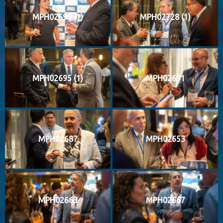
MPH02699 (1)
MPH02728 (1)
MPH02695 (1)
MPH02691
MPH02687
MPH02653
MPH02663
MPH02667