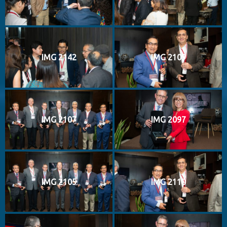
IMG 2142
IMG 2109
IMG 2107
IMG 2097
IMG 2105
IMG 2110