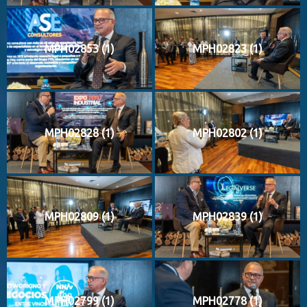
MPH02853 (1)
MPH02823 (1)
MPH02828 (1)
MPH02802 (1)
MPH02809 (1)
MPH02839 (1)
MPH02799 (1)
MPH02778 (1)