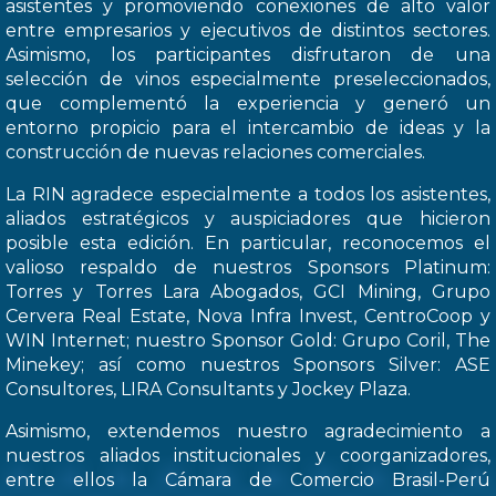
asistentes y promoviendo conexiones de alto valor
entre empresarios y ejecutivos de distintos sectores.
Asimismo, los participantes disfrutaron de una
selección de vinos especialmente preseleccionados,
que complementó la experiencia y generó un
entorno propicio para el intercambio de ideas y la
construcción de nuevas relaciones comerciales.
La RIN agradece especialmente a todos los asistentes,
aliados estratégicos y auspiciadores que hicieron
posible esta edición. En particular, reconocemos el
valioso respaldo de nuestros Sponsors Platinum:
Torres y Torres Lara Abogados, GCI Mining, Grupo
Cervera Real Estate, Nova Infra Invest, CentroCoop y
WIN Internet; nuestro Sponsor Gold: Grupo Coril, The
Minekey; así como nuestros Sponsors Silver: ASE
Consultores, LIRA Consultants y Jockey Plaza.
Asimismo, extendemos nuestro agradecimiento a
nuestros aliados institucionales y coorganizadores,
entre ellos la Cámara de Comercio Brasil-Perú