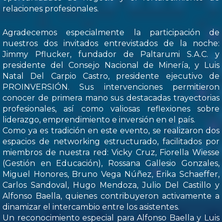
relaciones profesionales.
Agradecemos especialmente la participación de
nuestros dos invitados entrevistados de la noche:
Jimmy Pflucker, fundador de Paltarumi S.A.C. y
presidente del Consejo Nacional de Minería, y Luis
Natal Del Carpio Castro, presidente ejecutivo de
PROINVERSIÓN. Sus intervenciones permitieron
conocer de primera mano sus destacadas trayectorias
profesionales, así como valiosas reflexiones sobre
liderazgo, emprendimiento e inversión en el país.
Como ya es tradición en este evento, se realizaron dos
espacios de networking estructurado, facilitados por
miembros de nuestra red: Vicky Cruz, Fiorella Wiesse
(Gestión en Educación), Rossana Gallesio Gonzales,
Miguel Honores, Bruno Vega Núñez, Erika Schaeffer,
Carlos Sandoval, Hugo Mendoza, Julio Del Castillo y
Alfonso Baella, quienes contribuyeron activamente a
dinamizar el intercambio entre los asistentes.
Un reconocimiento especial para Alfonso Baella y Luis