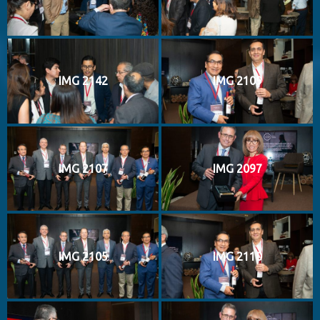
IMG 2142
IMG 2109
IMG 2107
IMG 2097
IMG 2105
IMG 2110