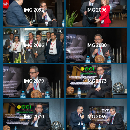
IMG 2092
IMG 2096
IMG 2086
IMG 2080
IMG 2079
IMG 2073
IMG 2070
IMG 2069