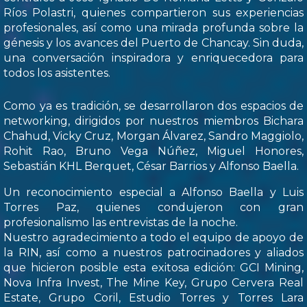
Ríos Polastri, quienes compartieron sus experiencias
profesionales, así como una mirada profunda sobre la
génesis y los avances del Puerto de Chancay. Sin duda,
una conversación inspiradora y enriquecedora para
todos los asistentes.
Como ya es tradición, se desarrollaron dos espacios de
networking, dirigidos por nuestros miembros Bichara
Chahud, Vicky Cruz, Morgan Álvarez, Sandro Maggiolo,
Rohit Rao, Bruno Vega Núñez, Miguel Honores,
Sebastián KHL Berquet, César Barrios y Alfonso Baella.
Un reconocimiento especial a Alfonso Baella y Luis
Torres Paz, quienes condujeron con gran
profesionalismo las entrevistas de la noche.
Nuestro agradecimiento a todo el equipo de apoyo de
la RIN, así como a nuestros patrocinadores y aliados
que hicieron posible esta exitosa edición: GCI Mining,
Nova Infra Invest, The Mine Key, Grupo Cervera Real
Estate, Grupo Coril, Estudio Torres y Torres Lara