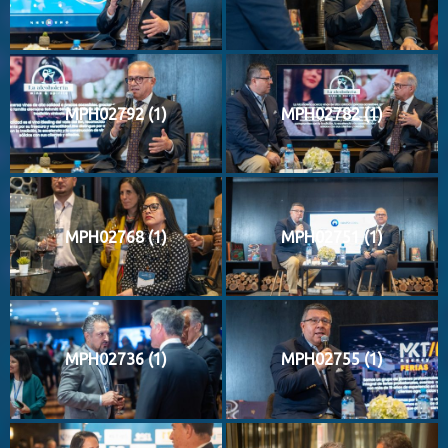
MPH02792 (1)
MPH02782 (1)
MPH02768 (1)
MPH02751 (1)
MPH02736 (1)
MPH02755 (1)