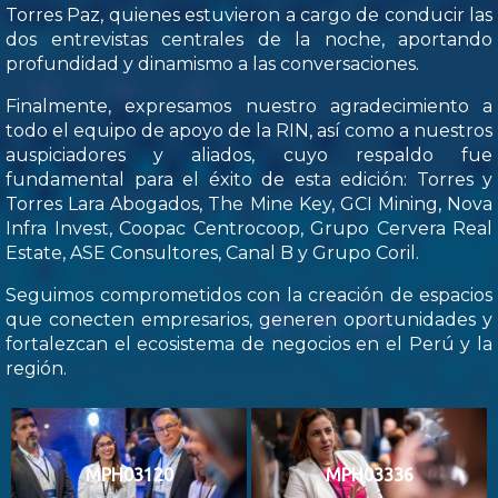
Torres Paz, quienes estuvieron a cargo de conducir las
dos entrevistas centrales de la noche, aportando
profundidad y dinamismo a las conversaciones.
Finalmente, expresamos nuestro agradecimiento a
todo el equipo de apoyo de la RIN, así como a nuestros
auspiciadores y aliados, cuyo respaldo fue
fundamental para el éxito de esta edición: Torres y
Torres Lara Abogados, The Mine Key, GCI Mining, Nova
Infra Invest, Coopac Centrocoop, Grupo Cervera Real
Estate, ASE Consultores, Canal B y Grupo Coril.
Seguimos comprometidos con la creación de espacios
que conecten empresarios, generen oportunidades y
fortalezcan el ecosistema de negocios en el Perú y la
región.
MPH03120
MPH03336