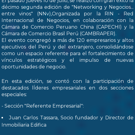
El pasado jueves 10 de julio, se realizó con gran éxito la
décimo segunda edición de "Networking y Negocios...
entre vinos" (NNv),Organizada por la RIN - Red
Internacional de Negocios, en colaboración con la
Cámara de Comercio Peruano China (CAPECHI) y la
Cámara de Comercio Brasil Perú (CAMBRAPER).
El evento congregó a más de 120 empresarios y altos
ejecutivos del Perú y del extranjero, consolidándose
como un espacio referente para el fortalecimiento de
vínculos estratégicos y el impulso de nuevas
oportunidades de negocio.
En esta edición, se contó con la participación de
destacados lÍderes empresariales en dos secciones
especiales:
- Sección "Referente Empresarial":
Juan Carlos Tassara, Socio fundador y Director de
Inmobiliaria Edifica