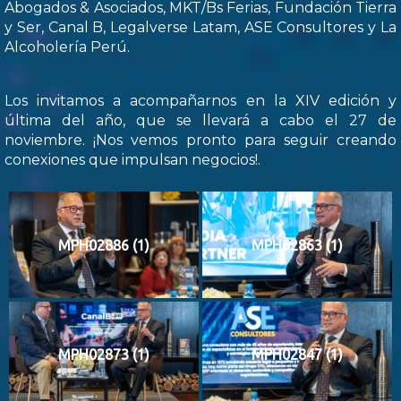
Abogados & Asociados, MKT/Bs Ferias, Fundación Tierra
y Ser, Canal B, Legalverse Latam, ASE Consultores y La
Alcoholería Perú.
Los invitamos a acompañarnos en la XIV edición y
última del año, que se llevará a cabo el 27 de
noviembre. ¡Nos vemos pronto para seguir creando
conexiones que impulsan negocios!.
MPH02886 (1)
MPH02863 (1)
MPH02873 (1)
MPH02847 (1)