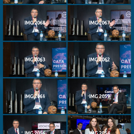
IMG 2068
IMG 2067
IMG 2063
IMG 2062
IMG 2061
IMG 2059
IMG 2056
IMG 2054