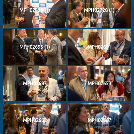
MPH02699 (1)
MPH02728 (1)
MPH02695 (1)
MPH02691
MPH02687
MPH02653
MPH02663
MPH02667