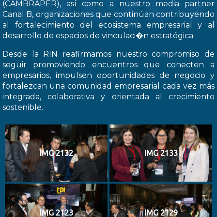
(CAMBRAPER), así como a nuestro media partner
Canal B, organizaciones que continúan contribuyendo
al fortalecimiento del ecosistema empresarial y al
desarrollo de espacios de vinculaci�n estratégica.
Desde la RIN reafirmamos nuestro compromiso de
seguir promoviendo encuentros que conecten a
empresarios, impulsen oportunidades de negocio y
fortalezcan una comunidad empresarial cada vez más
integrada, colaborativa y orientada al crecimiento
sostenible.
IMG 2132
IMG 2133
IMG 2123
IMG 2129