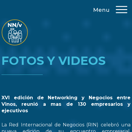
Menu
FOTOS Y VIDEOS
XVI edición de Networking y Negocios entre
Vinos, reunió a mas de 130 empresarios y
ejecutivos
La Red Internacional de Negocios (RIN) celebró una
nueva edición de su encuentro empresarial,