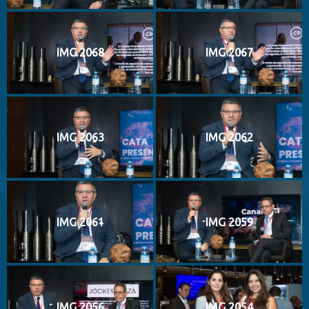
IMG 2068
IMG 2067
IMG 2063
IMG 2062
IMG 2061
IMG 2059
IMG 2056
IMG 2054