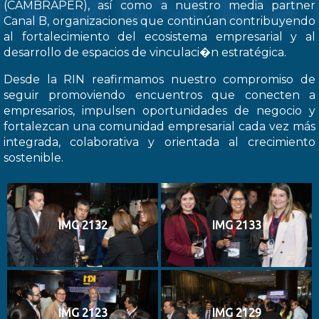
(CAMBRAPER), así como a nuestro media partner
Canal B, organizaciones que continúan contribuyendo
al fortalecimiento del ecosistema empresarial y al
desarrollo de espacios de vinculaci�n estratégica.
Desde la RIN reafirmamos nuestro compromiso de
seguir promoviendo encuentros que conecten a
empresarios, impulsen oportunidades de negocio y
fortalezcan una comunidad empresarial cada vez más
integrada, colaborativa y orientada al crecimiento
sostenible.
IMG 2132
IMG 2133
IMG 2123
IMG 2129