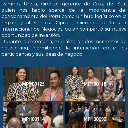
Ramírez Ureta, director gerente de Cruz del Sur,
quien nos hablo acerca de la importancia del
posicionamiento del Perú como un hub logístico en la
región, y al Sr. José Cipriani, miembro de la Red
Internacional de Negocios, quien compartió su nueva
oportunidad de inversión.
Durante la ceremonia, se realizaron dos momentos de
networking, permitiendo la interacción entre los
participantes y sus ideas de negocio.
MPH00125
MPH00118
MPH00114
MPH00092