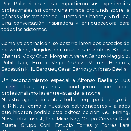
Ríos Polastri, quienes compartieron sus experiencias
profesionales, así como una mirada profunda sobre la
génesis y los avances del Puerto de Chancay. Sin duda,
una conversación inspiradora y enriquecedora para
todos los asistentes.
Como ya es tradición, se desarrollaron dos espacios de
networking, dirigidos por nuestros miembros Bichara
Chahud, Vicky Cruz, Morgan Álvarez, Sandro Maggiolo,
Rohit Rao, Bruno Vega Núñez, Miguel Honores,
Sebastián KHL Berquet, César Barrios y Alfonso Baella.
Un reconocimiento especial a Alfonso Baella y Luis
Torres Paz, quienes condujeron con gran
profesionalismo las entrevistas de la noche.
Nuestro agradecimiento a todo el equipo de apoyo de
la RIN, así como a nuestros patrocinadores y aliados
que hicieron posible esta exitosa edición: GCI Mining,
Nova Infra Invest, The Mine Key, Grupo Cervera Real
Estate, Grupo Coril, Estudio Torres y Torres Lara