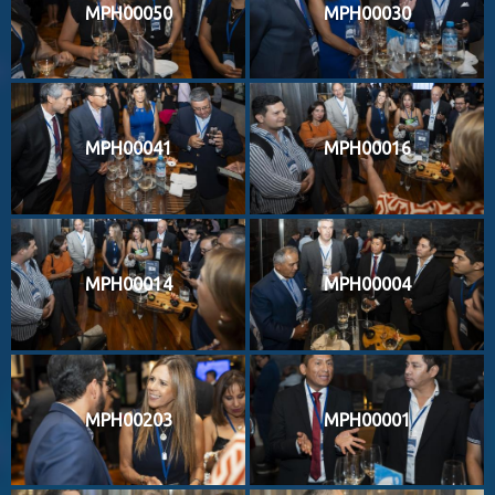
MPH00050
MPH00030
MPH00041
MPH00016
MPH00014
MPH00004
MPH00203
MPH00001