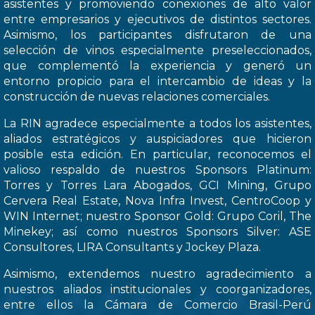
asistentes y promoviendo conexiones de alto valor
entre empresarios y ejecutivos de distintos sectores.
Asimismo, los participantes disfrutaron de una
selección de vinos especialmente preseleccionados,
que complementó la experiencia y generó un
entorno propicio para el intercambio de ideas y la
construcción de nuevas relaciones comerciales.
La RIN agradece especialmente a todos los asistentes,
aliados estratégicos y auspiciadores que hicieron
posible esta edición. En particular, reconocemos el
valioso respaldo de nuestros Sponsors Platinum:
Torres y Torres Lara Abogados, GCI Mining, Grupo
Cervera Real Estate, Nova Infra Invest, CentroCoop y
WIN Internet; nuestro Sponsor Gold: Grupo Coril, The
Minekey; así como nuestros Sponsors Silver: ASE
Consultores, LIRA Consultants y Jockey Plaza.
Asimismo, extendemos nuestro agradecimiento a
nuestros aliados institucionales y coorganizadores,
entre ellos la Cámara de Comercio Brasil-Perú