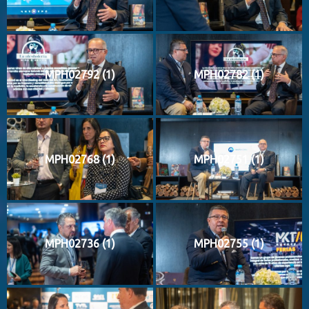
MPH02792 (1)
MPH02782 (1)
MPH02768 (1)
MPH02751 (1)
MPH02736 (1)
MPH02755 (1)