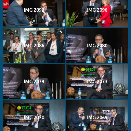
IMG 2092
IMG 2096
IMG 2086
IMG 2080
IMG 2079
IMG 2073
IMG 2070
IMG 2069