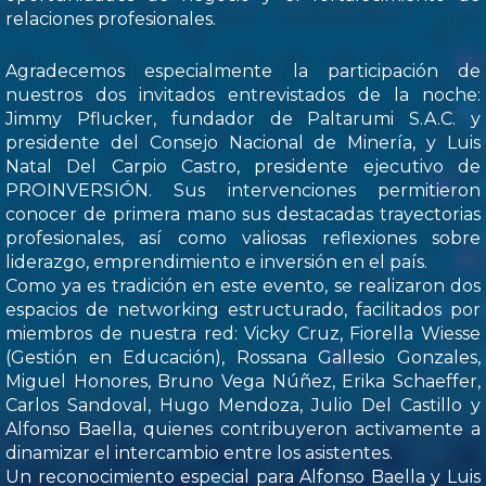
relaciones profesionales.
Agradecemos especialmente la participación de
nuestros dos invitados entrevistados de la noche:
Jimmy Pflucker, fundador de Paltarumi S.A.C. y
presidente del Consejo Nacional de Minería, y Luis
Natal Del Carpio Castro, presidente ejecutivo de
PROINVERSIÓN. Sus intervenciones permitieron
conocer de primera mano sus destacadas trayectorias
profesionales, así como valiosas reflexiones sobre
liderazgo, emprendimiento e inversión en el país.
Como ya es tradición en este evento, se realizaron dos
espacios de networking estructurado, facilitados por
miembros de nuestra red: Vicky Cruz, Fiorella Wiesse
(Gestión en Educación), Rossana Gallesio Gonzales,
Miguel Honores, Bruno Vega Núñez, Erika Schaeffer,
Carlos Sandoval, Hugo Mendoza, Julio Del Castillo y
Alfonso Baella, quienes contribuyeron activamente a
dinamizar el intercambio entre los asistentes.
Un reconocimiento especial para Alfonso Baella y Luis