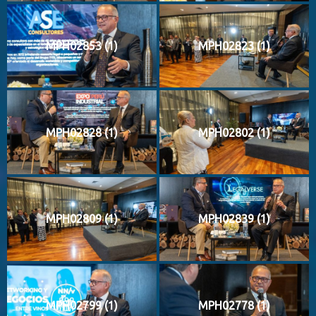
MPH02853 (1)
MPH02823 (1)
MPH02828 (1)
MPH02802 (1)
MPH02809 (1)
MPH02839 (1)
MPH02799 (1)
MPH02778 (1)