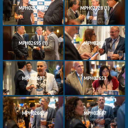
MPH02699 (1)
MPH02728 (1)
MPH02695 (1)
MPH02691
MPH02687
MPH02653
MPH02663
MPH02667