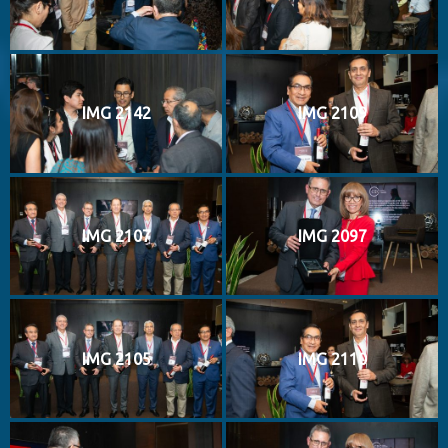
IMG 2142
IMG 2109
IMG 2107
IMG 2097
IMG 2105
IMG 2110