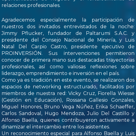
relaciones profesionales.
Agradecemos especialmente la participación de
nuestros dos invitados entrevistados de la noche:
Jimmy Pflucker, fundador de Paltarumi S.A.C. y
presidente del Consejo Nacional de Minería, y Luis
Natal Del Carpio Castro, presidente ejecutivo de
PROINVERSIÓN. Sus intervenciones permitieron
conocer de primera mano sus destacadas trayectorias
profesionales, así como valiosas reflexiones sobre
liderazgo, emprendimiento e inversión en el país.
Como ya es tradición en este evento, se realizaron dos
espacios de networking estructurado, facilitados por
miembros de nuestra red: Vicky Cruz, Fiorella Wiesse
(Gestión en Educación), Rossana Gallesio Gonzales,
Miguel Honores, Bruno Vega Núñez, Erika Schaeffer,
Carlos Sandoval, Hugo Mendoza, Julio Del Castillo y
Alfonso Baella, quienes contribuyeron activamente a
dinamizar el intercambio entre los asistentes.
Un reconocimiento especial para Alfonso Baella y Luis