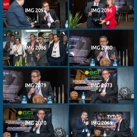
IMG 2092
IMG 2096
IMG 2086
IMG 2080
IMG 2079
IMG 2073
IMG 2070
IMG 2069