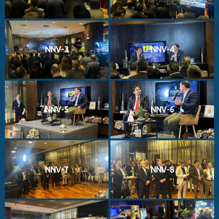
NNV-3
NNV-4
NNV-5
NNV-6
NNV-7
NNV-8