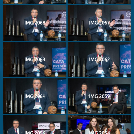
IMG 2068
IMG 2067
IMG 2063
IMG 2062
IMG 2061
IMG 2059
IMG 2056
IMG 2054