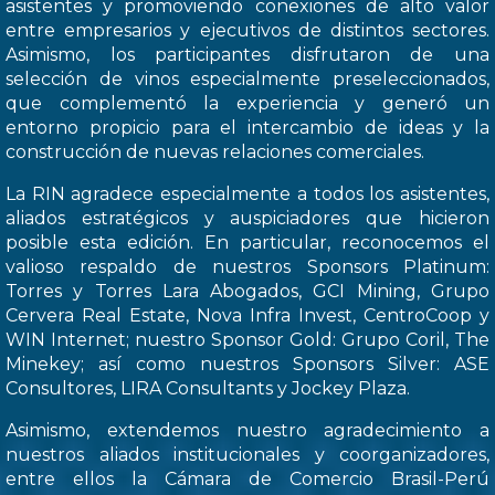
asistentes y promoviendo conexiones de alto valor
entre empresarios y ejecutivos de distintos sectores.
Asimismo, los participantes disfrutaron de una
selección de vinos especialmente preseleccionados,
que complementó la experiencia y generó un
entorno propicio para el intercambio de ideas y la
construcción de nuevas relaciones comerciales.
La RIN agradece especialmente a todos los asistentes,
aliados estratégicos y auspiciadores que hicieron
posible esta edición. En particular, reconocemos el
valioso respaldo de nuestros Sponsors Platinum:
Torres y Torres Lara Abogados, GCI Mining, Grupo
Cervera Real Estate, Nova Infra Invest, CentroCoop y
WIN Internet; nuestro Sponsor Gold: Grupo Coril, The
Minekey; así como nuestros Sponsors Silver: ASE
Consultores, LIRA Consultants y Jockey Plaza.
Asimismo, extendemos nuestro agradecimiento a
nuestros aliados institucionales y coorganizadores,
entre ellos la Cámara de Comercio Brasil-Perú