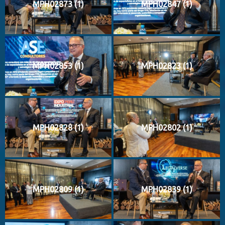
MPH02873 (1)
MPH02847 (1)
MPH02853 (1)
MPH02823 (1)
MPH02828 (1)
MPH02802 (1)
MPH02809 (1)
MPH02839 (1)