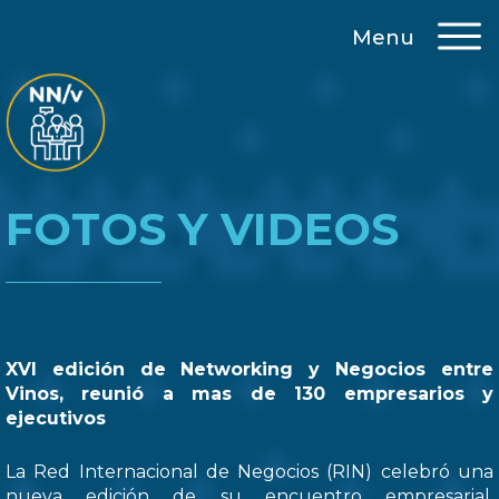
Menu
FOTOS Y VIDEOS
XVI edición de Networking y Negocios entre
Vinos, reunió a mas de 130 empresarios y
ejecutivos
La Red Internacional de Negocios (RIN) celebró una
nueva edición de su encuentro empresarial,