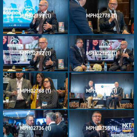
MPH02799 (1)
MPH02778 (1)
MPH02792 (1)
MPH02782 (1)
MPH02768 (1)
MPH02751 (1)
MPH02736 (1)
MPH02755 (1)