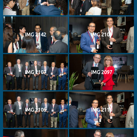
IMG 2142
IMG 2109
IMG 2107
IMG 2097
IMG 2105
IMG 2110