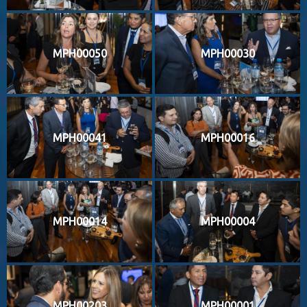
MPH00050
MPH00030
MPH00041
MPH00016
MPH00014
MPH00004
MPH00203
MPH00001