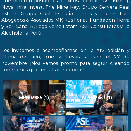
que hicieron posible esta exitosa edición: GCI Mining,
Nova Infra Invest, The Mine Key, Grupo Cervera Real
Estate, Grupo Coril, Estudio Torres y Torres Lara
Abogados & Asociados, MKT/Bs Ferias, Fundación Tierra
y Ser, Canal B, Legalverse Latam, ASE Consultores y La
Alcoholería Perú.
Los invitamos a acompañarnos en la XIV edición y
última del año, que se llevará a cabo el 27 de
noviembre. ¡Nos vemos pronto para seguir creando
conexiones que impulsan negocios!.
MPH02886 (1)
MPH02863 (1)