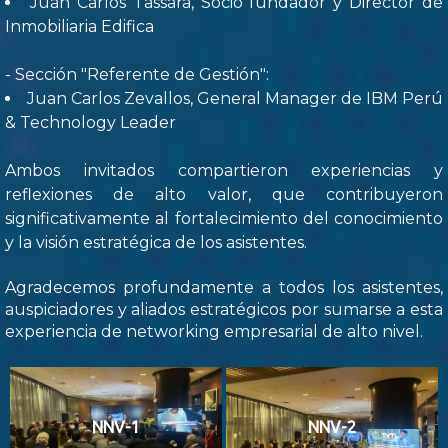
Juan Carlos Tassara, Socio fundador y Director de
Inmobiliaria Edifica
- Sección "Referente de Gestión":
Juan Carlos Zevallos, General Manager de IBM Perú
& Technology Leader
Ambos invitados compartieron experiencias y
reflexiones de alto valor, que contribuyeron
significativamente al fortalecimiento del conocimiento
y la visión estratégica de los asistentes.
Agradecemos profundamente a todos los asistentes,
auspiciadores y aliados estratégicos por sumarse a esta
experiencia de networking empresarial de alto nivel.
NNV-1
NNV-2