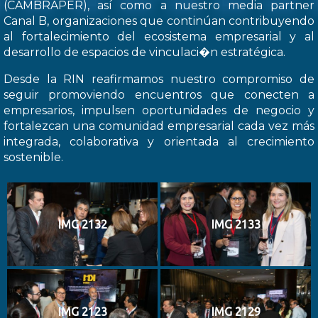
(CAMBRAPER), así como a nuestro media partner
Canal B, organizaciones que continúan contribuyendo
al fortalecimiento del ecosistema empresarial y al
desarrollo de espacios de vinculaci�n estratégica.
Desde la RIN reafirmamos nuestro compromiso de
seguir promoviendo encuentros que conecten a
empresarios, impulsen oportunidades de negocio y
fortalezcan una comunidad empresarial cada vez más
integrada, colaborativa y orientada al crecimiento
sostenible.
IMG 2132
IMG 2133
IMG 2123
IMG 2129