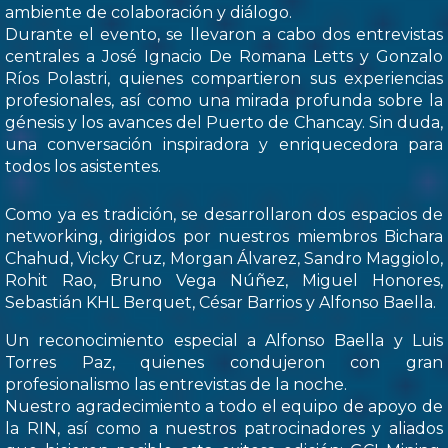
ambiente de colaboración y diálogo.
Durante el evento, se llevaron a cabo dos entrevistas
centrales a José Ignacio De Romana Letts y Gonzalo
Ríos Polastri, quienes compartieron sus experiencias
profesionales, así como una mirada profunda sobre la
génesis y los avances del Puerto de Chancay. Sin duda,
una conversación inspiradora y enriquecedora para
todos los asistentes.
Como ya es tradición, se desarrollaron dos espacios de
networking, dirigidos por nuestros miembros Bichara
Chahud, Vicky Cruz, Morgan Álvarez, Sandro Maggiolo,
Rohit Rao, Bruno Vega Núñez, Miguel Honores,
Sebastián KHL Berquet, César Barrios y Alfonso Baella.
Un reconocimiento especial a Alfonso Baella y Luis
Torres Paz, quienes condujeron con gran
profesionalismo las entrevistas de la noche.
Nuestro agradecimiento a todo el equipo de apoyo de
la RIN, así como a nuestros patrocinadores y aliados