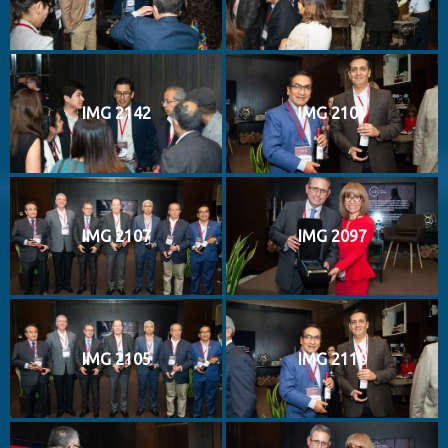
IMG 2142
IMG 2109
IMG 2107
IMG 2097
IMG 2105
IMG 2110