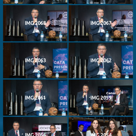
IMG 2068
IMG 2067
IMG 2063
IMG 2062
IMG 2061
IMG 2059
IMG 2056
IMG 2054