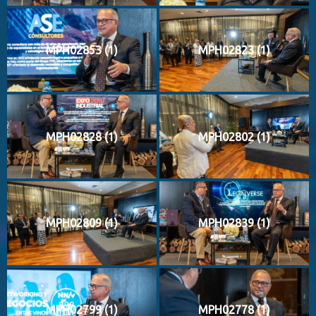
MPH02853 (1)
MPH02823 (1)
MPH02828 (1)
MPH02802 (1)
MPH02809 (1)
MPH02839 (1)
MPH02799 (1)
MPH02778 (1)