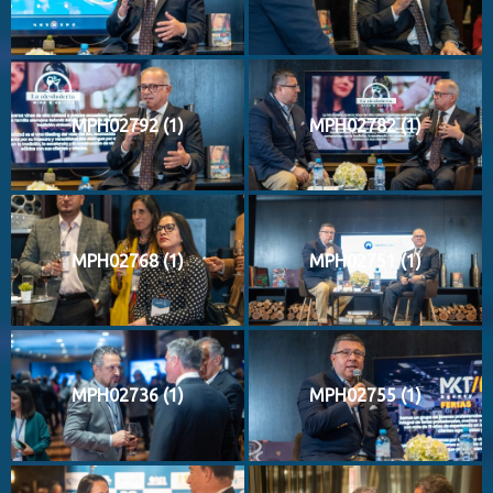
MPH02792 (1)
MPH02782 (1)
MPH02768 (1)
MPH02751 (1)
MPH02736 (1)
MPH02755 (1)