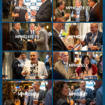
MPH02699 (1)
MPH02728 (1)
MPH02695 (1)
MPH02691
MPH02687
MPH02653
MPH02663
MPH02667