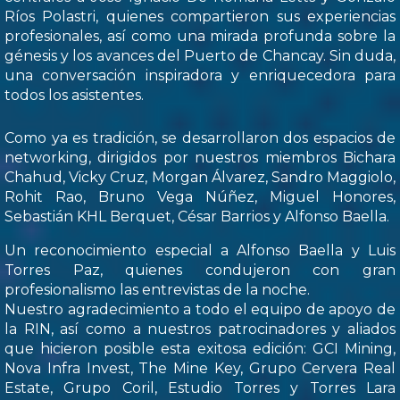
Ríos Polastri, quienes compartieron sus experiencias
profesionales, así como una mirada profunda sobre la
génesis y los avances del Puerto de Chancay. Sin duda,
una conversación inspiradora y enriquecedora para
todos los asistentes.
Como ya es tradición, se desarrollaron dos espacios de
networking, dirigidos por nuestros miembros Bichara
Chahud, Vicky Cruz, Morgan Álvarez, Sandro Maggiolo,
Rohit Rao, Bruno Vega Núñez, Miguel Honores,
Sebastián KHL Berquet, César Barrios y Alfonso Baella.
Un reconocimiento especial a Alfonso Baella y Luis
Torres Paz, quienes condujeron con gran
profesionalismo las entrevistas de la noche.
Nuestro agradecimiento a todo el equipo de apoyo de
la RIN, así como a nuestros patrocinadores y aliados
que hicieron posible esta exitosa edición: GCI Mining,
Nova Infra Invest, The Mine Key, Grupo Cervera Real
Estate, Grupo Coril, Estudio Torres y Torres Lara