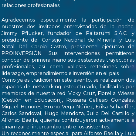
relaciones profesionales.
Agradecemos especialmente la participación de
nuestros dos invitados entrevistados de la noche:
Jimmy Pflucker, fundador de Paltarumi S.A.C. y
presidente del Consejo Nacional de Minería, y Luis
Natal Del Carpio Castro, presidente ejecutivo de
PROINVERSIÓN. Sus intervenciones permitieron
conocer de primera mano sus destacadas trayectorias
profesionales, así como valiosas reflexiones sobre
liderazgo, emprendimiento e inversión en el país.
Como ya es tradición en este evento, se realizaron dos
espacios de networking estructurado, facilitados por
miembros de nuestra red: Vicky Cruz, Fiorella Wiesse
(Gestión en Educación), Rossana Gallesio Gonzales,
Miguel Honores, Bruno Vega Núñez, Erika Schaeffer,
Carlos Sandoval, Hugo Mendoza, Julio Del Castillo y
Alfonso Baella, quienes contribuyeron activamente a
dinamizar el intercambio entre los asistentes.
Un reconocimiento especial para Alfonso Baella y Luis