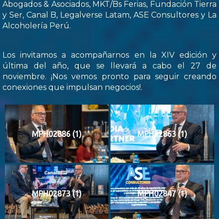
Abogados & Asociados, MKT/Bs Ferias, Fundación Tierra
y Ser, Canal B, Legalverse Latam, ASE Consultores y La
Alcoholería Perú.
Los invitamos a acompañarnos en la XIV edición y
última del año, que se llevará a cabo el 27 de
noviembre. ¡Nos vemos pronto para seguir creando
conexiones que impulsan negocios!.
MPH02886 (1)
MPH02863 (1)
MPH02873 (1)
MPH02847 (1)