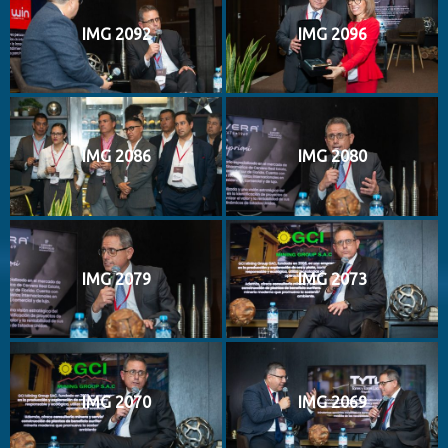
IMG 2092
IMG 2096
IMG 2086
IMG 2080
IMG 2079
IMG 2073
IMG 2070
IMG 2069