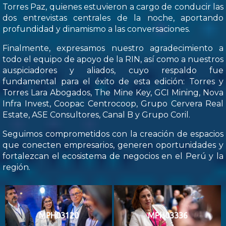
Torres Paz, quienes estuvieron a cargo de conducir las
dos entrevistas centrales de la noche, aportando
profundidad y dinamismo a las conversaciones.
Finalmente, expresamos nuestro agradecimiento a
todo el equipo de apoyo de la RIN, así como a nuestros
auspiciadores y aliados, cuyo respaldo fue
fundamental para el éxito de esta edición: Torres y
Torres Lara Abogados, The Mine Key, GCI Mining, Nova
Infra Invest, Coopac Centrocoop, Grupo Cervera Real
Estate, ASE Consultores, Canal B y Grupo Coril.
Seguimos comprometidos con la creación de espacios
que conecten empresarios, generen oportunidades y
fortalezcan el ecosistema de negocios en el Perú y la
región.
MPH03120
MPH03336