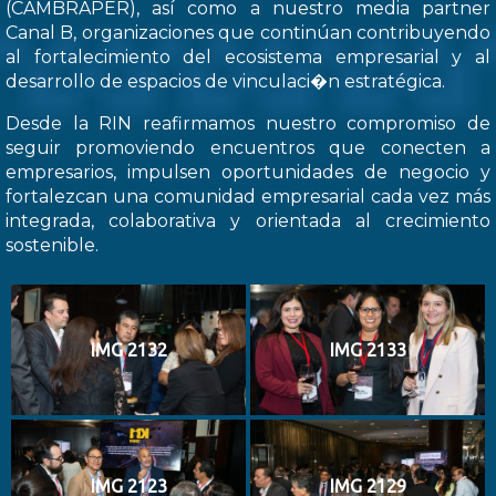
(CAMBRAPER), así como a nuestro media partner
Canal B, organizaciones que continúan contribuyendo
al fortalecimiento del ecosistema empresarial y al
desarrollo de espacios de vinculaci�n estratégica.
Desde la RIN reafirmamos nuestro compromiso de
seguir promoviendo encuentros que conecten a
empresarios, impulsen oportunidades de negocio y
fortalezcan una comunidad empresarial cada vez más
integrada, colaborativa y orientada al crecimiento
sostenible.
IMG 2132
IMG 2133
IMG 2123
IMG 2129