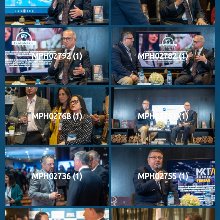
MPH02792 (1)
MPH02782 (1)
MPH02768 (1)
MPH02751 (1)
MPH02736 (1)
MPH02755 (1)