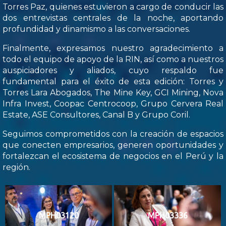
Torres Paz, quienes estuvieron a cargo de conducir las
dos entrevistas centrales de la noche, aportando
profundidad y dinamismo a las conversaciones.
Finalmente, expresamos nuestro agradecimiento a
todo el equipo de apoyo de la RIN, así como a nuestros
auspiciadores y aliados, cuyo respaldo fue
fundamental para el éxito de esta edición: Torres y
Torres Lara Abogados, The Mine Key, GCI Mining, Nova
Infra Invest, Coopac Centrocoop, Grupo Cervera Real
Estate, ASE Consultores, Canal B y Grupo Coril.
Seguimos comprometidos con la creación de espacios
que conecten empresarios, generen oportunidades y
fortalezcan el ecosistema de negocios en el Perú y la
región.
MPH03120
MPH03336