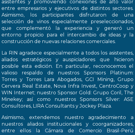
asistentes y promoviendo conexiones de alto valor
entre empresarios y ejecutivos de distintos sectores.
Asimismo, los participantes disfrutaron de una
selección de vinos especialmente preseleccionados,
que complementó la experiencia y generó un
entorno propicio para el intercambio de ideas y la
construcción de nuevas relaciones comerciales.
La RIN agradece especialmente a todos los asistentes,
aliados estratégicos y auspiciadores que hicieron
posible esta edición. En particular, reconocemos el
valioso respaldo de nuestros Sponsors Platinum:
Torres y Torres Lara Abogados, GCI Mining, Grupo
Cervera Real Estate, Nova Infra Invest, CentroCoop y
WIN Internet; nuestro Sponsor Gold: Grupo Coril, The
Minekey; así como nuestros Sponsors Silver: ASE
Consultores, LIRA Consultants y Jockey Plaza.
Asimismo, extendemos nuestro agradecimiento a
nuestros aliados institucionales y coorganizadores,
entre ellos la Cámara de Comercio Brasil-Perú