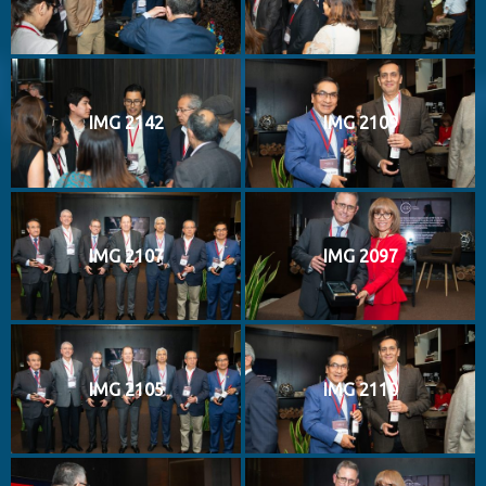
IMG 2142
IMG 2109
IMG 2107
IMG 2097
IMG 2105
IMG 2110