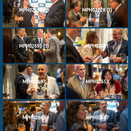
MPH02699 (1)
MPH02728 (1)
MPH02695 (1)
MPH02691
MPH02687
MPH02653
MPH02663
MPH02667