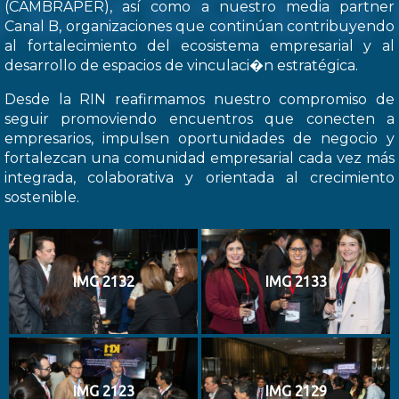
(CAMBRAPER), así como a nuestro media partner
Canal B, organizaciones que continúan contribuyendo
al fortalecimiento del ecosistema empresarial y al
desarrollo de espacios de vinculaci�n estratégica.
Desde la RIN reafirmamos nuestro compromiso de
seguir promoviendo encuentros que conecten a
empresarios, impulsen oportunidades de negocio y
fortalezcan una comunidad empresarial cada vez más
integrada, colaborativa y orientada al crecimiento
sostenible.
IMG 2132
IMG 2133
IMG 2123
IMG 2129