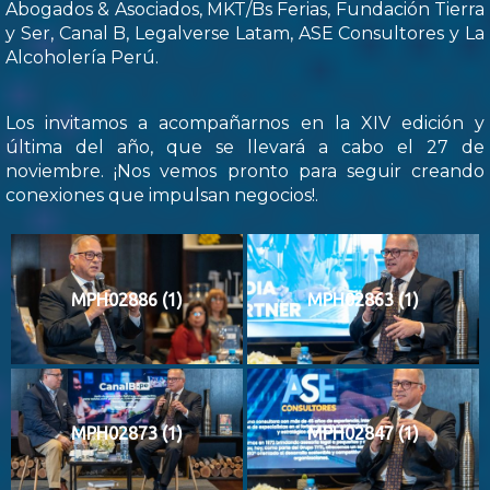
Abogados & Asociados, MKT/Bs Ferias, Fundación Tierra
y Ser, Canal B, Legalverse Latam, ASE Consultores y La
Alcoholería Perú.
Los invitamos a acompañarnos en la XIV edición y
última del año, que se llevará a cabo el 27 de
noviembre. ¡Nos vemos pronto para seguir creando
conexiones que impulsan negocios!.
MPH02886 (1)
MPH02863 (1)
MPH02873 (1)
MPH02847 (1)