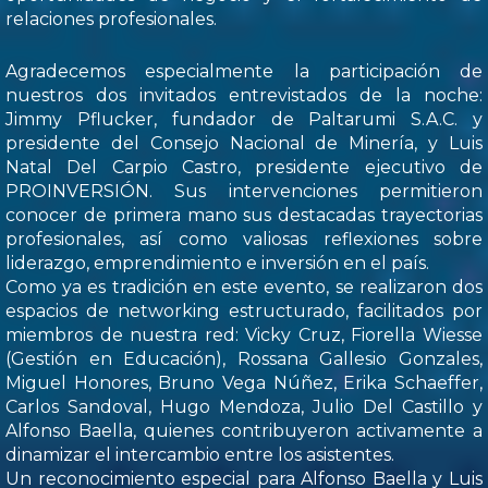
relaciones profesionales.
Agradecemos especialmente la participación de
nuestros dos invitados entrevistados de la noche:
Jimmy Pflucker, fundador de Paltarumi S.A.C. y
presidente del Consejo Nacional de Minería, y Luis
Natal Del Carpio Castro, presidente ejecutivo de
PROINVERSIÓN. Sus intervenciones permitieron
conocer de primera mano sus destacadas trayectorias
profesionales, así como valiosas reflexiones sobre
liderazgo, emprendimiento e inversión en el país.
Como ya es tradición en este evento, se realizaron dos
espacios de networking estructurado, facilitados por
miembros de nuestra red: Vicky Cruz, Fiorella Wiesse
(Gestión en Educación), Rossana Gallesio Gonzales,
Miguel Honores, Bruno Vega Núñez, Erika Schaeffer,
Carlos Sandoval, Hugo Mendoza, Julio Del Castillo y
Alfonso Baella, quienes contribuyeron activamente a
dinamizar el intercambio entre los asistentes.
Un reconocimiento especial para Alfonso Baella y Luis