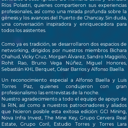
Ríos Polastri, quienes compartieron sus experiencias
profesionales, así como una mirada profunda sobre la
génesis y los avances del Puerto de Chancay. Sin duda,
una conversación inspiradora y enriquecedora para
todos los asistentes.
Como ya es tradición, se desarrollaron dos espacios de
networking, dirigidos por nuestros miembros Bichara
Chahud, Vicky Cruz, Morgan Álvarez, Sandro Maggiolo,
Rohit Rao, Bruno Vega Núñez, Miguel Honores,
Sebastián KHL Berquet, César Barrios y Alfonso Baella.
Un reconocimiento especial a Alfonso Baella y Luis
Torres Paz, quienes condujeron con gran
profesionalismo las entrevistas de la noche.
Nuestro agradecimiento a todo el equipo de apoyo de
la RIN, así como a nuestros patrocinadores y aliados
que hicieron posible esta exitosa edición: GCI Mining,
Nova Infra Invest, The Mine Key, Grupo Cervera Real
Estate, Grupo Coril, Estudio Torres y Torres Lara