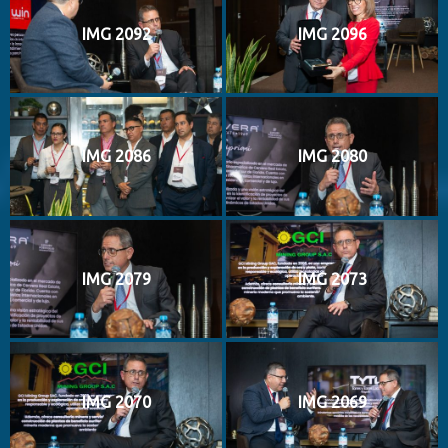
IMG 2092
IMG 2096
IMG 2086
IMG 2080
IMG 2079
IMG 2073
IMG 2070
IMG 2069