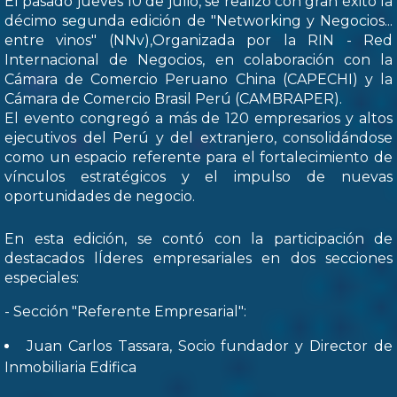
El pasado jueves 10 de julio, se realizó con gran éxito la
décimo segunda edición de "Networking y Negocios...
entre vinos" (NNv),Organizada por la RIN - Red
Internacional de Negocios, en colaboración con la
Cámara de Comercio Peruano China (CAPECHI) y la
Cámara de Comercio Brasil Perú (CAMBRAPER).
El evento congregó a más de 120 empresarios y altos
ejecutivos del Perú y del extranjero, consolidándose
como un espacio referente para el fortalecimiento de
vínculos estratégicos y el impulso de nuevas
oportunidades de negocio.
En esta edición, se contó con la participación de
destacados lÍderes empresariales en dos secciones
especiales:
- Sección "Referente Empresarial":
Juan Carlos Tassara, Socio fundador y Director de
Inmobiliaria Edifica