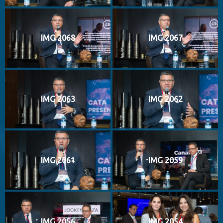
IMG 2068
IMG 2067
IMG 2063
IMG 2062
IMG 2061
IMG 2059
IMG 2056
IMG 2054