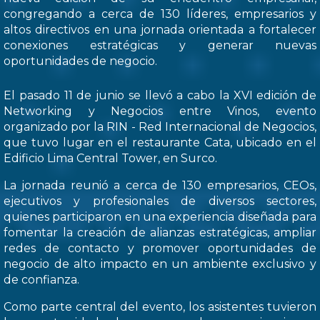
congregando a cerca de 130 líderes, empresarios y
altos directivos en una jornada orientada a fortalecer
conexiones estratégicas y generar nuevas
oportunidades de negocio.
El pasado 11 de junio se llevó a cabo la XVI edición de
Networking y Negocios entre Vinos, evento
organizado por la RIN - Red Internacional de Negocios,
que tuvo lugar en el restaurante Cata, ubicado en el
Edificio Lima Central Tower, en Surco.
La jornada reunió a cerca de 130 empresarios, CEOs,
ejecutivos y profesionales de diversos sectores,
quienes participaron en una experiencia diseñada para
fomentar la creación de alianzas estratégicas, ampliar
redes de contacto y promover oportunidades de
negocio de alto impacto en un ambiente exclusivo y
de confianza.
Como parte central del evento, los asistentes tuvieron