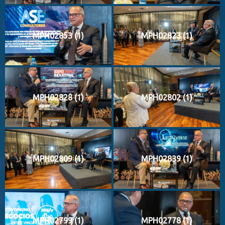
MPH02853 (1)
MPH02823 (1)
MPH02828 (1)
MPH02802 (1)
MPH02809 (1)
MPH02839 (1)
MPH02799 (1)
MPH02778 (1)