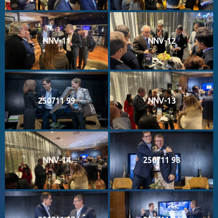
NNV-11
NNV-12
250711 99
NNV-13
NNV-14
250711 98