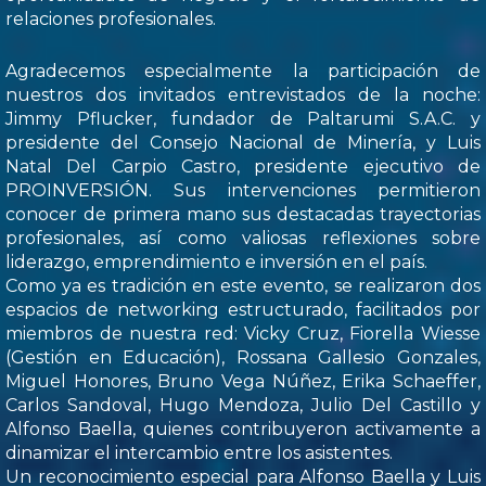
relaciones profesionales.
Agradecemos especialmente la participación de
nuestros dos invitados entrevistados de la noche:
Jimmy Pflucker, fundador de Paltarumi S.A.C. y
presidente del Consejo Nacional de Minería, y Luis
Natal Del Carpio Castro, presidente ejecutivo de
PROINVERSIÓN. Sus intervenciones permitieron
conocer de primera mano sus destacadas trayectorias
profesionales, así como valiosas reflexiones sobre
liderazgo, emprendimiento e inversión en el país.
Como ya es tradición en este evento, se realizaron dos
espacios de networking estructurado, facilitados por
miembros de nuestra red: Vicky Cruz, Fiorella Wiesse
(Gestión en Educación), Rossana Gallesio Gonzales,
Miguel Honores, Bruno Vega Núñez, Erika Schaeffer,
Carlos Sandoval, Hugo Mendoza, Julio Del Castillo y
Alfonso Baella, quienes contribuyeron activamente a
dinamizar el intercambio entre los asistentes.
Un reconocimiento especial para Alfonso Baella y Luis