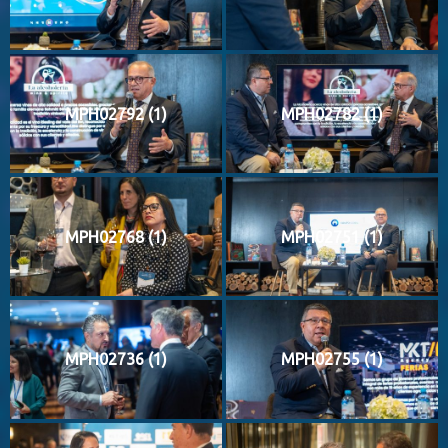
MPH02792 (1)
MPH02782 (1)
MPH02768 (1)
MPH02751 (1)
MPH02736 (1)
MPH02755 (1)