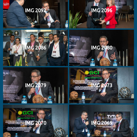
IMG 2092
IMG 2096
IMG 2086
IMG 2080
IMG 2079
IMG 2073
IMG 2070
IMG 2069