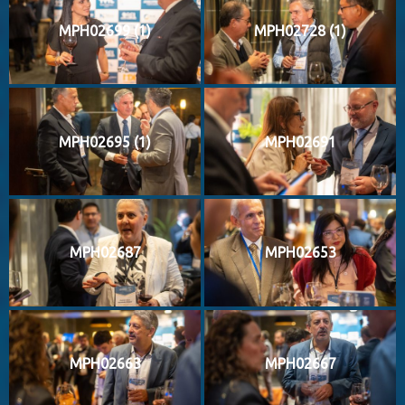
MPH02699 (1)
MPH02728 (1)
MPH02695 (1)
MPH02691
MPH02687
MPH02653
MPH02663
MPH02667