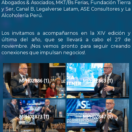
Abogados & Asociados, MKT/Bs Ferias, Fundación Tierra
y Ser, Canal B, Legalverse Latam, ASE Consultores y La
Alcoholería Perú.
Los invitamos a acompañarnos en la XIV edición y
última del año, que se llevará a cabo el 27 de
noviembre. ¡Nos vemos pronto para seguir creando
conexiones que impulsan negocios!.
MPH02886 (1)
MPH02863 (1)
MPH02873 (1)
MPH02847 (1)