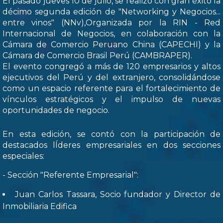
El pasado jueves 10 de julio, se realizó con gran éxito la
décimo segunda edición de "Networking y Negocios...
entre vinos" (NNv),Organizada por la RIN - Red
Internacional de Negocios, en colaboración con la
Cámara de Comercio Peruano China (CAPECHI) y la
Cámara de Comercio Brasil Perú (CAMBRAPER).
El evento congregó a más de 120 empresarios y altos
ejecutivos del Perú y del extranjero, consolidándose
como un espacio referente para el fortalecimiento de
vínculos estratégicos y el impulso de nuevas
oportunidades de negocio.
En esta edición, se contó con la participación de
destacados lÍderes empresariales en dos secciones
especiales:
- Sección "Referente Empresarial":
Juan Carlos Tassara, Socio fundador y Director de
Inmobiliaria Edifica