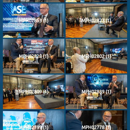
MPH02853 (1)
MPH02823 (1)
MPH02828 (1)
MPH02802 (1)
MPH02809 (1)
MPH02839 (1)
MPH02799 (1)
MPH02778 (1)