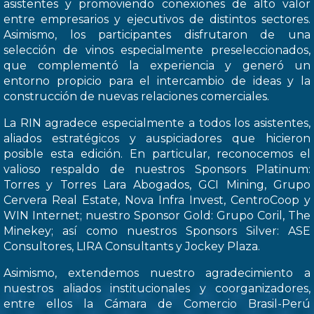
asistentes y promoviendo conexiones de alto valor
entre empresarios y ejecutivos de distintos sectores.
Asimismo, los participantes disfrutaron de una
selección de vinos especialmente preseleccionados,
que complementó la experiencia y generó un
entorno propicio para el intercambio de ideas y la
construcción de nuevas relaciones comerciales.
La RIN agradece especialmente a todos los asistentes,
aliados estratégicos y auspiciadores que hicieron
posible esta edición. En particular, reconocemos el
valioso respaldo de nuestros Sponsors Platinum:
Torres y Torres Lara Abogados, GCI Mining, Grupo
Cervera Real Estate, Nova Infra Invest, CentroCoop y
WIN Internet; nuestro Sponsor Gold: Grupo Coril, The
Minekey; así como nuestros Sponsors Silver: ASE
Consultores, LIRA Consultants y Jockey Plaza.
Asimismo, extendemos nuestro agradecimiento a
nuestros aliados institucionales y coorganizadores,
entre ellos la Cámara de Comercio Brasil-Perú