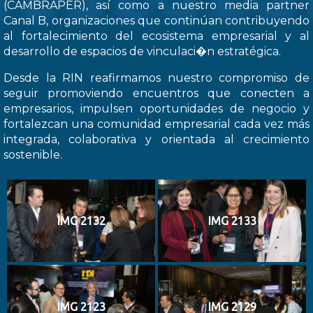
(CAMBRAPER), así como a nuestro media partner
Canal B, organizaciones que continúan contribuyendo
al fortalecimiento del ecosistema empresarial y al
desarrollo de espacios de vinculaci�n estratégica.
Desde la RIN reafirmamos nuestro compromiso de
seguir promoviendo encuentros que conecten a
empresarios, impulsen oportunidades de negocio y
fortalezcan una comunidad empresarial cada vez más
integrada, colaborativa y orientada al crecimiento
sostenible.
IMG 2132
IMG 2133
IMG 2123
IMG 2129