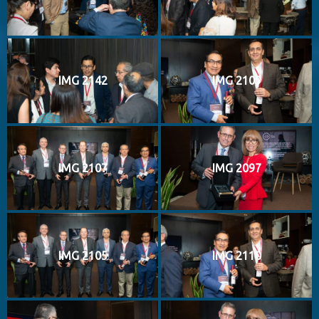
IMG 2142
IMG 2109
IMG 2107
IMG 2097
IMG 2105
IMG 2110