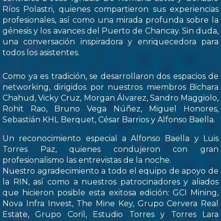
Ríos Polastri, quienes compartieron sus experiencias
profesionales, así como una mirada profunda sobre la
génesis y los avances del Puerto de Chancay. Sin duda,
una conversación inspiradora y enriquecedora para
todos los asistentes.
Como ya es tradición, se desarrollaron dos espacios de
networking, dirigidos por nuestros miembros Bichara
Chahud, Vicky Cruz, Morgan Álvarez, Sandro Maggiolo,
Rohit Rao, Bruno Vega Núñez, Miguel Honores,
Sebastián KHL Berquet, César Barrios y Alfonso Baella.
Un reconocimiento especial a Alfonso Baella y Luis
Torres Paz, quienes condujeron con gran
profesionalismo las entrevistas de la noche.
Nuestro agradecimiento a todo el equipo de apoyo de
la RIN, así como a nuestros patrocinadores y aliados
que hicieron posible esta exitosa edición: GCI Mining,
Nova Infra Invest, The Mine Key, Grupo Cervera Real
Estate, Grupo Coril, Estudio Torres y Torres Lara