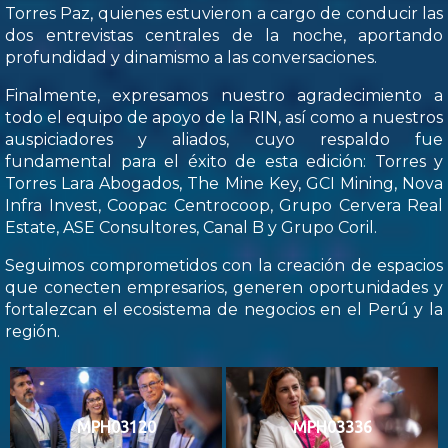
Torres Paz, quienes estuvieron a cargo de conducir las
dos entrevistas centrales de la noche, aportando
profundidad y dinamismo a las conversaciones.
Finalmente, expresamos nuestro agradecimiento a
todo el equipo de apoyo de la RIN, así como a nuestros
auspiciadores y aliados, cuyo respaldo fue
fundamental para el éxito de esta edición: Torres y
Torres Lara Abogados, The Mine Key, GCI Mining, Nova
Infra Invest, Coopac Centrocoop, Grupo Cervera Real
Estate, ASE Consultores, Canal B y Grupo Coril.
Seguimos comprometidos con la creación de espacios
que conecten empresarios, generen oportunidades y
fortalezcan el ecosistema de negocios en el Perú y la
región.
MPH03120
MPH03336