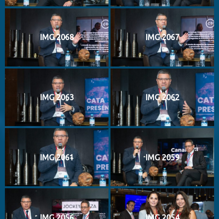
IMG 2068
IMG 2067
IMG 2063
IMG 2062
IMG 2061
IMG 2059
IMG 2056
IMG 2054