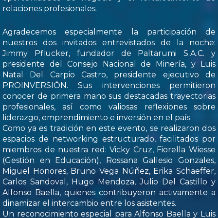
relaciones profesionales.
Agradecemos especialmente la participación de
nuestros dos invitados entrevistados de la noche:
Jimmy Pflucker, fundador de Paltarumi S.A.C. y
presidente del Consejo Nacional de Minería, y Luis
Natal Del Carpio Castro, presidente ejecutivo de
PROINVERSIÓN. Sus intervenciones permitieron
conocer de primera mano sus destacadas trayectorias
profesionales, así como valiosas reflexiones sobre
liderazgo, emprendimiento e inversión en el país.
Como ya es tradición en este evento, se realizaron dos
espacios de networking estructurado, facilitados por
miembros de nuestra red: Vicky Cruz, Fiorella Wiesse
(Gestión en Educación), Rossana Gallesio Gonzales,
Miguel Honores, Bruno Vega Núñez, Erika Schaeffer,
Carlos Sandoval, Hugo Mendoza, Julio Del Castillo y
Alfonso Baella, quienes contribuyeron activamente a
dinamizar el intercambio entre los asistentes.
Un reconocimiento especial para Alfonso Baella y Luis