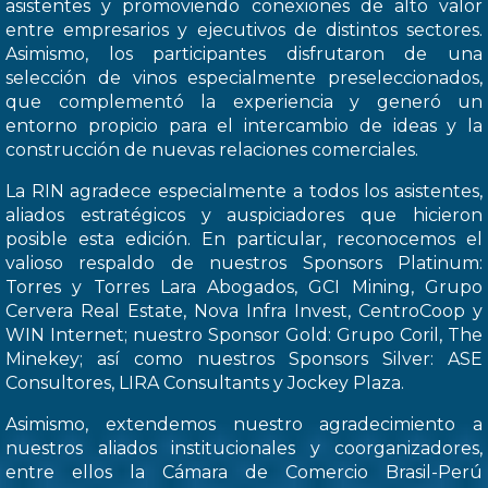
asistentes y promoviendo conexiones de alto valor
entre empresarios y ejecutivos de distintos sectores.
Asimismo, los participantes disfrutaron de una
selección de vinos especialmente preseleccionados,
que complementó la experiencia y generó un
entorno propicio para el intercambio de ideas y la
construcción de nuevas relaciones comerciales.
La RIN agradece especialmente a todos los asistentes,
aliados estratégicos y auspiciadores que hicieron
posible esta edición. En particular, reconocemos el
valioso respaldo de nuestros Sponsors Platinum:
Torres y Torres Lara Abogados, GCI Mining, Grupo
Cervera Real Estate, Nova Infra Invest, CentroCoop y
WIN Internet; nuestro Sponsor Gold: Grupo Coril, The
Minekey; así como nuestros Sponsors Silver: ASE
Consultores, LIRA Consultants y Jockey Plaza.
Asimismo, extendemos nuestro agradecimiento a
nuestros aliados institucionales y coorganizadores,
entre ellos la Cámara de Comercio Brasil-Perú