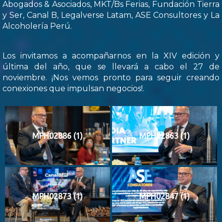
Abogados & Asociados, MKT/Bs Ferias, Fundación Tierra
y Ser, Canal B, Legalverse Latam, ASE Consultores y La
Alcoholería Perú.
Los invitamos a acompañarnos en la XIV edición y
última del año, que se llevará a cabo el 27 de
noviembre. ¡Nos vemos pronto para seguir creando
conexiones que impulsan negocios!.
MPH02886 (1)
MPH02863 (1)
MPH02873 (1)
MPH02847 (1)