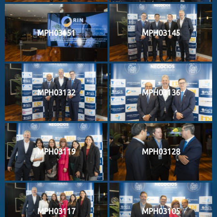
MPH03151
MPH03145
MPH03132
MPH03136
MPH03119
MPH03128
MPH03117
MPH03105