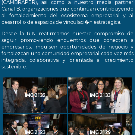
(CAMBRAPER), así como a nuestro media partner
Canal B, organizaciones que continúan contribuyendo
al fortalecimiento del ecosistema empresarial y al
desarrollo de espacios de vinculaci�n estratégica.
Desde la RIN reafirmamos nuestro compromiso de
seguir promoviendo encuentros que conecten a
empresarios, impulsen oportunidades de negocio y
fortalezcan una comunidad empresarial cada vez más
integrada, colaborativa y orientada al crecimiento
sostenible.
IMG 2132
IMG 2133
IMG 2123
IMG 2129