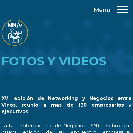
Menu
FOTOS Y VIDEOS
XVI edición de Networking y Negocios entre
Vinos, reunió a mas de 130 empresarios y
ejecutivos
La Red Internacional de Negocios (RIN) celebró una
nueva edición de su encuentro empresarial,