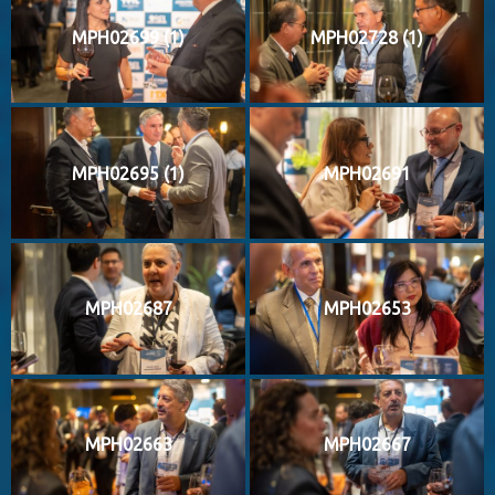
MPH02699 (1)
MPH02728 (1)
MPH02695 (1)
MPH02691
MPH02687
MPH02653
MPH02663
MPH02667