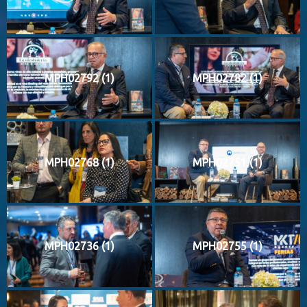
MPH02792 (1)
MPH02782 (1)
MPH02768 (1)
MPH02751 (1)
MPH02736 (1)
MPH02755 (1)