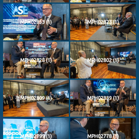
MPH02853 (1)
MPH02823 (1)
MPH02828 (1)
MPH02802 (1)
MPH02809 (1)
MPH02839 (1)
MPH02799 (1)
MPH02778 (1)