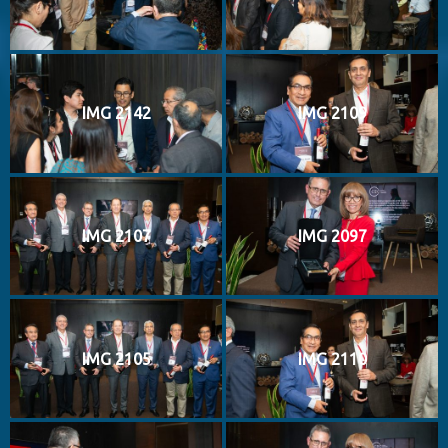
IMG 2142
IMG 2109
IMG 2107
IMG 2097
IMG 2105
IMG 2110