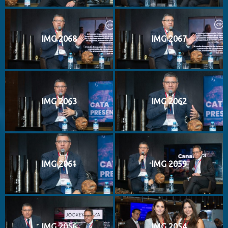
IMG 2068
IMG 2067
IMG 2063
IMG 2062
IMG 2061
IMG 2059
IMG 2056
IMG 2054