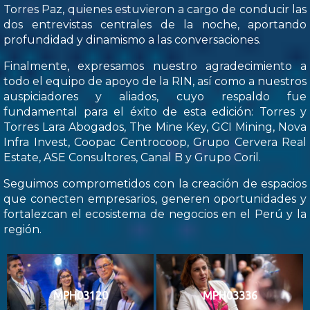
Torres Paz, quienes estuvieron a cargo de conducir las
dos entrevistas centrales de la noche, aportando
profundidad y dinamismo a las conversaciones.
Finalmente, expresamos nuestro agradecimiento a
todo el equipo de apoyo de la RIN, así como a nuestros
auspiciadores y aliados, cuyo respaldo fue
fundamental para el éxito de esta edición: Torres y
Torres Lara Abogados, The Mine Key, GCI Mining, Nova
Infra Invest, Coopac Centrocoop, Grupo Cervera Real
Estate, ASE Consultores, Canal B y Grupo Coril.
Seguimos comprometidos con la creación de espacios
que conecten empresarios, generen oportunidades y
fortalezcan el ecosistema de negocios en el Perú y la
región.
MPH03120
MPH03336