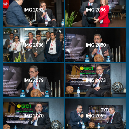
IMG 2092
IMG 2096
IMG 2086
IMG 2080
IMG 2079
IMG 2073
IMG 2070
IMG 2069