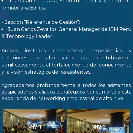
Juan Carlos Tassara, Socio fundador y Director de
Inmobiliaria Edifica
- Sección "Referente de Gestión":
Juan Carlos Zevallos, General Manager de IBM Perú
& Technology Leader
Ambos invitados compartieron experiencias y
reflexiones de alto valor, que contribuyeron
significativamente al fortalecimiento del conocimiento
y la visión estratégica de los asistentes.
Agradecemos profundamente a todos los asistentes,
auspiciadores y aliados estratégicos por sumarse a esta
experiencia de networking empresarial de alto nivel.
NNV-1
NNV-2