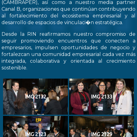
(CAMBRAPER), así como a nuestro media partner
Canal B, organizaciones que continúan contribuyendo
al fortalecimiento del ecosistema empresarial y al
desarrollo de espacios de vinculaci�n estratégica.
Desde la RIN reafirmamos nuestro compromiso de
seguir promoviendo encuentros que conecten a
empresarios, impulsen oportunidades de negocio y
fortalezcan una comunidad empresarial cada vez más
integrada, colaborativa y orientada al crecimiento
sostenible.
IMG 2132
IMG 2133
IMG 2123
IMG 2129