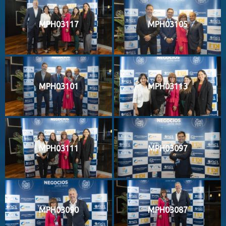
MPH03117
MPH03105
MPH03101
MPH03113
MPH03111
MPH03097
MPH03090
MPH03087