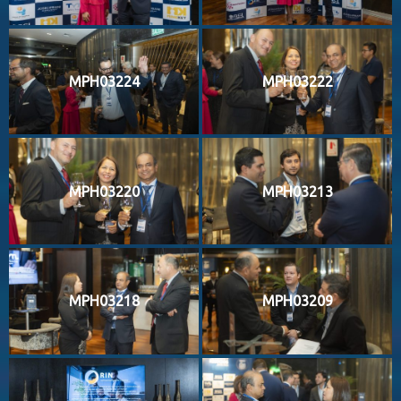
MPH03224
MPH03222
MPH03220
MPH03213
MPH03218
MPH03209