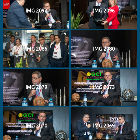
IMG 2092
IMG 2096
IMG 2086
IMG 2080
IMG 2079
IMG 2073
IMG 2070
IMG 2069