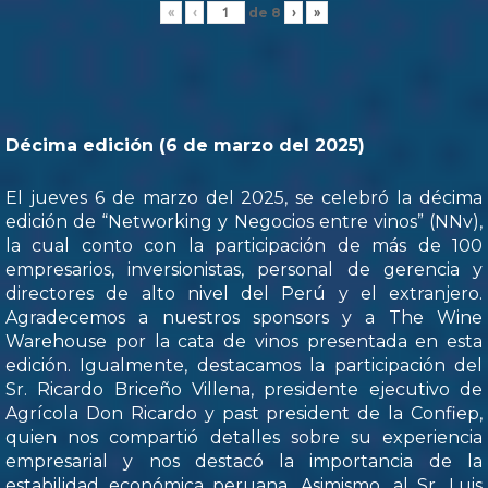
de
8
«
‹
›
»
Décima edición (6 de marzo del 2025)
El jueves 6 de marzo del 2025, se celebró la décima
edición de “Networking y Negocios entre vinos” (NNv),
la cual conto con la participación de más de 100
empresarios, inversionistas, personal de gerencia y
directores de alto nivel del Perú y el extranjero.
Agradecemos a nuestros sponsors y a The Wine
Warehouse por la cata de vinos presentada en esta
edición. Igualmente, destacamos la participación del
Sr. Ricardo Briceño Villena, presidente ejecutivo de
Agrícola Don Ricardo y past president de la Confiep,
quien nos compartió detalles sobre su experiencia
empresarial y nos destacó la importancia de la
estabilidad económica peruana. Asimismo, al Sr. Luis