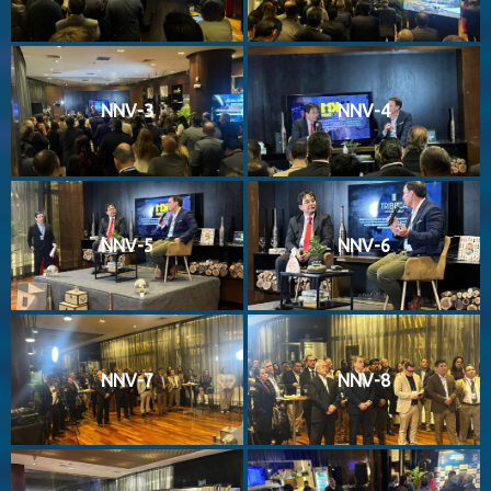
NNV-3
NNV-4
NNV-5
NNV-6
NNV-7
NNV-8