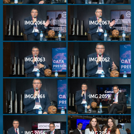
IMG 2068
IMG 2067
IMG 2063
IMG 2062
IMG 2061
IMG 2059
IMG 2056
IMG 2054