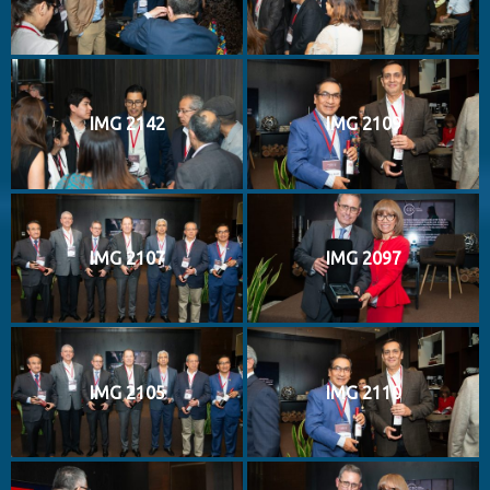
IMG 2142
IMG 2109
IMG 2107
IMG 2097
IMG 2105
IMG 2110