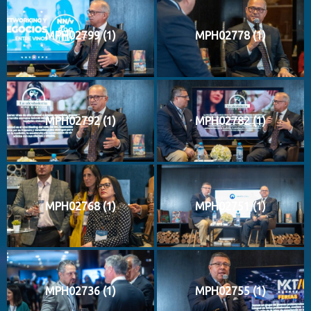
MPH02799 (1)
MPH02778 (1)
MPH02792 (1)
MPH02782 (1)
MPH02768 (1)
MPH02751 (1)
MPH02736 (1)
MPH02755 (1)