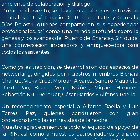
ambiente de colaboración y diálogo.
Durante el evento, se llevaron a cabo dos entrevistas
centrales a José Ignacio De Romana Letts y Gonzalo
Ríos Polastri, quienes compartieron sus experiencias
profesionales, así como una mirada profunda sobre la
génesis y los avances del Puerto de Chancay. Sin duda,
una conversación inspiradora y enriquecedora para
todos los asistentes.
Como ya es tradición, se desarrollaron dos espacios de
networking, dirigidos por nuestros miembros Bichara
Chahud, Vicky Cruz, Morgan Álvarez, Sandro Maggiolo,
Rohit Rao, Bruno Vega Núñez, Miguel Honores,
Sebastián KHL Berquet, César Barrios y Alfonso Baella.
Un reconocimiento especial a Alfonso Baella y Luis
Torres Paz, quienes condujeron con gran
profesionalismo las entrevistas de la noche.
Nuestro agradecimiento a todo el equipo de apoyo de
la RIN, así como a nuestros patrocinadores y aliados