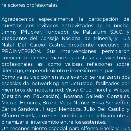
relaciones profesionales.
Agradecemos especialmente la participación de
nuestros dos invitados entrevistados de la noche:
Jimmy Pflucker, fundador de Paltarumi S.A.C. y
presidente del Consejo Nacional de Minería, y Luis
Natal Del Carpio Castro, presidente ejecutivo de
PROINVERSIÓN. Sus intervenciones permitieron
conocer de primera mano sus destacadas trayectorias
profesionales, así como valiosas reflexiones sobre
liderazgo, emprendimiento e inversión en el país.
Como ya es tradición en este evento, se realizaron dos
espacios de networking estructurado, facilitados por
miembros de nuestra red: Vicky Cruz, Fiorella Wiesse
(Gestión en Educación), Rossana Gallesio Gonzales,
Miguel Honores, Bruno Vega Núñez, Erika Schaeffer,
Carlos Sandoval, Hugo Mendoza, Julio Del Castillo y
Alfonso Baella, quienes contribuyeron activamente a
dinamizar el intercambio entre los asistentes.
Un reconocimiento especial para Alfonso Baella y Luis