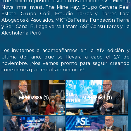
que hicieron posible esta exitosa edición: GCI Mining,
Nova Infra Invest, The Mine Key, Grupo Cervera Real
Estate, Grupo Coril, Estudio Torres y Torres Lara
Abogados & Asociados, MKT/Bs Ferias, Fundación Tierra
y Ser, Canal B, Legalverse Latam, ASE Consultores y La
Alcoholería Perú.
Los invitamos a acompañarnos en la XIV edición y
última del año, que se llevará a cabo el 27 de
noviembre. ¡Nos vemos pronto para seguir creando
conexiones que impulsan negocios!.
MPH02886 (1)
MPH02863 (1)