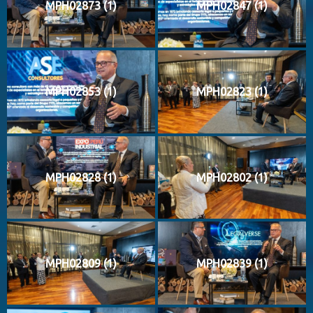
MPH02873 (1)
MPH02847 (1)
MPH02853 (1)
MPH02823 (1)
MPH02828 (1)
MPH02802 (1)
MPH02809 (1)
MPH02839 (1)