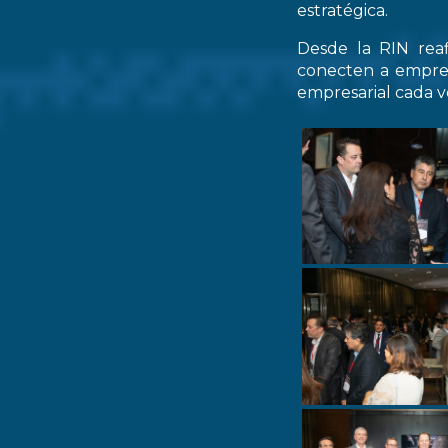
estratégica.
Desde la RIN rea
conecten a empres
empresarial cada ve