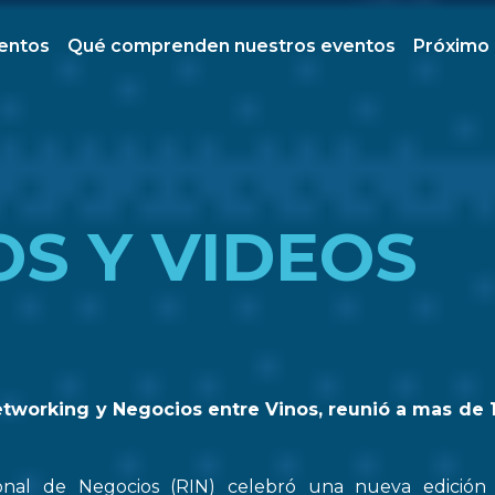
ventos
Qué comprenden nuestros eventos
Próximo
OS Y VIDEOS
etworking y Negocios entre Vinos, reunió a mas de 
onal de Negocios (RIN) celebró una nueva edició