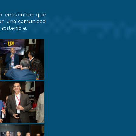
do encuentros que
zcan una comunidad
 sostenible.