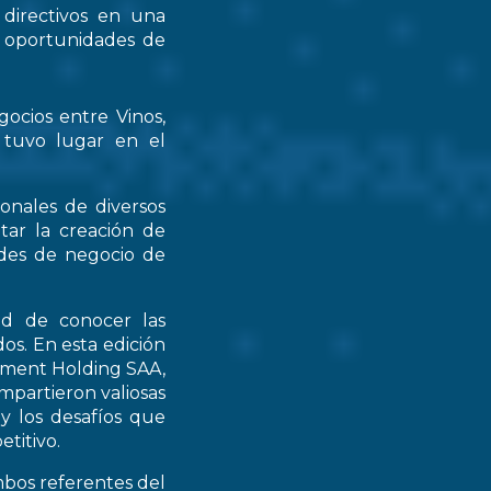
 directivos en una
s oportunidades de
gocios entre Vinos,
 tuvo lugar en el
ionales de diversos
tar la creación de
ades de negocio de
ad de conocer las
os. En esta edición
stment Holding SAA,
partieron valiosas
 y los desafíos que
titivo.
mbos referentes del