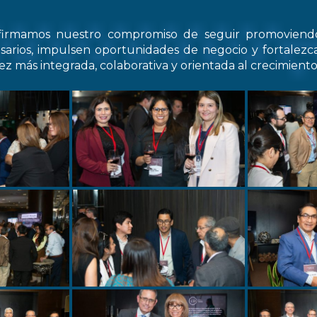
firmamos nuestro compromiso de seguir promovien
arios, impulsen oportunidades de negocio y fortale
z más integrada, colaborativa y orientada al crecimiento