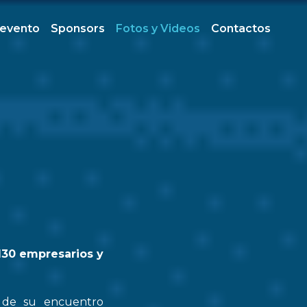
 evento
Sponsors
Fotos y Videos
Contactos
130 empresarios y
n de su encuentro