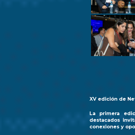
XV edición de Ne
La primera edi
destacados invit
conexiones y opo