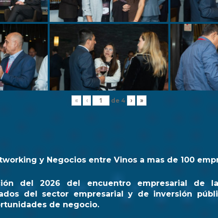
de
4
«
‹
›
»
tworking y Negocios entre Vinos a mas de 100 emp
ción del 2026 del encuentro empresarial de l
ados del sector empresarial y de inversión públi
rtunidades de negocio.