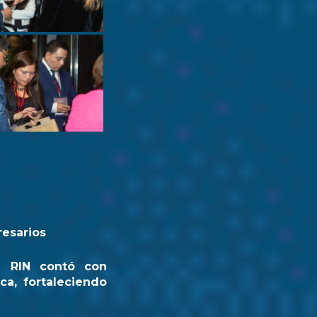
resarios
a RIN contó con
ca, fortaleciendo