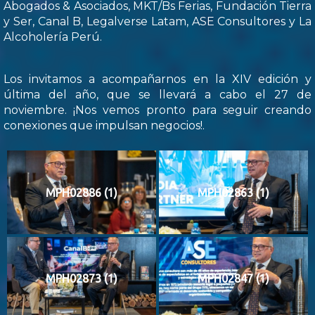
Abogados & Asociados, MKT/Bs Ferias, Fundación Tierra
y Ser, Canal B, Legalverse Latam, ASE Consultores y La
Alcoholería Perú.
Los invitamos a acompañarnos en la XIV edición y
última del año, que se llevará a cabo el 27 de
noviembre. ¡Nos vemos pronto para seguir creando
conexiones que impulsan negocios!.
MPH02886 (1)
MPH02863 (1)
MPH02873 (1)
MPH02847 (1)