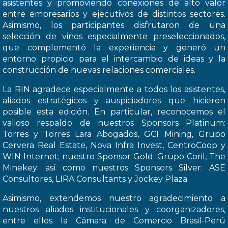
asistentes y promoviendo conexiones de alto valor
entre empresarios y ejecutivos de distintos sectores.
Asimismo, los participantes disfrutaron de una
selección de vinos especialmente preseleccionados,
que complementó la experiencia y generó un
entorno propicio para el intercambio de ideas y la
construcción de nuevas relaciones comerciales.
La RIN agradece especialmente a todos los asistentes,
aliados estratégicos y auspiciadores que hicieron
posible esta edición. En particular, reconocemos el
valioso respaldo de nuestros Sponsors Platinum:
Torres y Torres Lara Abogados, GCI Mining, Grupo
Cervera Real Estate, Nova Infra Invest, CentroCoop y
WIN Internet; nuestro Sponsor Gold: Grupo Coril, The
Minekey; así como nuestros Sponsors Silver: ASE
Consultores, LIRA Consultants y Jockey Plaza.
Asimismo, extendemos nuestro agradecimiento a
nuestros aliados institucionales y coorganizadores,
entre ellos la Cámara de Comercio Brasil-Perú