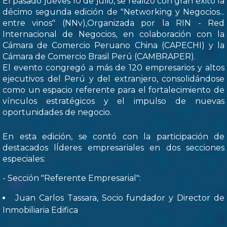
El pasado jueves 10 de julio, se realizó con gran éxito la
décimo segunda edición de "Networking y Negocios...
entre vinos" (NNv),Organizada por la RIN - Red
Internacional de Negocios, en colaboración con la
Cámara de Comercio Peruano China (CAPECHI) y la
Cámara de Comercio Brasil Perú (CAMBRAPER).
El evento congregó a más de 120 empresarios y altos
ejecutivos del Perú y del extranjero, consolidándose
como un espacio referente para el fortalecimiento de
vínculos estratégicos y el impulso de nuevas
oportunidades de negocio.
En esta edición, se contó con la participación de
destacados lÍderes empresariales en dos secciones
especiales:
- Sección "Referente Empresarial":
Juan Carlos Tassara, Socio fundador y Director de
Inmobiliaria Edifica