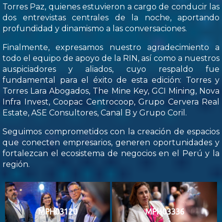
Torres Paz, quienes estuvieron a cargo de conducir las
dos entrevistas centrales de la noche, aportando
profundidad y dinamismo a las conversaciones.
Finalmente, expresamos nuestro agradecimiento a
todo el equipo de apoyo de la RIN, así como a nuestros
auspiciadores y aliados, cuyo respaldo fue
fundamental para el éxito de esta edición: Torres y
Torres Lara Abogados, The Mine Key, GCI Mining, Nova
Infra Invest, Coopac Centrocoop, Grupo Cervera Real
Estate, ASE Consultores, Canal B y Grupo Coril.
Seguimos comprometidos con la creación de espacios
que conecten empresarios, generen oportunidades y
fortalezcan el ecosistema de negocios en el Perú y la
región.
MPH03120
MPH03336