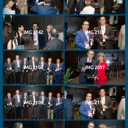
IMG 2142
IMG 2109
IMG 2107
IMG 2097
IMG 2105
IMG 2110