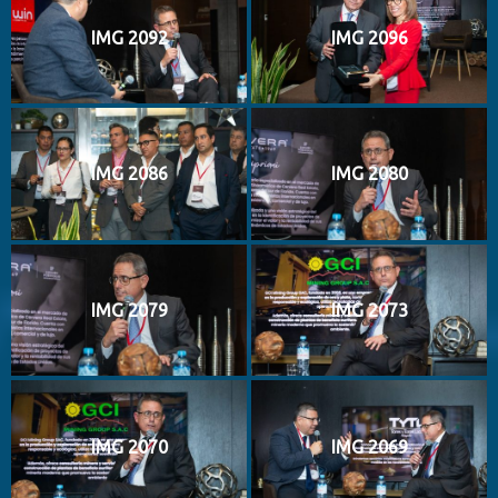
IMG 2092
IMG 2096
IMG 2086
IMG 2080
IMG 2079
IMG 2073
IMG 2070
IMG 2069