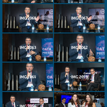
IMG 2068
IMG 2067
IMG 2063
IMG 2062
IMG 2061
IMG 2059
IMG 2056
IMG 2054