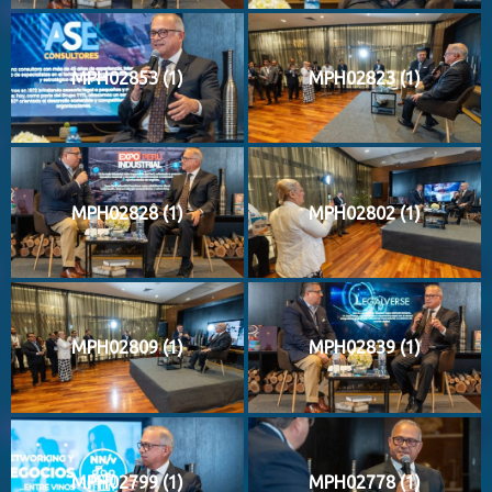
MPH02853 (1)
MPH02823 (1)
MPH02828 (1)
MPH02802 (1)
MPH02809 (1)
MPH02839 (1)
MPH02799 (1)
MPH02778 (1)