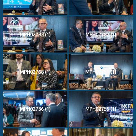
MPH02792 (1)
MPH02782 (1)
MPH02768 (1)
MPH02751 (1)
MPH02736 (1)
MPH02755 (1)