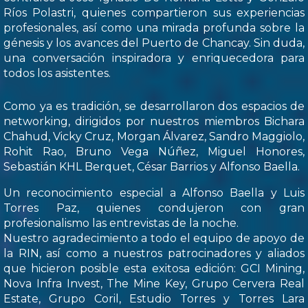
Ríos Polastri, quienes compartieron sus experiencias
profesionales, así como una mirada profunda sobre la
génesis y los avances del Puerto de Chancay. Sin duda,
una conversación inspiradora y enriquecedora para
todos los asistentes.
Como ya es tradición, se desarrollaron dos espacios de
networking, dirigidos por nuestros miembros Bichara
Chahud, Vicky Cruz, Morgan Álvarez, Sandro Maggiolo,
Rohit Rao, Bruno Vega Núñez, Miguel Honores,
Sebastián KHL Berquet, César Barrios y Alfonso Baella.
Un reconocimiento especial a Alfonso Baella y Luis
Torres Paz, quienes condujeron con gran
profesionalismo las entrevistas de la noche.
Nuestro agradecimiento a todo el equipo de apoyo de
la RIN, así como a nuestros patrocinadores y aliados
que hicieron posible esta exitosa edición: GCI Mining,
Nova Infra Invest, The Mine Key, Grupo Cervera Real
Estate, Grupo Coril, Estudio Torres y Torres Lara