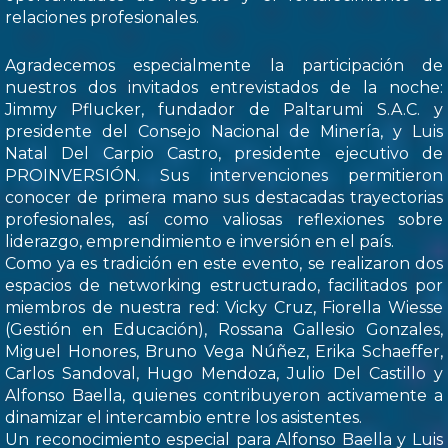
relaciones profesionales.
Agradecemos especialmente la participación de
nuestros dos invitados entrevistados de la noche:
Jimmy Pflucker, fundador de Paltarumi S.A.C. y
presidente del Consejo Nacional de Minería, y Luis
Natal Del Carpio Castro, presidente ejecutivo de
PROINVERSIÓN. Sus intervenciones permitieron
conocer de primera mano sus destacadas trayectorias
profesionales, así como valiosas reflexiones sobre
liderazgo, emprendimiento e inversión en el país.
Como ya es tradición en este evento, se realizaron dos
espacios de networking estructurado, facilitados por
miembros de nuestra red: Vicky Cruz, Fiorella Wiesse
(Gestión en Educación), Rossana Gallesio Gonzales,
Miguel Honores, Bruno Vega Núñez, Erika Schaeffer,
Carlos Sandoval, Hugo Mendoza, Julio Del Castillo y
Alfonso Baella, quienes contribuyeron activamente a
dinamizar el intercambio entre los asistentes.
Un reconocimiento especial para Alfonso Baella y Luis