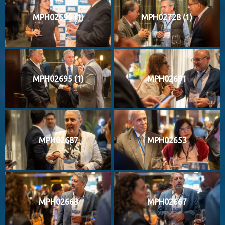
MPH02699 (1)
MPH02728 (1)
MPH02695 (1)
MPH02691
MPH02687
MPH02653
MPH02663
MPH02667