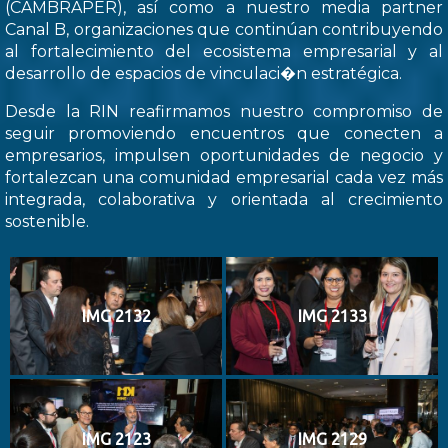
(CAMBRAPER), así como a nuestro media partner
Canal B, organizaciones que continúan contribuyendo
al fortalecimiento del ecosistema empresarial y al
desarrollo de espacios de vinculaci�n estratégica.
Desde la RIN reafirmamos nuestro compromiso de
seguir promoviendo encuentros que conecten a
empresarios, impulsen oportunidades de negocio y
fortalezcan una comunidad empresarial cada vez más
integrada, colaborativa y orientada al crecimiento
sostenible.
IMG 2132
IMG 2133
IMG 2123
IMG 2129