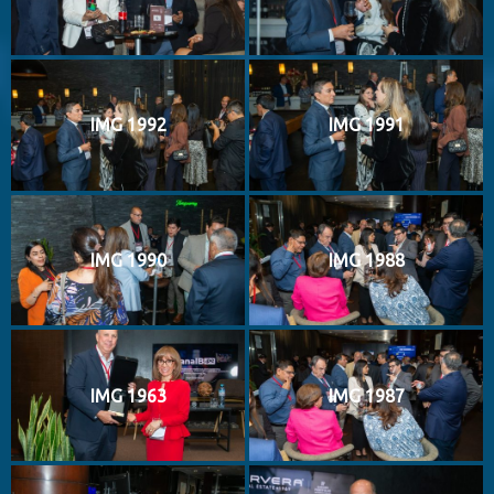
IMG 1992
IMG 1991
IMG 1990
IMG 1988
IMG 1963
IMG 1987