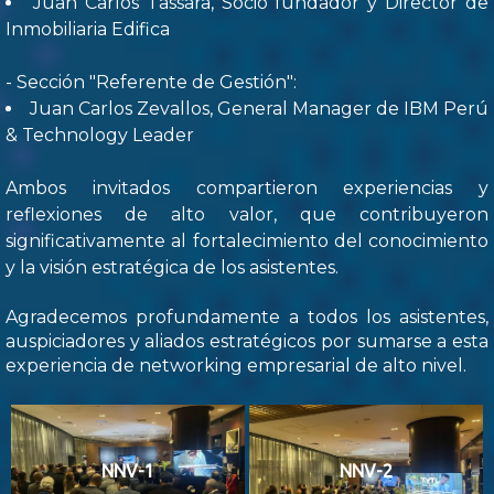
Juan Carlos Tassara, Socio fundador y Director de
Inmobiliaria Edifica
- Sección "Referente de Gestión":
Juan Carlos Zevallos, General Manager de IBM Perú
& Technology Leader
Ambos invitados compartieron experiencias y
reflexiones de alto valor, que contribuyeron
significativamente al fortalecimiento del conocimiento
y la visión estratégica de los asistentes.
Agradecemos profundamente a todos los asistentes,
auspiciadores y aliados estratégicos por sumarse a esta
experiencia de networking empresarial de alto nivel.
NNV-1
NNV-2