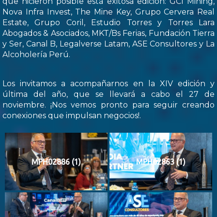
que hicieron posible esta exitosa edición: GCI Mining,
Nova Infra Invest, The Mine Key, Grupo Cervera Real
Estate, Grupo Coril, Estudio Torres y Torres Lara
Abogados & Asociados, MKT/Bs Ferias, Fundación Tierra
y Ser, Canal B, Legalverse Latam, ASE Consultores y La
Alcoholería Perú.
Los invitamos a acompañarnos en la XIV edición y
última del año, que se llevará a cabo el 27 de
noviembre. ¡Nos vemos pronto para seguir creando
conexiones que impulsan negocios!.
MPH02886 (1)
MPH02863 (1)