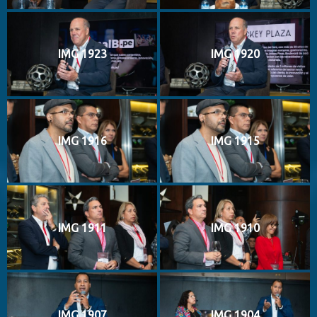
IMG 1923
IMG 1920
IMG 1916
IMG 1915
IMG 1911
IMG 1910
IMG 1907
IMG 1904