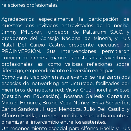
relaciones profesionales.
Agradecemos especialmente la participación de
nuestros dos invitados entrevistados de la noche:
Jimmy Pflucker, fundador de Paltarumi S.A.C. y
presidente del Consejo Nacional de Minería, y Luis
Natal Del Carpio Castro, presidente ejecutivo de
PROINVERSIÓN. Sus intervenciones permitieron
conocer de primera mano sus destacadas trayectorias
profesionales, así como valiosas reflexiones sobre
liderazgo, emprendimiento e inversión en el país.
Como ya es tradición en este evento, se realizaron dos
espacios de networking estructurado, facilitados por
miembros de nuestra red: Vicky Cruz, Fiorella Wiesse
(Gestión en Educación), Rossana Gallesio Gonzales,
Miguel Honores, Bruno Vega Núñez, Erika Schaeffer,
Carlos Sandoval, Hugo Mendoza, Julio Del Castillo y
Alfonso Baella, quienes contribuyeron activamente a
dinamizar el intercambio entre los asistentes.
Un reconocimiento especial para Alfonso Baella y Luis