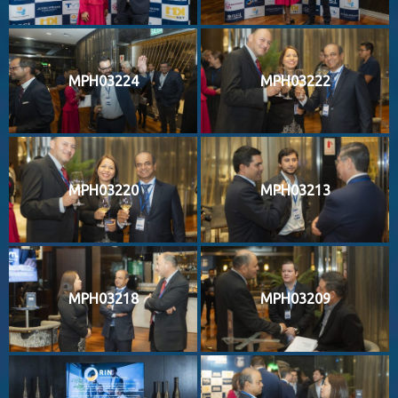
MPH03224
MPH03222
MPH03220
MPH03213
MPH03218
MPH03209