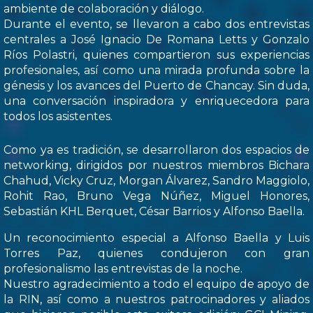
ambiente de colaboración y diálogo.
Durante el evento, se llevaron a cabo dos entrevistas
centrales a José Ignacio De Romana Letts y Gonzalo
Ríos Polastri, quienes compartieron sus experiencias
profesionales, así como una mirada profunda sobre la
génesis y los avances del Puerto de Chancay. Sin duda,
una conversación inspiradora y enriquecedora para
todos los asistentes.
Como ya es tradición, se desarrollaron dos espacios de
networking, dirigidos por nuestros miembros Bichara
Chahud, Vicky Cruz, Morgan Álvarez, Sandro Maggiolo,
Rohit Rao, Bruno Vega Núñez, Miguel Honores,
Sebastián KHL Berquet, César Barrios y Alfonso Baella.
Un reconocimiento especial a Alfonso Baella y Luis
Torres Paz, quienes condujeron con gran
profesionalismo las entrevistas de la noche.
Nuestro agradecimiento a todo el equipo de apoyo de
la RIN, así como a nuestros patrocinadores y aliados