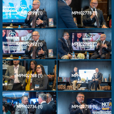
MPH02799 (1)
MPH02778 (1)
MPH02792 (1)
MPH02782 (1)
MPH02768 (1)
MPH02751 (1)
MPH02736 (1)
MPH02755 (1)