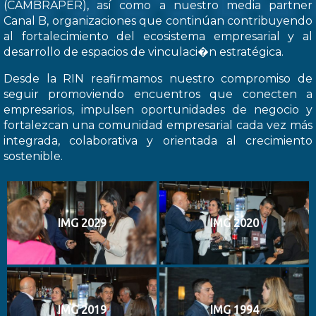
(CAMBRAPER), así como a nuestro media partner
Canal B, organizaciones que continúan contribuyendo
al fortalecimiento del ecosistema empresarial y al
desarrollo de espacios de vinculaci�n estratégica.
Desde la RIN reafirmamos nuestro compromiso de
seguir promoviendo encuentros que conecten a
empresarios, impulsen oportunidades de negocio y
fortalezcan una comunidad empresarial cada vez más
integrada, colaborativa y orientada al crecimiento
sostenible.
IMG 2029
IMG 2020
IMG 2019
IMG 1994