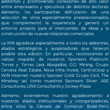
asistentes y promoviendo conexiones de alto valor
entre empresarios y ejecutivos de distintos sectores.
Asimismo, los participantes disfrutaron de una
selección de vinos especialmente preseleccionados,
que complementó la experiencia y generó un
entorno propicio para el intercambio de ideas y la
construcción de nuevas relaciones comerciales.
La RIN agradece especialmente a todos los asistentes,
aliados estratégicos y auspiciadores que hicieron
posible esta edición. En particular, reconocemos el
valioso respaldo de nuestros Sponsors Platinum:
Torres y Torres Lara Abogados, GCI Mining, Grupo
Cervera Real Estate, Nova Infra Invest, CentroCoop y
WIN Internet; nuestro Sponsor Gold: Grupo Coril, The
Minekey; así como nuestros Sponsors Silver: ASE
Consultores, LIRA Consultants y Jockey Plaza.
Asimismo, extendemos nuestro agradecimiento a
nuestros aliados institucionales y coorganizadores,
entre ellos la Cámara de Comercio Brasil-Perú