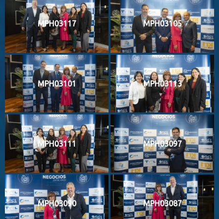
MPH03117
MPH03105
MPH03101
MPH03113
MPH03111
MPH03097
MPH03090
MPH03087