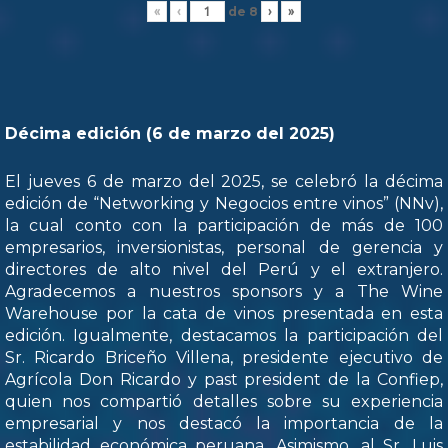
de
8
«
‹
›
»
Décima edición (6 de marzo del 2025)
El jueves 6 de marzo del 2025, se celebró la décima
edición de “Networking y Negocios entre vinos” (NNv),
la cual conto con la participación de más de 100
empresarios, inversionistas, personal de gerencia y
directores de alto nivel del Perú y el extranjero.
Agradecemos a nuestros sponsors y a The Wine
Warehouse por la cata de vinos presentada en esta
edición. Igualmente, destacamos la participación del
Sr. Ricardo Briceño Villena, presidente ejecutivo de
Agrícola Don Ricardo y past president de la Confiep,
quien nos compartió detalles sobre su experiencia
empresarial y nos destacó la importancia de la
estabilidad económica peruana. Asimismo, al Sr. Luis