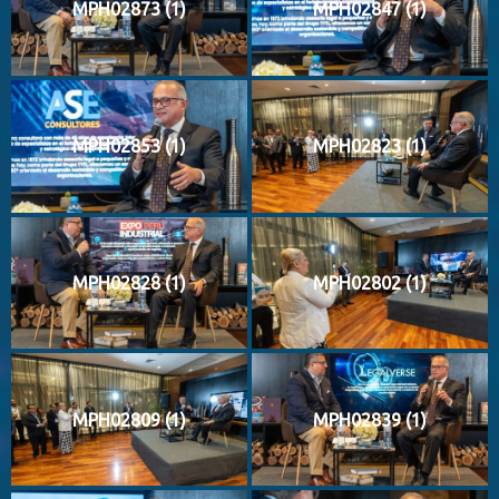
MPH02873 (1)
MPH02847 (1)
MPH02853 (1)
MPH02823 (1)
MPH02828 (1)
MPH02802 (1)
MPH02809 (1)
MPH02839 (1)