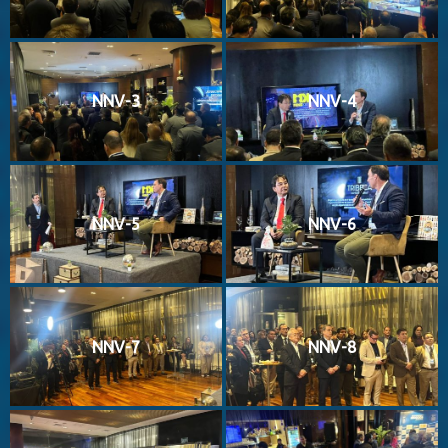
NNV-3
NNV-4
NNV-5
NNV-6
NNV-7
NNV-8