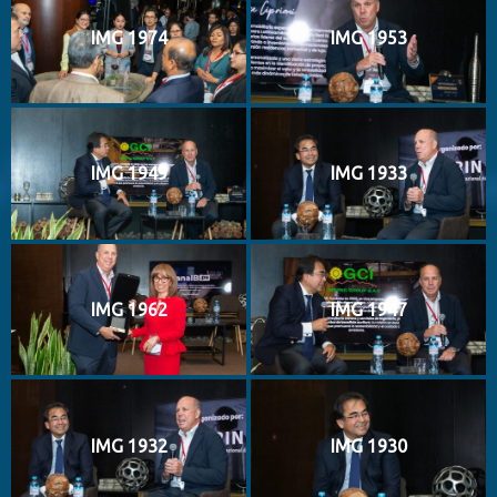
IMG 1974
IMG 1953
IMG 1949
IMG 1933
IMG 1962
IMG 1947
IMG 1932
IMG 1930