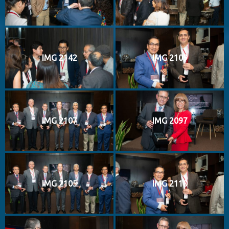
IMG 2142
IMG 2109
IMG 2107
IMG 2097
IMG 2105
IMG 2110