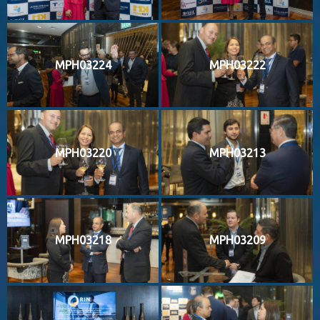
MPH03224
MPH03222
MPH03220
MPH03213
MPH03218
MPH03209