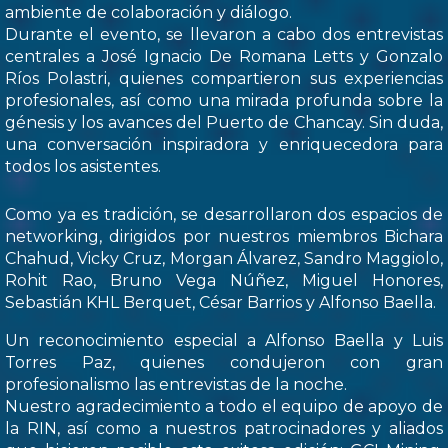
ambiente de colaboración y diálogo.
Durante el evento, se llevaron a cabo dos entrevistas
centrales a José Ignacio De Romana Letts y Gonzalo
Ríos Polastri, quienes compartieron sus experiencias
profesionales, así como una mirada profunda sobre la
génesis y los avances del Puerto de Chancay. Sin duda,
una conversación inspiradora y enriquecedora para
todos los asistentes.
Como ya es tradición, se desarrollaron dos espacios de
networking, dirigidos por nuestros miembros Bichara
Chahud, Vicky Cruz, Morgan Álvarez, Sandro Maggiolo,
Rohit Rao, Bruno Vega Núñez, Miguel Honores,
Sebastián KHL Berquet, César Barrios y Alfonso Baella.
Un reconocimiento especial a Alfonso Baella y Luis
Torres Paz, quienes condujeron con gran
profesionalismo las entrevistas de la noche.
Nuestro agradecimiento a todo el equipo de apoyo de
la RIN, así como a nuestros patrocinadores y aliados