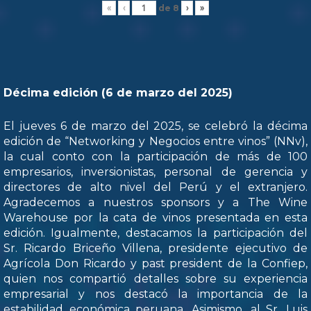
de
8
«
‹
›
»
Décima edición (6 de marzo del 2025)
El jueves 6 de marzo del 2025, se celebró la décima
edición de “Networking y Negocios entre vinos” (NNv),
la cual conto con la participación de más de 100
empresarios, inversionistas, personal de gerencia y
directores de alto nivel del Perú y el extranjero.
Agradecemos a nuestros sponsors y a The Wine
Warehouse por la cata de vinos presentada en esta
edición. Igualmente, destacamos la participación del
Sr. Ricardo Briceño Villena, presidente ejecutivo de
Agrícola Don Ricardo y past president de la Confiep,
quien nos compartió detalles sobre su experiencia
empresarial y nos destacó la importancia de la
estabilidad económica peruana. Asimismo, al Sr. Luis