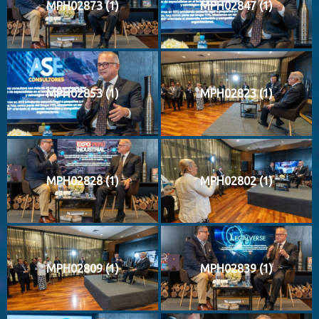
MPH02873 (1)
MPH02847 (1)
MPH02853 (1)
MPH02823 (1)
MPH02828 (1)
MPH02802 (1)
MPH02809 (1)
MPH02839 (1)