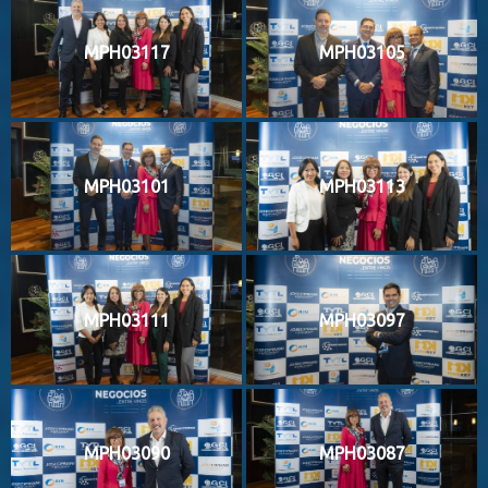
MPH03117
MPH03105
MPH03101
MPH03113
MPH03111
MPH03097
MPH03090
MPH03087