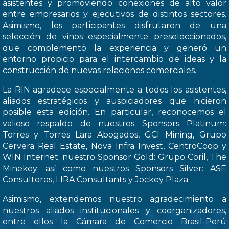
asistentes y promoviendo conexiones de alto valor
entre empresarios y ejecutivos de distintos sectores.
Asimismo, los participantes disfrutaron de una
selección de vinos especialmente preseleccionados,
que complementó la experiencia y generó un
entorno propicio para el intercambio de ideas y la
construcción de nuevas relaciones comerciales.
La RIN agradece especialmente a todos los asistentes,
aliados estratégicos y auspiciadores que hicieron
posible esta edición. En particular, reconocemos el
valioso respaldo de nuestros Sponsors Platinum:
Torres y Torres Lara Abogados, GCI Mining, Grupo
Cervera Real Estate, Nova Infra Invest, CentroCoop y
WIN Internet; nuestro Sponsor Gold: Grupo Coril, The
Minekey; así como nuestros Sponsors Silver: ASE
Consultores, LIRA Consultants y Jockey Plaza.
Asimismo, extendemos nuestro agradecimiento a
nuestros aliados institucionales y coorganizadores,
entre ellos la Cámara de Comercio Brasil-Perú