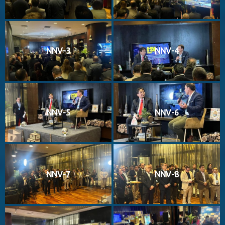
NNV-3
NNV-4
NNV-5
NNV-6
NNV-7
NNV-8