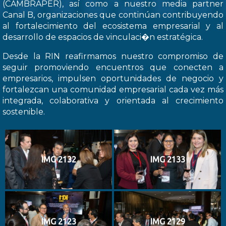
(CAMBRAPER), así como a nuestro media partner
Canal B, organizaciones que continúan contribuyendo
al fortalecimiento del ecosistema empresarial y al
desarrollo de espacios de vinculaci�n estratégica.
Desde la RIN reafirmamos nuestro compromiso de
seguir promoviendo encuentros que conecten a
empresarios, impulsen oportunidades de negocio y
fortalezcan una comunidad empresarial cada vez más
integrada, colaborativa y orientada al crecimiento
sostenible.
IMG 2132
IMG 2133
IMG 2123
IMG 2129