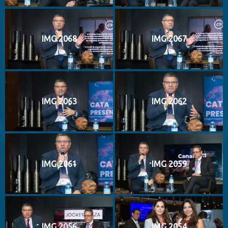
IMG 2068
IMG 2067
IMG 2063
IMG 2062
IMG 2061
IMG 2059
IMG 2056
IMG 2054