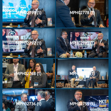
MPH02799 (1)
MPH02778 (1)
MPH02792 (1)
MPH02782 (1)
MPH02768 (1)
MPH02751 (1)
MPH02736 (1)
MPH02755 (1)