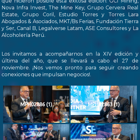
que hicieron posible esta exitosa edición: GCI Mining,
Nova Infra Invest, The Mine Key, Grupo Cervera Real
Estate, Grupo Coril, Estudio Torres y Torres Lara
Abogados & Asociados, MKT/Bs Ferias, Fundación Tierra
y Ser, Canal B, Legalverse Latam, ASE Consultores y La
Alcoholería Perú.
Los invitamos a acompañarnos en la XIV edición y
última del año, que se llevará a cabo el 27 de
noviembre. ¡Nos vemos pronto para seguir creando
conexiones que impulsan negocios!.
MPH02886 (1)
MPH02863 (1)