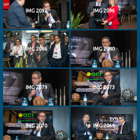
IMG 2092
IMG 2096
IMG 2086
IMG 2080
IMG 2079
IMG 2073
IMG 2070
IMG 2069