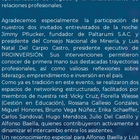
relaciones profesionales.
Agradecemos especialmente la participación de
nuestros dos invitados entrevistados de la noche:
Jimmy Pflucker, fundador de Paltarumi S.A.C. y
presidente del Consejo Nacional de Minería, y Luis
Natal Del Carpio Castro, presidente ejecutivo de
PROINVERSIÓN. Sus intervenciones permitieron
conocer de primera mano sus destacadas trayectorias
profesionales, así como valiosas reflexiones sobre
liderazgo, emprendimiento e inversión en el país.
Como ya es tradición en este evento, se realizaron dos
espacios de networking estructurado, facilitados por
miembros de nuestra red: Vicky Cruz, Fiorella Wiesse
(Gestión en Educación), Rossana Gallesio Gonzales,
Miguel Honores, Bruno Vega Núñez, Erika Schaeffer,
Carlos Sandoval, Hugo Mendoza, Julio Del Castillo y
Alfonso Baella, quienes contribuyeron activamente a
dinamizar el intercambio entre los asistentes.
Un reconocimiento especial para Alfonso Baella y Luis