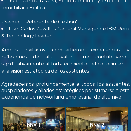
Juan Carlos Tassara, Socio fundador y Director de
Inmobiliaria Edifica
- Sección "Referente de Gestión":
Juan Carlos Zevallos, General Manager de IBM Perú
& Technology Leader
Ambos invitados compartieron experiencias y
reflexiones de alto valor, que contribuyeron
significativamente al fortalecimiento del conocimiento
y la visión estratégica de los asistentes.
Agradecemos profundamente a todos los asistentes,
auspiciadores y aliados estratégicos por sumarse a esta
experiencia de networking empresarial de alto nivel.
NNV-1
NNV-2